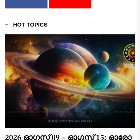
HOT TOPICS
2026 ഓഗസ്റ്റ് 09 – ഓഗസ്റ്റ് 15: ഓരോ