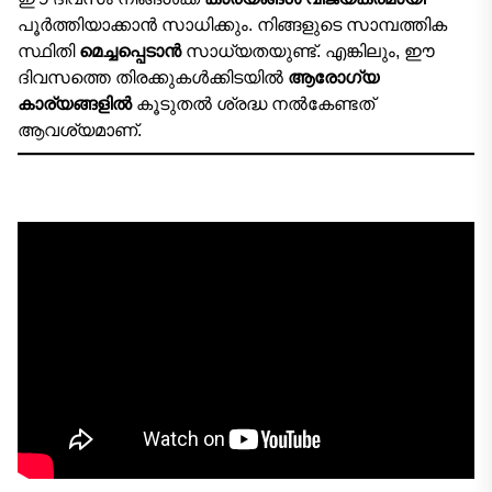
പൂർത്തിയാക്കാൻ സാധിക്കും. നിങ്ങളുടെ സാമ്പത്തിക
സ്ഥിതി
മെച്ചപ്പെടാൻ
സാധ്യതയുണ്ട്. എങ്കിലും, ഈ
ദിവസത്തെ തിരക്കുകൾക്കിടയിൽ
ആരോഗ്യ
കാര്യങ്ങളിൽ
കൂടുതൽ ശ്രദ്ധ നൽകേണ്ടത്
ആവശ്യമാണ്.