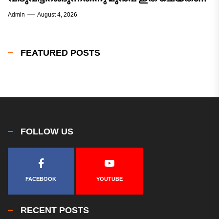
കാര്യവിജയം ഉറപ്പ്! 12 രാശിക്കാരുടെയും
Admin
August 4, 2026
സമ്പൂർണ്ണ വിജയമാസഫലം!
FEATURED POSTS
FOLLOW US
FACEBOOK
YOUTUBE
RECENT POSTS