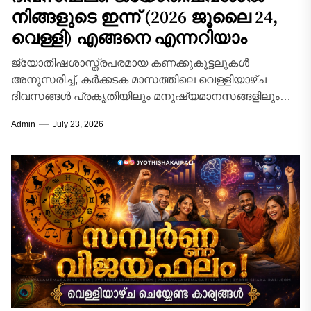
നിങ്ങളുടെ ഇന്ന്‌ (2026 ജൂലൈ 24,
വെള്ളി) എങ്ങനെ എന്നറിയാം
ജ്യോതിഷശാസ്ത്രപരമായ കണക്കുകൂട്ടലുകൾ
അനുസരിച്ച്, കർക്കടക മാസത്തിലെ വെള്ളിയാഴ്ച
ദിവസങ്ങൾ പ്രകൃതിയിലും മനുഷ്യമാനസങ്ങളിലും
സവിശേഷമായ ഊർജ്ജമാറ്റങ്ങൾ സൃഷ്ടിക്കുന്ന
Admin
July 23, 2026
കാലയളവാണ്. ദക്ഷിണായനത്തിന്റെ
ആരംഭഘട്ടത്തിലൂടെ ഗ്രഹങ്ങൾ കടന്നുപോകുമ്പോൾ,
വ്യക്തിജീവിതത്തിലും തൊഴിൽമേഖലയിലും
ഉണ്ടാകുന്ന...