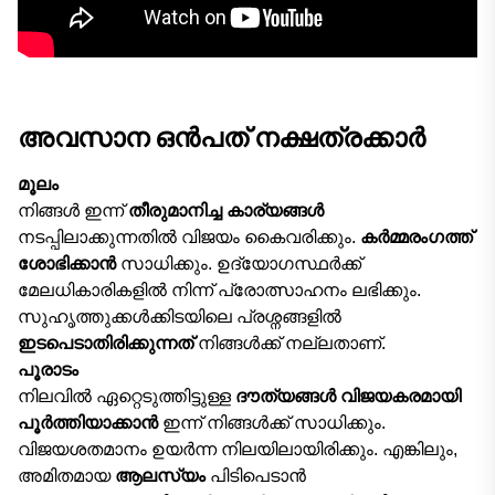
അവസാന ഒൻപത് നക്ഷത്രക്കാർ
മൂലം
നിങ്ങൾ ഇന്ന്
തീരുമാനിച്ച കാര്യങ്ങൾ
നടപ്പിലാക്കുന്നതിൽ വിജയം കൈവരിക്കും.
കർമ്മരംഗത്ത്
ശോഭിക്കാൻ
സാധിക്കും. ഉദ്യോഗസ്ഥർക്ക്
മേലധികാരികളിൽ നിന്ന് പ്രോത്സാഹനം ലഭിക്കും.
സുഹൃത്തുക്കൾക്കിടയിലെ പ്രശ്നങ്ങളിൽ
ഇടപെടാതിരിക്കുന്നത്
നിങ്ങൾക്ക് നല്ലതാണ്.
പൂരാടം
നിലവിൽ ഏറ്റെടുത്തിട്ടുള്ള
ദൗത്യങ്ങൾ വിജയകരമായി
പൂർത്തിയാക്കാൻ
ഇന്ന് നിങ്ങൾക്ക് സാധിക്കും.
വിജയശതമാനം ഉയർന്ന നിലയിലായിരിക്കും. എങ്കിലും,
അമിതമായ
ആലസ്യം
പിടിപെടാൻ