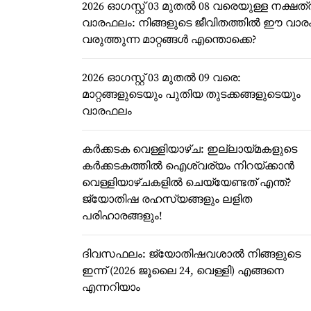
2026 ഓഗസ്റ്റ് 03 മുതൽ 08 വരെയുള്ള നക്ഷത്
വാരഫലം: നിങ്ങളുടെ ജീവിതത്തിൽ ഈ വാര
വരുത്തുന്ന മാറ്റങ്ങൾ എന്തൊക്കെ?
2026 ഓഗസ്റ്റ് 03 മുതൽ 09 വരെ:
മാറ്റങ്ങളുടെയും പുതിയ തുടക്കങ്ങളുടെയും
വാരഫലം
കർക്കടക വെള്ളിയാഴ്ച: ഇല്ലായ്മകളുടെ
കർക്കടകത്തിൽ ഐശ്വര്യം നിറയ്ക്കാൻ
വെള്ളിയാഴ്ചകളിൽ ചെയ്യേണ്ടത് എന്ത്?
ജ്യോതിഷ രഹസ്യങ്ങളും ലളിത
പരിഹാരങ്ങളും!
ദിവസഫലം: ജ്യോതിഷവശാൽ നിങ്ങളുടെ
ഇന്ന്‌ (2026 ജൂലൈ 24, വെള്ളി) എങ്ങനെ
എന്നറിയാം