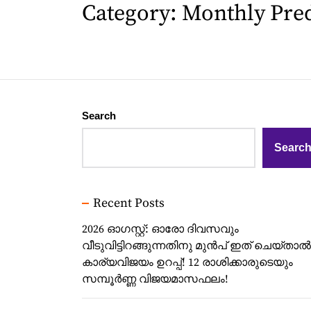
Category:
Monthly Pred
Search
Searc
Recent Posts
2026 ഓഗസ്റ്റ്: ഓരോ ദിവസവും
വീടുവിട്ടിറങ്ങുന്നതിനു മുൻപ് ഇത് ചെയ്താൽ
കാര്യവിജയം ഉറപ്പ്! 12 രാശിക്കാരുടെയും
സമ്പൂർണ്ണ വിജയമാസഫലം!