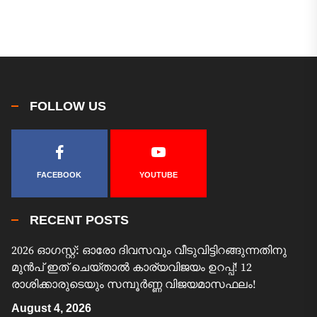
FOLLOW US
FACEBOOK
YOUTUBE
RECENT POSTS
2026 ഓഗസ്റ്റ്: ഓരോ ദിവസവും വീടുവിട്ടിറങ്ങുന്നതിനു
മുൻപ് ഇത് ചെയ്താൽ കാര്യവിജയം ഉറപ്പ്! 12
രാശിക്കാരുടെയും സമ്പൂർണ്ണ വിജയമാസഫലം!
August 4, 2026