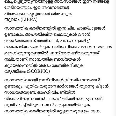
മെച്ചപ്പെടുത്തുന്നതിനുള്ള അവസരങ്ങൾ ഇന്ന് നിങ്ങളെ
തേടിയെത്താം. ഈ അവസരങ്ങൾ
പ്രയോജനപ്പെടുത്താൻ ശ്രമിക്കുക.
തുലാം (LIBRA)
സാമ്പത്തിക കാര്യങ്ങളിൽ ഇന്ന് ചില ചാഞ്ചാട്ടങ്ങൾ
ഉണ്ടാകാം. അപ്രതീക്ഷിത ചെലവുകൾ വരാൻ
സാധ്യതയുണ്ട്. അതിനാൽ, പണം സൂക്ഷിച്ച്
കൈകാര്യം ചെയ്യുക. വലിയ നിക്ഷേപങ്ങൾ നടത്താൻ
ഉദ്ദേശിക്കുന്നുണ്ടെങ്കിൽ, ഇന്ന് അത് ഒഴിവാക്കുന്നത്
നല്ലതാണ്. സാമ്പത്തിക ബാധ്യതകൾ
കുറയ്ക്കുന്നതിൽ ശ്രദ്ധ കേന്ദ്രീകരിക്കുക.
വൃശ്ചികം (SCORPIO)
സാമ്പത്തികമായി ഇന്ന് നിങ്ങൾക്ക് നല്ല നേട്ടങ്ങൾ
ഉണ്ടാകും. പുതിയ വരുമാന മാർഗ്ഗങ്ങൾ തുറന്നു കിട്ടാൻ
സാധ്യതയുണ്ട്. ഓഹരി വിപണിയിൽ
നിക്ഷേപിക്കുന്നവർക്ക് ലാഭം പ്രതീക്ഷിക്കാം. എന്നാൽ,
ധൃതിപിടിച്ച് തീരുമാനങ്ങൾ എടുക്കാതിരിക്കുക.
സാമ്പത്തിക കാര്യങ്ങളിൽ മറ്റുള്ളവരുടെ ഉപദേശം