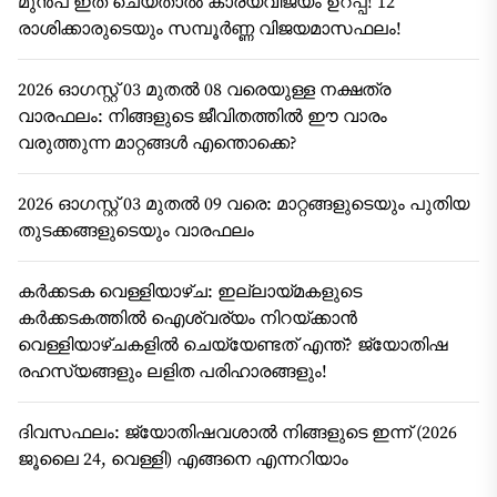
മുൻപ് ഇത് ചെയ്താൽ കാര്യവിജയം ഉറപ്പ്! 12
രാശിക്കാരുടെയും സമ്പൂർണ്ണ വിജയമാസഫലം!
2026 ഓഗസ്റ്റ് 03 മുതൽ 08 വരെയുള്ള നക്ഷത്ര
വാരഫലം: നിങ്ങളുടെ ജീവിതത്തിൽ ഈ വാരം
വരുത്തുന്ന മാറ്റങ്ങൾ എന്തൊക്കെ?
2026 ഓഗസ്റ്റ് 03 മുതൽ 09 വരെ: മാറ്റങ്ങളുടെയും പുതിയ
തുടക്കങ്ങളുടെയും വാരഫലം
കർക്കടക വെള്ളിയാഴ്ച: ഇല്ലായ്മകളുടെ
കർക്കടകത്തിൽ ഐശ്വര്യം നിറയ്ക്കാൻ
വെള്ളിയാഴ്ചകളിൽ ചെയ്യേണ്ടത് എന്ത്? ജ്യോതിഷ
രഹസ്യങ്ങളും ലളിത പരിഹാരങ്ങളും!
ദിവസഫലം: ജ്യോതിഷവശാൽ നിങ്ങളുടെ ഇന്ന്‌ (2026
ജൂലൈ 24, വെള്ളി) എങ്ങനെ എന്നറിയാം