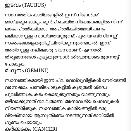
ഇടവം (TAURUS)
സാമ്പത്തിക കാര്യങ്ങളിൽ ഇന്ന് നിങ്ങൾക്ക്
ഭാഗ്യമുണ്ടാകും. മുൻപ് ചെയ്ത നിക്ഷേപങ്ങളിൽ നിന്ന്
ലാഭം പ്രതീക്ഷിക്കാം. അപ്രതീക്ഷിതമായി പണം
ലഭിക്കാനുള്ള സാധ്യതയുമുണ്ട്. പുതിയ ബിസിനസ്സ്
സംരംഭങ്ങളെക്കുറിച്ച് ചിന്തിക്കുന്നുണ്ടെങ്കിൽ, ഇന്ന്
അതിനുള്ള നല്ലൊരു ദിവസമാണ്. എന്നാൽ,
തീരുമാനങ്ങൾ എടുക്കുമ്പോൾ ശ്രദ്ധയോടെ മുന്നോട്ട്
പോകുക.
മിഥുനം (GEMINI)
സാമ്പത്തികമായി ഇന്ന് ചില വെല്ലുവിളികൾ നേരിടേണ്ടി
വന്നേക്കാം. പണമിടപാടുകളിൽ കൂടുതൽ ശ്രദ്ധ
പുലർത്തുക. കടം കൊടുക്കുന്നതും വാങ്ങുന്നതും
ഒഴിവാക്കുന്നത് നല്ലതാണ്. അനാവശ്യ ചെലവുകൾ
നിയന്ത്രിക്കുക. സാമ്പത്തിക കാര്യങ്ങളിൽ ഒരു
വ്യക്തമായ ആസൂത്രണം നടത്തുന്നത് ഭാവിയിൽ
ഗുണം ചെയ്യും.
കർക്കടകം (CANCER)