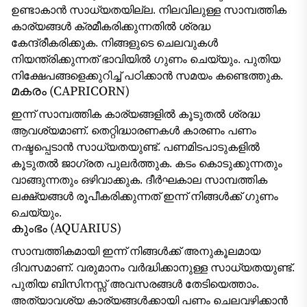
ഉണ്ടാകാൻ സാധ്യതയില്ല. നിലവിലുള്ള സാമ്പത്തിക
കാര്യങ്ങൾ ക്രമീകരിക്കുന്നതിൽ ശ്രദ്ധ
കേന്ദ്രീകരിക്കുക. നിങ്ങളുടെ ചെലവുകൾ
നിയന്ത്രിക്കുന്നത് ഭാവിയിൽ ഗുണം ചെയ്യും. പുതിയ
നിക്ഷേപങ്ങളെക്കുറിച്ച് പഠിക്കാൻ സമയം കണ്ടെത്തുക.
മകരം (CAPRICORN)
ഇന്ന് സാമ്പത്തിക കാര്യങ്ങളിൽ കൂടുതൽ ശ്രദ്ധ
ആവശ്യമാണ്. തെറ്റിദ്ധാരണകൾ കാരണം പണം
നഷ്ടപ്പെടാൻ സാധ്യതയുണ്ട്. പണമിടപാടുകളിൽ
കൂടുതൽ ജാഗ്രത പുലർത്തുക. കടം കൊടുക്കുന്നതും
വാങ്ങുന്നതും ഒഴിവാക്കുക. ദീർഘകാല സാമ്പത്തിക
ലക്ഷ്യങ്ങൾ രൂപീകരിക്കുന്നത് ഇന്ന് നിങ്ങൾക്ക് ഗുണം
ചെയ്യും.
കുംഭം (AQUARIUS)
സാമ്പത്തികമായി ഇന്ന് നിങ്ങൾക്ക് അനുകൂലമായ
ദിവസമാണ്. വരുമാനം വർദ്ധിക്കാനുള്ള സാധ്യതയുണ്ട്.
പുതിയ ബിസിനസ്സ് അവസരങ്ങൾ തേടിയെത്താം.
അത്യാവശ്യ കാര്യങ്ങൾക്കായി പണം ചെലവഴിക്കാൻ