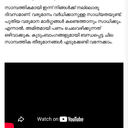
സാമ്പത്തികമായി ഇന്ന് നിങ്ങൾക്ക് നല്ലൊരു
ദിവസമാണ്. വരുമാനം വർധിക്കാനുള്ള സാധ്യതയുണ്ട്.
പുതിയ വരുമാന മാർഗ്ഗങ്ങൾ കണ്ടെത്താനും സാധിക്കും.
എന്നാൽ, അമിതമായി പണം ചെലവഴിക്കുന്നത്
ഒഴിവാക്കുക. കുടുംബാംഗങ്ങളുമായി ബന്ധപ്പെട്ട ചില
സാമ്പത്തിക തീരുമാനങ്ങൾ എടുക്കേണ്ടി വന്നേക്കാം.