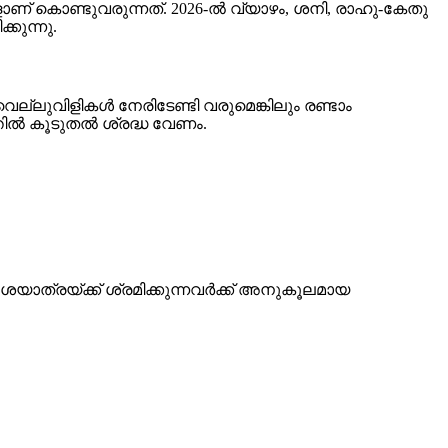
് കൊണ്ടുവരുന്നത്. 2026-ൽ വ്യാഴം, ശനി, രാഹു-കേതു
കുന്നു.
ലുവിളികൾ നേരിടേണ്ടി വരുമെങ്കിലും രണ്ടാം
ിൽ കൂടുതൽ ശ്രദ്ധ വേണം.
ശയാത്രയ്ക്ക് ശ്രമിക്കുന്നവർക്ക് അനുകൂലമായ