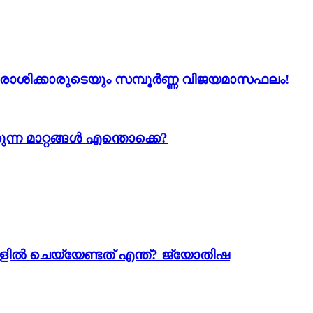
 12 രാശിക്കാരുടെയും സമ്പൂർണ്ണ വിജയമാസഫലം!
ന്ന മാറ്റങ്ങൾ എന്തൊക്കെ?
ളിൽ ചെയ്യേണ്ടത് എന്ത്? ജ്യോതിഷ