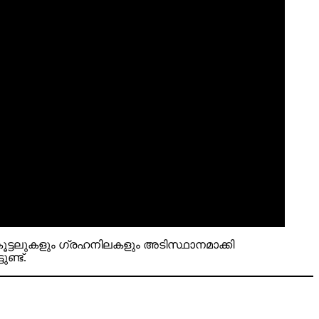
ട്ടലുകളും ഗ്രഹനിലകളും അടിസ്ഥാനമാക്കി
ണ്ട്.