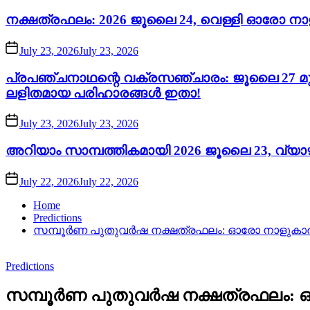
നക്ഷത്രഫലം: 2026 ജൂലൈ 24, വെള്ളി ഓരോ നാ
July 23, 2026
July 23, 2026
പ്രപഞ്ചനാഥന്റെ വക്രസഞ്ചാരം: ജൂലൈ 27 മുതൽ
ലളിതമായ പരിഹാരങ്ങൾ ഇതാ!
July 23, 2026
July 23, 2026
അറിയാം സാമ്പത്തികമായി 2026 ജൂലൈ 23, വ്യാഴം
July 22, 2026
July 22, 2026
Home
Predictions
സമ്പൂർണ പുതുവർഷ നക്ഷത്രഫലം: ഓരോ നാളുകാർക്
Predictions
സമ്പൂർണ പുതുവർഷ നക്ഷത്രഫലം: ഓര