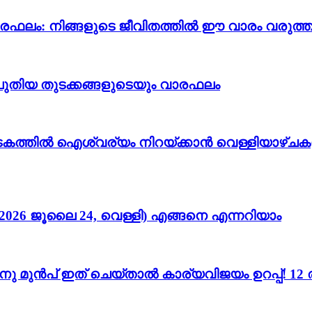
വാരഫലം: നിങ്ങളുടെ ജീവിതത്തിൽ ഈ വാരം വരുത്തു
ും പുതിയ തുടക്കങ്ങളുടെയും വാരഫലം
കടകത്തിൽ ഐശ്വര്യം നിറയ്ക്കാൻ വെള്ളിയാഴ്ചക
026 ജൂലൈ 24, വെള്ളി) എങ്ങനെ എന്നറിയാം
നതിനു മുൻപ് ഇത് ചെയ്താൽ കാര്യവിജയം ഉറപ്പ്! 1