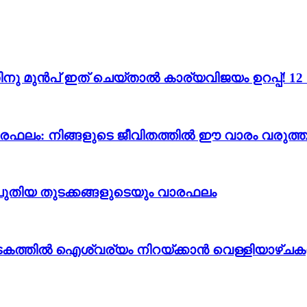
ന്നതിനു മുൻപ് ഇത് ചെയ്താൽ കാര്യവിജയം ഉറപ്പ്!
വാരഫലം: നിങ്ങളുടെ ജീവിതത്തിൽ ഈ വാരം വരുത്തു
ും പുതിയ തുടക്കങ്ങളുടെയും വാരഫലം
കടകത്തിൽ ഐശ്വര്യം നിറയ്ക്കാൻ വെള്ളിയാഴ്ചക