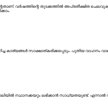
േതാണ്. വർഷത്തിന്റെ തുടക്കത്തിൽ അപ്രതീക്ഷിത ചെലവുകൾ 
്കാം.
ിച്ച കാര്യങ്ങൾ സാക്ഷാത്കരിക്കപ്പെടും. പുതിയ വാഹനം 
ോലിയിൽ സ്ഥാനക്കയറ്റം ലഭിക്കാൻ സാധ്യതയുണ്ട്. എന്നാൽ