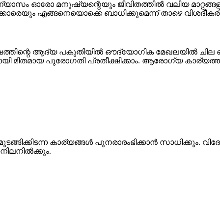
ാസം ഓരോ മനുഷ്യന്റെയും ജീവിതത്തിൽ വലിയ മാറ്റങ്ങളാണ
്കാരെയും എങ്ങനെയൊക്കെ ബാധിക്കുമെന്ന് താഴെ വിശദീകരിക്
ഷത്തിന്റെ ആദ്യ പകുതിയിൽ ഔദ്യോഗിക മേഖലയിൽ ചില വെല്
ി മിതമായ പുരോഗതി പ്രതീക്ഷിക്കാം. ആരോഗ്യ കാര്യത്ത
്ങിക്കിടന്ന കാര്യങ്ങൾ പുനരാരംഭിക്കാൻ സാധിക്കും. വിദേ
ിലനിൽക്കും.