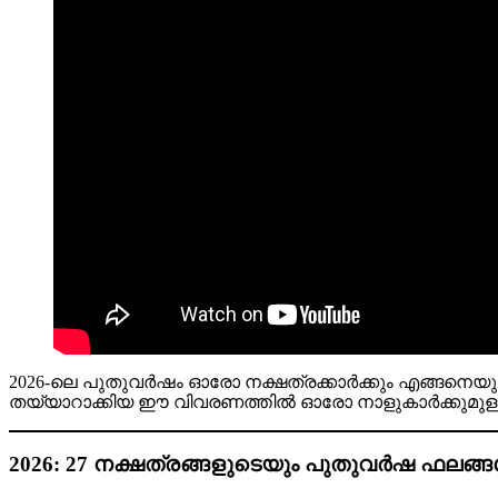
2026-ലെ പുതുവർഷം ഓരോ നക്ഷത്രക്കാർക്കും എങ്ങനെയു
തയ്യാറാക്കിയ ഈ വിവരണത്തിൽ ഓരോ നാളുകാർക്കുമുള്ള പ്
2026: 27 നക്ഷത്രങ്ങളുടെയും പുതുവർഷ ഫലങ്