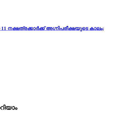
 നക്ഷത്രക്കാർക്ക് അഗ്നിപരീക്ഷയുടെ കാലം;
റിയാം