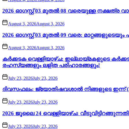
2026 ഓഗസ്റ്റ് 03 മുതൽ 08 വരെയുള്ള നക്ഷത്ര 
August 3, 2026
August 3, 2026
2026 ഓഗസ്റ്റ് 03 മുതൽ 09 വരെ: മാറ്റങ്ങളുടെയ
August 3, 2026
August 3, 2026
കർക്കടക വെള്ളിയാഴ്ച: ഇല്ലായ്മകളുടെ കർക്
രഹസ്യങ്ങളും ലളിത പരിഹാരങ്ങളും!
July 23, 2026
July 23, 2026
ദിവസഫലം: ജ്യോതിഷവശാൽ നിങ്ങളുടെ ഇന്ന്‌ (2
July 23, 2026
July 23, 2026
2026 ജൂലൈ 24 വെള്ളിയാഴ്ച: വീടുവിട്ടിറങ്ങുന്
July 23, 2026
July 23, 2026