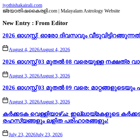
Skip
jyothishakairali.com
to
ജ്യോതിഷകൈരളി.com | Malayalam Astrology Website
the
content
New Entry : From Editor
2026 ഓഗസ്റ്റ്: ഓരോ ദിവസവും വീടുവിട്ടിറങ്ങു
August 4, 2026
August 4, 2026
2026 ഓഗസ്റ്റ് 03 മുതൽ 08 വരെയുള്ള നക്ഷത്ര 
August 3, 2026
August 3, 2026
2026 ഓഗസ്റ്റ് 03 മുതൽ 09 വരെ: മാറ്റങ്ങളുടെയ
August 3, 2026
August 3, 2026
കർക്കടക വെള്ളിയാഴ്ച: ഇല്ലായ്മകളുടെ കർക്
രഹസ്യങ്ങളും ലളിത പരിഹാരങ്ങളും!
July 23, 2026
July 23, 2026