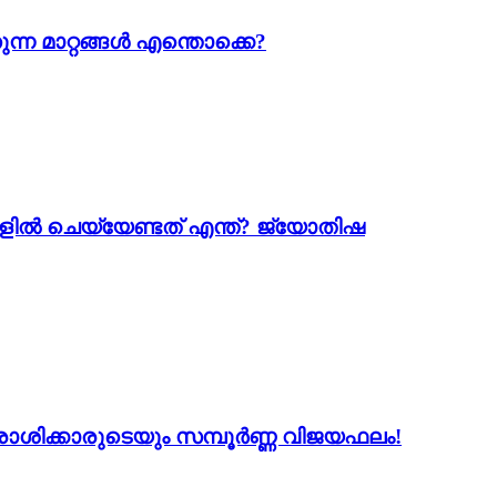
ന്ന മാറ്റങ്ങൾ എന്തൊക്കെ?
ളിൽ ചെയ്യേണ്ടത് എന്ത്? ജ്യോതിഷ
2 രാശിക്കാരുടെയും സമ്പൂർണ്ണ വിജയഫലം!