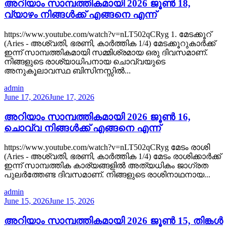
അറിയാം സാമ്പത്തികമായി 2026 ജൂൺ 18,
വ്യാഴം നിങ്ങൾക്ക് എങ്ങനെ എന്ന്
https://www.youtube.com/watch?v=nLT502qCRyg 1. മേടക്കൂറ്
(Aries - അശ്വതി, ഭരണി, കാർത്തിക 1/4) മേടക്കൂറുകാർക്ക്
ഇന്ന് സാമ്പത്തികമായി സമ്മിശ്രമായ ഒരു ദിവസമാണ്.
നിങ്ങളുടെ രാശ്യാധിപനായ ചൊവ്വയുടെ
അനുകൂലാവസ്ഥ ബിസിനസ്സിൽ...
admin
June 17, 2026
June 17, 2026
അറിയാം സാമ്പത്തികമായി 2026 ജൂൺ 16,
ചൊവ്വ നിങ്ങൾക്ക് എങ്ങനെ എന്ന്
https://www.youtube.com/watch?v=nLT502qCRyg മേടം രാശി
(Aries - അശ്വതി, ഭരണി, കാർത്തിക 1/4) മേടം രാശിക്കാർക്ക്
ഇന്ന് സാമ്പത്തിക കാര്യങ്ങളിൽ അത്യധികം ജാഗ്രത
പുലർത്തേണ്ട ദിവസമാണ്. നിങ്ങളുടെ രാശിനാഥനായ...
admin
June 15, 2026
June 15, 2026
അറിയാം സാമ്പത്തികമായി 2026 ജൂൺ 15, തിങ്കൾ