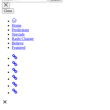
for:
Close
Home
Predictions
Specials
Rashi Change
Believe
Featured
Home
Predictions
Specials
Rashi
Change
Believe
Featured