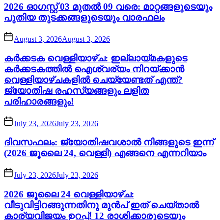
2026 ഓഗസ്റ്റ് 03 മുതൽ 09 വരെ: മാറ്റങ്ങളുടെയും
പുതിയ തുടക്കങ്ങളുടെയും വാരഫലം
August 3, 2026
August 3, 2026
കർക്കടക വെള്ളിയാഴ്ച: ഇല്ലായ്മകളുടെ
കർക്കടകത്തിൽ ഐശ്വര്യം നിറയ്ക്കാൻ
വെള്ളിയാഴ്ചകളിൽ ചെയ്യേണ്ടത് എന്ത്?
ജ്യോതിഷ രഹസ്യങ്ങളും ലളിത
പരിഹാരങ്ങളും!
July 23, 2026
July 23, 2026
ദിവസഫലം: ജ്യോതിഷവശാൽ നിങ്ങളുടെ ഇന്ന്‌
(2026 ജൂലൈ 24, വെള്ളി) എങ്ങനെ എന്നറിയാം
July 23, 2026
July 23, 2026
2026 ജൂലൈ 24 വെള്ളിയാഴ്ച:
വീടുവിട്ടിറങ്ങുന്നതിനു മുൻപ് ഇത് ചെയ്താൽ
കാര്യവിജയം ഉറപ്പ്! 12 രാശിക്കാരുടെയും