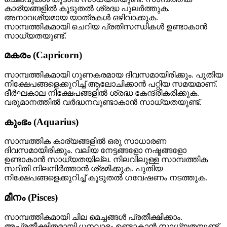
കാര്യങ്ങളിൽ കൂടുതൽ ശ്രദ്ധ പുലർത്തുക.
അനാവശ്യമായ യാത്രകൾ ഒഴിവാക്കുക.
സാമ്പത്തികമായി ചെറിയ പ്രതിസന്ധികൾ ഉണ്ടാകാൻ
സാധ്യതയുണ്ട്.
മകരം (Capricorn)
സാമ്പത്തികമായി ഗുണകരമായ ദിവസമായിരിക്കും. പുതിയ
നിക്ഷേപങ്ങളെക്കുറിച്ച് ആലോചിക്കാൻ പറ്റിയ സമയമാണ്.
ദീർഘകാല നിക്ഷേപങ്ങളിൽ ശ്രദ്ധ കേന്ദ്രീകരിക്കുക.
വരുമാനത്തിൽ വർദ്ധനവുണ്ടാകാൻ സാധ്യതയുണ്ട്.
കുംഭം (Aquarius)
സാമ്പത്തിക കാര്യങ്ങളിൽ ഒരു സാധാരണ
ദിവസമായിരിക്കും. വലിയ നേട്ടങ്ങളോ നഷ്ടങ്ങളോ
ഉണ്ടാകാൻ സാധ്യതയില്ല. നിലവിലുള്ള സാമ്പത്തിക
സ്ഥിതി നിലനിർത്താൻ ശ്രമിക്കുക. പുതിയ
നിക്ഷേപങ്ങളെക്കുറിച്ച് കൂടുതൽ ഗവേഷണം നടത്തുക.
മീനം (Pisces)
സാമ്പത്തികമായി ചില മെച്ചങ്ങൾ പ്രതീക്ഷിക്കാം.
അപ്രതീക്ഷിതമായി ധനലാഭം ഉണ്ടാകാൻ സാധ്യതയുണ്ട്.