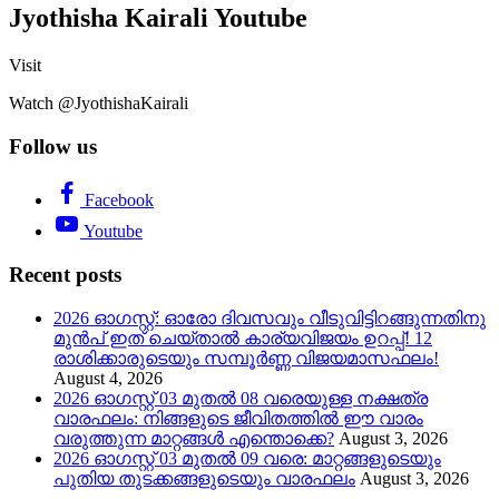
Jyothisha Kairali Youtube
Visit
Watch @JyothishaKairali
Follow us
Facebook
Youtube
Recent posts
2026 ഓഗസ്റ്റ്: ഓരോ ദിവസവും വീടുവിട്ടിറങ്ങുന്നതിനു
മുൻപ് ഇത് ചെയ്താൽ കാര്യവിജയം ഉറപ്പ്! 12
രാശിക്കാരുടെയും സമ്പൂർണ്ണ വിജയമാസഫലം!
August 4, 2026
2026 ഓഗസ്റ്റ് 03 മുതൽ 08 വരെയുള്ള നക്ഷത്ര
വാരഫലം: നിങ്ങളുടെ ജീവിതത്തിൽ ഈ വാരം
വരുത്തുന്ന മാറ്റങ്ങൾ എന്തൊക്കെ?
August 3, 2026
2026 ഓഗസ്റ്റ് 03 മുതൽ 09 വരെ: മാറ്റങ്ങളുടെയും
പുതിയ തുടക്കങ്ങളുടെയും വാരഫലം
August 3, 2026