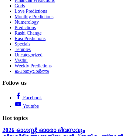
Financial Predictions
Gods
Love Predictions
Monthly Predictions
Numerology
Predictions
Rashi Change
Rasi Predictions
Specials
Temples
Uncategorized
Vasthu
Weekly Predictions
പൊതുവാർത്ത
Follow us
Facebook
Youtube
Hot topics
2026 ഓഗസ്റ്റ്: ഓരോ ദിവസവും