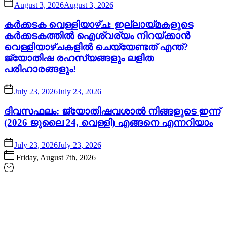
August 3, 2026
August 3, 2026
കർക്കടക വെള്ളിയാഴ്ച: ഇല്ലായ്മകളുടെ
കർക്കടകത്തിൽ ഐശ്വര്യം നിറയ്ക്കാൻ
വെള്ളിയാഴ്ചകളിൽ ചെയ്യേണ്ടത് എന്ത്?
ജ്യോതിഷ രഹസ്യങ്ങളും ലളിത
പരിഹാരങ്ങളും!
July 23, 2026
July 23, 2026
ദിവസഫലം: ജ്യോതിഷവശാൽ നിങ്ങളുടെ ഇന്ന്‌
(2026 ജൂലൈ 24, വെള്ളി) എങ്ങനെ എന്നറിയാം
July 23, 2026
July 23, 2026
Friday, August 7th, 2026