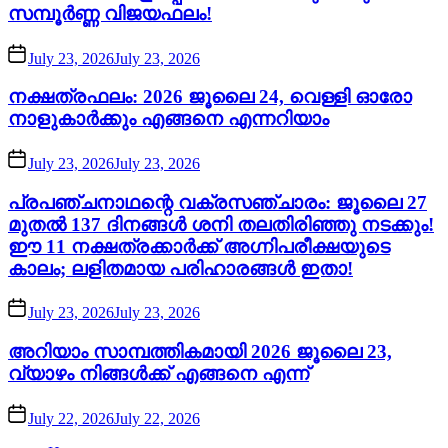
സമ്പൂർണ്ണ വിജയഫലം!
July 23, 2026
July 23, 2026
നക്ഷത്രഫലം: 2026 ജൂലൈ 24, വെള്ളി ഓരോ
നാളുകാർക്കും എങ്ങനെ എന്നറിയാം
July 23, 2026
July 23, 2026
പ്രപഞ്ചനാഥന്റെ വക്രസഞ്ചാരം: ജൂലൈ 27
മുതൽ 137 ദിനങ്ങൾ ശനി തലതിരിഞ്ഞു നടക്കും!
ഈ 11 നക്ഷത്രക്കാർക്ക് അഗ്നിപരീക്ഷയുടെ
കാലം; ലളിതമായ പരിഹാരങ്ങൾ ഇതാ!
July 23, 2026
July 23, 2026
അറിയാം സാമ്പത്തികമായി 2026 ജൂലൈ 23,
വ്യാഴം നിങ്ങൾക്ക് എങ്ങനെ എന്ന്
July 22, 2026
July 22, 2026