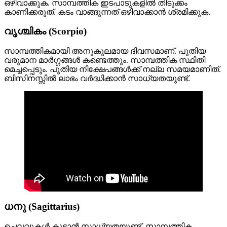
ഒഴിവാക്കുക. സാമ്പത്തിക ഇടപാടുകളിൽ തിടുക്കം
കാണിക്കരുത്. കടം വാങ്ങുന്നത് ഒഴിവാക്കാൻ ശ്രമിക്കുക.
വൃശ്ചികം (Scorpio)
സാമ്പത്തികമായി അനുകൂലമായ ദിവസമാണ്. പുതിയ
വരുമാന മാർഗ്ഗങ്ങൾ കണ്ടെത്തും. സാമ്പത്തിക സ്ഥിതി
മെച്ചപ്പെടും. പുതിയ നിക്ഷേപങ്ങൾക്ക് നല്ല സമയമാണിത്.
ബിസിനസ്സിൽ ലാഭം വർദ്ധിക്കാൻ സാധ്യതയുണ്ട്.
ധനു (Sagittarius)
ചെലവുകൾ കൂടാൻ സാധ്യതയുണ്ട്. സാമ്പത്തിക