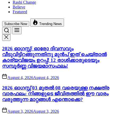
Rashi Change
Believe
Featured
Subscribe Now
Trending News
2026 ഓഗസ്റ്റ്: ഓരോ ദിവസവും
വീടുവിട്ടിറങ്ങുന്നതിനു മുൻപ് ഇത് ചെയ്താൽ
കാര്യവിജയം ഉറപ്പ്! 12 രാശിക്കാരുടെയും
സമ്പൂർണ്ണ വിജയമാസഫലം!
August 4, 2026
August 4, 2026
2026 ഓഗസ്റ്റ് 03 മുതൽ 08 വരെയുള്ള നക്ഷത്ര
വാരഫലം: നിങ്ങളുടെ ജീവിതത്തിൽ ഈ വാരം
വരുത്തുന്ന മാറ്റങ്ങൾ എന്തൊക്കെ?
August 3, 2026
August 3, 2026