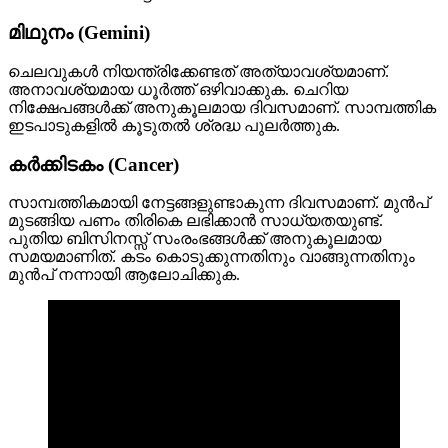
മിഥുനം (Gemini)
ചെലവുകൾ നിയന്ത്രിക്കേണ്ടത് അത്യാവശ്യമാണ്.
അനാവശ്യമായ ധൂർത്ത് ഒഴിവാക്കുക. ചെറിയ
നിക്ഷേപങ്ങൾക്ക് അനുകൂലമായ ദിവസമാണ്. സാമ്പത്തിക
ഇടപാടുകളിൽ കൂടുതൽ ശ്രദ്ധ പുലർത്തുക.
കർക്കിടകം (Cancer)
സാമ്പത്തികമായി നേട്ടങ്ങളുണ്ടാകുന്ന ദിവസമാണ്. മുൻപ്
മുടങ്ങിയ പണം തിരികെ ലഭിക്കാൻ സാധ്യതയുണ്ട്.
പുതിയ ബിസിനസ്സ് സംരംഭങ്ങൾക്ക് അനുകൂലമായ
സമയമാണിത്. കടം കൊടുക്കുന്നതിനും വാങ്ങുന്നതിനും
മുൻപ് നന്നായി ആലോചിക്കുക.