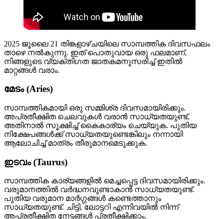
2025 ജൂലൈ 21 തിങ്കളാഴ്ചയിലെ സാമ്പത്തിക ദിവസഫലം
താഴെ നൽകുന്നു. ഇത് പൊതുവായ ഒരു ഫലമാണ്,
നിങ്ങളുടെ വ്യക്തിഗത ജാതകമനുസരിച്ച് ഇതിൽ
മാറ്റങ്ങൾ വരാം.
മേടം (Aries)
സാമ്പത്തികമായി ഒരു സമ്മിശ്ര ദിവസമായിരിക്കും.
അപ്രതീക്ഷിത ചെലവുകൾ വരാൻ സാധ്യതയുണ്ട്,
അതിനാൽ സൂക്ഷിച്ച് കൈകാര്യം ചെയ്യുക. പുതിയ
നിക്ഷേപങ്ങൾക്ക് സാധ്യതയുണ്ടെങ്കിലും നന്നായി
ആലോചിച്ച് മാത്രം തീരുമാനമെടുക്കുക.
ഇടവം (Taurus)
സാമ്പത്തിക കാര്യങ്ങളിൽ മെച്ചപ്പെട്ട ദിവസമായിരിക്കും.
വരുമാനത്തിൽ വർദ്ധനവുണ്ടാകാൻ സാധ്യതയുണ്ട്.
പുതിയ വരുമാന മാർഗ്ഗങ്ങൾ കണ്ടെത്താനും
സാധ്യതയുണ്ട്. ചിട്ടി, ലോട്ടറി എന്നിവയിൽ നിന്ന്
അപ്രതീക്ഷിത നേട്ടങ്ങൾ പ്രതീക്ഷിക്കാം.