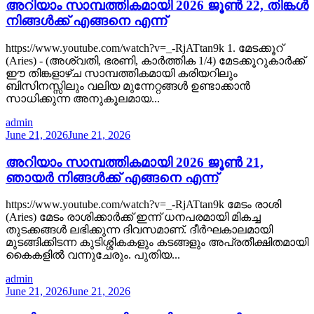
അറിയാം സാമ്പത്തികമായി 2026 ജൂൺ 22, തിങ്കൾ
നിങ്ങൾക്ക് എങ്ങനെ എന്ന്
https://www.youtube.com/watch?v=_-RjATtan9k 1. മേടക്കൂറ്
(Aries) - (അശ്വതി, ഭരണി, കാർത്തിക 1/4) മേടക്കൂറുകാർക്ക്
ഈ തിങ്കളാഴ്ച സാമ്പത്തികമായി കരിയറിലും
ബിസിനസ്സിലും വലിയ മുന്നേറ്റങ്ങൾ ഉണ്ടാക്കാൻ
സാധിക്കുന്ന അനുകൂലമായ...
admin
June 21, 2026
June 21, 2026
അറിയാം സാമ്പത്തികമായി 2026 ജൂൺ 21,
ഞായർ നിങ്ങൾക്ക് എങ്ങനെ എന്ന്
https://www.youtube.com/watch?v=_-RjATtan9k മേടം രാശി
(Aries) മേടം രാശിക്കാർക്ക് ഇന്ന് ധനപരമായി മികച്ച
തുടക്കങ്ങൾ ലഭിക്കുന്ന ദിവസമാണ്. ദീർഘകാലമായി
മുടങ്ങിക്കിടന്ന കുടിശ്ശികകളും കടങ്ങളും അപ്രതീക്ഷിതമായി
കൈകളിൽ വന്നുചേരും. പുതിയ...
admin
June 21, 2026
June 21, 2026