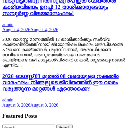
വീടുവിട്ടിറങ്ങുന്നതിനു മുൻപ് ഇത് ചെയ്താൽ
കാര്യവിജയം ഉറപ്പ്! 12 രാശിക്കാരുടെയും
സമ്പൂർണ്ണ വിജയമാസഫലം!
admin
August 4, 2026
August 4, 2026
2026 ഓഗസ്റ്റ് മാസത്തിൽ 12 രാശിക്കാർക്കും സർവ്വ
കാര്യവിജയത്തിനായി ജ്യോതിഷപ്രകാരം ശ്രദ്ധിക്കേണ്ട
പ്രധാന കാര്യങ്ങൾ, ശുഭനിറങ്ങൾ, ആരാധിക്കേണ്ട
ദേവീദേവന്മാർ, അനുയോജ്യമായ സമയങ്ങൾ,
ചെയ്യേണ്ട വഴിപാടുകൾ/പ്രതിവിധികൾ, ശുഭശകുനങ്ങൾ
എന്നിവ...
2026 ഓഗസ്റ്റ് 03 മുതൽ 08 വരെയുള്ള നക്ഷത്ര
വാരഫലം: നിങ്ങളുടെ ജീവിതത്തിൽ ഈ വാരം
വരുത്തുന്ന മാറ്റങ്ങൾ എന്തൊക്കെ?
admin
August 3, 2026
August 3, 2026
Featured Posts
Search