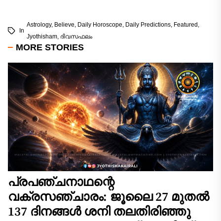
Astrology
,
Believe
,
Daily Horoscope
,
Daily Predictions
,
Featured
,
In
Jyothisham
,
ദിവസഫലം
MORE STORIES
പ്രപഞ്ചനാഥന്റെ
വക്രസഞ്ചാരം: ജൂലൈ 27 മുതൽ
137 ദിനങ്ങൾ ശനി തലതിരിഞ്ഞു