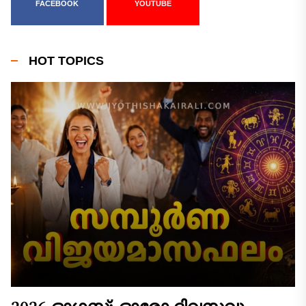
FACEBOOK
YOUTUBE
HOT TOPICS