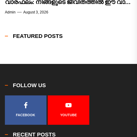
വാരഫലം: നിങ്ങളുടെ ജീവിതത്തിൽ ഈ വാരം
വരുത്തുന്ന മാറ്റങ്ങൾ എന്തൊക്കെ?
Admin
August 3, 2026
FEATURED POSTS
FOLLOW US
FACEBOOK
YOUTUBE
RECENT POSTS