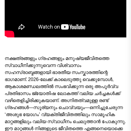
നക്ഷത്രങ്ങളും ഗ്രഹങ്ങളും മനുഷ്യജീവിതത്തെ
സ്വാധീനിക്കുന്നുവെന്ന വിശ്വാസം
സഹസ്രാബ്ദങ്ങളായി ഭാരതീയ സംസ്കാരത്തിന്റെ
ഭാഗമാണ്. 2026-ലേക്ക് കാലെടുത്തു വെക്കുമ്പോൾ,
ആകാശമണ്ഡലത്തിൽ സംഭവിക്കുന്ന ഒരു അപൂർവ്വ
പ്രതിഭാസം ജ്യോതിഷ ലോകത്ത് വലിയ ചർച്ചകൾക്ക്
വഴിതെളിച്ചിരിക്കുകയാണ്. അഗ്നിതത്വമുള്ള രണ്ട്
ഗ്രഹങ്ങൾ—സൂര്യനും ചൊവ്വയും—ഒന്നിച്ചുചേരുന്ന
‘അശുഭ യോഗം’ വ്യക്തിജീവിതത്തിലും സാമൂഹിക
മാറ്റങ്ങളിലും വലിയ സ്വാധീനം ചെലുത്താൻ പോകുന്നു.
ഈ മാറ്റങ്ങൾ നിങ്ങളുടെ ജീവിതത്തെ എങ്ങനെയൊക്കെ