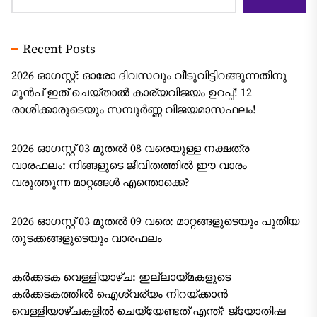
Recent Posts
2026 ഓഗസ്റ്റ്: ഓരോ ദിവസവും വീടുവിട്ടിറങ്ങുന്നതിനു
മുൻപ് ഇത് ചെയ്താൽ കാര്യവിജയം ഉറപ്പ്! 12
രാശിക്കാരുടെയും സമ്പൂർണ്ണ വിജയമാസഫലം!
2026 ഓഗസ്റ്റ് 03 മുതൽ 08 വരെയുള്ള നക്ഷത്ര
വാരഫലം: നിങ്ങളുടെ ജീവിതത്തിൽ ഈ വാരം
വരുത്തുന്ന മാറ്റങ്ങൾ എന്തൊക്കെ?
2026 ഓഗസ്റ്റ് 03 മുതൽ 09 വരെ: മാറ്റങ്ങളുടെയും പുതിയ
തുടക്കങ്ങളുടെയും വാരഫലം
കർക്കടക വെള്ളിയാഴ്ച: ഇല്ലായ്മകളുടെ
കർക്കടകത്തിൽ ഐശ്വര്യം നിറയ്ക്കാൻ
വെള്ളിയാഴ്ചകളിൽ ചെയ്യേണ്ടത് എന്ത്? ജ്യോതിഷ