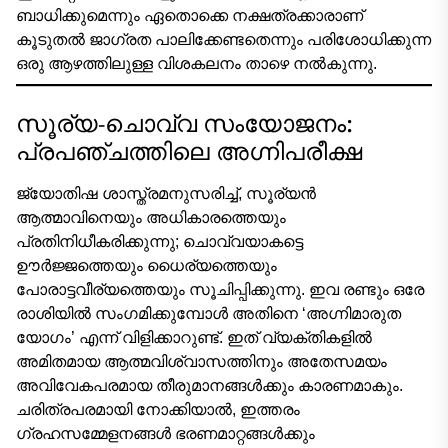
ബാധിക്കുമെന്നും ഏതൊക്കെ നക്ഷത്രക്കാരാണ്
കൂടുതൽ ജാഗ്രത പാലിക്കേണ്ടതെന്നും പരിശോധിക്കുന്ന
ഒരു ആഴത്തിലുള്ള വിശകലനം താഴെ നൽകുന്നു.
സൂര്യ-ചൊവ്വ സംയോജനം:
പ്രപഞ്ചത്തിലെ അഗ്നിപരീക്ഷ
ജ്യോതിഷ ശാസ്ത്രമനുസരിച്ച്, സൂര്യൻ
ആത്മാവിനെയും അധികാരത്തെയും
പ്രതിനിധീകരിക്കുന്നു; ചൊവ്വയാകട്ടെ
ഊർജ്ജത്തെയും ധൈര്യത്തെയും
പോരാട്ടവീര്യത്തെയും സൂചിപ്പിക്കുന്നു. ഇവ രണ്ടും ഒരേ
രാശിയിൽ സംഗമിക്കുമ്പോൾ അതിനെ ‘അഗ്നിമാരുത
യോഗം’ എന്ന് വിളിക്കാറുണ്ട്. ഇത് വ്യക്തികളിൽ
അമിതമായ ആത്മവിശ്വാസത്തിനും അതേസമയം
അവിവേകപരമായ തീരുമാനങ്ങൾക്കും കാരണമാകും.
ചരിത്രപരമായി നോക്കിയാൽ, ഇത്തരം
ഗ്രഹസമ്മേളനങ്ങൾ ഭരണമാറ്റങ്ങൾക്കും