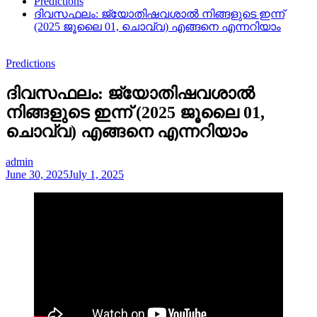
Predictions
ദിവസഫലം: ജ്യോതിഷവശാൽ നിങ്ങളുടെ ഇന്ന്‌
(2025 ജൂലൈ 01, ചൊവ്വ) എങ്ങനെ എന്നറിയാം
Predictions
ദിവസഫലം: ജ്യോതിഷവശാൽ
നിങ്ങളുടെ ഇന്ന്‌ (2025 ജൂലൈ 01,
ചൊവ്വ) എങ്ങനെ എന്നറിയാം
admin
June 30, 2025
July 1, 2025