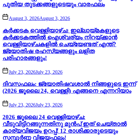
പുതിയ തുടക്കങ്ങളുടെയും വാരഫലം
August 3, 2026
August 3, 2026
കർക്കടക വെള്ളിയാഴ്ച: ഇല്ലായ്മകളുടെ
കർക്കടകത്തിൽ ഐശ്വര്യം നിറയ്ക്കാൻ
വെള്ളിയാഴ്ചകളിൽ ചെയ്യേണ്ടത് എന്ത്?
ജ്യോതിഷ രഹസ്യങ്ങളും ലളിത
പരിഹാരങ്ങളും!
July 23, 2026
July 23, 2026
ദിവസഫലം: ജ്യോതിഷവശാൽ നിങ്ങളുടെ ഇന്ന്‌
(2026 ജൂലൈ 24, വെള്ളി) എങ്ങനെ എന്നറിയാം
July 23, 2026
July 23, 2026
2026 ജൂലൈ 24 വെള്ളിയാഴ്ച:
വീടുവിട്ടിറങ്ങുന്നതിനു മുൻപ് ഇത് ചെയ്താൽ
കാര്യവിജയം ഉറപ്പ്! 12 രാശിക്കാരുടെയും
സമ്പൂർണ്ണ വിജയഫലം!