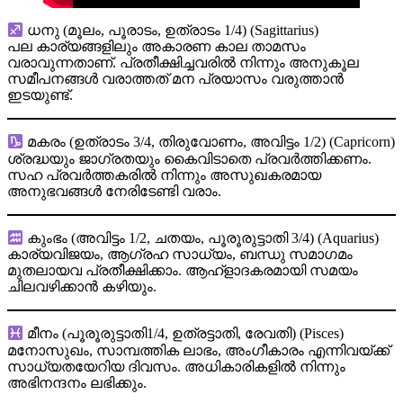
ധനു (മൂലം, പൂരാടം, ഉത്രാടം 1/4) (Sagittarius)
പല കാര്യങ്ങളിലും അകാരണ കാല താമസം
വരാവുന്നതാണ്. പ്രതീക്ഷിച്ചവരില്‍ നിന്നും അനുകൂല
സമീപനങ്ങള്‍ വരാത്തത് മന പ്രയാസം വരുത്താന്‍
ഇടയുണ്ട്.
മകരം (ഉത്രാടം 3/4, തിരുവോണം, അവിട്ടം 1/2) (Capricorn)
ശ്രദ്ധയും ജാഗ്രതയും കൈവിടാതെ പ്രവര്‍ത്തിക്കണം.
സഹ പ്രവര്‍ത്തകരില്‍ നിന്നും അസുഖകരമായ
അനുഭവങ്ങള്‍ നേരിടേണ്ടി വരാം.
കുംഭം (അവിട്ടം 1/2, ചതയം, പൂരൂരുട്ടാതി 3/4) (Aquarius)
കാര്യവിജയം, ആഗ്രഹ സാധ്യം, ബന്ധു സമാഗമം
മുതലായവ പ്രതീക്ഷിക്കാം. ആഹ്ളാദകരമായി സമയം
ചിലവഴിക്കാന്‍ കഴിയും.
മീനം (പൂരൂരുട്ടാതി1/4, ഉത്രട്ടാതി, രേവതി) (Pisces)
മനോസുഖം, സാമ്പത്തിക ലാഭം, അംഗീകാരം എന്നിവയ്ക്ക്
സാധ്യതയേറിയ ദിവസം. അധികാരികളില്‍ നിന്നും
അഭിനന്ദനം ലഭിക്കും.