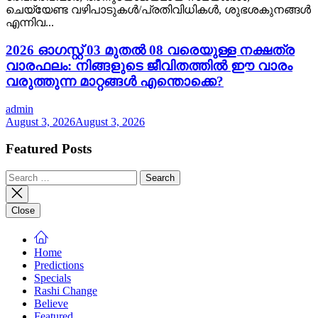
ചെയ്യേണ്ട വഴിപാടുകൾ/പ്രതിവിധികൾ, ശുഭശകുനങ്ങൾ
എന്നിവ...
2026 ഓഗസ്റ്റ് 03 മുതൽ 08 വരെയുള്ള നക്ഷത്ര
വാരഫലം: നിങ്ങളുടെ ജീവിതത്തിൽ ഈ വാരം
വരുത്തുന്ന മാറ്റങ്ങൾ എന്തൊക്കെ?
admin
August 3, 2026
August 3, 2026
Featured Posts
Search
for:
Close
Home
Predictions
Specials
Rashi Change
Believe
Featured