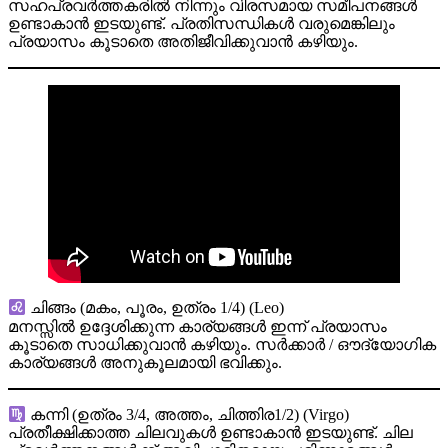
സഹപ്രവര്‍ത്തകരില്‍ നിന്നും വിരസമായ സമീപനങ്ങള്‍
ഉണ്ടാകാന്‍ ഇടയുണ്ട്. പ്രതിസന്ധികള്‍ വരുമെങ്കിലും
പ്രയാസം കൂടാതെ അതിജീവിക്കുവാന്‍ കഴിയും.
ചിങ്ങം (മകം, പൂരം, ഉത്രം 1/4) (Leo)
മനസ്സില്‍ ഉദ്ദേശിക്കുന്ന കാര്യങ്ങള്‍ ഇന്ന് പ്രയാസം
കൂടാതെ സാധിക്കുവാന്‍ കഴിയും. സര്‍ക്കാര്‍ / ഔദ്യോഗിക
കാര്യങ്ങള്‍ അനുകൂലമായി ഭവിക്കും.
കന്നി (ഉത്രം 3/4, അത്തം, ചിത്തിര1/2) (Virgo)
പ്രതീക്ഷിക്കാത്ത ചിലവുകള്‍ ഉണ്ടാകാന്‍ ഇടയുണ്ട്. ചില