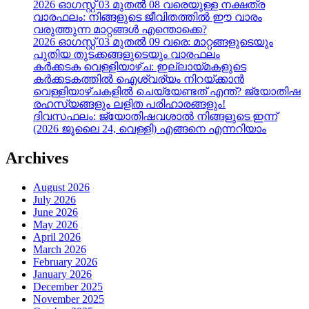
2026 ഓഗസ്റ്റ് 03 മുതൽ 08 വരെയുള്ള നക്ഷത്ര
വാരഫലം: നിങ്ങളുടെ ജീവിതത്തിൽ ഈ വാരം
വരുത്തുന്ന മാറ്റങ്ങൾ എന്തൊക്കെ?
2026 ഓഗസ്റ്റ് 03 മുതൽ 09 വരെ: മാറ്റങ്ങളുടെയും
പുതിയ തുടക്കങ്ങളുടെയും വാരഫലം
കർക്കടക വെള്ളിയാഴ്ച: ഇല്ലായ്മകളുടെ
കർക്കടകത്തിൽ ഐശ്വര്യം നിറയ്ക്കാൻ
വെള്ളിയാഴ്ചകളിൽ ചെയ്യേണ്ടത് എന്ത്? ജ്യോതിഷ
രഹസ്യങ്ങളും ലളിത പരിഹാരങ്ങളും!
ദിവസഫലം: ജ്യോതിഷവശാൽ നിങ്ങളുടെ ഇന്ന്‌
(2026 ജൂലൈ 24, വെള്ളി) എങ്ങനെ എന്നറിയാം
Archives
August 2026
July 2026
June 2026
May 2026
April 2026
March 2026
February 2026
January 2026
December 2025
November 2025