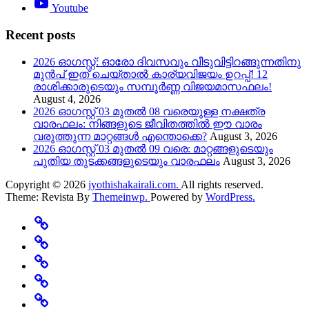
Youtube
Recent posts
2026 ഓഗസ്റ്റ്: ഓരോ ദിവസവും വീടുവിട്ടിറങ്ങുന്നതിനു
മുൻപ് ഇത് ചെയ്താൽ കാര്യവിജയം ഉറപ്പ്! 12
രാശിക്കാരുടെയും സമ്പൂർണ്ണ വിജയമാസഫലം!
August 4, 2026
2026 ഓഗസ്റ്റ് 03 മുതൽ 08 വരെയുള്ള നക്ഷത്ര
വാരഫലം: നിങ്ങളുടെ ജീവിതത്തിൽ ഈ വാരം
വരുത്തുന്ന മാറ്റങ്ങൾ എന്തൊക്കെ?
August 3, 2026
2026 ഓഗസ്റ്റ് 03 മുതൽ 09 വരെ: മാറ്റങ്ങളുടെയും
പുതിയ തുടക്കങ്ങളുടെയും വാരഫലം
August 3, 2026
Copyright © 2026
jyothishakairali.com.
All rights reserved.
Theme: Revista By
Themeinwp.
Powered by
WordPress.
Home
Predictions
Specials
Rashi
Change
Believe