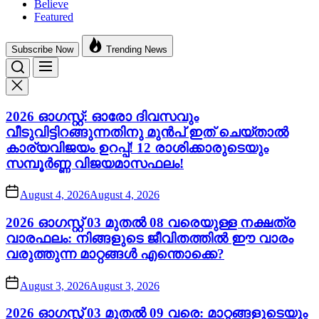
Believe
Featured
Subscribe Now
Trending News
2026 ഓഗസ്റ്റ്: ഓരോ ദിവസവും
വീടുവിട്ടിറങ്ങുന്നതിനു മുൻപ് ഇത് ചെയ്താൽ
കാര്യവിജയം ഉറപ്പ്! 12 രാശിക്കാരുടെയും
സമ്പൂർണ്ണ വിജയമാസഫലം!
August 4, 2026
August 4, 2026
2026 ഓഗസ്റ്റ് 03 മുതൽ 08 വരെയുള്ള നക്ഷത്ര
വാരഫലം: നിങ്ങളുടെ ജീവിതത്തിൽ ഈ വാരം
വരുത്തുന്ന മാറ്റങ്ങൾ എന്തൊക്കെ?
August 3, 2026
August 3, 2026
2026 ഓഗസ്റ്റ് 03 മുതൽ 09 വരെ: മാറ്റങ്ങളുടെയും