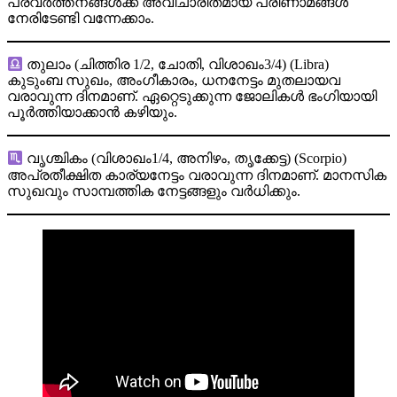
പ്രവര്‍ത്തനങ്ങള്‍ക്ക് അവിചാരിതമായ പരിണാമങ്ങള്‍
നേരിടേണ്ടി വന്നേക്കാം.
തുലാം (ചിത്തിര 1/2, ചോതി, വിശാഖം3/4) (Libra)
കുടുംബ സുഖം, അംഗീകാരം, ധനനേട്ടം മുതലായവ
വരാവുന്ന ദിനമാണ്. ഏറ്റെടുക്കുന്ന ജോലികള്‍ ഭംഗിയായി
പൂര്‍ത്തിയാക്കാന്‍ കഴിയും.
വൃശ്ചികം (വിശാഖം1/4, അനിഴം, തൃക്കേട്ട) (Scorpio)
അപ്രതീക്ഷിത കാര്യനേട്ടം വരാവുന്ന ദിനമാണ്. മാനസിക
സുഖവും സാമ്പത്തിക നേട്ടങ്ങളും വര്‍ധിക്കും.