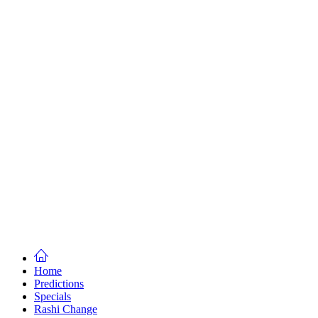
Home
Predictions
Specials
Rashi Change