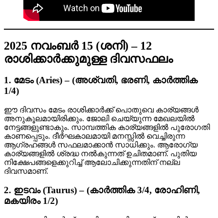
2025 നവംബർ 15 (ശനി) – 12
രാശിക്കാർക്കുമുള്ള ദിവസഫലം
1. മേടം (Aries) – (അശ്വതി, ഭരണി, കാർത്തിക
1/4)
ഈ ദിവസം മേടം രാശിക്കാർക്ക് പൊതുവെ കാര്യങ്ങൾ
അനുകൂലമായിരിക്കും. ജോലി ചെയ്യുന്ന മേഖലയിൽ
നേട്ടങ്ങളുണ്ടാകും. സാമ്പത്തിക കാര്യങ്ങളിൽ പുരോഗതി
കാണപ്പെടും. ദീർഘകാലമായി മനസ്സിൽ വെച്ചിരുന്ന
ആഗ്രഹങ്ങൾ സഫലമാക്കാൻ സാധിക്കും. ആരോഗ്യ
കാര്യങ്ങളിൽ ശ്രദ്ധ നൽകുന്നത് ഉചിതമാണ്. പുതിയ
നിക്ഷേപങ്ങളെക്കുറിച്ച് ആലോചിക്കുന്നതിന് നല്ല
ദിവസമാണ്.
2. ഇടവം (Taurus) – (കാർത്തിക 3/4, രോഹിണി,
മകയിരം 1/2)