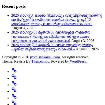
Recent posts
2026 ഓഗസ്റ്റ്: ഓരോ ദിവസവും വീടുവിട്ടിറങ്ങുന്നതിനു
മുൻപ് ഇത് ചെയ്താൽ കാര്യവിജയം ഉറപ്പ്! 12
രാശിക്കാരുടെയും സമ്പൂർണ്ണ വിജയമാസഫലം!
August 4, 2026
2026 ഓഗസ്റ്റ് 03 മുതൽ 08 വരെയുള്ള നക്ഷത്ര
വാരഫലം: നിങ്ങളുടെ ജീവിതത്തിൽ ഈ വാരം
വരുത്തുന്ന മാറ്റങ്ങൾ എന്തൊക്കെ?
August 3, 2026
2026 ഓഗസ്റ്റ് 03 മുതൽ 09 വരെ: മാറ്റങ്ങളുടെയും
പുതിയ തുടക്കങ്ങളുടെയും വാരഫലം
August 3, 2026
Copyright © 2026
jyothishakairali.com.
All rights reserved.
Theme: Revista By
Themeinwp.
Powered by
WordPress.
Home
Predictions
Specials
Rashi
Change
Believe
Featured