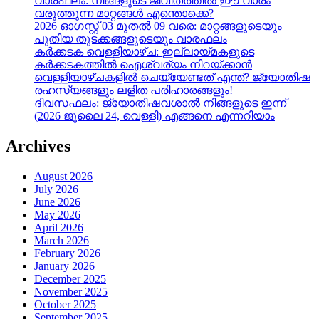
വാരഫലം: നിങ്ങളുടെ ജീവിതത്തിൽ ഈ വാരം
വരുത്തുന്ന മാറ്റങ്ങൾ എന്തൊക്കെ?
2026 ഓഗസ്റ്റ് 03 മുതൽ 09 വരെ: മാറ്റങ്ങളുടെയും
പുതിയ തുടക്കങ്ങളുടെയും വാരഫലം
കർക്കടക വെള്ളിയാഴ്ച: ഇല്ലായ്മകളുടെ
കർക്കടകത്തിൽ ഐശ്വര്യം നിറയ്ക്കാൻ
വെള്ളിയാഴ്ചകളിൽ ചെയ്യേണ്ടത് എന്ത്? ജ്യോതിഷ
രഹസ്യങ്ങളും ലളിത പരിഹാരങ്ങളും!
ദിവസഫലം: ജ്യോതിഷവശാൽ നിങ്ങളുടെ ഇന്ന്‌
(2026 ജൂലൈ 24, വെള്ളി) എങ്ങനെ എന്നറിയാം
Archives
August 2026
July 2026
June 2026
May 2026
April 2026
March 2026
February 2026
January 2026
December 2025
November 2025
October 2025
September 2025