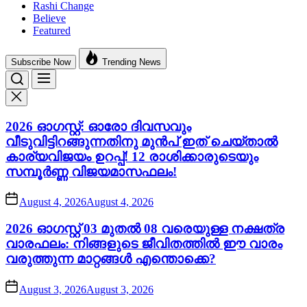
Rashi Change
Believe
Featured
Subscribe Now
Trending News
2026 ഓഗസ്റ്റ്: ഓരോ ദിവസവും
വീടുവിട്ടിറങ്ങുന്നതിനു മുൻപ് ഇത് ചെയ്താൽ
കാര്യവിജയം ഉറപ്പ്! 12 രാശിക്കാരുടെയും
സമ്പൂർണ്ണ വിജയമാസഫലം!
August 4, 2026
August 4, 2026
2026 ഓഗസ്റ്റ് 03 മുതൽ 08 വരെയുള്ള നക്ഷത്ര
വാരഫലം: നിങ്ങളുടെ ജീവിതത്തിൽ ഈ വാരം
വരുത്തുന്ന മാറ്റങ്ങൾ എന്തൊക്കെ?
August 3, 2026
August 3, 2026