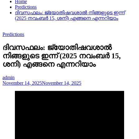
Home
Predictions
ദിവസഫലം: ജ്യോതിഷവശാൽ നിങ്ങളുടെ ഇന്ന്‌
(2025 നവംബർ 15, ശനി) എങ്ങനെ എന്നറിയാം
Predictions
ദിവസഫലം: ജ്യോതിഷവശാൽ
നിങ്ങളുടെ ഇന്ന്‌ (2025 നവംബർ 15,
ശനി) എങ്ങനെ എന്നറിയാം
admin
November 14, 2025
November 14, 2025