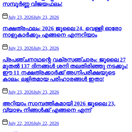
സമ്പൂർണ്ണ വിജയഫലം!
July 23, 2026
July 23, 2026
നക്ഷത്രഫലം: 2026 ജൂലൈ 24, വെള്ളി ഓരോ
നാളുകാർക്കും എങ്ങനെ എന്നറിയാം
July 23, 2026
July 23, 2026
പ്രപഞ്ചനാഥന്റെ വക്രസഞ്ചാരം: ജൂലൈ 27
മുതൽ 137 ദിനങ്ങൾ ശനി തലതിരിഞ്ഞു നടക്കും!
ഈ 11 നക്ഷത്രക്കാർക്ക് അഗ്നിപരീക്ഷയുടെ
കാലം; ലളിതമായ പരിഹാരങ്ങൾ ഇതാ!
July 23, 2026
July 23, 2026
അറിയാം സാമ്പത്തികമായി 2026 ജൂലൈ 23,
വ്യാഴം നിങ്ങൾക്ക് എങ്ങനെ എന്ന്
July 22, 2026
July 22, 2026