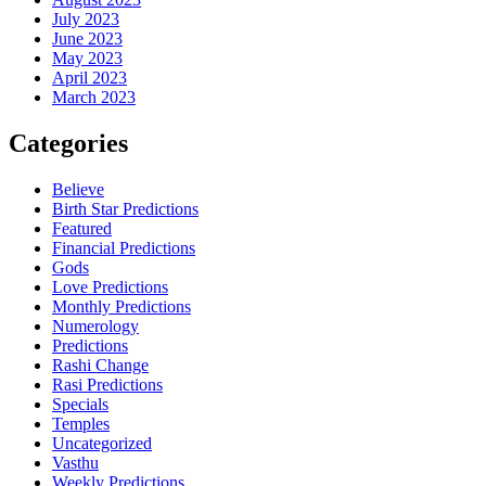
July 2023
June 2023
May 2023
April 2023
March 2023
Categories
Believe
Birth Star Predictions
Featured
Financial Predictions
Gods
Love Predictions
Monthly Predictions
Numerology
Predictions
Rashi Change
Rasi Predictions
Specials
Temples
Uncategorized
Vasthu
Weekly Predictions