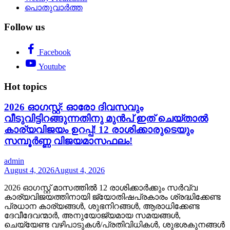
പൊതുവാർത്ത
Follow us
Facebook
Youtube
Hot topics
2026 ഓഗസ്റ്റ്: ഓരോ ദിവസവും
വീടുവിട്ടിറങ്ങുന്നതിനു മുൻപ് ഇത് ചെയ്താൽ
കാര്യവിജയം ഉറപ്പ്! 12 രാശിക്കാരുടെയും
സമ്പൂർണ്ണ വിജയമാസഫലം!
admin
August 4, 2026
August 4, 2026
2026 ഓഗസ്റ്റ് മാസത്തിൽ 12 രാശിക്കാർക്കും സർവ്വ
കാര്യവിജയത്തിനായി ജ്യോതിഷപ്രകാരം ശ്രദ്ധിക്കേണ്ട
പ്രധാന കാര്യങ്ങൾ, ശുഭനിറങ്ങൾ, ആരാധിക്കേണ്ട
ദേവീദേവന്മാർ, അനുയോജ്യമായ സമയങ്ങൾ,
ചെയ്യേണ്ട വഴിപാടുകൾ/പ്രതിവിധികൾ, ശുഭശകുനങ്ങൾ