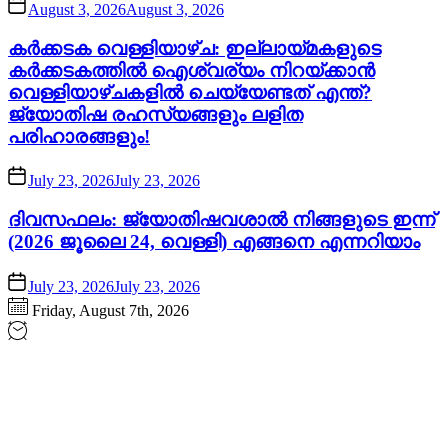
August 3, 2026
August 3, 2026
കർക്കടക വെള്ളിയാഴ്ച: ഇല്ലായ്മകളുടെ
കർക്കടകത്തിൽ ഐശ്വര്യം നിറയ്ക്കാൻ
വെള്ളിയാഴ്ചകളിൽ ചെയ്യേണ്ടത് എന്ത്?
ജ്യോതിഷ രഹസ്യങ്ങളും ലളിത
പരിഹാരങ്ങളും!
July 23, 2026
July 23, 2026
ദിവസഫലം: ജ്യോതിഷവശാൽ നിങ്ങളുടെ ഇന്ന്‌
(2026 ജൂലൈ 24, വെള്ളി) എങ്ങനെ എന്നറിയാം
July 23, 2026
July 23, 2026
Friday, August 7th, 2026