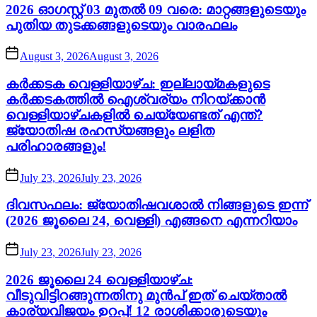
2026 ഓഗസ്റ്റ് 03 മുതൽ 09 വരെ: മാറ്റങ്ങളുടെയും
പുതിയ തുടക്കങ്ങളുടെയും വാരഫലം
August 3, 2026
August 3, 2026
കർക്കടക വെള്ളിയാഴ്ച: ഇല്ലായ്മകളുടെ
കർക്കടകത്തിൽ ഐശ്വര്യം നിറയ്ക്കാൻ
വെള്ളിയാഴ്ചകളിൽ ചെയ്യേണ്ടത് എന്ത്?
ജ്യോതിഷ രഹസ്യങ്ങളും ലളിത
പരിഹാരങ്ങളും!
July 23, 2026
July 23, 2026
ദിവസഫലം: ജ്യോതിഷവശാൽ നിങ്ങളുടെ ഇന്ന്‌
(2026 ജൂലൈ 24, വെള്ളി) എങ്ങനെ എന്നറിയാം
July 23, 2026
July 23, 2026
2026 ജൂലൈ 24 വെള്ളിയാഴ്ച:
വീടുവിട്ടിറങ്ങുന്നതിനു മുൻപ് ഇത് ചെയ്താൽ
കാര്യവിജയം ഉറപ്പ്! 12 രാശിക്കാരുടെയും