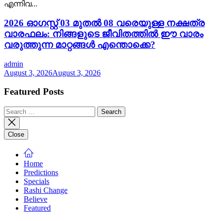
എന്നിവ...
2026 ഓഗസ്റ്റ് 03 മുതൽ 08 വരെയുള്ള നക്ഷത്ര
വാരഫലം: നിങ്ങളുടെ ജീവിതത്തിൽ ഈ വാരം
വരുത്തുന്ന മാറ്റങ്ങൾ എന്തൊക്കെ?
admin
August 3, 2026
August 3, 2026
Featured Posts
Search
for:
Close
Home
Predictions
Specials
Rashi Change
Believe
Featured