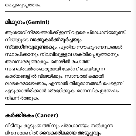
മെച്ചപ്പെടുത്താം.
മിഥുനം (Gemini)
ആശയവിനിമയങ്ങൾക്ക് ഇന്ന് വളരെ പ്രാധാന്യമുണ്ട്.
നിങ്ങളുടെ
വാക്കുകൾക്ക് മൂർച്ചയും
സ്വാധീനവുമുണ്ടാകും
. പുതിയ സൗഹൃദബന്ധങ്ങൾ
സ്ഥാപിക്കാനും നിലവിലുള്ളവ ശക്തിപ്പെടുത്താനും
അവസരമുണ്ടാകും. തൊഴിൽ രംഗത്ത്
സഹപ്രവർത്തകരുമായി ചേർന്ന് ചെയ്യുന്ന
കാര്യങ്ങളിൽ വിജയിക്കും. സാമ്പത്തികമായി
ലാഭകരമായേക്കാം, എന്നാൽ തീരുമാനങ്ങൾ പെട്ടെന്ന്
എടുക്കാതിരിക്കാൻ ശ്രദ്ധിക്കുക. മാനസിക ഉന്മേഷം
നിലനിർത്തുക.
കർക്കിടകം (Cancer)
വീടിനും കുടുംബത്തിനും പ്രാധാന്യം നൽകുന്ന
ദിവസമാണിത്.
വൈകാരികമായ അടുപ്പവും