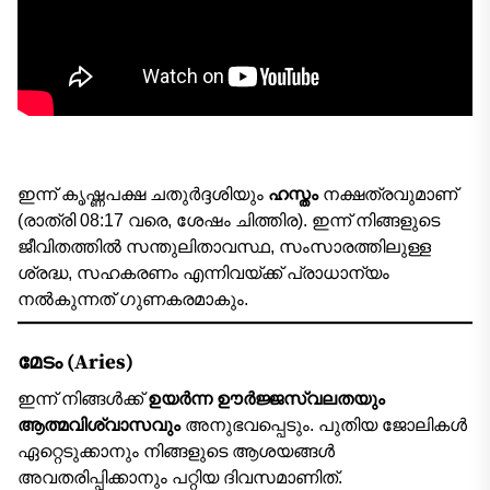
ഇന്ന് കൃഷ്ണപക്ഷ ചതുർദ്ദശിയും
ഹസ്തം
നക്ഷത്രവുമാണ്
(രാത്രി 08:17 വരെ, ശേഷം ചിത്തിര). ഇന്ന് നിങ്ങളുടെ
ജീവിതത്തിൽ സന്തുലിതാവസ്ഥ, സംസാരത്തിലുള്ള
ശ്രദ്ധ, സഹകരണം എന്നിവയ്ക്ക് പ്രാധാന്യം
നൽകുന്നത് ഗുണകരമാകും.
മേടം (Aries)
ഇന്ന് നിങ്ങൾക്ക്
ഉയർന്ന ഊർജ്ജസ്വലതയും
ആത്മവിശ്വാസവും
അനുഭവപ്പെടും. പുതിയ ജോലികൾ
ഏറ്റെടുക്കാനും നിങ്ങളുടെ ആശയങ്ങൾ
അവതരിപ്പിക്കാനും പറ്റിയ ദിവസമാണിത്.