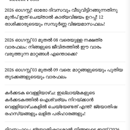
2026 ഓഗസ്റ്റ്: ഓരോ ദിവസവും വീടുവിട്ടിറങ്ങുന്നതിനു
മുൻപ് ഇത് ചെയ്താൽ കാര്യവിജയം ഉറപ്പ്! 12
രാശിക്കാരുടെയും സമ്പൂർണ്ണ വിജയമാസഫലം!
2026 ഓഗസ്റ്റ് 03 മുതൽ 08 വരെയുള്ള നക്ഷത്ര
വാരഫലം: നിങ്ങളുടെ ജീവിതത്തിൽ ഈ വാരം
വരുത്തുന്ന മാറ്റങ്ങൾ എന്തൊക്കെ?
2026 ഓഗസ്റ്റ് 03 മുതൽ 09 വരെ: മാറ്റങ്ങളുടെയും പുതിയ
തുടക്കങ്ങളുടെയും വാരഫലം
കർക്കടക വെള്ളിയാഴ്ച: ഇല്ലായ്മകളുടെ
കർക്കടകത്തിൽ ഐശ്വര്യം നിറയ്ക്കാൻ
വെള്ളിയാഴ്ചകളിൽ ചെയ്യേണ്ടത് എന്ത്? ജ്യോതിഷ
രഹസ്യങ്ങളും ലളിത പരിഹാരങ്ങളും!
ദിവസഫലം: ജ്യോതിഷവശാൽ നിങ്ങളുടെ ഇന്ന്‌ (2026