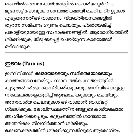
തൊഴിൽപരമായ കാര്യങ്ങളിൽ ധൈര്യപൂർവ്വം
മുന്നോട്ട് പോവുക. സാമ്പത്തികമായി ചെറിയ റിസ്കുകൾ
എടുക്കുന്നത് ഒഴിവാക്കണം. വ്യക്തിബന്ധങ്ങളിൽ
തുറന്ന സമീപനം ഗുണം ചെയ്യും, പ്രത്യേകിച്ച്
പങ്കാളിയുമായുള്ള സംഭാഷണങ്ങളിൽ. ആരോഗ്യത്തിൽ
ശ്രദ്ധിക്കുക, തിടുക്കപ്പെട്ട് ചെയ്യുന്ന കാര്യങ്ങൾ
ഒഴിവാക്കുക.
ഇടവം (Taurus)
ഇന്ന് നിങ്ങൾ
ക്ഷമയോടെയും സ്ഥിരതയോടെയും
കാര്യങ്ങളെ നേരിടും. സാമ്പത്തിക കാര്യങ്ങളിൽ
കൂടുതൽ ശ്രദ്ധ കേന്ദ്രീകരിക്കുകയും ഭാവിയിലേക്കുള്ള
നിക്ഷേപങ്ങളെക്കുറിച്ച് ആലോചിക്കുകയും ചെയ്യും.
അനാവശ്യ ചെലവുകൾ ഒഴിവാക്കാൻ ബഡ്ജറ്റ്
ശ്രദ്ധിക്കുക. ജോലിസ്ഥലത്ത് നിങ്ങളുടെ കാര്യക്ഷമത
അംഗീകരിക്കപ്പെടും. കുടുംബത്തിൽ ശാന്തമായ
അന്തരീക്ഷം നിലനിർത്താൻ ശ്രമിക്കും.
ഭക്ഷണക്രമത്തിൽ ശ്രദ്ധിക്കുന്നതിലൂടെ ആരോഗ്യം