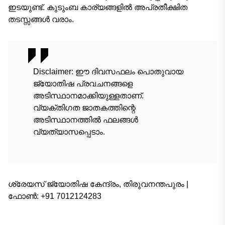
ഇടയുണ്ട്. കുടുംബ കാര്യങ്ങളില്‍ അപ്രതീക്ഷിത
തടസ്സങ്ങള്‍ വരാം.
Disclaimer: ഈ ദിവസഫലം പൊതുവായ
ജ്യോതിഷ പ്രവചനങ്ങളെ
അടിസ്ഥാനമാക്കിയുള്ളതാണ്.
വ്യക്തിഗത ജാതകത്തിന്റെ
അടിസ്ഥാനത്തിൽ ഫലങ്ങൾ
വ്യത്യാസപ്പെടാം.
ശ്രേയസ്‌ ജ്യോതിഷ കേന്ദ്രം, തിരുവനന്തപുരം |
ഫോൺ: +91 7012124283