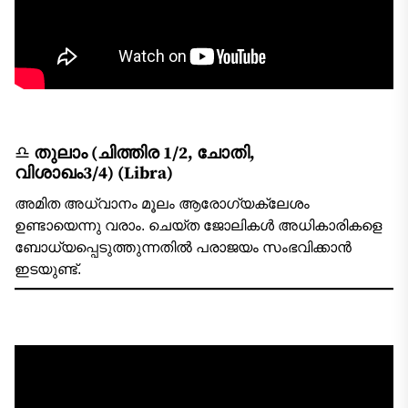
♎
തുലാം (ചിത്തിര 1/2, ചോതി,
വിശാഖം3/4)
(Libra)
അമിത അധ്വാനം മൂലം ആരോഗ്യക്ലേശം
ഉണ്ടായെന്നു വരാം. ചെയ്ത ജോലികള്‍ അധികാരികളെ
ബോധ്യപ്പെടുത്തുന്നതില്‍ പരാജയം സംഭവിക്കാന്‍
ഇടയുണ്ട്.