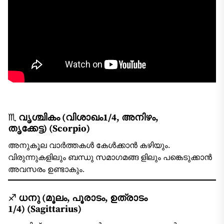
♏
വൃശ്ചികം (വിശാഖം1/4, അനിഴം,
തൃക്കേട്ട)
(Scorpio)
അനുകൂല വാര്‍ത്തകള്‍ കേള്‍ക്കാന്‍ കഴിയും.
വിരുന്നുകളിലും ബന്ധു സമാഗമങ്ങ ളിലും പങ്കെടുക്കാന്‍
അവസരം ഉണ്ടാകും.
♐
ധനു (മൂലം, പൂരാടം, ഉത്രാടം
1/4)
(Sagittarius)