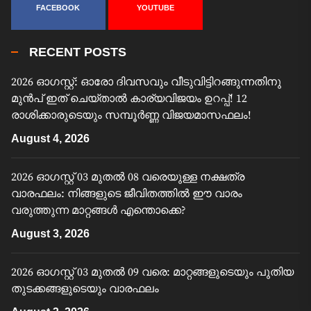
FACEBOOK
YOUTUBE
RECENT POSTS
2026 ഓഗസ്റ്റ്: ഓരോ ദിവസവും വീടുവിട്ടിറങ്ങുന്നതിനു
മുൻപ് ഇത് ചെയ്താൽ കാര്യവിജയം ഉറപ്പ്! 12
രാശിക്കാരുടെയും സമ്പൂർണ്ണ വിജയമാസഫലം!
August 4, 2026
2026 ഓഗസ്റ്റ് 03 മുതൽ 08 വരെയുള്ള നക്ഷത്ര
വാരഫലം: നിങ്ങളുടെ ജീവിതത്തിൽ ഈ വാരം
വരുത്തുന്ന മാറ്റങ്ങൾ എന്തൊക്കെ?
August 3, 2026
2026 ഓഗസ്റ്റ് 03 മുതൽ 09 വരെ: മാറ്റങ്ങളുടെയും പുതിയ
തുടക്കങ്ങളുടെയും വാരഫലം