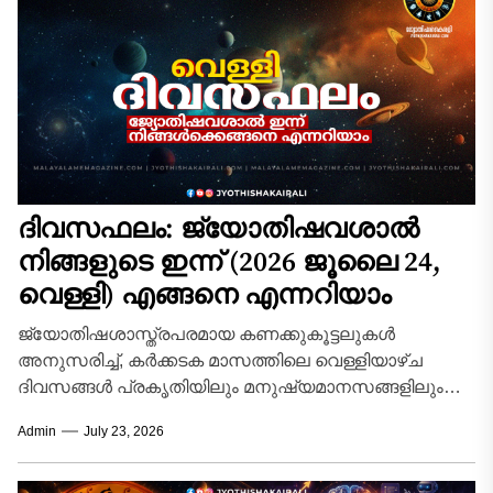
ദിവസഫലം: ജ്യോതിഷവശാൽ
നിങ്ങളുടെ ഇന്ന്‌ (2026 ജൂലൈ 24,
വെള്ളി) എങ്ങനെ എന്നറിയാം
ജ്യോതിഷശാസ്ത്രപരമായ കണക്കുകൂട്ടലുകൾ
അനുസരിച്ച്, കർക്കടക മാസത്തിലെ വെള്ളിയാഴ്ച
ദിവസങ്ങൾ പ്രകൃതിയിലും മനുഷ്യമാനസങ്ങളിലും
സവിശേഷമായ ഊർജ്ജമാറ്റങ്ങൾ സൃഷ്ടിക്കുന്ന
Admin
July 23, 2026
കാലയളവാണ്. ദക്ഷിണായനത്തിന്റെ
ആരംഭഘട്ടത്തിലൂടെ ഗ്രഹങ്ങൾ കടന്നുപോകുമ്പോൾ,
വ്യക്തിജീവിതത്തിലും തൊഴിൽമേഖലയിലും