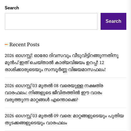
Search
Search
Recent Posts
2026 ഓഗസ്റ്റ്: ഓരോ ദിവസവും വീടുവിട്ടിറങ്ങുന്നതിനു
മുൻപ് ഇത് ചെയ്താൽ കാര്യവിജയം ഉറപ്പ്! 12
രാശിക്കാരുടെയും സമ്പൂർണ്ണ വിജയമാസഫലം!
2026 ഓഗസ്റ്റ് 03 മുതൽ 08 വരെയുള്ള നക്ഷത്ര
വാരഫലം: നിങ്ങളുടെ ജീവിതത്തിൽ ഈ വാരം
വരുത്തുന്ന മാറ്റങ്ങൾ എന്തൊക്കെ?
2026 ഓഗസ്റ്റ് 03 മുതൽ 09 വരെ: മാറ്റങ്ങളുടെയും പുതിയ
തുടക്കങ്ങളുടെയും വാരഫലം