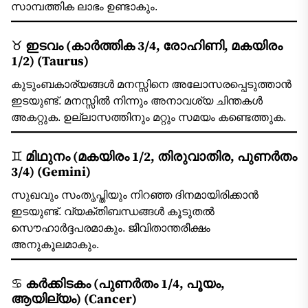
സാമ്പത്തിക ലാഭം ഉണ്ടാകും.
♉
ഇടവം (കാർത്തിക 3/4, രോഹിണി, മകയിരം
1/2) (Taurus)
കുടുംബകാര്യങ്ങള്‍ മനസ്സിനെ അലോസരപ്പെടുത്താന്‍
ഇടയുണ്ട്. മനസ്സില്‍ നിന്നും അനാവശ്യ ചിന്തകള്‍
അകറ്റുക. ഉല്ലാസത്തിനും മറ്റും സമയം കണ്ടെത്തുക.
♊
മിഥുനം (മകയിരം 1/2, തിരുവാതിര, പുണർതം
3/4) (Gemini)
സുഖവും സംതൃപ്തിയും നിറഞ്ഞ ദിനമായിരിക്കാന്‍
ഇടയുണ്ട്. വ്യക്തിബന്ധങ്ങള്‍ കൂടുതല്‍
സൌഹാര്‍ദ്ദപരമാകും. ജീവിതാന്തരീക്ഷം
അനുകൂലമാകും.
♋
കർക്കിടകം (പുണർതം 1/4, പൂയം,
ആയില്യം) (Cancer)