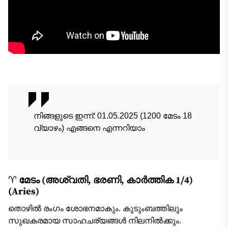
നിങ്ങളുടെ ഇന്ന്‌: 01.05.2025 (1200 മേടം 18
വ്യാഴം) എങ്ങനെ എന്നറിയാം
♈
മേടം (അശ്വതി, ഭരണി, കാർത്തിക 1/4)
(Aries)
തൊഴില്‍ രംഗം ശോഭനമാകും. കുടുംബത്തിലും
സുഖകരമായ സാഹചര്യങ്ങള്‍ നിലനില്‍ക്കും.