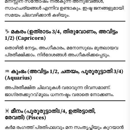
മനസ്സിന് സന്തോഷം നല്‍കുന്ന അനുഭവങ്ങള്‍,
സാഹചര്യങ്ങള്‍ എന്നിവ ഉണ്ടാകും. ഇഷ്ട ജനങ്ങളുമായി
സമയം ചിലവഴിക്കാന്‍ കഴിയും.
♑
മകരം (ഉത്രാടം 3/4, തിരുവോണം, അവിട്ടം
1/2)
(Capricorn)
തൊഴില്‍ നേട്ടം, അംഗീകാരം, മനോസുഖം മുതലായവ
പ്രതീക്ഷിക്കാം. നിര്‍ദേശങ്ങള്‍ അംഗീകരിക്കപ്പെടും.
♒
കുംഭം (അവിട്ടം 1/2, ചതയം, പൂരൂരുട്ടാതി 3/4)
(Aquarius)
അപ്രതീക്ഷിത ചിലവുകള്‍ വരാവുന്ന ദിവസമാണ്.
ജാഗ്രതക്കുറവ് മൂലം ധനനഷ്ടം വരാതെ നോക്കണം.
♓
മീനം (പൂരൂരുട്ടാതി1/4, ഉത്രട്ടാതി,
രേവതി)
(Pisces)
കര്‍മ രംഗത്ത് പ്രതിഫലവും മന സംതൃപ്തിയും കുറയാന്‍