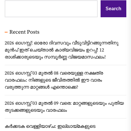
Search
Recent Posts
2026 ഓഗസ്റ്റ്: ഓരോ ദിവസവും വീടുവിട്ടിറങ്ങുന്നതിനു
മുൻപ് ഇത് ചെയ്താൽ കാര്യവിജയം ഉറപ്പ്! 12
രാശിക്കാരുടെയും സമ്പൂർണ്ണ വിജയമാസഫലം!
2026 ഓഗസ്റ്റ് 03 മുതൽ 08 വരെയുള്ള നക്ഷത്ര
വാരഫലം: നിങ്ങളുടെ ജീവിതത്തിൽ ഈ വാരം
വരുത്തുന്ന മാറ്റങ്ങൾ എന്തൊക്കെ?
2026 ഓഗസ്റ്റ് 03 മുതൽ 09 വരെ: മാറ്റങ്ങളുടെയും പുതിയ
തുടക്കങ്ങളുടെയും വാരഫലം
കർക്കടക വെള്ളിയാഴ്ച: ഇല്ലായ്മകളുടെ