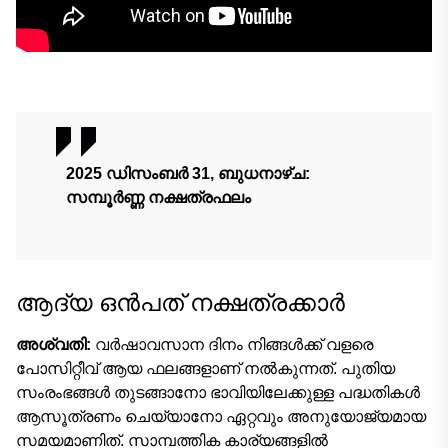
2025 ഡിസംബർ 31,
ബുധനാഴ്ച
:
സമ്പൂർണ്ണ നക്ഷത്രഫലം
ആദ്യ ഒൻപത് നക്ഷത്രക്കാർ
അശ്വതി:
വർഷാവസാന ദിനം നിങ്ങൾക്ക് വളരെ
പോസിറ്റീവ് ആയ ഫലങ്ങളാണ് നൽകുന്നത്. പുതിയ
സംരംഭങ്ങൾ തുടങ്ങാനോ ഭാവിയിലേക്കുള്ള പദ്ധതികൾ
ആസൂത്രണം ചെയ്യാനോ ഏറ്റവും അനുയോജ്യമായ
സമയമാണിത്. സാമ്പത്തിക കാര്യങ്ങളിൽ