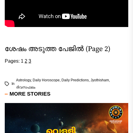
ശേഷം അടുത്ത പേജിൽ (Page 2)
Pages:
1
2
3
Astrology
,
Daily Horoscope
,
Daily Predictions
,
Jyothisham
,
In
ദിവസഫലം
MORE STORIES