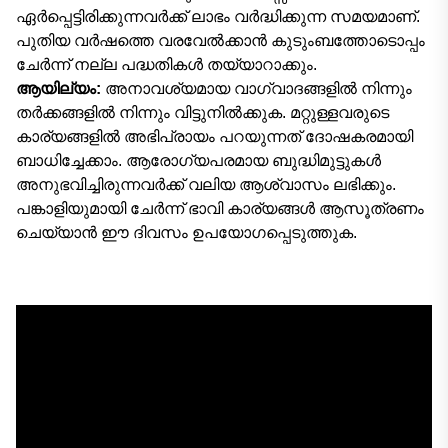
ഏർപ്പെട്ടിരിക്കുന്നവർക്ക് ലാഭം വർദ്ധിക്കുന്ന സമയമാണ്.
പുതിയ വർഷത്തെ വരവേൽക്കാൻ കുടുംബത്തോടൊപ്പം
ചേർന്ന് നല്ല പദ്ധതികൾ തയ്യാറാക്കും.
ആയില്യം:
അനാവശ്യമായ വാഗ്വാദങ്ങളിൽ നിന്നും
തർക്കങ്ങളിൽ നിന്നും വിട്ടുനിൽക്കുക. മറ്റുള്ളവരുടെ
കാര്യങ്ങളിൽ അഭിപ്രായം പറയുന്നത് ദോഷകരമായി
ബാധിച്ചേക്കാം. ആരോഗ്യപരമായ ബുദ്ധിമുട്ടുകൾ
അനുഭവിച്ചിരുന്നവർക്ക് വലിയ ആശ്വാസം ലഭിക്കും.
പങ്കാളിയുമായി ചേർന്ന് ഭാവി കാര്യങ്ങൾ ആസൂത്രണം
ചെയ്യാൻ ഈ ദിവസം ഉപയോഗപ്പെടുത്തുക.