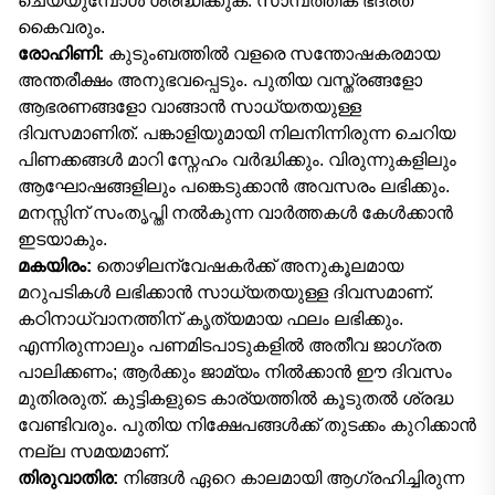
ചെയ്യുമ്പോൾ ശ്രദ്ധിക്കുക. സാമ്പത്തിക ഭദ്രത
കൈവരും.
രോഹിണി:
കുടുംബത്തിൽ വളരെ സന്തോഷകരമായ
അന്തരീക്ഷം അനുഭവപ്പെടും. പുതിയ വസ്ത്രങ്ങളോ
ആഭരണങ്ങളോ വാങ്ങാൻ സാധ്യതയുള്ള
ദിവസമാണിത്. പങ്കാളിയുമായി നിലനിന്നിരുന്ന ചെറിയ
പിണക്കങ്ങൾ മാറി സ്നേഹം വർദ്ധിക്കും. വിരുന്നുകളിലും
ആഘോഷങ്ങളിലും പങ്കെടുക്കാൻ അവസരം ലഭിക്കും.
മനസ്സിന് സംതൃപ്തി നൽകുന്ന വാർത്തകൾ കേൾക്കാൻ
ഇടയാകും.
മകയിരം:
തൊഴിലന്വേഷകർക്ക് അനുകൂലമായ
മറുപടികൾ ലഭിക്കാൻ സാധ്യതയുള്ള ദിവസമാണ്.
കഠിനാധ്വാനത്തിന് കൃത്യമായ ഫലം ലഭിക്കും.
എന്നിരുന്നാലും പണമിടപാടുകളിൽ അതീവ ജാഗ്രത
പാലിക്കണം; ആർക്കും ജാമ്യം നിൽക്കാൻ ഈ ദിവസം
മുതിരരുത്. കുട്ടികളുടെ കാര്യത്തിൽ കൂടുതൽ ശ്രദ്ധ
വേണ്ടിവരും. പുതിയ നിക്ഷേപങ്ങൾക്ക് തുടക്കം കുറിക്കാൻ
നല്ല സമയമാണ്.
തിരുവാതിര:
നിങ്ങൾ ഏറെ കാലമായി ആഗ്രഹിച്ചിരുന്ന