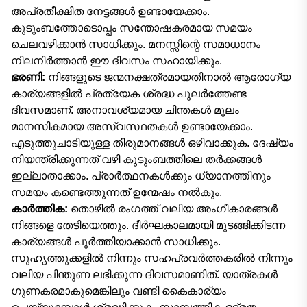
അപ്രതീക്ഷിത നേട്ടങ്ങൾ ഉണ്ടായേക്കാം.
കുടുംബത്തോടൊപ്പം സന്തോഷകരമായ സമയം
ചെലവഴിക്കാൻ സാധിക്കും. മനസ്സിന്റെ സമാധാനം
നിലനിർത്താൻ ഈ ദിവസം സഹായിക്കും.
ഭരണി:
നിങ്ങളുടെ ജന്മനക്ഷത്രമായതിനാൽ ആരോഗ്യ
കാര്യങ്ങളിൽ പ്രത്യേക ശ്രദ്ധ പുലർത്തേണ്ട
ദിവസമാണ്. അനാവശ്യമായ ചിന്തകൾ മൂലം
മാനസികമായ അസ്വസ്ഥതകൾ ഉണ്ടായേക്കാം.
എടുത്തുചാടിയുള്ള തീരുമാനങ്ങൾ ഒഴിവാക്കുക. ദേഷ്യം
നിയന്ത്രിക്കുന്നത് വഴി കുടുംബത്തിലെ തർക്കങ്ങൾ
ഇല്ലാതാക്കാം. പ്രാർത്ഥനകൾക്കും ധ്യാനത്തിനും
സമയം കണ്ടെത്തുന്നത് ഉന്മേഷം നൽകും.
കാർത്തിക:
തൊഴിൽ രംഗത്ത് വലിയ അംഗീകാരങ്ങൾ
നിങ്ങളെ തേടിയെത്തും. ദീർഘകാലമായി മുടങ്ങിക്കിടന്ന
കാര്യങ്ങൾ പൂർത്തിയാക്കാൻ സാധിക്കും.
സുഹൃത്തുക്കളിൽ നിന്നും സഹപ്രവർത്തകരിൽ നിന്നും
വലിയ പിന്തുണ ലഭിക്കുന്ന ദിവസമാണിത്. യാത്രകൾ
ഗുണകരമാകുമെങ്കിലും വണ്ടി കൈകാര്യം