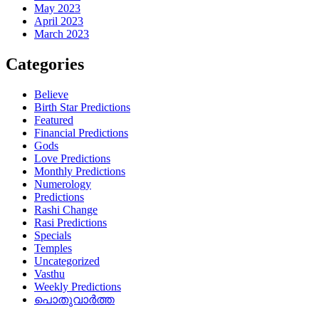
May 2023
April 2023
March 2023
Categories
Believe
Birth Star Predictions
Featured
Financial Predictions
Gods
Love Predictions
Monthly Predictions
Numerology
Predictions
Rashi Change
Rasi Predictions
Specials
Temples
Uncategorized
Vasthu
Weekly Predictions
പൊതുവാർത്ത