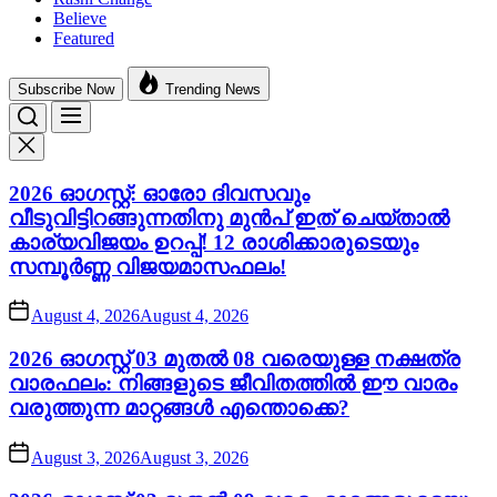
Believe
Featured
Subscribe Now
Trending News
2026 ഓഗസ്റ്റ്: ഓരോ ദിവസവും
വീടുവിട്ടിറങ്ങുന്നതിനു മുൻപ് ഇത് ചെയ്താൽ
കാര്യവിജയം ഉറപ്പ്! 12 രാശിക്കാരുടെയും
സമ്പൂർണ്ണ വിജയമാസഫലം!
August 4, 2026
August 4, 2026
2026 ഓഗസ്റ്റ് 03 മുതൽ 08 വരെയുള്ള നക്ഷത്ര
വാരഫലം: നിങ്ങളുടെ ജീവിതത്തിൽ ഈ വാരം
വരുത്തുന്ന മാറ്റങ്ങൾ എന്തൊക്കെ?
August 3, 2026
August 3, 2026