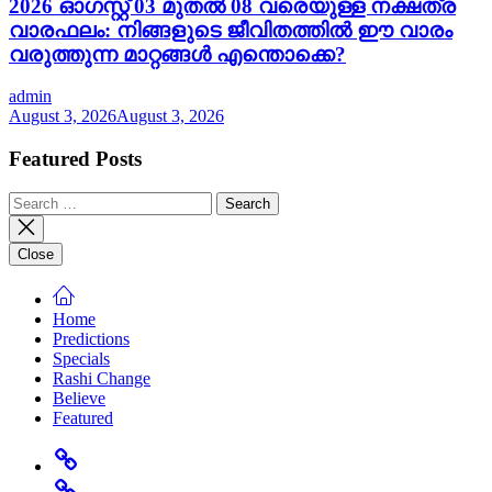
2026 ഓഗസ്റ്റ് 03 മുതൽ 08 വരെയുള്ള നക്ഷത്ര
വാരഫലം: നിങ്ങളുടെ ജീവിതത്തിൽ ഈ വാരം
വരുത്തുന്ന മാറ്റങ്ങൾ എന്തൊക്കെ?
admin
August 3, 2026
August 3, 2026
Featured Posts
Search
for:
Close
Home
Predictions
Specials
Rashi Change
Believe
Featured
Home
Predictions