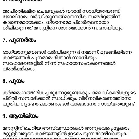
അപ്രതീക്ഷിത ചെലവുകൾ വരാൻ സാധ്യതയുണ്ട്.
ജോലിഭാരം വർദ്ധിക്കുന്നത് മാനസിക സമ്മർദ്ദത്തിന്
കാരണമായേക്കാം. ധ്യാനമോ പ്രാർത്ഥനയോ
ശീലിക്കുന്നത് മനസ്സിനെ ശാന്തമാക്കാൻ സഹായിക്കും.
7. പുണർതം
ഭാഗ്യാനുഭവങ്ങൾ വർദ്ധിക്കുന്ന ദിനമാണ്. മുടങ്ങിക്കിടന്ന
കാര്യങ്ങൾ പുനരാരംഭിക്കാൻ സാധിക്കും.
സഹോദരങ്ങളിൽ നിന്ന് സഹായസഹകരണങ്ങൾ
പ്രതീക്ഷിക്കാം.
8. പൂയം
കർമ്മരംഗത്ത് മികച്ച മുന്നേറ്റമുണ്ടാകും. മേലധികാരികളുടെ
പ്രീതി സമ്പാദിക്കാൻ സാധിക്കും. വീട് നവീകരണത്തിനോ
പുതിയ ഗൃഹോപകരണങ്ങൾ വാങ്ങാനോ സാധ്യതയുണ്ട്.
9. ആയില്യം
മനസ്സിന് ചെറിയ അസ്വസ്ഥതകൾ അനുഭവപ്പെട്ടേക്കാം.
മറ്റുള്ളവരുടെ കാര്യങ്ങളിൽ ഇടപെടുന്നത് ഒഴിവാക്കുക.