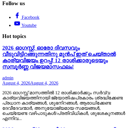
Follow us
Facebook
Youtube
Hot topics
2026 ഓഗസ്റ്റ്: ഓരോ ദിവസവും
വീടുവിട്ടിറങ്ങുന്നതിനു മുൻപ് ഇത് ചെയ്താൽ
കാര്യവിജയം ഉറപ്പ്! 12 രാശിക്കാരുടെയും
സമ്പൂർണ്ണ വിജയമാസഫലം!
admin
August 4, 2026
August 4, 2026
2026 ഓഗസ്റ്റ് മാസത്തിൽ 12 രാശിക്കാർക്കും സർവ്വ
കാര്യവിജയത്തിനായി ജ്യോതിഷപ്രകാരം ശ്രദ്ധിക്കേണ്ട
പ്രധാന കാര്യങ്ങൾ, ശുഭനിറങ്ങൾ, ആരാധിക്കേണ്ട
ദേവീദേവന്മാർ, അനുയോജ്യമായ സമയങ്ങൾ,
ചെയ്യേണ്ട വഴിപാടുകൾ/പ്രതിവിധികൾ, ശുഭശകുനങ്ങൾ
എന്നിവ...