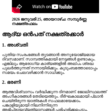
2026 ജനുവരി 25,
ഞായറാഴ്‌ച
: സമ്പൂർണ്ണ
നക്ഷത്രഫലം
ആദ്യ ഒൻപത് നക്ഷത്രക്കാർ
1. അശ്വതി
പുതിയ സംരംഭങ്ങൾ തുടങ്ങാൻ അനുയോജ്യമായ
ദിവസമാണ്. സാമ്പത്തികമായി നേട്ടങ്ങൾ ഉണ്ടാകും.
എങ്കിലും ആരോഗ്യ കാര്യങ്ങളിൽ അല്പം ശ്രദ്ധ
പുലർത്തുന്നത് നന്നായിരിക്കും. കുടുംബത്തോടൊപ്പം
സമയം ചെലവഴിക്കാൻ സാധിക്കും.
2. ഭരണി
ആത്മവിശ്വാസം വർദ്ധിക്കുന്ന ദിനമാണ്. ജോലിസ്ഥലത്ത്
അംഗീകാരങ്ങൾ തേടിയെത്തും. ദീർഘകാലമായി പ്ലാൻ
ചെയ്തിരുന്ന യാത്രകൾ സഫലമായേക്കാം.
പങ്കാളിയുമായി നിലനിന്നിരുന്ന
അഭിപ്രായവ്യത്യാസങ്ങൾ പരിഹരിക്കപ്പെടും.