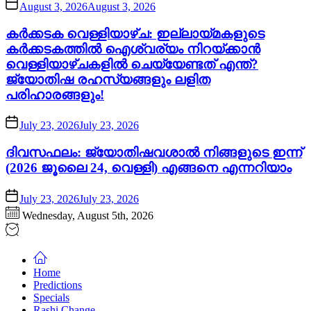
August 3, 2026
August 3, 2026
കർക്കടക വെള്ളിയാഴ്ച: ഇല്ലായ്മകളുടെ
കർക്കടകത്തിൽ ഐശ്വര്യം നിറയ്ക്കാൻ
വെള്ളിയാഴ്ചകളിൽ ചെയ്യേണ്ടത് എന്ത്?
ജ്യോതിഷ രഹസ്യങ്ങളും ലളിത
പരിഹാരങ്ങളും!
July 23, 2026
July 23, 2026
ദിവസഫലം: ജ്യോതിഷവശാൽ നിങ്ങളുടെ ഇന്ന്‌
(2026 ജൂലൈ 24, വെള്ളി) എങ്ങനെ എന്നറിയാം
July 23, 2026
July 23, 2026
Wednesday, August 5th, 2026
Home
Predictions
Specials
Rashi Change