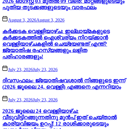
2026 ഓഗസ്റ്റ് 03 മുതൽ 09 വരെ: മാറ്റങ്ങളുടെയും
പുതിയ തുടക്കങ്ങളുടെയും വാരഫലം
August 3, 2026
August 3, 2026
കർക്കടക വെള്ളിയാഴ്ച: ഇല്ലായ്മകളുടെ
കർക്കടകത്തിൽ ഐശ്വര്യം നിറയ്ക്കാൻ
വെള്ളിയാഴ്ചകളിൽ ചെയ്യേണ്ടത് എന്ത്?
ജ്യോതിഷ രഹസ്യങ്ങളും ലളിത
പരിഹാരങ്ങളും!
July 23, 2026
July 23, 2026
ദിവസഫലം: ജ്യോതിഷവശാൽ നിങ്ങളുടെ ഇന്ന്‌
(2026 ജൂലൈ 24, വെള്ളി) എങ്ങനെ എന്നറിയാം
July 23, 2026
July 23, 2026
2026 ജൂലൈ 24 വെള്ളിയാഴ്ച:
വീടുവിട്ടിറങ്ങുന്നതിനു മുൻപ് ഇത് ചെയ്താൽ
കാര്യവിജയം ഉറപ്പ്! 12 രാശിക്കാരുടെയും