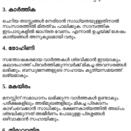
3. കാർത്തിക
ചെറിയ തടസ്സങ്ങൾ നേരിടാൻ സാധ്യതയുള്ളതിനാൽ
സംസാരത്തിൽ മിതത്വം പാലിക്കുക. സാമ്പത്തിക
ഇടപാടുകളിൽ ജാഗ്രത വേണം. എന്നാൽ ഉച്ചയ്ക്ക് ശേഷം
കാര്യങ്ങൾ അനുകൂലമായി വരും.
4. രോഹിണി
സന്തോഷകരമായ വാർത്തകൾ ശ്രവിക്കാൻ ഇടയാകും.
കലാരംഗത്ത് പ്രവർത്തിക്കുന്നവർക്ക് മികച്ച അവസരങ്ങൾ
ലഭിക്കും. ബന്ധുജനങ്ങളുടെ സഹായം കൃത്യസമയത്ത്
ലഭ്യമാകും.
5. മകയിരം
മനസ്സിന് സമാധാനം ലഭിക്കുന്ന വാർത്തകൾ ഉണ്ടാകും.
പരീക്ഷകളിലും അഭിമുഖങ്ങളിലും മികച്ച പ്രകടനം
കാഴ്ചവെക്കാൻ സാധിക്കും. ഭക്ഷണകാര്യത്തിൽ അല്പം
ശ്രദ്ധിക്കുന്നത് അജീർണം പോലുള്ള പ്രശ്നങ്ങൾ
ഒഴിവാക്കാൻ സഹായിക്കും.
6. തിരുവാതിര