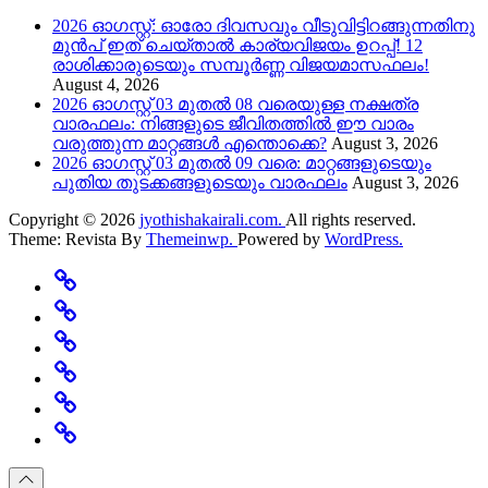
2026 ഓഗസ്റ്റ്: ഓരോ ദിവസവും വീടുവിട്ടിറങ്ങുന്നതിനു
മുൻപ് ഇത് ചെയ്താൽ കാര്യവിജയം ഉറപ്പ്! 12
രാശിക്കാരുടെയും സമ്പൂർണ്ണ വിജയമാസഫലം!
August 4, 2026
2026 ഓഗസ്റ്റ് 03 മുതൽ 08 വരെയുള്ള നക്ഷത്ര
വാരഫലം: നിങ്ങളുടെ ജീവിതത്തിൽ ഈ വാരം
വരുത്തുന്ന മാറ്റങ്ങൾ എന്തൊക്കെ?
August 3, 2026
2026 ഓഗസ്റ്റ് 03 മുതൽ 09 വരെ: മാറ്റങ്ങളുടെയും
പുതിയ തുടക്കങ്ങളുടെയും വാരഫലം
August 3, 2026
Copyright © 2026
jyothishakairali.com.
All rights reserved.
Theme: Revista By
Themeinwp.
Powered by
WordPress.
Home
Predictions
Specials
Rashi
Change
Believe
Featured