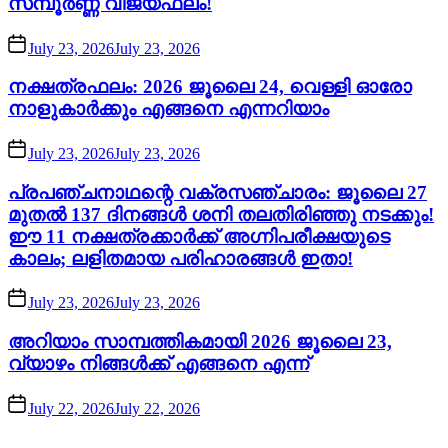
സമ്പൂർണ്ണ വിജയഫലം!
July 23, 2026
July 23, 2026
നക്ഷത്രഫലം: 2026 ജൂലൈ 24, വെള്ളി ഓരോ
നാളുകാർക്കും എങ്ങനെ എന്നറിയാം
July 23, 2026
July 23, 2026
പ്രപഞ്ചനാഥന്റെ വക്രസഞ്ചാരം: ജൂലൈ 27
മുതൽ 137 ദിനങ്ങൾ ശനി തലതിരിഞ്ഞു നടക്കും!
ഈ 11 നക്ഷത്രക്കാർക്ക് അഗ്നിപരീക്ഷയുടെ
കാലം; ലളിതമായ പരിഹാരങ്ങൾ ഇതാ!
July 23, 2026
July 23, 2026
അറിയാം സാമ്പത്തികമായി 2026 ജൂലൈ 23,
വ്യാഴം നിങ്ങൾക്ക് എങ്ങനെ എന്ന്
July 22, 2026
July 22, 2026