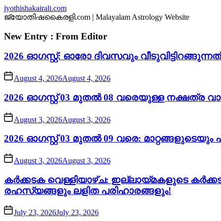
Skip
jyothishakairali.com
to
ജ്യോതിഷകൈരളി.com | Malayalam Astrology Website
the
content
New Entry : From Editor
2026 ഓഗസ്റ്റ്: ഓരോ ദിവസവും വീടുവിട്ടിറങ്ങു
August 4, 2026
August 4, 2026
2026 ഓഗസ്റ്റ് 03 മുതൽ 08 വരെയുള്ള നക്ഷത്ര 
August 3, 2026
August 3, 2026
2026 ഓഗസ്റ്റ് 03 മുതൽ 09 വരെ: മാറ്റങ്ങളുടെയ
August 3, 2026
August 3, 2026
കർക്കടക വെള്ളിയാഴ്ച: ഇല്ലായ്മകളുടെ കർക്
രഹസ്യങ്ങളും ലളിത പരിഹാരങ്ങളും!
July 23, 2026
July 23, 2026