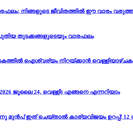
വാരഫലം: നിങ്ങളുടെ ജീവിതത്തിൽ ഈ വാരം വരുത്തു
ും പുതിയ തുടക്കങ്ങളുടെയും വാരഫലം
കടകത്തിൽ ഐശ്വര്യം നിറയ്ക്കാൻ വെള്ളിയാഴ്ചക
026 ജൂലൈ 24, വെള്ളി) എങ്ങനെ എന്നറിയാം
നതിനു മുൻപ് ഇത് ചെയ്താൽ കാര്യവിജയം ഉറപ്പ്! 1