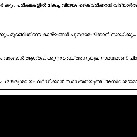
 ലഭിക്കും. പരീക്ഷകളിൽ മികച്ച വിജയം കൈവരിക്കാൻ വിദ്യാ
ം. മുടങ്ങിക്കിടന്ന കാര്യങ്ങൾ പുനരാരംഭിക്കാൻ സാധിക്ക
വാങ്ങാൻ ആഗ്രഹിക്കുന്നവർക്ക് അനുകൂല സമയമാണ്. പിത
 ശത്രുശല്യം വർദ്ധിക്കാൻ സാധ്യതയുണ്ട്. അനാവശ്യമായ 