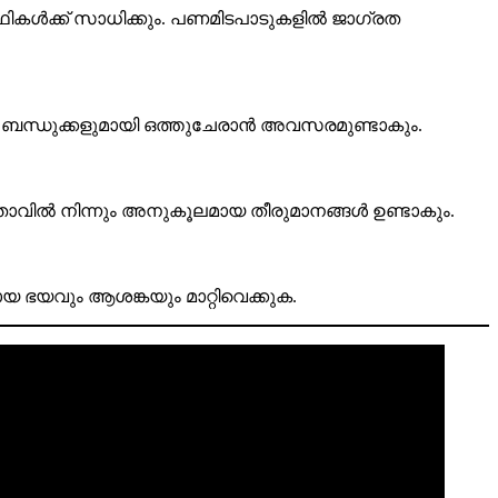
ർത്ഥികൾക്ക് സാധിക്കും. പണമിടപാടുകളിൽ ജാഗ്രത
ും. ബന്ധുക്കളുമായി ഒത്തുചേരാൻ അവസരമുണ്ടാകും.
ാവിൽ നിന്നും അനുകൂലമായ തീരുമാനങ്ങൾ ഉണ്ടാകും.
ഭയവും ആശങ്കയും മാറ്റിവെക്കുക.