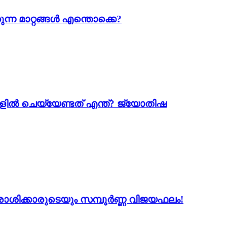
ന്ന മാറ്റങ്ങൾ എന്തൊക്കെ?
ളിൽ ചെയ്യേണ്ടത് എന്ത്? ജ്യോതിഷ
2 രാശിക്കാരുടെയും സമ്പൂർണ്ണ വിജയഫലം!