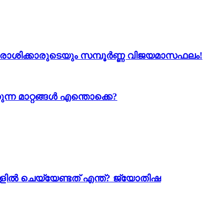
 12 രാശിക്കാരുടെയും സമ്പൂർണ്ണ വിജയമാസഫലം!
ന്ന മാറ്റങ്ങൾ എന്തൊക്കെ?
ളിൽ ചെയ്യേണ്ടത് എന്ത്? ജ്യോതിഷ