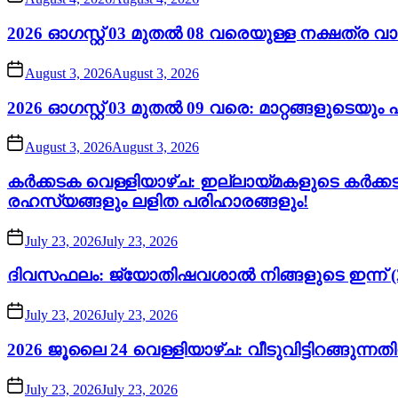
2026 ഓഗസ്റ്റ് 03 മുതൽ 08 വരെയുള്ള നക്ഷത്ര 
August 3, 2026
August 3, 2026
2026 ഓഗസ്റ്റ് 03 മുതൽ 09 വരെ: മാറ്റങ്ങളുടെയ
August 3, 2026
August 3, 2026
കർക്കടക വെള്ളിയാഴ്ച: ഇല്ലായ്മകളുടെ കർക്
രഹസ്യങ്ങളും ലളിത പരിഹാരങ്ങളും!
July 23, 2026
July 23, 2026
ദിവസഫലം: ജ്യോതിഷവശാൽ നിങ്ങളുടെ ഇന്ന്‌ (2
July 23, 2026
July 23, 2026
2026 ജൂലൈ 24 വെള്ളിയാഴ്ച: വീടുവിട്ടിറങ്ങുന്
July 23, 2026
July 23, 2026