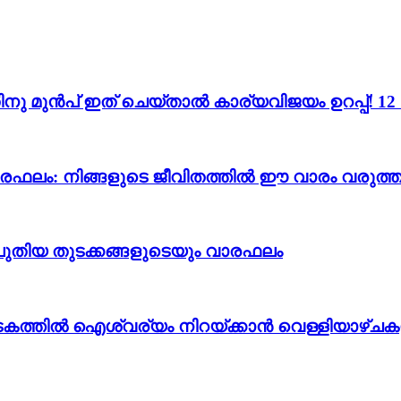
ന്നതിനു മുൻപ് ഇത് ചെയ്താൽ കാര്യവിജയം ഉറപ്പ്!
വാരഫലം: നിങ്ങളുടെ ജീവിതത്തിൽ ഈ വാരം വരുത്തു
ും പുതിയ തുടക്കങ്ങളുടെയും വാരഫലം
കടകത്തിൽ ഐശ്വര്യം നിറയ്ക്കാൻ വെള്ളിയാഴ്ചക