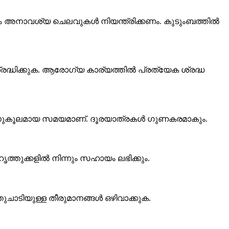
ിലും അനാവശ്യ ചെലവുകൾ നിയന്ത്രിക്കണം. കുടുംബത്തിൽ
രദ്ധിക്കുക. ആരോഗ്യ കാര്യത്തിൽ പ്രത്യേക ശ്രദ്ധ
്കും അനുകൂലമായ സമയമാണ്. ദൂരയാത്രകൾ ഗുണകരമാകും.
്തുക്കളിൽ നിന്നും സഹായം ലഭിക്കും.
ചാടിയുള്ള തീരുമാനങ്ങൾ ഒഴിവാക്കുക.