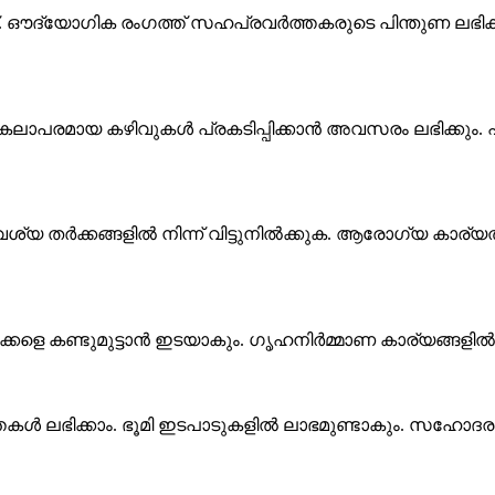
ദ്യോഗിക രംഗത്ത് സഹപ്രവർത്തകരുടെ പിന്തുണ ലഭിക്ക
ലാപരമായ കഴിവുകൾ പ്രകടിപ്പിക്കാൻ അവസരം ലഭിക്കും.
്യ തർക്കങ്ങളിൽ നിന്ന് വിട്ടുനിൽക്കുക. ആരോഗ്യ കാര്യത
്കളെ കണ്ടുമുട്ടാൻ ഇടയാകും. ഗൃഹനിർമ്മാണ കാര്യങ്ങളിൽ
ർത്തകൾ ലഭിക്കാം. ഭൂമി ഇടപാടുകളിൽ ലാഭമുണ്ടാകും. സഹോദ