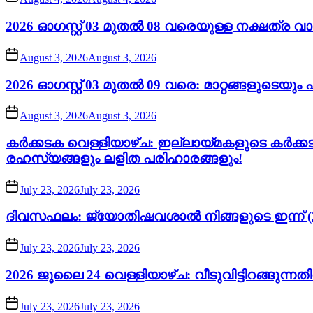
2026 ഓഗസ്റ്റ് 03 മുതൽ 08 വരെയുള്ള നക്ഷത്ര 
August 3, 2026
August 3, 2026
2026 ഓഗസ്റ്റ് 03 മുതൽ 09 വരെ: മാറ്റങ്ങളുടെയ
August 3, 2026
August 3, 2026
കർക്കടക വെള്ളിയാഴ്ച: ഇല്ലായ്മകളുടെ കർക്
രഹസ്യങ്ങളും ലളിത പരിഹാരങ്ങളും!
July 23, 2026
July 23, 2026
ദിവസഫലം: ജ്യോതിഷവശാൽ നിങ്ങളുടെ ഇന്ന്‌ (2
July 23, 2026
July 23, 2026
2026 ജൂലൈ 24 വെള്ളിയാഴ്ച: വീടുവിട്ടിറങ്ങുന്
July 23, 2026
July 23, 2026