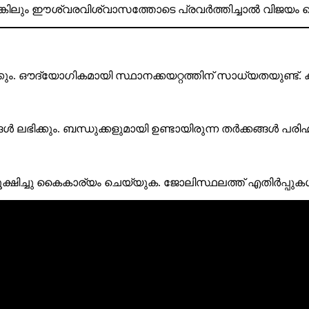
ാം. എങ്കിലും ഈശ്വരവിശ്വാസത്തോടെ പ്രവർത്തിച്ചാൽ വിജയ
കും. ഔദ്യോഗികമായി സ്ഥാനക്കയറ്റത്തിന് സാധ്യതയുണ്ട്
 ലഭിക്കും. ബന്ധുക്കളുമായി ഉണ്ടായിരുന്ന തർക്കങ്ങൾ പരിഹര
ിച്ചു കൈകാര്യം ചെയ്യുക. ജോലിസ്ഥലത്ത് എതിർപ്പുകൾ 