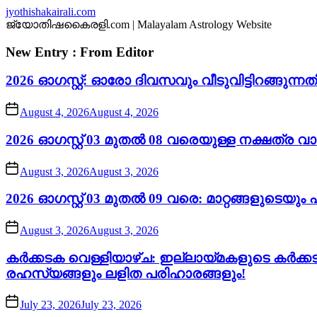
Skip
jyothishakairali.com
to
ജ്യോതിഷകൈരളി.com | Malayalam Astrology Website
the
content
New Entry : From Editor
2026 ഓഗസ്റ്റ്: ഓരോ ദിവസവും വീടുവിട്ടിറങ്ങു
August 4, 2026
August 4, 2026
2026 ഓഗസ്റ്റ് 03 മുതൽ 08 വരെയുള്ള നക്ഷത്ര 
August 3, 2026
August 3, 2026
2026 ഓഗസ്റ്റ് 03 മുതൽ 09 വരെ: മാറ്റങ്ങളുടെയ
August 3, 2026
August 3, 2026
കർക്കടക വെള്ളിയാഴ്ച: ഇല്ലായ്മകളുടെ കർക്
രഹസ്യങ്ങളും ലളിത പരിഹാരങ്ങളും!
July 23, 2026
July 23, 2026