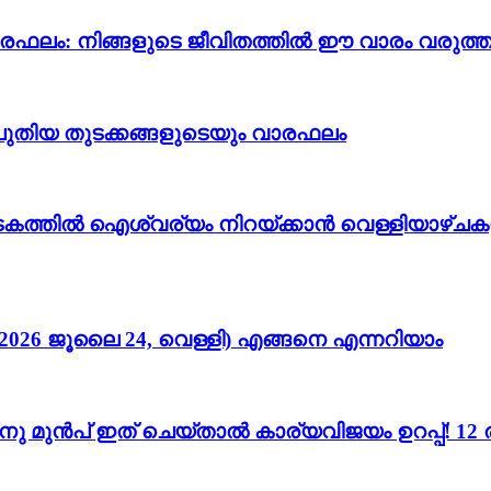
വാരഫലം: നിങ്ങളുടെ ജീവിതത്തിൽ ഈ വാരം വരുത്തു
ും പുതിയ തുടക്കങ്ങളുടെയും വാരഫലം
കടകത്തിൽ ഐശ്വര്യം നിറയ്ക്കാൻ വെള്ളിയാഴ്ചക
026 ജൂലൈ 24, വെള്ളി) എങ്ങനെ എന്നറിയാം
നതിനു മുൻപ് ഇത് ചെയ്താൽ കാര്യവിജയം ഉറപ്പ്! 1