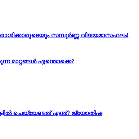
 12 രാശിക്കാരുടെയും സമ്പൂർണ്ണ വിജയമാസഫലം!
ന്ന മാറ്റങ്ങൾ എന്തൊക്കെ?
ളിൽ ചെയ്യേണ്ടത് എന്ത്? ജ്യോതിഷ