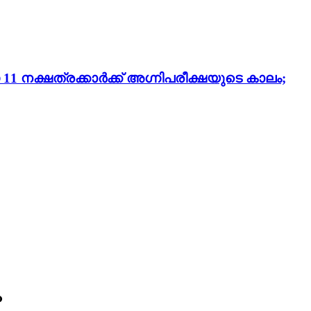
 നക്ഷത്രക്കാർക്ക് അഗ്നിപരീക്ഷയുടെ കാലം;
ം