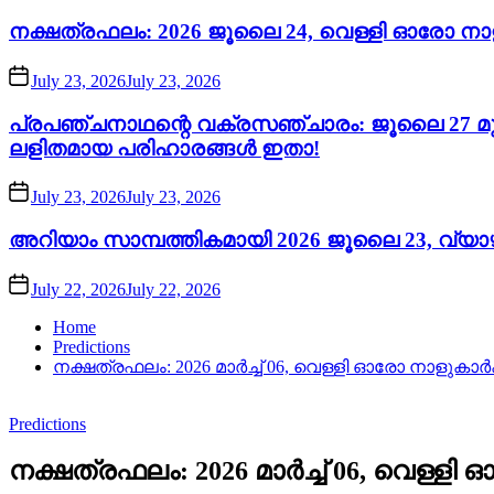
നക്ഷത്രഫലം: 2026 ജൂലൈ 24, വെള്ളി ഓരോ നാ
July 23, 2026
July 23, 2026
പ്രപഞ്ചനാഥന്റെ വക്രസഞ്ചാരം: ജൂലൈ 27 മുതൽ
ലളിതമായ പരിഹാരങ്ങൾ ഇതാ!
July 23, 2026
July 23, 2026
അറിയാം സാമ്പത്തികമായി 2026 ജൂലൈ 23, വ്യാഴം
July 22, 2026
July 22, 2026
Home
Predictions
നക്ഷത്രഫലം: 2026 മാർച്ച് 06, വെള്ളി ഓരോ നാളുകാ
Predictions
നക്ഷത്രഫലം: 2026 മാർച്ച് 06, വെള്ള