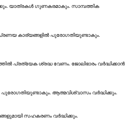
ും. യാത്രകൾ ഗുണകരമാകും. സാമ്പത്തിക
 പ്രണയ കാര്യങ്ങളിൽ പുരോഗതിയുണ്ടാകും.
്തിൽ പ്രത്യേക ശ്രദ്ധ വേണം. ജോലിഭാരം വർദ്ധിക്കാൻ
 പുരോഗതിയുണ്ടാകും. ആത്മവിശ്വാസം വർദ്ധിക്കും.
രങ്ങളുമായി സഹകരണം വർദ്ധിക്കും.