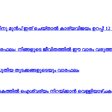
ന്നതിനു മുൻപ് ഇത് ചെയ്താൽ കാര്യവിജയം ഉറപ്പ്!
വാരഫലം: നിങ്ങളുടെ ജീവിതത്തിൽ ഈ വാരം വരുത്തു
ും പുതിയ തുടക്കങ്ങളുടെയും വാരഫലം
കടകത്തിൽ ഐശ്വര്യം നിറയ്ക്കാൻ വെള്ളിയാഴ്ചക