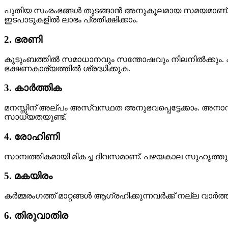
പുതിയ സംരംഭങ്ങൾ തുടങ്ങാൻ അനുകൂലമായ സമയമാണ്. ഔ
ഇടപാടുകളിൽ ലാഭം പ്രതീക്ഷിക്കാം.
2. ഭരണി
കുടുംബത്തിൽ സമാധാനവും സന്തോഷവും നിലനിൽക്കും. ക
ഭക്ഷണകാര്യത്തിൽ ശ്രദ്ധിക്കുക.
3. കാർത്തിക
മനസ്സിന് അല്പം അസ്വസ്ഥത അനുഭവപ്പെട്ടേക്കാം. അനാവശ
സാധ്യതയുണ്ട്.
4. രോഹിണി
സാമ്പത്തികമായി മികച്ച ദിവസമാണ്. പഴയകാല സുഹൃത്തുക
5. മകയിരം
കർമ്മരംഗത്ത് മാറ്റങ്ങൾ ആഗ്രഹിക്കുന്നവർക്ക് നല്ല വാ
6. തിരുവാതിര