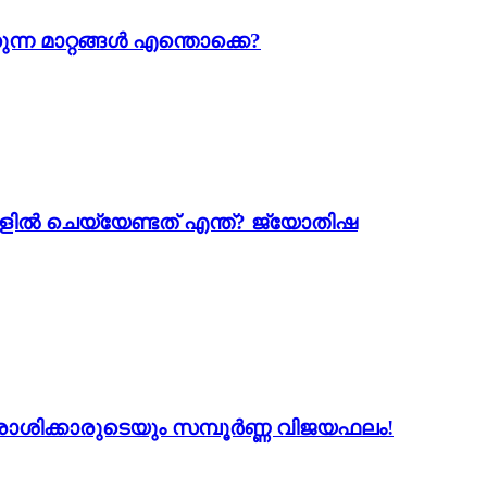
ന്ന മാറ്റങ്ങൾ എന്തൊക്കെ?
ളിൽ ചെയ്യേണ്ടത് എന്ത്? ജ്യോതിഷ
2 രാശിക്കാരുടെയും സമ്പൂർണ്ണ വിജയഫലം!