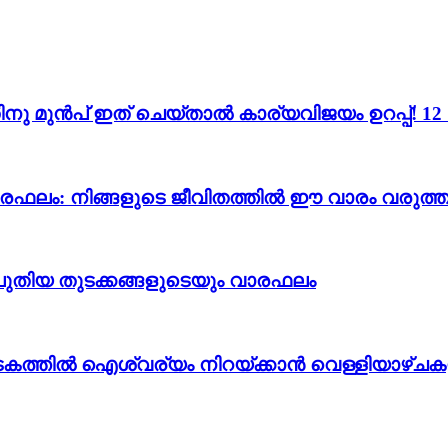
ന്നതിനു മുൻപ് ഇത് ചെയ്താൽ കാര്യവിജയം ഉറപ്പ്!
വാരഫലം: നിങ്ങളുടെ ജീവിതത്തിൽ ഈ വാരം വരുത്തു
ും പുതിയ തുടക്കങ്ങളുടെയും വാരഫലം
കടകത്തിൽ ഐശ്വര്യം നിറയ്ക്കാൻ വെള്ളിയാഴ്ചക