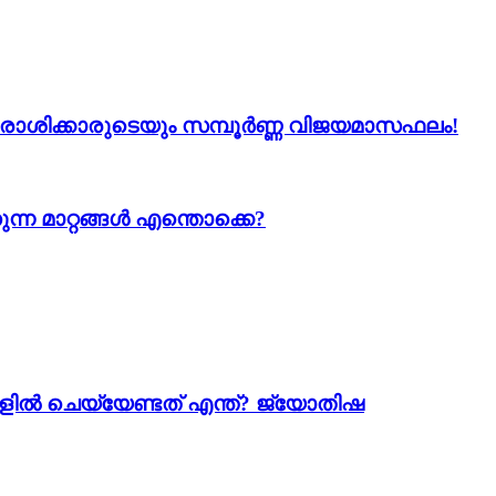
 12 രാശിക്കാരുടെയും സമ്പൂർണ്ണ വിജയമാസഫലം!
ന്ന മാറ്റങ്ങൾ എന്തൊക്കെ?
ളിൽ ചെയ്യേണ്ടത് എന്ത്? ജ്യോതിഷ