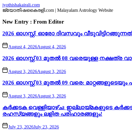
Skip
jyothishakairali.com
to
ജ്യോതിഷകൈരളി.com | Malayalam Astrology Website
the
content
New Entry : From Editor
2026 ഓഗസ്റ്റ്: ഓരോ ദിവസവും വീടുവിട്ടിറങ്ങു
August 4, 2026
August 4, 2026
2026 ഓഗസ്റ്റ് 03 മുതൽ 08 വരെയുള്ള നക്ഷത്ര 
August 3, 2026
August 3, 2026
2026 ഓഗസ്റ്റ് 03 മുതൽ 09 വരെ: മാറ്റങ്ങളുടെയ
August 3, 2026
August 3, 2026
കർക്കടക വെള്ളിയാഴ്ച: ഇല്ലായ്മകളുടെ കർക്
രഹസ്യങ്ങളും ലളിത പരിഹാരങ്ങളും!
July 23, 2026
July 23, 2026