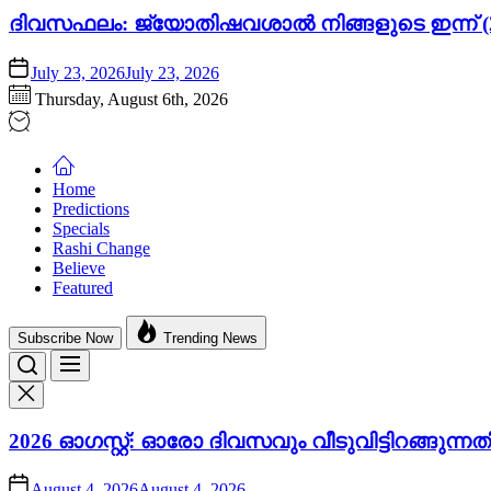
ദിവസഫലം: ജ്യോതിഷവശാൽ നിങ്ങളുടെ ഇന്ന്‌ (2
July 23, 2026
July 23, 2026
Thursday, August 6th, 2026
Home
Predictions
Specials
Rashi Change
Believe
Featured
Subscribe Now
Trending News
2026 ഓഗസ്റ്റ്: ഓരോ ദിവസവും വീടുവിട്ടിറങ്ങു
August 4, 2026
August 4, 2026