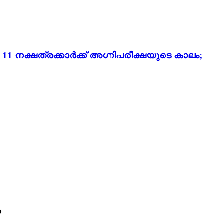
 നക്ഷത്രക്കാർക്ക് അഗ്നിപരീക്ഷയുടെ കാലം;
ം