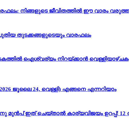
വാരഫലം: നിങ്ങളുടെ ജീവിതത്തിൽ ഈ വാരം വരുത്തു
ും പുതിയ തുടക്കങ്ങളുടെയും വാരഫലം
കടകത്തിൽ ഐശ്വര്യം നിറയ്ക്കാൻ വെള്ളിയാഴ്ചക
026 ജൂലൈ 24, വെള്ളി) എങ്ങനെ എന്നറിയാം
നതിനു മുൻപ് ഇത് ചെയ്താൽ കാര്യവിജയം ഉറപ്പ്! 1