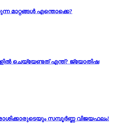
ന്ന മാറ്റങ്ങൾ എന്തൊക്കെ?
ളിൽ ചെയ്യേണ്ടത് എന്ത്? ജ്യോതിഷ
2 രാശിക്കാരുടെയും സമ്പൂർണ്ണ വിജയഫലം!