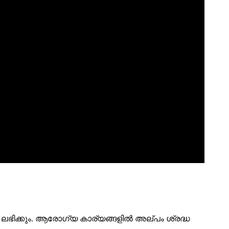
ഭിക്കും. ആരോഗ്യ കാര്യങ്ങളിൽ അല്പം ശ്രദ്ധ