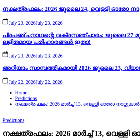
നക്ഷത്രഫലം: 2026 ജൂലൈ 24, വെള്ളി ഓരോ നാ
July 23, 2026
July 23, 2026
പ്രപഞ്ചനാഥന്റെ വക്രസഞ്ചാരം: ജൂലൈ 27 മുതൽ
ലളിതമായ പരിഹാരങ്ങൾ ഇതാ!
July 23, 2026
July 23, 2026
അറിയാം സാമ്പത്തികമായി 2026 ജൂലൈ 23, വ്യാഴം
July 22, 2026
July 22, 2026
Home
Predictions
നക്ഷത്രഫലം: 2026 മാർച്ച് 13, വെള്ളി ഓരോ നാളുകാ
Predictions
നക്ഷത്രഫലം: 2026 മാർച്ച് 13, വെള്ള