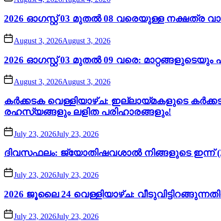
2026 ഓഗസ്റ്റ് 03 മുതൽ 08 വരെയുള്ള നക്ഷത്ര 
August 3, 2026
August 3, 2026
2026 ഓഗസ്റ്റ് 03 മുതൽ 09 വരെ: മാറ്റങ്ങളുടെയ
August 3, 2026
August 3, 2026
കർക്കടക വെള്ളിയാഴ്ച: ഇല്ലായ്മകളുടെ കർക്
രഹസ്യങ്ങളും ലളിത പരിഹാരങ്ങളും!
July 23, 2026
July 23, 2026
ദിവസഫലം: ജ്യോതിഷവശാൽ നിങ്ങളുടെ ഇന്ന്‌ (2
July 23, 2026
July 23, 2026
2026 ജൂലൈ 24 വെള്ളിയാഴ്ച: വീടുവിട്ടിറങ്ങുന്
July 23, 2026
July 23, 2026