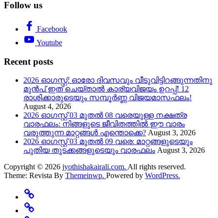
Follow us
Facebook
Youtube
Recent posts
2026 ഓഗസ്റ്റ്: ഓരോ ദിവസവും വീടുവിട്ടിറങ്ങുന്നതിനു
മുൻപ് ഇത് ചെയ്താൽ കാര്യവിജയം ഉറപ്പ്! 12
രാശിക്കാരുടെയും സമ്പൂർണ്ണ വിജയമാസഫലം!
August 4, 2026
2026 ഓഗസ്റ്റ് 03 മുതൽ 08 വരെയുള്ള നക്ഷത്ര
വാരഫലം: നിങ്ങളുടെ ജീവിതത്തിൽ ഈ വാരം
വരുത്തുന്ന മാറ്റങ്ങൾ എന്തൊക്കെ?
August 3, 2026
2026 ഓഗസ്റ്റ് 03 മുതൽ 09 വരെ: മാറ്റങ്ങളുടെയും
പുതിയ തുടക്കങ്ങളുടെയും വാരഫലം
August 3, 2026
Copyright © 2026
jyothishakairali.com.
All rights reserved.
Theme: Revista By
Themeinwp.
Powered by
WordPress.
Home
Predictions