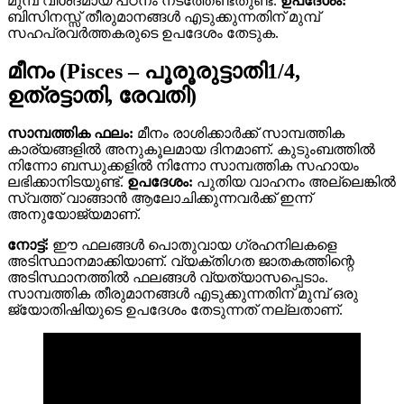
മുമ്പ് വിശദമായ പഠനം നടത്തേണ്ടതുണ്ട്.
ഉപദേശം:
ബിസിനസ്സ് തീരുമാനങ്ങൾ എടുക്കുന്നതിന് മുമ്പ്
സഹപ്രവർത്തകരുടെ ഉപദേശം തേടുക.
മീനം (Pisces – പൂരൂരുട്ടാതി1/4,
ഉത്രട്ടാതി, രേവതി)
സാമ്പത്തിക ഫലം:
മീനം രാശിക്കാർക്ക് സാമ്പത്തിക
കാര്യങ്ങളിൽ അനുകൂലമായ ദിനമാണ്. കുടുംബത്തിൽ
നിന്നോ ബന്ധുക്കളിൽ നിന്നോ സാമ്പത്തിക സഹായം
ലഭിക്കാനിടയുണ്ട്.
ഉപദേശം:
പുതിയ വാഹനം അല്ലെങ്കിൽ
സ്വത്ത് വാങ്ങാൻ ആലോചിക്കുന്നവർക്ക് ഇന്ന്
അനുയോജ്യമാണ്.
നോട്ട്:
ഈ ഫലങ്ങൾ പൊതുവായ ഗ്രഹനിലകളെ
അടിസ്ഥാനമാക്കിയാണ്. വ്യക്തിഗത ജാതകത്തിന്റെ
അടിസ്ഥാനത്തിൽ ഫലങ്ങൾ വ്യത്യാസപ്പെടാം.
സാമ്പത്തിക തീരുമാനങ്ങൾ എടുക്കുന്നതിന് മുമ്പ് ഒരു
ജ്യോതിഷിയുടെ ഉപദേശം തേടുന്നത് നല്ലതാണ്.