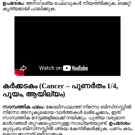
ഉപദേശം:
അനാവശ്യ ചെലവുകൾ നിയന്ത്രിക്കുക; ബജറ്റ്
കൃത്യമായി പാലിക്കുക.
കർക്കടകം (Cancer – പുണര്‍തം 1/4,
പൂയം, ആയില്യം)
സാമ്പത്തിക ഫലം:
ജോലിസ്ഥലത്ത് നിന്നോ ബിസിനസ്സിൽ
നിന്നോ അനുകൂലമായ വാർത്തകൾ ലഭിച്ചേക്കാം, ഇത്
സാമ്പത്തിക നേട്ടങ്ങളിലേക്ക് നയിക്കും. പുതിയ വരുമാന
മാർഗങ്ങൾ തുറക്കപ്പെടാനുള്ള സാധ്യതയുണ്ട്.
ഉപദേശം:
കുടുംബ ബിസിനസ്സിൽ ശ്രദ്ധ കേന്ദ്രീകരിക്കുക; പണം കടം
കൊടുക്കുന്നത് ഒഴിവാക്കുക.