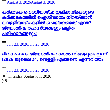
August 3, 2026
August 3, 2026
കർക്കടക വെള്ളിയാഴ്ച: ഇല്ലായ്മകളുടെ
കർക്കടകത്തിൽ ഐശ്വര്യം നിറയ്ക്കാൻ
വെള്ളിയാഴ്ചകളിൽ ചെയ്യേണ്ടത് എന്ത്?
ജ്യോതിഷ രഹസ്യങ്ങളും ലളിത
പരിഹാരങ്ങളും!
July 23, 2026
July 23, 2026
ദിവസഫലം: ജ്യോതിഷവശാൽ നിങ്ങളുടെ ഇന്ന്‌
(2026 ജൂലൈ 24, വെള്ളി) എങ്ങനെ എന്നറിയാം
July 23, 2026
July 23, 2026
Thursday, August 6th, 2026