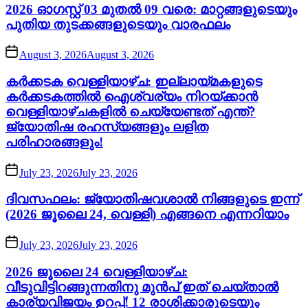
2026 ഓഗസ്റ്റ് 03 മുതൽ 09 വരെ: മാറ്റങ്ങളുടെയും
പുതിയ തുടക്കങ്ങളുടെയും വാരഫലം
August 3, 2026
August 3, 2026
കർക്കടക വെള്ളിയാഴ്ച: ഇല്ലായ്മകളുടെ
കർക്കടകത്തിൽ ഐശ്വര്യം നിറയ്ക്കാൻ
വെള്ളിയാഴ്ചകളിൽ ചെയ്യേണ്ടത് എന്ത്?
ജ്യോതിഷ രഹസ്യങ്ങളും ലളിത
പരിഹാരങ്ങളും!
July 23, 2026
July 23, 2026
ദിവസഫലം: ജ്യോതിഷവശാൽ നിങ്ങളുടെ ഇന്ന്‌
(2026 ജൂലൈ 24, വെള്ളി) എങ്ങനെ എന്നറിയാം
July 23, 2026
July 23, 2026
2026 ജൂലൈ 24 വെള്ളിയാഴ്ച:
വീടുവിട്ടിറങ്ങുന്നതിനു മുൻപ് ഇത് ചെയ്താൽ
കാര്യവിജയം ഉറപ്പ്! 12 രാശിക്കാരുടെയും