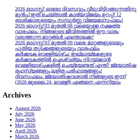
2026 ഓഗസ്റ്റ്: ഓരോ ദിവസവും വീടുവിട്ടിറങ്ങുന്നതിനു
മുൻപ് ഇത് ചെയ്താൽ കാര്യവിജയം ഉറപ്പ്! 12
രാശിക്കാരുടെയും സമ്പൂർണ്ണ വിജയമാസഫലം!
2026 ഓഗസ്റ്റ് 03 മുതൽ 08 വരെയുള്ള നക്ഷത്ര
വാരഫലം: നിങ്ങളുടെ ജീവിതത്തിൽ ഈ വാരം
വരുത്തുന്ന മാറ്റങ്ങൾ എന്തൊക്കെ?
2026 ഓഗസ്റ്റ് 03 മുതൽ 09 വരെ: മാറ്റങ്ങളുടെയും
പുതിയ തുടക്കങ്ങളുടെയും വാരഫലം
കർക്കടക വെള്ളിയാഴ്ച: ഇല്ലായ്മകളുടെ
കർക്കടകത്തിൽ ഐശ്വര്യം നിറയ്ക്കാൻ
വെള്ളിയാഴ്ചകളിൽ ചെയ്യേണ്ടത് എന്ത്? ജ്യോതിഷ
രഹസ്യങ്ങളും ലളിത പരിഹാരങ്ങളും!
ദിവസഫലം: ജ്യോതിഷവശാൽ നിങ്ങളുടെ ഇന്ന്‌
(2026 ജൂലൈ 24, വെള്ളി) എങ്ങനെ എന്നറിയാം
Archives
August 2026
July 2026
June 2026
May 2026
April 2026
March 2026