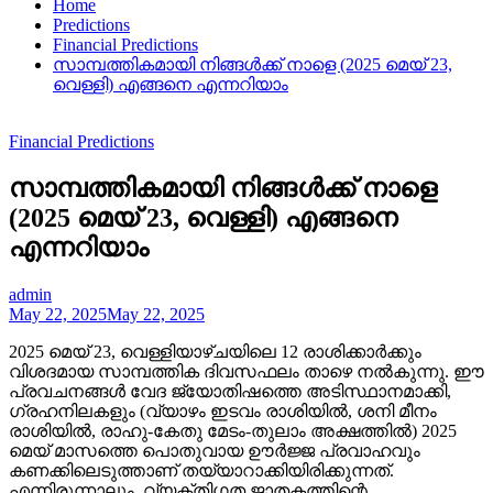
Home
Predictions
Financial Predictions
സാമ്പത്തികമായി നിങ്ങൾക്ക് നാളെ (2025 മെയ് 23,
വെള്ളി) എങ്ങനെ എന്നറിയാം
Financial Predictions
സാമ്പത്തികമായി നിങ്ങൾക്ക് നാളെ
(2025 മെയ് 23, വെള്ളി) എങ്ങനെ
എന്നറിയാം
admin
May 22, 2025
May 22, 2025
2025 മെയ് 23, വെള്ളിയാഴ്ചയിലെ 12 രാശിക്കാർക്കും
വിശദമായ സാമ്പത്തിക ദിവസഫലം താഴെ നൽകുന്നു. ഈ
പ്രവചനങ്ങൾ വേദ ജ്യോതിഷത്തെ അടിസ്ഥാനമാക്കി,
ഗ്രഹനിലകളും (വ്യാഴം ഇടവം രാശിയിൽ, ശനി മീനം
രാശിയിൽ, രാഹു-കേതു മേടം-തുലാം അക്ഷത്തിൽ) 2025
മെയ് മാസത്തെ പൊതുവായ ഊർജ്ജ പ്രവാഹവും
കണക്കിലെടുത്താണ് തയ്യാറാക്കിയിരിക്കുന്നത്.
എന്നിരുന്നാലും, വ്യക്തിഗത ജാതകത്തിന്റെ