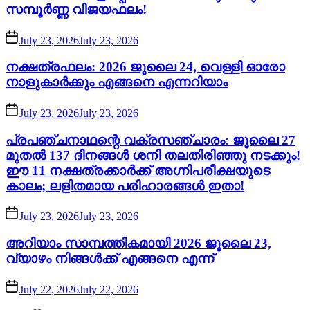
സമ്പൂർണ്ണ വിജയഫലം!
July 23, 2026
July 23, 2026
നക്ഷത്രഫലം: 2026 ജൂലൈ 24, വെള്ളി ഓരോ
നാളുകാർക്കും എങ്ങനെ എന്നറിയാം
July 23, 2026
July 23, 2026
പ്രപഞ്ചനാഥന്റെ വക്രസഞ്ചാരം: ജൂലൈ 27
മുതൽ 137 ദിനങ്ങൾ ശനി തലതിരിഞ്ഞു നടക്കും!
ഈ 11 നക്ഷത്രക്കാർക്ക് അഗ്നിപരീക്ഷയുടെ
കാലം; ലളിതമായ പരിഹാരങ്ങൾ ഇതാ!
July 23, 2026
July 23, 2026
അറിയാം സാമ്പത്തികമായി 2026 ജൂലൈ 23,
വ്യാഴം നിങ്ങൾക്ക് എങ്ങനെ എന്ന്
July 22, 2026
July 22, 2026