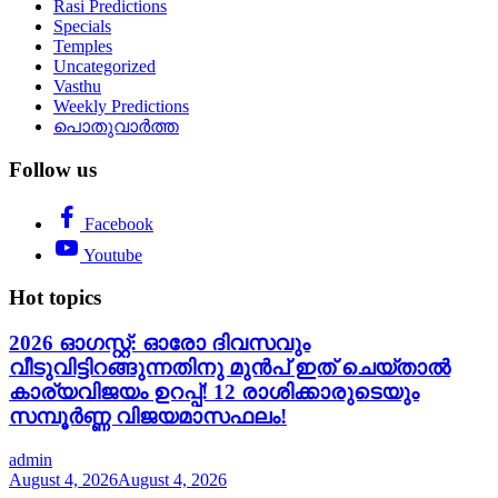
Rasi Predictions
Specials
Temples
Uncategorized
Vasthu
Weekly Predictions
പൊതുവാർത്ത
Follow us
Facebook
Youtube
Hot topics
2026 ഓഗസ്റ്റ്: ഓരോ ദിവസവും
വീടുവിട്ടിറങ്ങുന്നതിനു മുൻപ് ഇത് ചെയ്താൽ
കാര്യവിജയം ഉറപ്പ്! 12 രാശിക്കാരുടെയും
സമ്പൂർണ്ണ വിജയമാസഫലം!
admin
August 4, 2026
August 4, 2026