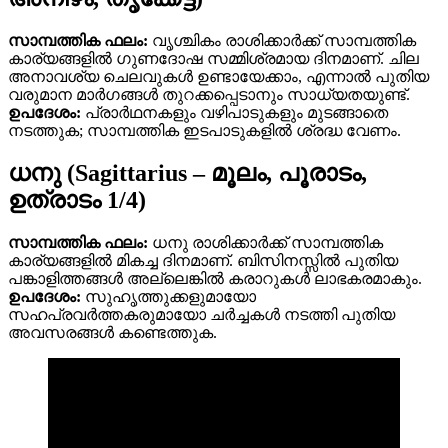
സാമ്പത്തിക ഫലം:
വൃശ്ചികം രാശിക്കാർക്ക് സാമ്പത്തിക
കാര്യങ്ങളിൽ ഗുണദോഷ സമ്മിശ്രമായ ദിനമാണ്. ചില
അനാവശ്യ ചെലവുകൾ ഉണ്ടായേക്കാം, എന്നാൽ പുതിയ
വരുമാന മാർഗങ്ങൾ തുറക്കപ്പെടാനും സാധ്യതയുണ്ട്.
ഉപദേശം:
പ്രാർഥനകളും വഴിപാടുകളും മുടങ്ങാതെ
നടത്തുക; സാമ്പത്തിക ഇടപാടുകളിൽ ശ്രദ്ധ വേണം.
ധനു (Sagittarius – മൂലം, പൂരാടം,
ഉത്രാടം 1/4)
സാമ്പത്തിക ഫലം:
ധനു രാശിക്കാർക്ക് സാമ്പത്തിക
കാര്യങ്ങളിൽ മികച്ച ദിനമാണ്. ബിസിനസ്സിൽ പുതിയ
പങ്കാളിത്തങ്ങൾ അല്ലെങ്കിൽ കരാറുകൾ ലാഭകരമാകും.
ഉപദേശം:
സുഹൃത്തുക്കളുമായോ
സഹപ്രവർത്തകരുമായോ ചർച്ചകൾ നടത്തി പുതിയ
അവസരങ്ങൾ കണ്ടെത്തുക.