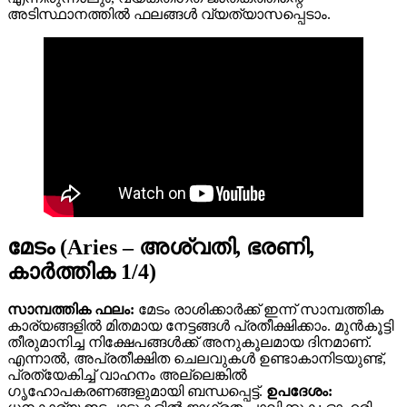
അടിസ്ഥാനത്തിൽ ഫലങ്ങൾ വ്യത്യാസപ്പെടാം.
മേടം (Aries – അശ്വതി, ഭരണി,
കാര്‍ത്തിക 1/4)
സാമ്പത്തിക ഫലം:
മേടം രാശിക്കാർക്ക് ഇന്ന് സാമ്പത്തിക
കാര്യങ്ങളിൽ മിതമായ നേട്ടങ്ങൾ പ്രതീക്ഷിക്കാം. മുൻകൂട്ടി
തീരുമാനിച്ച നിക്ഷേപങ്ങൾക്ക് അനുകൂലമായ ദിനമാണ്.
എന്നാൽ, അപ്രതീക്ഷിത ചെലവുകൾ ഉണ്ടാകാനിടയുണ്ട്,
പ്രത്യേകിച്ച് വാഹനം അല്ലെങ്കിൽ
ഗൃഹോപകരണങ്ങളുമായി ബന്ധപ്പെട്ട്.
ഉപദേശം: