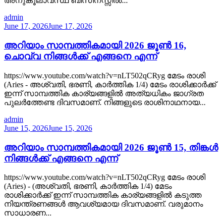
അനുകൂലാവസ്ഥ ബിസിനസ്സിൽ...
admin
June 17, 2026
June 17, 2026
അറിയാം സാമ്പത്തികമായി 2026 ജൂൺ 16,
ചൊവ്വ നിങ്ങൾക്ക് എങ്ങനെ എന്ന്
https://www.youtube.com/watch?v=nLT502qCRyg മേടം രാശി
(Aries - അശ്വതി, ഭരണി, കാർത്തിക 1/4) മേടം രാശിക്കാർക്ക്
ഇന്ന് സാമ്പത്തിക കാര്യങ്ങളിൽ അത്യധികം ജാഗ്രത
പുലർത്തേണ്ട ദിവസമാണ്. നിങ്ങളുടെ രാശിനാഥനായ...
admin
June 15, 2026
June 15, 2026
അറിയാം സാമ്പത്തികമായി 2026 ജൂൺ 15, തിങ്കൾ
നിങ്ങൾക്ക് എങ്ങനെ എന്ന്
https://www.youtube.com/watch?v=nLT502qCRyg മേടം രാശി
(Aries) - (അശ്വതി, ഭരണി, കാർത്തിക 1/4) മേടം
രാശിക്കാർക്ക് ഇന്ന് സാമ്പത്തിക കാര്യങ്ങളിൽ കടുത്ത
നിയന്ത്രണങ്ങൾ ആവശ്യമായ ദിവസമാണ്. വരുമാനം
സാധാരണ...