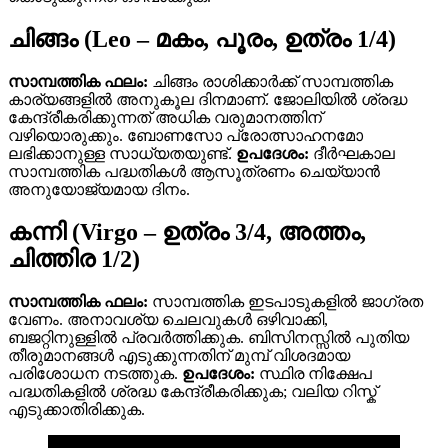
ചിങ്ങം (Leo – മകം, പൂരം, ഉത്രം 1/4)
സാമ്പത്തിക ഫലം:
ചിങ്ങം രാശിക്കാർക്ക് സാമ്പത്തിക
കാര്യങ്ങളിൽ അനുകൂല ദിനമാണ്. ജോലിയിൽ ശ്രദ്ധ
കേന്ദ്രീകരിക്കുന്നത് അധിക വരുമാനത്തിന്
വഴിയൊരുക്കും. ബോണസോ പ്രോത്സാഹനമോ
ലഭിക്കാനുള്ള സാധ്യതയുണ്ട്.
ഉപദേശം:
ദീർഘകാല
സാമ്പത്തിക പദ്ധതികൾ ആസൂത്രണം ചെയ്യാൻ
അനുയോജ്യമായ ദിനം.
കന്നി (Virgo – ഉത്രം 3/4, അത്തം,
ചിത്തിര 1/2)
സാമ്പത്തിക ഫലം:
സാമ്പത്തിക ഇടപാടുകളിൽ ജാഗ്രത
വേണം. അനാവശ്യ ചെലവുകൾ ഒഴിവാക്കി,
ബജറ്റിനുള്ളിൽ പ്രവർത്തിക്കുക. ബിസിനസ്സിൽ പുതിയ
തീരുമാനങ്ങൾ എടുക്കുന്നതിന് മുമ്പ് വിശദമായ
പരിശോധന നടത്തുക.
ഉപദേശം:
സ്ഥിര നിക്ഷേപ
പദ്ധതികളിൽ ശ്രദ്ധ കേന്ദ്രീകരിക്കുക; വലിയ റിസ്ക്
എടുക്കാതിരിക്കുക.