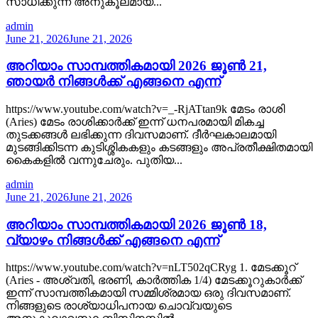
സാധിക്കുന്ന അനുകൂലമായ...
admin
June 21, 2026
June 21, 2026
അറിയാം സാമ്പത്തികമായി 2026 ജൂൺ 21,
ഞായർ നിങ്ങൾക്ക് എങ്ങനെ എന്ന്
https://www.youtube.com/watch?v=_-RjATtan9k മേടം രാശി
(Aries) മേടം രാശിക്കാർക്ക് ഇന്ന് ധനപരമായി മികച്ച
തുടക്കങ്ങൾ ലഭിക്കുന്ന ദിവസമാണ്. ദീർഘകാലമായി
മുടങ്ങിക്കിടന്ന കുടിശ്ശികകളും കടങ്ങളും അപ്രതീക്ഷിതമായി
കൈകളിൽ വന്നുചേരും. പുതിയ...
admin
June 21, 2026
June 21, 2026
അറിയാം സാമ്പത്തികമായി 2026 ജൂൺ 18,
വ്യാഴം നിങ്ങൾക്ക് എങ്ങനെ എന്ന്
https://www.youtube.com/watch?v=nLT502qCRyg 1. മേടക്കൂറ്
(Aries - അശ്വതി, ഭരണി, കാർത്തിക 1/4) മേടക്കൂറുകാർക്ക്
ഇന്ന് സാമ്പത്തികമായി സമ്മിശ്രമായ ഒരു ദിവസമാണ്.
നിങ്ങളുടെ രാശ്യാധിപനായ ചൊവ്വയുടെ