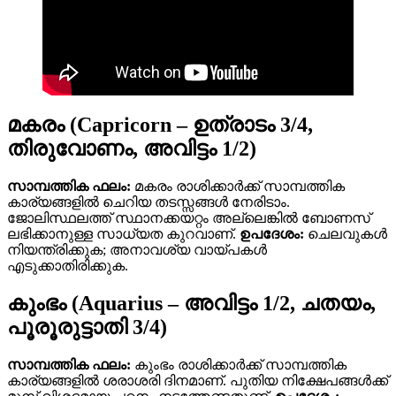
മകരം (Capricorn – ഉത്രാടം 3/4,
തിരുവോണം, അവിട്ടം 1/2)
സാമ്പത്തിക ഫലം:
മകരം രാശിക്കാർക്ക് സാമ്പത്തിക
കാര്യങ്ങളിൽ ചെറിയ തടസ്സങ്ങൾ നേരിടാം.
ജോലിസ്ഥലത്ത് സ്ഥാനക്കയറ്റം അല്ലെങ്കിൽ ബോണസ്
ലഭിക്കാനുള്ള സാധ്യത കുറവാണ്.
ഉപദേശം:
ചെലവുകൾ
നിയന്ത്രിക്കുക; അനാവശ്യ വായ്പകൾ
എടുക്കാതിരിക്കുക.
കുംഭം (Aquarius – അവിട്ടം 1/2, ചതയം,
പൂരൂരുട്ടാതി 3/4)
സാമ്പത്തിക ഫലം:
കുംഭം രാശിക്കാർക്ക് സാമ്പത്തിക
കാര്യങ്ങളിൽ ശരാശരി ദിനമാണ്. പുതിയ നിക്ഷേപങ്ങൾക്ക്