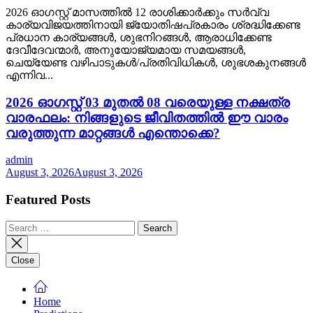
2026 ഓഗസ്റ്റ് മാസത്തിൽ 12 രാശിക്കാർക്കും സർവ്വ
കാര്യവിജയത്തിനായി ജ്യോതിഷപ്രകാരം ശ്രദ്ധിക്കേണ്ട
പ്രധാന കാര്യങ്ങൾ, ശുഭനിറങ്ങൾ, ആരാധിക്കേണ്ട
ദേവീദേവന്മാർ, അനുയോജ്യമായ സമയങ്ങൾ,
ചെയ്യേണ്ട വഴിപാടുകൾ/പ്രതിവിധികൾ, ശുഭശകുനങ്ങൾ
എന്നിവ...
2026 ഓഗസ്റ്റ് 03 മുതൽ 08 വരെയുള്ള നക്ഷത്ര
വാരഫലം: നിങ്ങളുടെ ജീവിതത്തിൽ ഈ വാരം
വരുത്തുന്ന മാറ്റങ്ങൾ എന്തൊക്കെ?
admin
August 3, 2026
August 3, 2026
Featured Posts
Search
for:
Close
Home