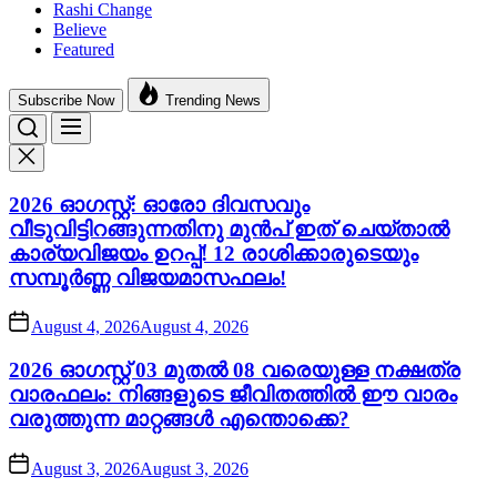
Rashi Change
Believe
Featured
Subscribe Now
Trending News
2026 ഓഗസ്റ്റ്: ഓരോ ദിവസവും
വീടുവിട്ടിറങ്ങുന്നതിനു മുൻപ് ഇത് ചെയ്താൽ
കാര്യവിജയം ഉറപ്പ്! 12 രാശിക്കാരുടെയും
സമ്പൂർണ്ണ വിജയമാസഫലം!
August 4, 2026
August 4, 2026
2026 ഓഗസ്റ്റ് 03 മുതൽ 08 വരെയുള്ള നക്ഷത്ര
വാരഫലം: നിങ്ങളുടെ ജീവിതത്തിൽ ഈ വാരം
വരുത്തുന്ന മാറ്റങ്ങൾ എന്തൊക്കെ?
August 3, 2026
August 3, 2026