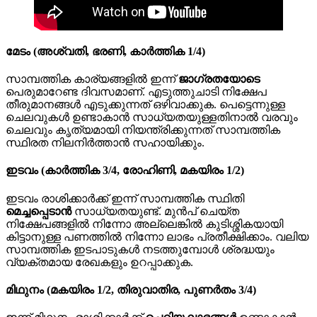
മേടം (അശ്വതി, ഭരണി, കാർത്തിക 1/4)
സാമ്പത്തിക കാര്യങ്ങളിൽ ഇന്ന്
ജാഗ്രതയോടെ
പെരുമാറേണ്ട ദിവസമാണ്. എടുത്തുചാടി നിക്ഷേപ
തീരുമാനങ്ങൾ എടുക്കുന്നത് ഒഴിവാക്കുക. പെട്ടെന്നുള്ള
ചെലവുകൾ ഉണ്ടാകാൻ സാധ്യതയുള്ളതിനാൽ വരവും
ചെലവും കൃത്യമായി നിയന്ത്രിക്കുന്നത് സാമ്പത്തിക
സ്ഥിരത നിലനിർത്താൻ സഹായിക്കും.
ഇടവം (കാർത്തിക 3/4, രോഹിണി, മകയിരം 1/2)
ഇടവം രാശിക്കാർക്ക് ഇന്ന് സാമ്പത്തിക സ്ഥിതി
മെച്ചപ്പെടാൻ
സാധ്യതയുണ്ട്. മുൻപ് ചെയ്ത
നിക്ഷേപങ്ങളിൽ നിന്നോ അല്ലെങ്കിൽ കുടിശ്ശികയായി
കിട്ടാനുള്ള പണത്തിൽ നിന്നോ ലാഭം പ്രതീക്ഷിക്കാം. വലിയ
സാമ്പത്തിക ഇടപാടുകൾ നടത്തുമ്പോൾ ശ്രദ്ധയും
വ്യക്തമായ രേഖകളും ഉറപ്പാക്കുക.
മിഥുനം (മകയിരം 1/2, തിരുവാതിര, പുണർതം 3/4)