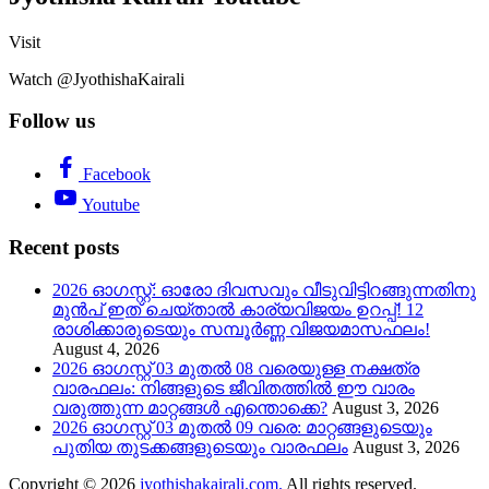
Visit
Watch @JyothishaKairali
Follow us
Facebook
Youtube
Recent posts
2026 ഓഗസ്റ്റ്: ഓരോ ദിവസവും വീടുവിട്ടിറങ്ങുന്നതിനു
മുൻപ് ഇത് ചെയ്താൽ കാര്യവിജയം ഉറപ്പ്! 12
രാശിക്കാരുടെയും സമ്പൂർണ്ണ വിജയമാസഫലം!
August 4, 2026
2026 ഓഗസ്റ്റ് 03 മുതൽ 08 വരെയുള്ള നക്ഷത്ര
വാരഫലം: നിങ്ങളുടെ ജീവിതത്തിൽ ഈ വാരം
വരുത്തുന്ന മാറ്റങ്ങൾ എന്തൊക്കെ?
August 3, 2026
2026 ഓഗസ്റ്റ് 03 മുതൽ 09 വരെ: മാറ്റങ്ങളുടെയും
പുതിയ തുടക്കങ്ങളുടെയും വാരഫലം
August 3, 2026
Copyright © 2026
jyothishakairali.com.
All rights reserved.