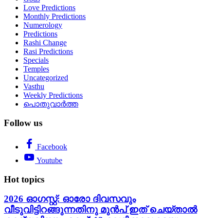
Love Predictions
Monthly Predictions
Numerology
Predictions
Rashi Change
Rasi Predictions
Specials
Temples
Uncategorized
Vasthu
Weekly Predictions
പൊതുവാർത്ത
Follow us
Facebook
Youtube
Hot topics
2026 ഓഗസ്റ്റ്: ഓരോ ദിവസവും
വീടുവിട്ടിറങ്ങുന്നതിനു മുൻപ് ഇത് ചെയ്താൽ