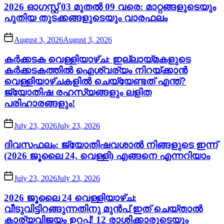
2026 ഓഗസ്റ്റ് 03 മുതൽ 09 വരെ: മാറ്റങ്ങളുടെയും
പുതിയ തുടക്കങ്ങളുടെയും വാരഫലം
August 3, 2026
August 3, 2026
കർക്കടക വെള്ളിയാഴ്ച: ഇല്ലായ്മകളുടെ
കർക്കടകത്തിൽ ഐശ്വര്യം നിറയ്ക്കാൻ
വെള്ളിയാഴ്ചകളിൽ ചെയ്യേണ്ടത് എന്ത്?
ജ്യോതിഷ രഹസ്യങ്ങളും ലളിത
പരിഹാരങ്ങളും!
July 23, 2026
July 23, 2026
ദിവസഫലം: ജ്യോതിഷവശാൽ നിങ്ങളുടെ ഇന്ന്‌
(2026 ജൂലൈ 24, വെള്ളി) എങ്ങനെ എന്നറിയാം
July 23, 2026
July 23, 2026
2026 ജൂലൈ 24 വെള്ളിയാഴ്ച:
വീടുവിട്ടിറങ്ങുന്നതിനു മുൻപ് ഇത് ചെയ്താൽ
കാര്യവിജയം ഉറപ്പ്! 12 രാശിക്കാരുടെയും