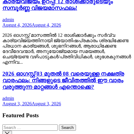
കാര്യവിജയം ഉറപ്പ്! 12 രാശിക്കാരുടെയും
സമ്പൂർണ്ണ വിജയമാസഫലം!
admin
August 4, 2026
August 4, 2026
2026 ഓഗസ്റ്റ് മാസത്തിൽ 12 രാശിക്കാർക്കും സർവ്വ
കാര്യവിജയത്തിനായി ജ്യോതിഷപ്രകാരം ശ്രദ്ധിക്കേണ്ട
പ്രധാന കാര്യങ്ങൾ, ശുഭനിറങ്ങൾ, ആരാധിക്കേണ്ട
ദേവീദേവന്മാർ, അനുയോജ്യമായ സമയങ്ങൾ,
ചെയ്യേണ്ട വഴിപാടുകൾ/പ്രതിവിധികൾ, ശുഭശകുനങ്ങൾ
എന്നിവ...
2026 ഓഗസ്റ്റ് 03 മുതൽ 08 വരെയുള്ള നക്ഷത്ര
വാരഫലം: നിങ്ങളുടെ ജീവിതത്തിൽ ഈ വാരം
വരുത്തുന്ന മാറ്റങ്ങൾ എന്തൊക്കെ?
admin
August 3, 2026
August 3, 2026
Featured Posts
Search
for: