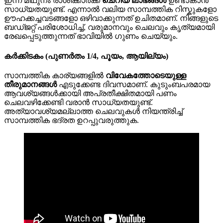
ഇന്ന് മിഥുനം രാശിക്കാർക്ക്
ചെറിയ ലാഭങ്ങൾ
ഉണ്ടാകാൻ
സാധ്യതയുണ്ട്. എന്നാൽ വലിയ സാമ്പത്തിക റിസ്കുകളോ
ഊഹക്കച്ചവടങ്ങളോ ഒഴിവാക്കുന്നത് ഉചിതമാണ്. നിങ്ങളുടെ
ബഡ്ജറ്റ് പരിശോധിച്ച്, വരുമാനവും ചെലവും കൃത്യമായി
രേഖപ്പെടുത്തുന്നത് ഭാവിയിൽ ഗുണം ചെയ്യും.
കർക്കിടകം (പുണർതം 1/4, പൂയം, ആയില്യം)
സാമ്പത്തിക കാര്യങ്ങളിൽ
വിവേകത്തോടെയുള്ള
തീരുമാനങ്ങൾ
എടുക്കേണ്ട ദിവസമാണ്. കുടുംബപരമായ
ആവശ്യങ്ങൾക്കായി അപ്രതീക്ഷിതമായി പണം
ചെലവഴിക്കേണ്ടി വരാൻ സാധ്യതയുണ്ട്.
അത്യാവശ്യമല്ലാത്ത ചെലവുകൾ നിയന്ത്രിച്ച്
സാമ്പത്തിക ഭദ്രത ഉറപ്പുവരുത്തുക.