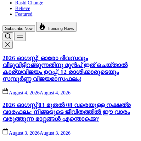
Rashi Change
Believe
Featured
Subscribe Now
Trending News
2026 ഓഗസ്റ്റ്: ഓരോ ദിവസവും
വീടുവിട്ടിറങ്ങുന്നതിനു മുൻപ് ഇത് ചെയ്താൽ
കാര്യവിജയം ഉറപ്പ്! 12 രാശിക്കാരുടെയും
സമ്പൂർണ്ണ വിജയമാസഫലം!
August 4, 2026
August 4, 2026
2026 ഓഗസ്റ്റ് 03 മുതൽ 08 വരെയുള്ള നക്ഷത്ര
വാരഫലം: നിങ്ങളുടെ ജീവിതത്തിൽ ഈ വാരം
വരുത്തുന്ന മാറ്റങ്ങൾ എന്തൊക്കെ?
August 3, 2026
August 3, 2026