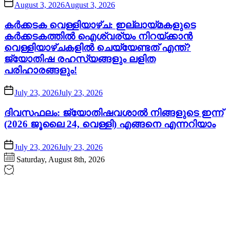
August 3, 2026
August 3, 2026
കർക്കടക വെള്ളിയാഴ്ച: ഇല്ലായ്മകളുടെ
കർക്കടകത്തിൽ ഐശ്വര്യം നിറയ്ക്കാൻ
വെള്ളിയാഴ്ചകളിൽ ചെയ്യേണ്ടത് എന്ത്?
ജ്യോതിഷ രഹസ്യങ്ങളും ലളിത
പരിഹാരങ്ങളും!
July 23, 2026
July 23, 2026
ദിവസഫലം: ജ്യോതിഷവശാൽ നിങ്ങളുടെ ഇന്ന്‌
(2026 ജൂലൈ 24, വെള്ളി) എങ്ങനെ എന്നറിയാം
July 23, 2026
July 23, 2026
Saturday, August 8th, 2026