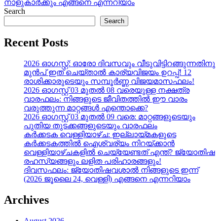
post:
നാളുകാർക്കും എങ്ങനെ എന്നറിയാം
Search
Search
Recent Posts
2026 ഓഗസ്റ്റ്: ഓരോ ദിവസവും വീടുവിട്ടിറങ്ങുന്നതിനു
മുൻപ് ഇത് ചെയ്താൽ കാര്യവിജയം ഉറപ്പ്! 12
രാശിക്കാരുടെയും സമ്പൂർണ്ണ വിജയമാസഫലം!
2026 ഓഗസ്റ്റ് 03 മുതൽ 08 വരെയുള്ള നക്ഷത്ര
വാരഫലം: നിങ്ങളുടെ ജീവിതത്തിൽ ഈ വാരം
വരുത്തുന്ന മാറ്റങ്ങൾ എന്തൊക്കെ?
2026 ഓഗസ്റ്റ് 03 മുതൽ 09 വരെ: മാറ്റങ്ങളുടെയും
പുതിയ തുടക്കങ്ങളുടെയും വാരഫലം
കർക്കടക വെള്ളിയാഴ്ച: ഇല്ലായ്മകളുടെ
കർക്കടകത്തിൽ ഐശ്വര്യം നിറയ്ക്കാൻ
വെള്ളിയാഴ്ചകളിൽ ചെയ്യേണ്ടത് എന്ത്? ജ്യോതിഷ
രഹസ്യങ്ങളും ലളിത പരിഹാരങ്ങളും!
ദിവസഫലം: ജ്യോതിഷവശാൽ നിങ്ങളുടെ ഇന്ന്‌
(2026 ജൂലൈ 24, വെള്ളി) എങ്ങനെ എന്നറിയാം
Archives
August 2026