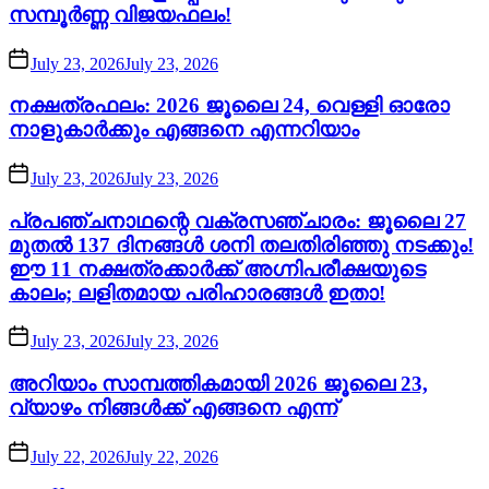
സമ്പൂർണ്ണ വിജയഫലം!
July 23, 2026
July 23, 2026
നക്ഷത്രഫലം: 2026 ജൂലൈ 24, വെള്ളി ഓരോ
നാളുകാർക്കും എങ്ങനെ എന്നറിയാം
July 23, 2026
July 23, 2026
പ്രപഞ്ചനാഥന്റെ വക്രസഞ്ചാരം: ജൂലൈ 27
മുതൽ 137 ദിനങ്ങൾ ശനി തലതിരിഞ്ഞു നടക്കും!
ഈ 11 നക്ഷത്രക്കാർക്ക് അഗ്നിപരീക്ഷയുടെ
കാലം; ലളിതമായ പരിഹാരങ്ങൾ ഇതാ!
July 23, 2026
July 23, 2026
അറിയാം സാമ്പത്തികമായി 2026 ജൂലൈ 23,
വ്യാഴം നിങ്ങൾക്ക് എങ്ങനെ എന്ന്
July 22, 2026
July 22, 2026