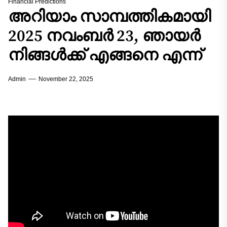
Financial Predictions
അറിയാം സാമ്പത്തികമായി
2025 നവംബർ 23, ഞായർ
നിങ്ങൾക്ക് എങ്ങനെ എന്ന്
Admin
November 22, 2025