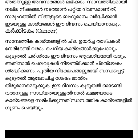
അതിനുള്ള അവസരങ്ങൾ ലഭിക്കാം. സാമ്പത്തികമായി
നല്ല നീക്കങ്ങൾ നടത്താൻ പറ്റിയ ദിവസമാണിത്,
സമൂഹത്തിൽ നിങ്ങളുടെ ബഹുമാനം വർദ്ധിക്കാൻ
ഇടയുള്ള കാര്യങ്ങൾ ഈ ദിവസം ചെയ്യാനാകും.
കർക്കിടകം (Cancer)
സാമ്പത്തിക കാര്യങ്ങളിൽ ചില ഉയർച്ച താഴ്ചകൾ
നേരിടേണ്ടി വരാം. ചെറിയ കാര്യങ്ങൾക്കുപോലും
കൂടുതൽ പരിശ്രമം ഈ ദിവസം ആവശ്യമായി വരും.
അതിനാൽ ചെലവുകൾ നിയന്ത്രിക്കാൻ പ്രത്യേകം
ശ്രദ്ധിക്കണം. പുതിയ നിക്ഷേപങ്ങളുമായി ബന്ധപ്പെട്ട്
കൂടുതൽ ആലോചിച്ച ശേഷം മാത്രം
തീരുമാനമെടുക്കുക. ഈ ദിവസം കൂടുതൽ ഓടേണ്ടി
വരാനുള്ള സാധ്യതയുള്ളതിനാൽ ക്ഷമയോടെ
കാര്യങ്ങളെ സമീപിക്കുന്നത് സാമ്പത്തിക കാര്യങ്ങളിൽ
ഗുണം ചെയ്യും.