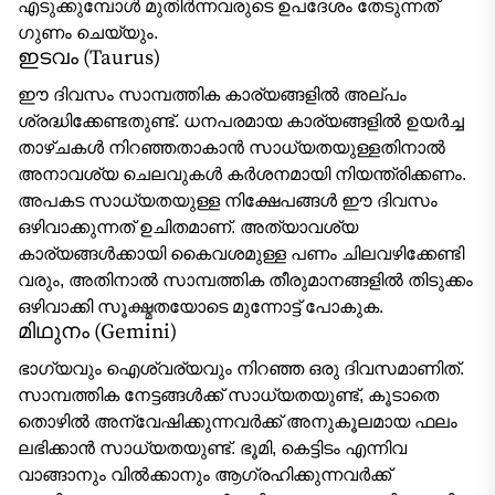
എടുക്കുമ്പോൾ മുതിർന്നവരുടെ ഉപദേശം തേടുന്നത്
ഗുണം ചെയ്യും.
ഇടവം (Taurus)
ഈ ദിവസം സാമ്പത്തിക കാര്യങ്ങളിൽ അല്പം
ശ്രദ്ധിക്കേണ്ടതുണ്ട്. ധനപരമായ കാര്യങ്ങളിൽ ഉയർച്ച
താഴ്ചകൾ നിറഞ്ഞതാകാൻ സാധ്യതയുള്ളതിനാൽ
അനാവശ്യ ചെലവുകൾ കർശനമായി നിയന്ത്രിക്കണം.
അപകട സാധ്യതയുള്ള നിക്ഷേപങ്ങൾ ഈ ദിവസം
ഒഴിവാക്കുന്നത് ഉചിതമാണ്. അത്യാവശ്യ
കാര്യങ്ങൾക്കായി കൈവശമുള്ള പണം ചിലവഴിക്കേണ്ടി
വരും, അതിനാൽ സാമ്പത്തിക തീരുമാനങ്ങളിൽ തിടുക്കം
ഒഴിവാക്കി സൂക്ഷ്മതയോടെ മുന്നോട്ട് പോകുക.
മിഥുനം (Gemini)
ഭാഗ്യവും ഐശ്വര്യവും നിറഞ്ഞ ഒരു ദിവസമാണിത്.
സാമ്പത്തിക നേട്ടങ്ങൾക്ക് സാധ്യതയുണ്ട്, കൂടാതെ
തൊഴിൽ അന്വേഷിക്കുന്നവർക്ക് അനുകൂലമായ ഫലം
ലഭിക്കാൻ സാധ്യതയുണ്ട്. ഭൂമി, കെട്ടിടം എന്നിവ
വാങ്ങാനും വിൽക്കാനും ആഗ്രഹിക്കുന്നവർക്ക്