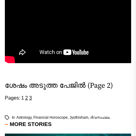
ശേഷം അടുത്ത പേജിൽ (Page 2)
Pages:
1
2
3
In
Astrology
,
Financial Horoscope
,
Jyothisham
,
ദിവസഫലം
MORE STORIES