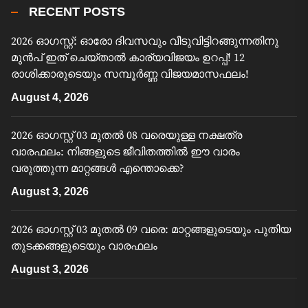
RECENT POSTS
2026 ഓഗസ്റ്റ്: ഓരോ ദിവസവും വീടുവിട്ടിറങ്ങുന്നതിനു
മുൻപ് ഇത് ചെയ്താൽ കാര്യവിജയം ഉറപ്പ്! 12
രാശിക്കാരുടെയും സമ്പൂർണ്ണ വിജയമാസഫലം!
August 4, 2026
2026 ഓഗസ്റ്റ് 03 മുതൽ 08 വരെയുള്ള നക്ഷത്ര
വാരഫലം: നിങ്ങളുടെ ജീവിതത്തിൽ ഈ വാരം
വരുത്തുന്ന മാറ്റങ്ങൾ എന്തൊക്കെ?
August 3, 2026
2026 ഓഗസ്റ്റ് 03 മുതൽ 09 വരെ: മാറ്റങ്ങളുടെയും പുതിയ
തുടക്കങ്ങളുടെയും വാരഫലം
August 3, 2026