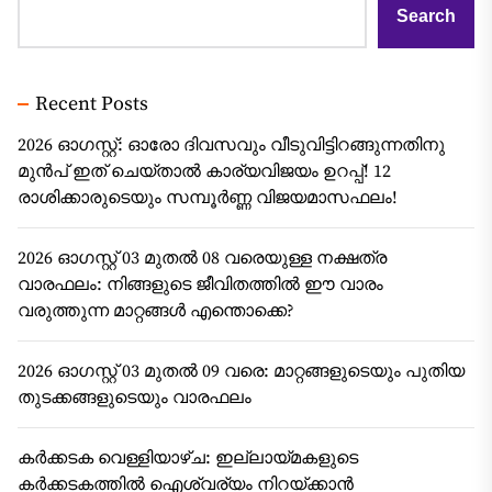
Search
Recent Posts
2026 ഓഗസ്റ്റ്: ഓരോ ദിവസവും വീടുവിട്ടിറങ്ങുന്നതിനു
മുൻപ് ഇത് ചെയ്താൽ കാര്യവിജയം ഉറപ്പ്! 12
രാശിക്കാരുടെയും സമ്പൂർണ്ണ വിജയമാസഫലം!
2026 ഓഗസ്റ്റ് 03 മുതൽ 08 വരെയുള്ള നക്ഷത്ര
വാരഫലം: നിങ്ങളുടെ ജീവിതത്തിൽ ഈ വാരം
വരുത്തുന്ന മാറ്റങ്ങൾ എന്തൊക്കെ?
2026 ഓഗസ്റ്റ് 03 മുതൽ 09 വരെ: മാറ്റങ്ങളുടെയും പുതിയ
തുടക്കങ്ങളുടെയും വാരഫലം
കർക്കടക വെള്ളിയാഴ്ച: ഇല്ലായ്മകളുടെ
കർക്കടകത്തിൽ ഐശ്വര്യം നിറയ്ക്കാൻ