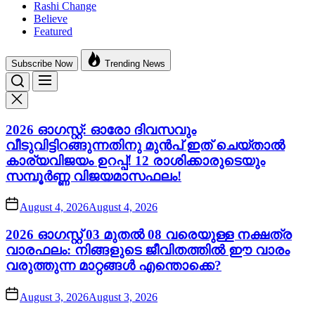
Rashi Change
Believe
Featured
Subscribe Now
Trending News
2026 ഓഗസ്റ്റ്: ഓരോ ദിവസവും
വീടുവിട്ടിറങ്ങുന്നതിനു മുൻപ് ഇത് ചെയ്താൽ
കാര്യവിജയം ഉറപ്പ്! 12 രാശിക്കാരുടെയും
സമ്പൂർണ്ണ വിജയമാസഫലം!
August 4, 2026
August 4, 2026
2026 ഓഗസ്റ്റ് 03 മുതൽ 08 വരെയുള്ള നക്ഷത്ര
വാരഫലം: നിങ്ങളുടെ ജീവിതത്തിൽ ഈ വാരം
വരുത്തുന്ന മാറ്റങ്ങൾ എന്തൊക്കെ?
August 3, 2026
August 3, 2026