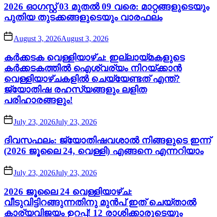
2026 ഓഗസ്റ്റ് 03 മുതൽ 09 വരെ: മാറ്റങ്ങളുടെയും
പുതിയ തുടക്കങ്ങളുടെയും വാരഫലം
August 3, 2026
August 3, 2026
കർക്കടക വെള്ളിയാഴ്ച: ഇല്ലായ്മകളുടെ
കർക്കടകത്തിൽ ഐശ്വര്യം നിറയ്ക്കാൻ
വെള്ളിയാഴ്ചകളിൽ ചെയ്യേണ്ടത് എന്ത്?
ജ്യോതിഷ രഹസ്യങ്ങളും ലളിത
പരിഹാരങ്ങളും!
July 23, 2026
July 23, 2026
ദിവസഫലം: ജ്യോതിഷവശാൽ നിങ്ങളുടെ ഇന്ന്‌
(2026 ജൂലൈ 24, വെള്ളി) എങ്ങനെ എന്നറിയാം
July 23, 2026
July 23, 2026
2026 ജൂലൈ 24 വെള്ളിയാഴ്ച:
വീടുവിട്ടിറങ്ങുന്നതിനു മുൻപ് ഇത് ചെയ്താൽ
കാര്യവിജയം ഉറപ്പ്! 12 രാശിക്കാരുടെയും