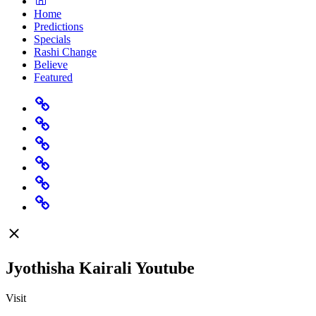
Home
Predictions
Specials
Rashi Change
Believe
Featured
Home
Predictions
Specials
Rashi
Change
Believe
Featured
Jyothisha Kairali Youtube
Visit