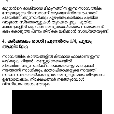
ബുധൻ്റെ രാശിയായ മിഥുനത്തിന് ഇന്ന് സാമ്പത്തിക
നേട്ടങ്ങളുടെ ദിവസമാണ്. ആശയവിനിമയ രംഗത്ത്
പ്രവർത്തിക്കുന്നവർക്കും എഴുത്തുകാർക്കും പുതിയ
വരുമാന സ്രോതസ്സുകൾ തുറക്കപ്പെടും. പുതിയ
കരാറുകളിൽ ഒപ്പിടാൻ അനുയോജ്യമായ സമയമാണ്.
കടം കൊടുത്ത പണം തിരികെ ലഭിക്കാൻ സാധ്യതയുണ്ട്.
4. കർക്കടകം രാശി (പുണർതം 1/4, പൂയം,
ആയില്യം)
സാമ്പത്തിക കാര്യങ്ങളിൽ മിതമായ ഫലമാണ് ഇന്ന്
ലഭിക്കുക. റിയൽ എസ്റ്റേറ്റ് മേഖലയിൽ
പ്രവർത്തിക്കുന്നവർക്ക് ലാഭകരമായ ഇടപാടുകൾ
നടത്താൻ സാധിക്കും. മാതാപിതാക്കളുടെ സ്വത്ത്
സംബന്ധമായ തർക്കങ്ങളിൽ അനുകൂലമായ തീരുമാനം
ഉണ്ടായേക്കാം. നിക്ഷേപങ്ങൾ നടത്തുമ്പോൾ
വിദഗ്ധോപദേശം തേടുക.