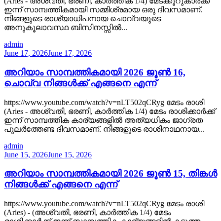
(Aries - അശ്വതി, ഭരണി, കാർത്തിക 1/4) മേടക്കൂറുകാർക്ക്
ഇന്ന് സാമ്പത്തികമായി സമ്മിശ്രമായ ഒരു ദിവസമാണ്.
നിങ്ങളുടെ രാശ്യാധിപനായ ചൊവ്വയുടെ
അനുകൂലാവസ്ഥ ബിസിനസ്സിൽ...
admin
June 17, 2026
June 17, 2026
അറിയാം സാമ്പത്തികമായി 2026 ജൂൺ 16,
ചൊവ്വ നിങ്ങൾക്ക് എങ്ങനെ എന്ന്
https://www.youtube.com/watch?v=nLT502qCRyg മേടം രാശി
(Aries - അശ്വതി, ഭരണി, കാർത്തിക 1/4) മേടം രാശിക്കാർക്ക്
ഇന്ന് സാമ്പത്തിക കാര്യങ്ങളിൽ അത്യധികം ജാഗ്രത
പുലർത്തേണ്ട ദിവസമാണ്. നിങ്ങളുടെ രാശിനാഥനായ...
admin
June 15, 2026
June 15, 2026
അറിയാം സാമ്പത്തികമായി 2026 ജൂൺ 15, തിങ്കൾ
നിങ്ങൾക്ക് എങ്ങനെ എന്ന്
https://www.youtube.com/watch?v=nLT502qCRyg മേടം രാശി
(Aries) - (അശ്വതി, ഭരണി, കാർത്തിക 1/4) മേടം