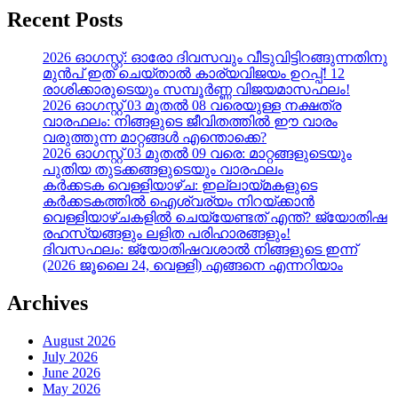
Recent Posts
2026 ഓഗസ്റ്റ്: ഓരോ ദിവസവും വീടുവിട്ടിറങ്ങുന്നതിനു
മുൻപ് ഇത് ചെയ്താൽ കാര്യവിജയം ഉറപ്പ്! 12
രാശിക്കാരുടെയും സമ്പൂർണ്ണ വിജയമാസഫലം!
2026 ഓഗസ്റ്റ് 03 മുതൽ 08 വരെയുള്ള നക്ഷത്ര
വാരഫലം: നിങ്ങളുടെ ജീവിതത്തിൽ ഈ വാരം
വരുത്തുന്ന മാറ്റങ്ങൾ എന്തൊക്കെ?
2026 ഓഗസ്റ്റ് 03 മുതൽ 09 വരെ: മാറ്റങ്ങളുടെയും
പുതിയ തുടക്കങ്ങളുടെയും വാരഫലം
കർക്കടക വെള്ളിയാഴ്ച: ഇല്ലായ്മകളുടെ
കർക്കടകത്തിൽ ഐശ്വര്യം നിറയ്ക്കാൻ
വെള്ളിയാഴ്ചകളിൽ ചെയ്യേണ്ടത് എന്ത്? ജ്യോതിഷ
രഹസ്യങ്ങളും ലളിത പരിഹാരങ്ങളും!
ദിവസഫലം: ജ്യോതിഷവശാൽ നിങ്ങളുടെ ഇന്ന്‌
(2026 ജൂലൈ 24, വെള്ളി) എങ്ങനെ എന്നറിയാം
Archives
August 2026
July 2026
June 2026
May 2026