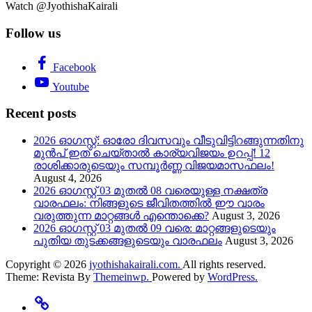
Watch @JyothishaKairali
Follow us
Facebook
Youtube
Recent posts
2026 ഓഗസ്റ്റ്: ഓരോ ദിവസവും വീടുവിട്ടിറങ്ങുന്നതിനു
മുൻപ് ഇത് ചെയ്താൽ കാര്യവിജയം ഉറപ്പ്! 12
രാശിക്കാരുടെയും സമ്പൂർണ്ണ വിജയമാസഫലം!
August 4, 2026
2026 ഓഗസ്റ്റ് 03 മുതൽ 08 വരെയുള്ള നക്ഷത്ര
വാരഫലം: നിങ്ങളുടെ ജീവിതത്തിൽ ഈ വാരം
വരുത്തുന്ന മാറ്റങ്ങൾ എന്തൊക്കെ?
August 3, 2026
2026 ഓഗസ്റ്റ് 03 മുതൽ 09 വരെ: മാറ്റങ്ങളുടെയും
പുതിയ തുടക്കങ്ങളുടെയും വാരഫലം
August 3, 2026
Copyright © 2026
jyothishakairali.com.
All rights reserved.
Theme: Revista By
Themeinwp.
Powered by
WordPress.
Home