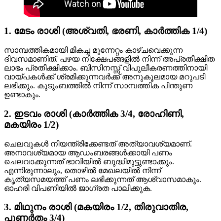
1. മേടം രാശി (അശ്വതി, ഭരണി, കാർത്തിക 1/4)
സാമ്പത്തികമായി മികച്ച മുന്നേറ്റം കാഴ്ചവെക്കുന്ന
ദിവസമാണിത്. പഴയ നിക്ഷേപങ്ങളിൽ നിന്ന് അപ്രതീക്ഷിത
ലാഭം പ്രതീക്ഷിക്കാം. ബിസിനസ്സ് വിപുലീകരണത്തിനായി
വായ്പകൾക്ക് ശ്രമിക്കുന്നവർക്ക് അനുകൂലമായ മറുപടി
ലഭിക്കും. കുടുംബത്തിൽ നിന്ന് സാമ്പത്തിക പിന്തുണ
ഉണ്ടാകും.
2. ഇടവം രാശി (കാർത്തിക 3/4, രോഹിണി,
മകയിരം 1/2)
ചെലവുകൾ നിയന്ത്രിക്കേണ്ടത് അത്യാവശ്യമാണ്.
അനാവശ്യമായ ആഡംബരങ്ങൾക്കായി പണം
ചെലവാക്കുന്നത് ഭാവിയിൽ ബുദ്ധിമുട്ടുണ്ടാക്കും.
എന്നിരുന്നാലും, തൊഴിൽ മേഖലയിൽ നിന്ന്
കൃത്യസമയത്ത് പണം ലഭിക്കുന്നത് ആശ്വാസമാകും.
ഓഹരി വിപണിയിൽ ജാഗ്രത പാലിക്കുക.
3. മിഥുനം രാശി (മകയിരം 1/2, തിരുവാതിര,
പുണർതം 3/4)