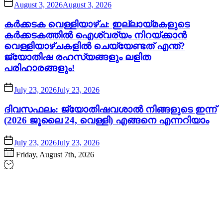
August 3, 2026
August 3, 2026
കർക്കടക വെള്ളിയാഴ്ച: ഇല്ലായ്മകളുടെ
കർക്കടകത്തിൽ ഐശ്വര്യം നിറയ്ക്കാൻ
വെള്ളിയാഴ്ചകളിൽ ചെയ്യേണ്ടത് എന്ത്?
ജ്യോതിഷ രഹസ്യങ്ങളും ലളിത
പരിഹാരങ്ങളും!
July 23, 2026
July 23, 2026
ദിവസഫലം: ജ്യോതിഷവശാൽ നിങ്ങളുടെ ഇന്ന്‌
(2026 ജൂലൈ 24, വെള്ളി) എങ്ങനെ എന്നറിയാം
July 23, 2026
July 23, 2026
Friday, August 7th, 2026