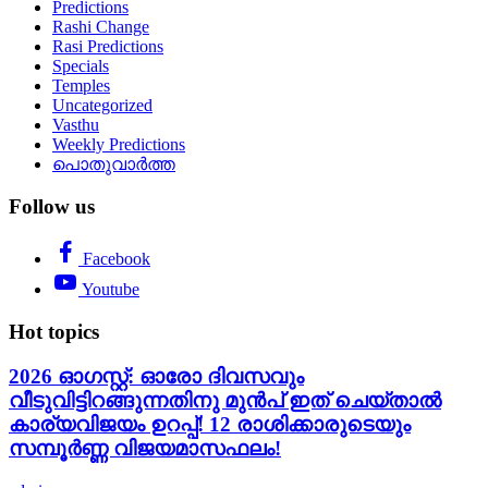
Predictions
Rashi Change
Rasi Predictions
Specials
Temples
Uncategorized
Vasthu
Weekly Predictions
പൊതുവാർത്ത
Follow us
Facebook
Youtube
Hot topics
2026 ഓഗസ്റ്റ്: ഓരോ ദിവസവും
വീടുവിട്ടിറങ്ങുന്നതിനു മുൻപ് ഇത് ചെയ്താൽ
കാര്യവിജയം ഉറപ്പ്! 12 രാശിക്കാരുടെയും
സമ്പൂർണ്ണ വിജയമാസഫലം!