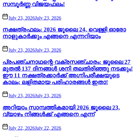
സമ്പൂർണ്ണ വിജയഫലം!
July 23, 2026
July 23, 2026
നക്ഷത്രഫലം: 2026 ജൂലൈ 24, വെള്ളി ഓരോ
നാളുകാർക്കും എങ്ങനെ എന്നറിയാം
July 23, 2026
July 23, 2026
പ്രപഞ്ചനാഥന്റെ വക്രസഞ്ചാരം: ജൂലൈ 27
മുതൽ 137 ദിനങ്ങൾ ശനി തലതിരിഞ്ഞു നടക്കും!
ഈ 11 നക്ഷത്രക്കാർക്ക് അഗ്നിപരീക്ഷയുടെ
കാലം; ലളിതമായ പരിഹാരങ്ങൾ ഇതാ!
July 23, 2026
July 23, 2026
അറിയാം സാമ്പത്തികമായി 2026 ജൂലൈ 23,
വ്യാഴം നിങ്ങൾക്ക് എങ്ങനെ എന്ന്
July 22, 2026
July 22, 2026