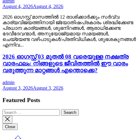
admin
August 4, 2026
August 4, 2026
2026 ഓഗസ്റ്റ് മാസത്തിൽ 12 രാശിക്കാർക്കും സർവ്വ
കാര്യവിജയത്തിനായി ജ്യോതിഷപ്രകാരം ശ്രദ്ധിക്കേണ്ട
പ്രധാന കാര്യങ്ങൾ, ശുഭനിറങ്ങൾ, ആരാധിക്കേണ്ട
ദേവീദേവന്മാർ, അനുയോജ്യമായ സമയങ്ങൾ,
ചെയ്യേണ്ട വഴിപാടുകൾ/പ്രതിവിധികൾ, ശുഭശകുനങ്ങൾ
എന്നിവ...
2026 ഓഗസ്റ്റ് 03 മുതൽ 08 വരെയുള്ള നക്ഷത്ര
വാരഫലം: നിങ്ങളുടെ ജീവിതത്തിൽ ഈ വാരം
വരുത്തുന്ന മാറ്റങ്ങൾ എന്തൊക്കെ?
admin
August 3, 2026
August 3, 2026
Featured Posts
Search
for:
Close