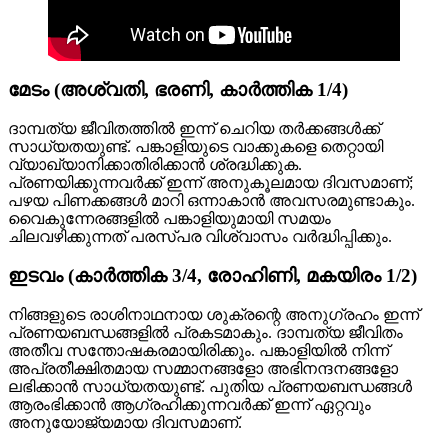
മേടം (അശ്വതി, ഭരണി, കാർത്തിക 1/4)
ദാമ്പത്യ ജീവിതത്തിൽ ഇന്ന് ചെറിയ തർക്കങ്ങൾക്ക്
സാധ്യതയുണ്ട്. പങ്കാളിയുടെ വാക്കുകളെ തെറ്റായി
വ്യാഖ്യാനിക്കാതിരിക്കാൻ ശ്രദ്ധിക്കുക.
പ്രണയിക്കുന്നവർക്ക് ഇന്ന് അനുകൂലമായ ദിവസമാണ്;
പഴയ പിണക്കങ്ങൾ മാറി ഒന്നാകാൻ അവസരമുണ്ടാകും.
വൈകുന്നേരങ്ങളിൽ പങ്കാളിയുമായി സമയം
ചിലവഴിക്കുന്നത് പരസ്പര വിശ്വാസം വർദ്ധിപ്പിക്കും.
ഇടവം (കാർത്തിക 3/4, രോഹിണി, മകയിരം 1/2)
നിങ്ങളുടെ രാശിനാഥനായ ശുക്രന്റെ അനുഗ്രഹം ഇന്ന്
പ്രണയബന്ധങ്ങളിൽ പ്രകടമാകും. ദാമ്പത്യ ജീവിതം
അതീവ സന്തോഷകരമായിരിക്കും. പങ്കാളിയിൽ നിന്ന്
അപ്രതീക്ഷിതമായ സമ്മാനങ്ങളോ അഭിനന്ദനങ്ങളോ
ലഭിക്കാൻ സാധ്യതയുണ്ട്. പുതിയ പ്രണയബന്ധങ്ങൾ
ആരംഭിക്കാൻ ആഗ്രഹിക്കുന്നവർക്ക് ഇന്ന് ഏറ്റവും
അനുയോജ്യമായ ദിവസമാണ്.