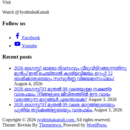
Visit
Watch @JyothishaKairali
Follow us
Facebook
Youtube
Recent posts
2026 ഓഗസ്റ്റ്: ഓരോ ദിവസവും വീടുവിട്ടിറങ്ങുന്നതിനു
മുൻപ് ഇത് ചെയ്താൽ കാര്യവിജയം ഉറപ്പ്! 12
രാശിക്കാരുടെയും സമ്പൂർണ്ണ വിജയമാസഫലം!
August 4, 2026
2026 ഓഗസ്റ്റ് 03 മുതൽ 08 വരെയുള്ള നക്ഷത്ര
വാരഫലം: നിങ്ങളുടെ ജീവിതത്തിൽ ഈ വാരം
വരുത്തുന്ന മാറ്റങ്ങൾ എന്തൊക്കെ?
August 3, 2026
2026 ഓഗസ്റ്റ് 03 മുതൽ 09 വരെ: മാറ്റങ്ങളുടെയും
പുതിയ തുടക്കങ്ങളുടെയും വാരഫലം
August 3, 2026
Copyright © 2026
jyothishakairali.com.
All rights reserved.
Theme: Revista By
Themeinwp.
Powered by
WordPress.