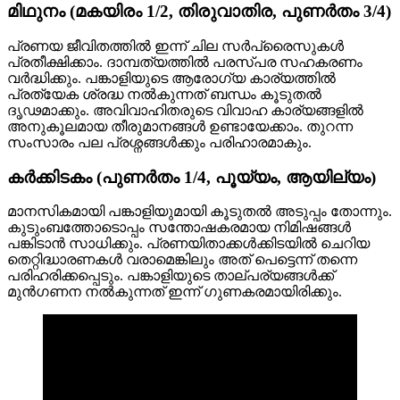
മിഥുനം (മകയിരം 1/2, തിരുവാതിര, പുണർതം 3/4)
പ്രണയ ജീവിതത്തിൽ ഇന്ന് ചില സർപ്രൈസുകൾ
പ്രതീക്ഷിക്കാം. ദാമ്പത്യത്തിൽ പരസ്പര സഹകരണം
വർദ്ധിക്കും. പങ്കാളിയുടെ ആരോഗ്യ കാര്യത്തിൽ
പ്രത്യേക ശ്രദ്ധ നൽകുന്നത് ബന്ധം കൂടുതൽ
ദൃഢമാക്കും. അവിവാഹിതരുടെ വിവാഹ കാര്യങ്ങളിൽ
അനുകൂലമായ തീരുമാനങ്ങൾ ഉണ്ടായേക്കാം. തുറന്ന
സംസാരം പല പ്രശ്നങ്ങൾക്കും പരിഹാരമാകും.
കർക്കിടകം (പുണർതം 1/4, പൂയ്യം, ആയില്യം)
മാനസികമായി പങ്കാളിയുമായി കൂടുതൽ അടുപ്പം തോന്നും.
കുടുംബത്തോടൊപ്പം സന്തോഷകരമായ നിമിഷങ്ങൾ
പങ്കിടാൻ സാധിക്കും. പ്രണയിതാക്കൾക്കിടയിൽ ചെറിയ
തെറ്റിദ്ധാരണകൾ വരാമെങ്കിലും അത് പെട്ടെന്ന് തന്നെ
പരിഹരിക്കപ്പെടും. പങ്കാളിയുടെ താല്പര്യങ്ങൾക്ക്
മുൻഗണന നൽകുന്നത് ഇന്ന് ഗുണകരമായിരിക്കും.