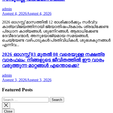
admin
August 4, 2026
August 4, 2026
2026 ഓഗസ്റ്റ് മാസത്തിൽ 12 രാശിക്കാർക്കും സർവ്വ
കാര്യവിജയത്തിനായി ജ്യോതിഷപ്രകാരം ശ്രദ്ധിക്കേണ്ട
പ്രധാന കാര്യങ്ങൾ, ശുഭനിറങ്ങൾ, ആരാധിക്കേണ്ട
ദേവീദേവന്മാർ, അനുയോജ്യമായ സമയങ്ങൾ,
ചെയ്യേണ്ട വഴിപാടുകൾ/പ്രതിവിധികൾ, ശുഭശകുനങ്ങൾ
എന്നിവ...
2026 ഓഗസ്റ്റ് 03 മുതൽ 08 വരെയുള്ള നക്ഷത്ര
വാരഫലം: നിങ്ങളുടെ ജീവിതത്തിൽ ഈ വാരം
വരുത്തുന്ന മാറ്റങ്ങൾ എന്തൊക്കെ?
admin
August 3, 2026
August 3, 2026
Featured Posts
Search
for:
Close