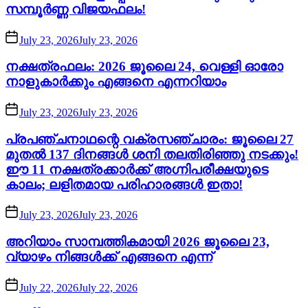
സമ്പൂർണ്ണ വിജയഫലം!
July 23, 2026
July 23, 2026
നക്ഷത്രഫലം: 2026 ജൂലൈ 24, വെള്ളി ഓരോ
നാളുകാർക്കും എങ്ങനെ എന്നറിയാം
July 23, 2026
July 23, 2026
പ്രപഞ്ചനാഥന്റെ വക്രസഞ്ചാരം: ജൂലൈ 27
മുതൽ 137 ദിനങ്ങൾ ശനി തലതിരിഞ്ഞു നടക്കും!
ഈ 11 നക്ഷത്രക്കാർക്ക് അഗ്നിപരീക്ഷയുടെ
കാലം; ലളിതമായ പരിഹാരങ്ങൾ ഇതാ!
July 23, 2026
July 23, 2026
അറിയാം സാമ്പത്തികമായി 2026 ജൂലൈ 23,
വ്യാഴം നിങ്ങൾക്ക് എങ്ങനെ എന്ന്
July 22, 2026
July 22, 2026