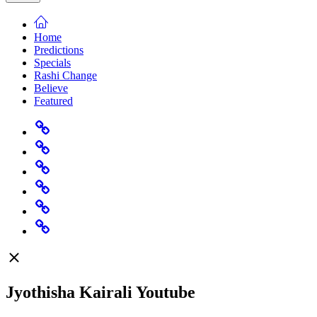
Home
Predictions
Specials
Rashi Change
Believe
Featured
Home
Predictions
Specials
Rashi
Change
Believe
Featured
Jyothisha Kairali Youtube