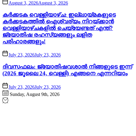
August 3, 2026
August 3, 2026
കർക്കടക വെള്ളിയാഴ്ച: ഇല്ലായ്മകളുടെ
കർക്കടകത്തിൽ ഐശ്വര്യം നിറയ്ക്കാൻ
വെള്ളിയാഴ്ചകളിൽ ചെയ്യേണ്ടത് എന്ത്?
ജ്യോതിഷ രഹസ്യങ്ങളും ലളിത
പരിഹാരങ്ങളും!
July 23, 2026
July 23, 2026
ദിവസഫലം: ജ്യോതിഷവശാൽ നിങ്ങളുടെ ഇന്ന്‌
(2026 ജൂലൈ 24, വെള്ളി) എങ്ങനെ എന്നറിയാം
July 23, 2026
July 23, 2026
Sunday, August 9th, 2026