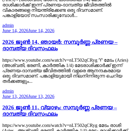
രാശിക്കാർക്ക് ഇന്ന് പ്രണയ-ദാമ്പത്യ ജീവിതത്തിൽ
വികാരങ്ങളെ നിയന്ത്രിക്കേണ്ട ഒരു ദിവസമാണ്.
പങ്കാളിയോട് സംസാരിക്കുമ്പോൾ...
admin
June 14, 2026
June 14, 2026
2026 ജൂൺ 14, ഞായർ: സമ്പൂർണ്ണ പ്രണയ –
ദാമ്പത്യ ദിവസഫലം
https://www.youtube.com/watch?v=nLT502qCRyg ♈ മേടം (Aries)
(അശ്വതി, ഭരണി, കാർത്തിക 1/4) മേടരാശിക്കാർക്ക് ഇന്ന്
പ്രണയ-ദാമ്പത്യ ജീവിതത്തിൽ വളരെ ആനന്ദകരമായ
ഒരു ദിവസമാണ്. പങ്കാളിയുമായി നിലനിന്നിരുന്ന ചെറിയ
തർക്കങ്ങളും...
admin
June 13, 2026
June 13, 2026
2026 ജൂൺ 11, വ്യാഴം: സമ്പൂർണ്ണ പ്രണയ –
ദാമ്പത്യ ദിവസഫലം
https://www.youtube.com/watch?v=nLT502qCRyg മേടം രാശി
(Aries - അശ്വതി, ഭരണി, കാർത്തിക 1/4) മേടം രാശിക്കാർക്ക്