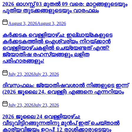
2026 ഓഗസ്റ്റ് 03 മുതൽ 09 വരെ: മാറ്റങ്ങളുടെയും
പുതിയ തുടക്കങ്ങളുടെയും വാരഫലം
August 3, 2026
August 3, 2026
കർക്കടക വെള്ളിയാഴ്ച: ഇല്ലായ്മകളുടെ
കർക്കടകത്തിൽ ഐശ്വര്യം നിറയ്ക്കാൻ
വെള്ളിയാഴ്ചകളിൽ ചെയ്യേണ്ടത് എന്ത്?
ജ്യോതിഷ രഹസ്യങ്ങളും ലളിത
പരിഹാരങ്ങളും!
July 23, 2026
July 23, 2026
ദിവസഫലം: ജ്യോതിഷവശാൽ നിങ്ങളുടെ ഇന്ന്‌
(2026 ജൂലൈ 24, വെള്ളി) എങ്ങനെ എന്നറിയാം
July 23, 2026
July 23, 2026
2026 ജൂലൈ 24 വെള്ളിയാഴ്ച:
വീടുവിട്ടിറങ്ങുന്നതിനു മുൻപ് ഇത് ചെയ്താൽ
കാര്യവിജയം ഉറപ്പ്! 12 രാശിക്കാരുടെയും