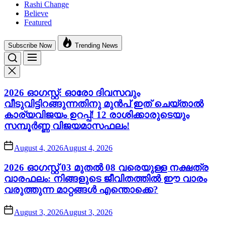
Rashi Change
Believe
Featured
Subscribe Now
Trending News
2026 ഓഗസ്റ്റ്: ഓരോ ദിവസവും
വീടുവിട്ടിറങ്ങുന്നതിനു മുൻപ് ഇത് ചെയ്താൽ
കാര്യവിജയം ഉറപ്പ്! 12 രാശിക്കാരുടെയും
സമ്പൂർണ്ണ വിജയമാസഫലം!
August 4, 2026
August 4, 2026
2026 ഓഗസ്റ്റ് 03 മുതൽ 08 വരെയുള്ള നക്ഷത്ര
വാരഫലം: നിങ്ങളുടെ ജീവിതത്തിൽ ഈ വാരം
വരുത്തുന്ന മാറ്റങ്ങൾ എന്തൊക്കെ?
August 3, 2026
August 3, 2026