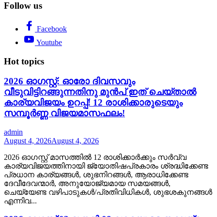
Follow us
Facebook
Youtube
Hot topics
2026 ഓഗസ്റ്റ്: ഓരോ ദിവസവും
വീടുവിട്ടിറങ്ങുന്നതിനു മുൻപ് ഇത് ചെയ്താൽ
കാര്യവിജയം ഉറപ്പ്! 12 രാശിക്കാരുടെയും
സമ്പൂർണ്ണ വിജയമാസഫലം!
admin
August 4, 2026
August 4, 2026
2026 ഓഗസ്റ്റ് മാസത്തിൽ 12 രാശിക്കാർക്കും സർവ്വ
കാര്യവിജയത്തിനായി ജ്യോതിഷപ്രകാരം ശ്രദ്ധിക്കേണ്ട
പ്രധാന കാര്യങ്ങൾ, ശുഭനിറങ്ങൾ, ആരാധിക്കേണ്ട
ദേവീദേവന്മാർ, അനുയോജ്യമായ സമയങ്ങൾ,
ചെയ്യേണ്ട വഴിപാടുകൾ/പ്രതിവിധികൾ, ശുഭശകുനങ്ങൾ
എന്നിവ...