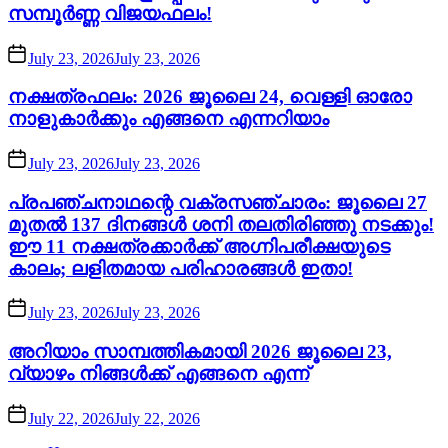
സമ്പൂർണ്ണ വിജയഫലം!
July 23, 2026
July 23, 2026
നക്ഷത്രഫലം: 2026 ജൂലൈ 24, വെള്ളി ഓരോ
നാളുകാർക്കും എങ്ങനെ എന്നറിയാം
July 23, 2026
July 23, 2026
പ്രപഞ്ചനാഥന്റെ വക്രസഞ്ചാരം: ജൂലൈ 27
മുതൽ 137 ദിനങ്ങൾ ശനി തലതിരിഞ്ഞു നടക്കും!
ഈ 11 നക്ഷത്രക്കാർക്ക് അഗ്നിപരീക്ഷയുടെ
കാലം; ലളിതമായ പരിഹാരങ്ങൾ ഇതാ!
July 23, 2026
July 23, 2026
അറിയാം സാമ്പത്തികമായി 2026 ജൂലൈ 23,
വ്യാഴം നിങ്ങൾക്ക് എങ്ങനെ എന്ന്
July 22, 2026
July 22, 2026