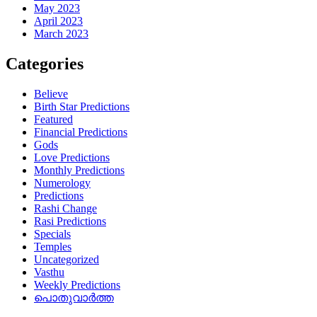
May 2023
April 2023
March 2023
Categories
Believe
Birth Star Predictions
Featured
Financial Predictions
Gods
Love Predictions
Monthly Predictions
Numerology
Predictions
Rashi Change
Rasi Predictions
Specials
Temples
Uncategorized
Vasthu
Weekly Predictions
പൊതുവാർത്ത