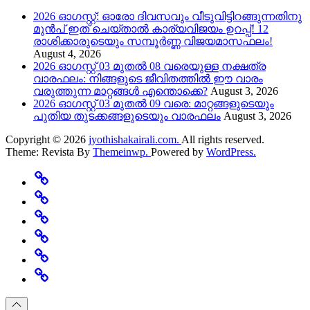
2026 ഓഗസ്റ്റ്: ഓരോ ദിവസവും വീടുവിട്ടിറങ്ങുന്നതിനു
മുൻപ് ഇത് ചെയ്താൽ കാര്യവിജയം ഉറപ്പ്! 12
രാശിക്കാരുടെയും സമ്പൂർണ്ണ വിജയമാസഫലം!
August 4, 2026
2026 ഓഗസ്റ്റ് 03 മുതൽ 08 വരെയുള്ള നക്ഷത്ര
വാരഫലം: നിങ്ങളുടെ ജീവിതത്തിൽ ഈ വാരം
വരുത്തുന്ന മാറ്റങ്ങൾ എന്തൊക്കെ?
August 3, 2026
2026 ഓഗസ്റ്റ് 03 മുതൽ 09 വരെ: മാറ്റങ്ങളുടെയും
പുതിയ തുടക്കങ്ങളുടെയും വാരഫലം
August 3, 2026
Copyright © 2026
jyothishakairali.com.
All rights reserved.
Theme: Revista By
Themeinwp.
Powered by
WordPress.
Home
Predictions
Specials
Rashi
Change
Believe
Featured