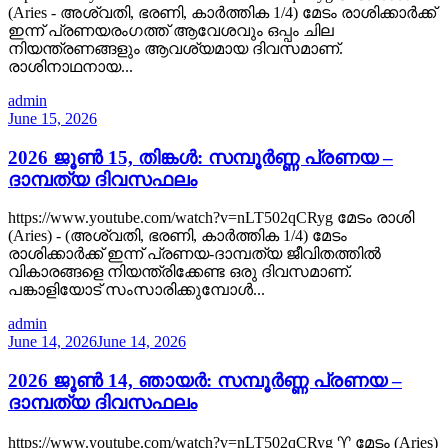
(Aries - അശ്വതി, ഭരണി, കാർത്തിക 1/4) മേടം രാശിക്കാർക്ക്
ഇന്ന് പ്രണയരംഗത്ത് ആവേശവും ഒപ്പം ചില
നിയന്ത്രണങ്ങളും ആവശ്യമായ ദിവസമാണ്.
രാശിനാഥനായ...
admin
June 15, 2026
2026 ജൂൺ 15, തിങ്കൾ: സമ്പൂർണ്ണ പ്രണയ –
ദാമ്പത്യ ദിവസഫലം
https://www.youtube.com/watch?v=nLT502qCRyg മേടം രാശി
(Aries) - (അശ്വതി, ഭരണി, കാർത്തിക 1/4) മേടം
രാശിക്കാർക്ക് ഇന്ന് പ്രണയ-ദാമ്പത്യ ജീവിതത്തിൽ
വികാരങ്ങളെ നിയന്ത്രിക്കേണ്ട ഒരു ദിവസമാണ്.
പങ്കാളിയോട് സംസാരിക്കുമ്പോൾ...
admin
June 14, 2026
June 14, 2026
2026 ജൂൺ 14, ഞായർ: സമ്പൂർണ്ണ പ്രണയ –
ദാമ്പത്യ ദിവസഫലം
https://www.youtube.com/watch?v=nLT502qCRyg ♈ മേടം (Aries)