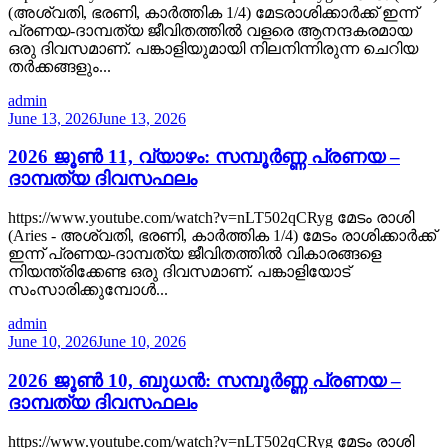
(അശ്വതി, ഭരണി, കാർത്തിക 1/4) മേടരാശിക്കാർക്ക് ഇന്ന്
പ്രണയ-ദാമ്പത്യ ജീവിതത്തിൽ വളരെ ആനന്ദകരമായ
ഒരു ദിവസമാണ്. പങ്കാളിയുമായി നിലനിന്നിരുന്ന ചെറിയ
തർക്കങ്ങളും...
admin
June 13, 2026
June 13, 2026
2026 ജൂൺ 11, വ്യാഴം: സമ്പൂർണ്ണ പ്രണയ –
ദാമ്പത്യ ദിവസഫലം
https://www.youtube.com/watch?v=nLT502qCRyg മേടം രാശി
(Aries - അശ്വതി, ഭരണി, കാർത്തിക 1/4) മേടം രാശിക്കാർക്ക്
ഇന്ന് പ്രണയ-ദാമ്പത്യ ജീവിതത്തിൽ വികാരങ്ങളെ
നിയന്ത്രിക്കേണ്ട ഒരു ദിവസമാണ്. പങ്കാളിയോട്
സംസാരിക്കുമ്പോൾ...
admin
June 10, 2026
June 10, 2026
2026 ജൂൺ 10, ബുധൻ: സമ്പൂർണ്ണ പ്രണയ –
ദാമ്പത്യ ദിവസഫലം
https://www.youtube.com/watch?v=nLT502qCRyg മേടം രാശി