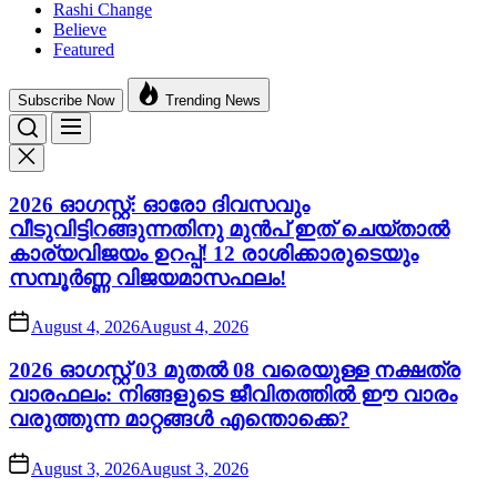
Rashi Change
Believe
Featured
Subscribe Now
Trending News
2026 ഓഗസ്റ്റ്: ഓരോ ദിവസവും
വീടുവിട്ടിറങ്ങുന്നതിനു മുൻപ് ഇത് ചെയ്താൽ
കാര്യവിജയം ഉറപ്പ്! 12 രാശിക്കാരുടെയും
സമ്പൂർണ്ണ വിജയമാസഫലം!
August 4, 2026
August 4, 2026
2026 ഓഗസ്റ്റ് 03 മുതൽ 08 വരെയുള്ള നക്ഷത്ര
വാരഫലം: നിങ്ങളുടെ ജീവിതത്തിൽ ഈ വാരം
വരുത്തുന്ന മാറ്റങ്ങൾ എന്തൊക്കെ?
August 3, 2026
August 3, 2026