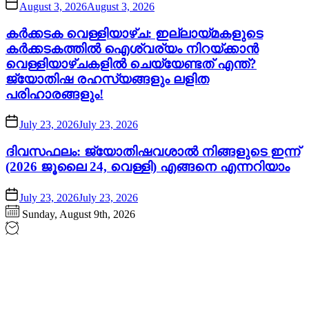
August 3, 2026
August 3, 2026
കർക്കടക വെള്ളിയാഴ്ച: ഇല്ലായ്മകളുടെ
കർക്കടകത്തിൽ ഐശ്വര്യം നിറയ്ക്കാൻ
വെള്ളിയാഴ്ചകളിൽ ചെയ്യേണ്ടത് എന്ത്?
ജ്യോതിഷ രഹസ്യങ്ങളും ലളിത
പരിഹാരങ്ങളും!
July 23, 2026
July 23, 2026
ദിവസഫലം: ജ്യോതിഷവശാൽ നിങ്ങളുടെ ഇന്ന്‌
(2026 ജൂലൈ 24, വെള്ളി) എങ്ങനെ എന്നറിയാം
July 23, 2026
July 23, 2026
Sunday, August 9th, 2026