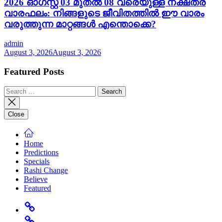
2026 ഓഗസ്റ്റ് 03 മുതൽ 08 വരെയുള്ള നക്ഷത്ര
വാരഫലം: നിങ്ങളുടെ ജീവിതത്തിൽ ഈ വാരം
വരുത്തുന്ന മാറ്റങ്ങൾ എന്തൊക്കെ?
admin
August 3, 2026
August 3, 2026
Featured Posts
Search
for:
Close
Home
Predictions
Specials
Rashi Change
Believe
Featured
Home
Predictions