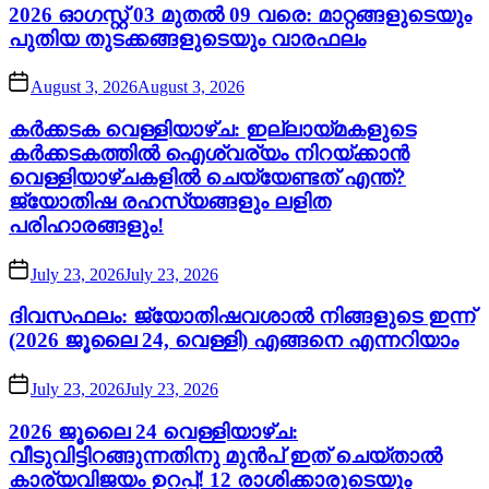
2026 ഓഗസ്റ്റ് 03 മുതൽ 09 വരെ: മാറ്റങ്ങളുടെയും
പുതിയ തുടക്കങ്ങളുടെയും വാരഫലം
August 3, 2026
August 3, 2026
കർക്കടക വെള്ളിയാഴ്ച: ഇല്ലായ്മകളുടെ
കർക്കടകത്തിൽ ഐശ്വര്യം നിറയ്ക്കാൻ
വെള്ളിയാഴ്ചകളിൽ ചെയ്യേണ്ടത് എന്ത്?
ജ്യോതിഷ രഹസ്യങ്ങളും ലളിത
പരിഹാരങ്ങളും!
July 23, 2026
July 23, 2026
ദിവസഫലം: ജ്യോതിഷവശാൽ നിങ്ങളുടെ ഇന്ന്‌
(2026 ജൂലൈ 24, വെള്ളി) എങ്ങനെ എന്നറിയാം
July 23, 2026
July 23, 2026
2026 ജൂലൈ 24 വെള്ളിയാഴ്ച:
വീടുവിട്ടിറങ്ങുന്നതിനു മുൻപ് ഇത് ചെയ്താൽ
കാര്യവിജയം ഉറപ്പ്! 12 രാശിക്കാരുടെയും