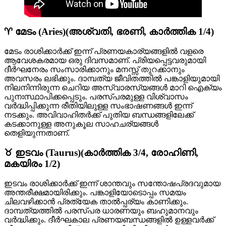
♈ മേടം (Aries)(അശ്വതി, ഭരണി, കാർത്തിക 1/4)
മേടം രാശിക്കാർക്ക് ഇന്ന് പ്രണയകാര്യങ്ങളിൽ വളരെ
ആവേശകരമായ ഒരു ദിവസമാണ്. പ്രിയപ്പെട്ടവരുമായി
ദീർഘനേരം സംസാരിക്കാനും മനസ്സ് തുറക്കാനും
അവസരം ലഭിക്കും. ദാമ്പത്യ ജീവിതത്തിൽ പങ്കാളിയുമായി
നിലനിന്നിരുന്ന ചെറിയ അസ്വാരസ്യങ്ങൾ മാറി ഐക്യം
പുനഃസ്ഥാപിക്കപ്പെടും. പരസ്പരമുള്ള വിശ്വാസം
വർദ്ധിപ്പിക്കുന്ന രീതിയിലുള്ള സംഭാഷണങ്ങൾ ഇന്ന്
നടക്കും. അവിവാഹിതർക്ക് പുതിയ ബന്ധങ്ങളിലേക്ക്
കടക്കാനുള്ള അനുകൂല സാഹചര്യങ്ങൾ
തെളിയുന്നതാണ്.
♉ ഇടവം (Taurus)(കാർത്തിക 3/4, രോഹിണി,
മകയിരം 1/2)
ഇടവം രാശിക്കാർക്ക് ഇന്ന് ശാന്തവും സന്തോഷപ്രദവുമായ
അന്തരീക്ഷമായിരിക്കും. പങ്കാളിയോടൊപ്പം സമയം
ചിലവഴിക്കാൻ പ്രത്യേക താൽപ്പര്യം കാണിക്കും.
ദാമ്പത്യത്തിൽ പരസ്പര ധാരണയും ബഹുമാനവും
വർദ്ധിക്കും. ദീർഘകാല പ്രണയബന്ധങ്ങളിൽ ഉള്ളവർക്ക്