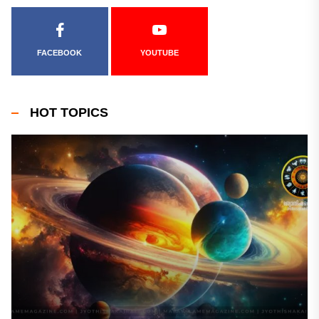
FACEBOOK
YOUTUBE
HOT TOPICS