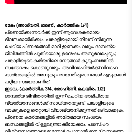
മേടം (അശ്വതി, ഭരണി, കാർത്തിക 1/4)
പ്രണയിക്കുന്നവർക്ക് ഇന്ന് ആവേശകരമായ
ദിവസമായിരിക്കും. പങ്കാളിയുമായി നിലനിന്നിരുന്ന
ചെറിയ പിണക്കങ്ങൾ മാറി ഇണക്കം വരും. ദാമ്പത്യ
ജീവിതത്തിൽ പുതിയൊരു ഉന്മേഷം അനുഭവപ്പെടും;
പങ്കാളിയുടെ കരിയറിലെ നേട്ടങ്ങൾ കുടുംബത്തിൽ
സന്തോഷം കൊണ്ടുവരും. അവിവാഹിതർക്ക് വിവാഹ
കാര്യങ്ങളിൽ അനുകൂലമായ തീരുമാനങ്ങൾ എടുക്കാൻ
പറ്റിയ സമയമാണിത്.
ഇടവം (കാർത്തിക 3/4, രോഹിണി, മകയിരം 1/2)
ദാമ്പത്യ ജീവിതത്തിൽ ഇന്ന് ചെറിയ അഭിപ്രായ
വ്യത്യാസങ്ങൾക്ക് സാധ്യതയുണ്ട്. പങ്കാളിയുടെ
വാക്കുകളെ തെറ്റായി വ്യാഖ്യാനിക്കുന്നത് ഒഴിവാക്കുക.
പ്രണയ കാര്യങ്ങളിൽ അമിതമായ സംശയം
ബന്ധങ്ങളിൽ വിള്ളലുണ്ടാക്കിയേക്കാം. പരസ്പര
വിശ്വാസത്തോടെ മുന്നോട്ട് പോയാൽ ഈ ദിവസത്തെ