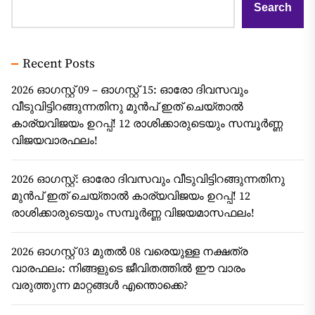
Search
Recent Posts
2026 ഓഗസ്റ്റ് 09 – ഓഗസ്റ്റ് 15: ഓരോ ദിവസവും
വീടുവിട്ടിറങ്ങുന്നതിനു മുൻപ് ഇത് ചെയ്താൽ
കാര്യവിജയം ഉറപ്പ്! 12 രാശിക്കാരുടെയും സമ്പൂർണ്ണ
വിജയവാരഫലം!
2026 ഓഗസ്റ്റ്: ഓരോ ദിവസവും വീടുവിട്ടിറങ്ങുന്നതിനു
മുൻപ് ഇത് ചെയ്താൽ കാര്യവിജയം ഉറപ്പ്! 12
രാശിക്കാരുടെയും സമ്പൂർണ്ണ വിജയമാസഫലം!
2026 ഓഗസ്റ്റ് 03 മുതൽ 08 വരെയുള്ള നക്ഷത്ര
വാരഫലം: നിങ്ങളുടെ ജീവിതത്തിൽ ഈ വാരം
വരുത്തുന്ന മാറ്റങ്ങൾ എന്തൊക്കെ?