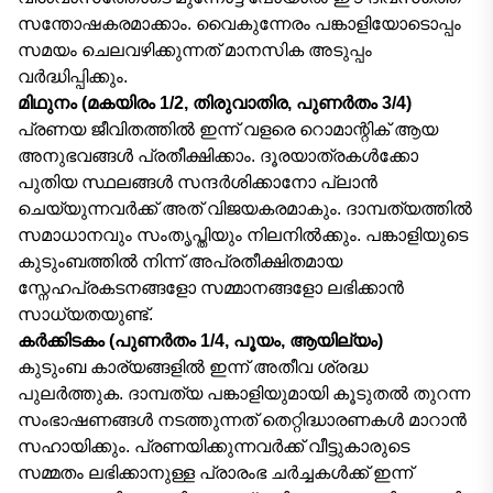
സന്തോഷകരമാക്കാം. വൈകുന്നേരം പങ്കാളിയോടൊപ്പം
സമയം ചെലവഴിക്കുന്നത് മാനസിക അടുപ്പം
വർദ്ധിപ്പിക്കും.
മിഥുനം (മകയിരം 1/2, തിരുവാതിര, പുണർതം 3/4)
പ്രണയ ജീവിതത്തിൽ ഇന്ന് വളരെ റൊമാന്റിക് ആയ
അനുഭവങ്ങൾ പ്രതീക്ഷിക്കാം. ദൂരയാത്രകൾക്കോ
പുതിയ സ്ഥലങ്ങൾ സന്ദർശിക്കാനോ പ്ലാൻ
ചെയ്യുന്നവർക്ക് അത് വിജയകരമാകും. ദാമ്പത്യത്തിൽ
സമാധാനവും സംതൃപ്തിയും നിലനിൽക്കും. പങ്കാളിയുടെ
കുടുംബത്തിൽ നിന്ന് അപ്രതീക്ഷിതമായ
സ്നേഹപ്രകടനങ്ങളോ സമ്മാനങ്ങളോ ലഭിക്കാൻ
സാധ്യതയുണ്ട്.
കർക്കിടകം (പുണർതം 1/4, പൂയം, ആയില്യം)
കുടുംബ കാര്യങ്ങളിൽ ഇന്ന് അതീവ ശ്രദ്ധ
പുലർത്തുക. ദാമ്പത്യ പങ്കാളിയുമായി കൂടുതൽ തുറന്ന
സംഭാഷണങ്ങൾ നടത്തുന്നത് തെറ്റിദ്ധാരണകൾ മാറാൻ
സഹായിക്കും. പ്രണയിക്കുന്നവർക്ക് വീട്ടുകാരുടെ
സമ്മതം ലഭിക്കാനുള്ള പ്രാരംഭ ചർച്ചകൾക്ക് ഇന്ന്