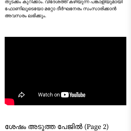
തുടക്കം കുറിക്കാം. വിദേശത്ത് കഴിയുന്ന പങ്കാളിയുമായി
ഫോണിലൂടെയോ മറ്റോ ദീർഘനേരം സംസാരിക്കാൻ
അവസരം ലഭിക്കും.
ശേഷം അടുത്ത പേജിൽ (Page 2)