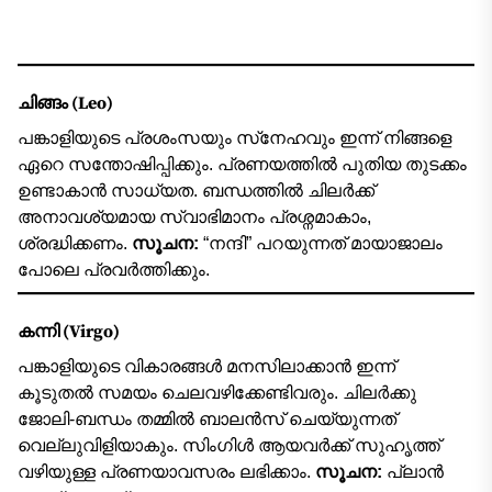
ചിങ്ങം (Leo)
പങ്കാളിയുടെ പ്രശംസയും സ്‌നേഹവും ഇന്ന് നിങ്ങളെ
ഏറെ സന്തോഷിപ്പിക്കും. പ്രണയത്തിൽ പുതിയ തുടക്കം
ഉണ്ടാകാൻ സാധ്യത. ബന്ധത്തിൽ ചിലർക്ക്
അനാവശ്യമായ സ്വാഭിമാനം പ്രശ്നമാകാം,
ശ്രദ്ധിക്കണം.
സൂചന:
“നന്ദി” പറയുന്നത് മായാജാലം
പോലെ പ്രവർത്തിക്കും.
കന്നി (Virgo)
പങ്കാളിയുടെ വികാരങ്ങൾ മനസിലാക്കാൻ ഇന്ന്
കൂടുതൽ സമയം ചെലവഴിക്കേണ്ടിവരും. ചിലർക്കു
ജോലി-ബന്ധം തമ്മിൽ ബാലൻസ് ചെയ്യുന്നത്
വെല്ലുവിളിയാകും. സിംഗിൾ ആയവർക്ക് സുഹൃത്ത്
വഴിയുള്ള പ്രണയാവസരം ലഭിക്കാം.
സൂചന:
പ്ലാൻ