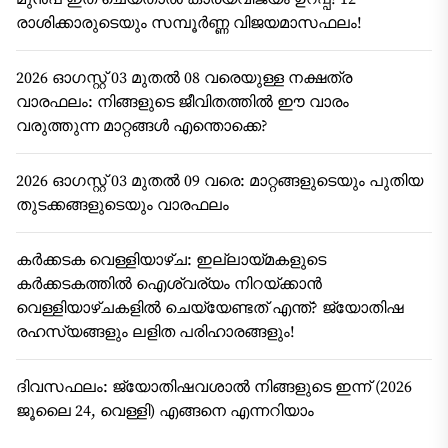
രാശിക്കാരുടെയും സമ്പൂർണ്ണ വിജയമാസഫലം!
2026 ഓഗസ്റ്റ് 03 മുതൽ 08 വരെയുള്ള നക്ഷത്ര
വാരഫലം: നിങ്ങളുടെ ജീവിതത്തിൽ ഈ വാരം
വരുത്തുന്ന മാറ്റങ്ങൾ എന്തൊക്കെ?
2026 ഓഗസ്റ്റ് 03 മുതൽ 09 വരെ: മാറ്റങ്ങളുടെയും പുതിയ
തുടക്കങ്ങളുടെയും വാരഫലം
കർക്കടക വെള്ളിയാഴ്ച: ഇല്ലായ്മകളുടെ
കർക്കടകത്തിൽ ഐശ്വര്യം നിറയ്ക്കാൻ
വെള്ളിയാഴ്ചകളിൽ ചെയ്യേണ്ടത് എന്ത്? ജ്യോതിഷ
രഹസ്യങ്ങളും ലളിത പരിഹാരങ്ങളും!
ദിവസഫലം: ജ്യോതിഷവശാൽ നിങ്ങളുടെ ഇന്ന്‌ (2026
ജൂലൈ 24, വെള്ളി) എങ്ങനെ എന്നറിയാം