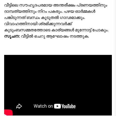
വീട്ടിലെ സൗഹൃദപരമായ അന്തരീക്ഷം പ്രണയത്തിനും
ദാമ്പത്യത്തിനും നിറം പകരും. പഴയ ഓർമ്മകൾ
പങ്കിടുന്നത് ബന്ധം കൂടുതൽ ഗാഢമാക്കും.
വിവാഹത്തിനായി ശ്രമിക്കുന്നവർക്ക്
കുടുംബസമ്മതത്തോടെ കാര്യങ്ങൾ മുന്നോട്ട് പോകും.
സൂചന:
വീട്ടിൽ ചെറു ആഘോഷം നടത്തുക.