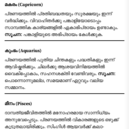
മകരം (Capricorn)
പ്രണയത്തിൽ പ്രതിബദ്ധതയും സുരക്ഷയും ഇന്ന്
വർദ്ധിക്കും. വിവാഹിതർക്കു പങ്കാളിയോടൊപ്പം
സാമ്പത്തിക കാര്യങ്ങളിൽ ഏകാഭിപ്രായം ഉണ്ടാകും.
സൂചന:
പങ്കാളിയുടെ അഭിപ്രായം കേൾക്കുക.
കുംഭം (Aquarius)
പ്രണയത്തിൽ പുതിയ ചിന്തകളും പദ്ധതികളും ഇന്ന്
ആവിഷ്കരിക്കും. ചിലർക്കു ആശയവിനിമയത്തിൽ
വൈകിപ്പോകാം, സഹനശക്തി വേണ്ടിവരും.
സൂചന:
പൊന്നൊന്നുമല്ല, സമയമാണ് ഏറ്റവും വലിയ
സമ്മാനം.
മീനം (Pisces)
ദാമ്പത്യജീവിതത്തിൽ മനോഹരമായ സാന്നിധ്യം
അനുഭവപ്പെടും. പ്രണയത്തിൽ വികാരങ്ങളുടെ ഒഴുക്ക്
കൂടുതലായിരിക്കും. സിംഗിൾ ആയവർക്ക് കലാ-