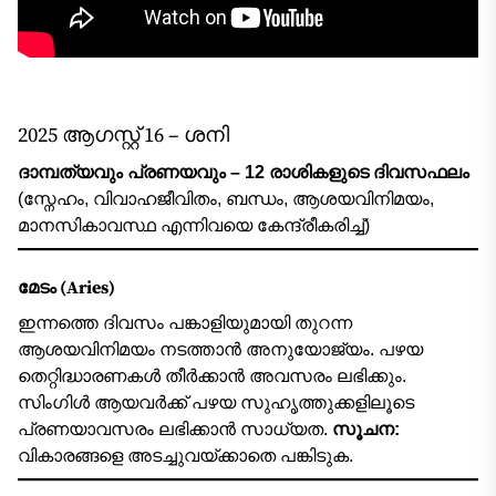
2025 ആഗസ്റ്റ് 16 – ശനി
ദാമ്പത്യവും പ്രണയവും – 12 രാശികളുടെ ദിവസഫലം
(സ്നേഹം, വിവാഹജീവിതം, ബന്ധം, ആശയവിനിമയം,
മാനസികാവസ്ഥ എന്നിവയെ കേന്ദ്രീകരിച്ച്)
മേടം (Aries)
ഇന്നത്തെ ദിവസം പങ്കാളിയുമായി തുറന്ന
ആശയവിനിമയം നടത്താൻ അനുയോജ്യം. പഴയ
തെറ്റിദ്ധാരണകൾ തീർക്കാൻ അവസരം ലഭിക്കും.
സിംഗിൾ ആയവർക്ക് പഴയ സുഹൃത്തുക്കളിലൂടെ
പ്രണയാവസരം ലഭിക്കാൻ സാധ്യത.
സൂചന:
വികാരങ്ങളെ അടച്ചുവയ്ക്കാതെ പങ്കിടുക.