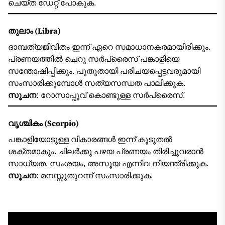
ചെയ്ത ഡേറ്റ് പോകുക.
തുലാം (Libra)
ദാമ്പത്യജീവിതം ഇന്ന് ഏറെ സമാധാനകരമായിരിക്കും.
പ്രണയത്തിൽ ചെറു സർപ്രൈസ് പങ്കാളിയെ
സന്തോഷിപ്പിക്കും. പുതുതായി പരിചയപ്പെട്ടവരുമായി
സംസാരിക്കുമ്പോൾ സത്യസന്ധത പാലിക്കുക.
സൂചന:
റോസാപ്പൂവ് കൊണ്ടുള്ള സർപ്രൈസ്.
വൃശ്ചികം (Scorpio)
പങ്കാളിയോടുള്ള വികാരങ്ങൾ ഇന്ന് കൂടുതൽ
ശക്തമാകും. ചിലർക്കു പഴയ പ്രണയം തിരിച്ചുവരാൻ
സാധ്യത. സംശയം, അസൂയ എന്നിവ നിയന്ത്രിക്കുക.
സൂചന:
മനസ്സുതുറന്ന് സംസാരിക്കുക.