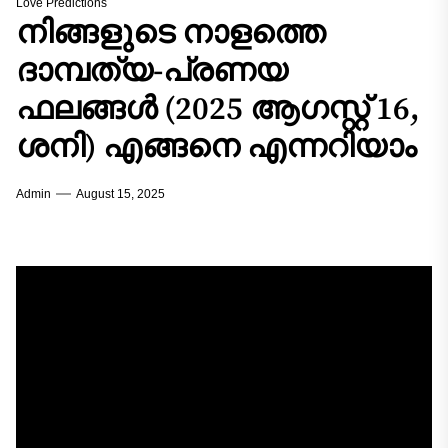
Love Predictions
നിങ്ങളുടെ നാളത്തെ
ദാമ്പത്യ-പ്രണയ
ഫലങ്ങൾ (2025 ആഗസ്റ്റ് 16,
ശനി) എങ്ങനെ എന്നറിയാം
Admin
August 15, 2025