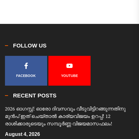
FOLLOW US
FACEBOOK
YOUTUBE
RECENT POSTS
2026 ഓഗസ്റ്റ്: ഓരോ ദിവസവും വീടുവിട്ടിറങ്ങുന്നതിനു
മുൻപ് ഇത് ചെയ്താൽ കാര്യവിജയം ഉറപ്പ്! 12
രാശിക്കാരുടെയും സമ്പൂർണ്ണ വിജയമാസഫലം!
August 4, 2026