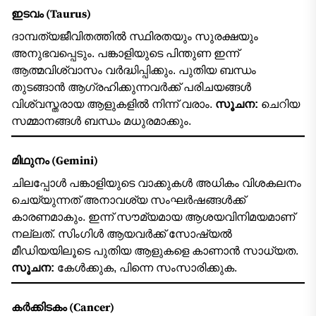
ഇടവം (Taurus)
ദാമ്പത്യജീവിതത്തിൽ സ്ഥിരതയും സുരക്ഷയും
അനുഭവപ്പെടും. പങ്കാളിയുടെ പിന്തുണ ഇന്ന്
ആത്മവിശ്വാസം വർദ്ധിപ്പിക്കും. പുതിയ ബന്ധം
തുടങ്ങാൻ ആഗ്രഹിക്കുന്നവർക്ക് പരിചയങ്ങൾ
വിശ്വസ്തരായ ആളുകളിൽ നിന്ന് വരാം.
സൂചന:
ചെറിയ
സമ്മാനങ്ങൾ ബന്ധം മധുരമാക്കും.
മിഥുനം (Gemini)
ചിലപ്പോൾ പങ്കാളിയുടെ വാക്കുകൾ അധികം വിശകലനം
ചെയ്യുന്നത് അനാവശ്യ സംഘർഷങ്ങൾക്ക്
കാരണമാകും. ഇന്ന് സൗമ്യമായ ആശയവിനിമയമാണ്
നല്ലത്. സിംഗിൾ ആയവർക്ക് സോഷ്യൽ
മീഡിയയിലൂടെ പുതിയ ആളുകളെ കാണാൻ സാധ്യത.
സൂചന:
കേൾക്കുക, പിന്നെ സംസാരിക്കുക.
കർക്കിടകം (Cancer)