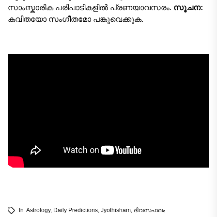
സാംസ്കാരിക പരിപാടികളിൽ പ്രണയാവസരം.
സൂചന:
കവിതയോ സംഗീതമോ പങ്കുവെക്കുക.
In
Astrology
,
Daily Predictions
,
Jyothisham
,
ദിവസഫലം