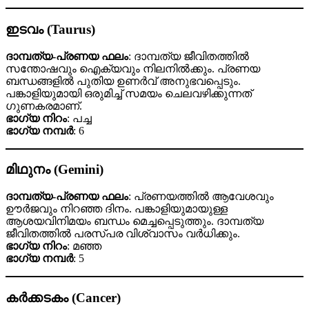
ഇടവം (Taurus)
ദാമ്പത്യ-പ്രണയ ഫലം
: ദാമ്പത്യ ജീവിതത്തിൽ
സന്തോഷവും ഐക്യവും നിലനിൽക്കും. പ്രണയ
ബന്ധങ്ങളിൽ പുതിയ ഉണർവ് അനുഭവപ്പെടും.
പങ്കാളിയുമായി ഒരുമിച്ച് സമയം ചെലവഴിക്കുന്നത്
ഗുണകരമാണ്.
ഭാഗ്യ നിറം
: പച്ച
ഭാഗ്യ നമ്പർ
: 6
മിഥുനം (Gemini)
ദാമ്പത്യ-പ്രണയ ഫലം
: പ്രണയത്തിൽ ആവേശവും
ഊർജവും നിറഞ്ഞ ദിനം. പങ്കാളിയുമായുള്ള
ആശയവിനിമയം ബന്ധം മെച്ചപ്പെടുത്തും. ദാമ്പത്യ
ജീവിതത്തിൽ പരസ്പര വിശ്വാസം വർധിക്കും.
ഭാഗ്യ നിറം
: മഞ്ഞ
ഭാഗ്യ നമ്പർ
: 5
കർക്കടകം (Cancer)