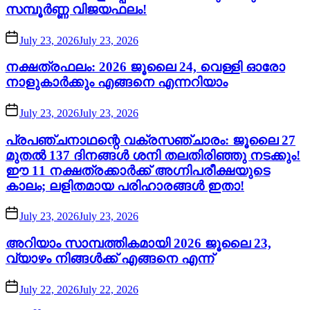
സമ്പൂർണ്ണ വിജയഫലം!
July 23, 2026
July 23, 2026
നക്ഷത്രഫലം: 2026 ജൂലൈ 24, വെള്ളി ഓരോ
നാളുകാർക്കും എങ്ങനെ എന്നറിയാം
July 23, 2026
July 23, 2026
പ്രപഞ്ചനാഥന്റെ വക്രസഞ്ചാരം: ജൂലൈ 27
മുതൽ 137 ദിനങ്ങൾ ശനി തലതിരിഞ്ഞു നടക്കും!
ഈ 11 നക്ഷത്രക്കാർക്ക് അഗ്നിപരീക്ഷയുടെ
കാലം; ലളിതമായ പരിഹാരങ്ങൾ ഇതാ!
July 23, 2026
July 23, 2026
അറിയാം സാമ്പത്തികമായി 2026 ജൂലൈ 23,
വ്യാഴം നിങ്ങൾക്ക് എങ്ങനെ എന്ന്
July 22, 2026
July 22, 2026