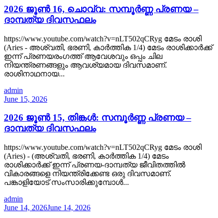
2026 ജൂൺ 16, ചൊവ്വ: സമ്പൂർണ്ണ പ്രണയ –
ദാമ്പത്യ ദിവസഫലം
https://www.youtube.com/watch?v=nLT502qCRyg മേടം രാശി
(Aries - അശ്വതി, ഭരണി, കാർത്തിക 1/4) മേടം രാശിക്കാർക്ക്
ഇന്ന് പ്രണയരംഗത്ത് ആവേശവും ഒപ്പം ചില
നിയന്ത്രണങ്ങളും ആവശ്യമായ ദിവസമാണ്.
രാശിനാഥനായ...
admin
June 15, 2026
2026 ജൂൺ 15, തിങ്കൾ: സമ്പൂർണ്ണ പ്രണയ –
ദാമ്പത്യ ദിവസഫലം
https://www.youtube.com/watch?v=nLT502qCRyg മേടം രാശി
(Aries) - (അശ്വതി, ഭരണി, കാർത്തിക 1/4) മേടം
രാശിക്കാർക്ക് ഇന്ന് പ്രണയ-ദാമ്പത്യ ജീവിതത്തിൽ
വികാരങ്ങളെ നിയന്ത്രിക്കേണ്ട ഒരു ദിവസമാണ്.
പങ്കാളിയോട് സംസാരിക്കുമ്പോൾ...
admin
June 14, 2026
June 14, 2026