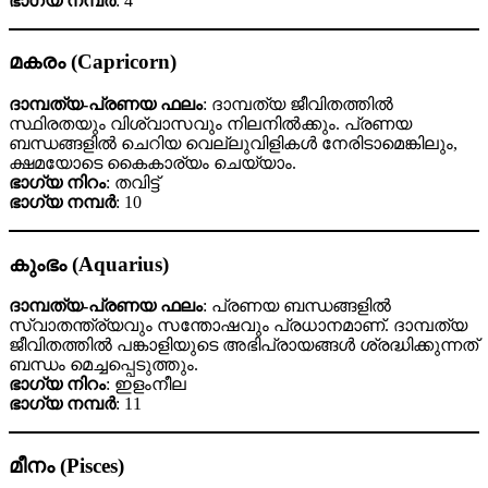
ഭാഗ്യ നമ്പർ
: 4
മകരം (Capricorn)
ദാമ്പത്യ-പ്രണയ ഫലം
: ദാമ്പത്യ ജീവിതത്തിൽ
സ്ഥിരതയും വിശ്വാസവും നിലനിൽക്കും. പ്രണയ
ബന്ധങ്ങളിൽ ചെറിയ വെല്ലുവിളികൾ നേരിടാമെങ്കിലും,
ക്ഷമയോടെ കൈകാര്യം ചെയ്യാം.
ഭാഗ്യ നിറം
: തവിട്ട്
ഭാഗ്യ നമ്പർ
: 10
കുംഭം (Aquarius)
ദാമ്പത്യ-പ്രണയ ഫലം
: പ്രണയ ബന്ധങ്ങളിൽ
സ്വാതന്ത്ര്യവും സന്തോഷവും പ്രധാനമാണ്. ദാമ്പത്യ
ജീവിതത്തിൽ പങ്കാളിയുടെ അഭിപ്രായങ്ങൾ ശ്രദ്ധിക്കുന്നത്
ബന്ധം മെച്ചപ്പെടുത്തും.
ഭാഗ്യ നിറം
: ഇളംനീല
ഭാഗ്യ നമ്പർ
: 11
മീനം (Pisces)