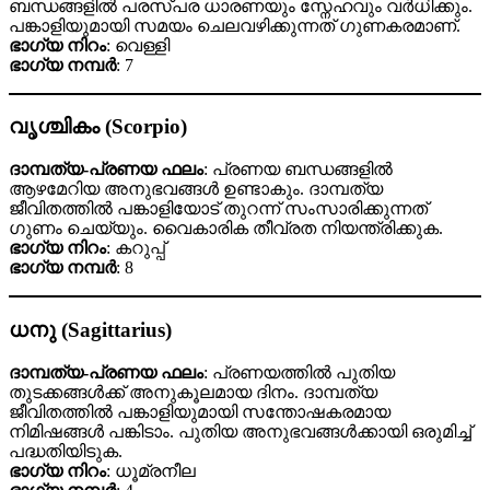
ബന്ധങ്ങളിൽ പരസ്പര ധാരണയും സ്നേഹവും വർധിക്കും.
പങ്കാളിയുമായി സമയം ചെലവഴിക്കുന്നത് ഗുണകരമാണ്.
ഭാഗ്യ നിറം
: വെള്ളി
ഭാഗ്യ നമ്പർ
: 7
വൃശ്ചികം (Scorpio)
ദാമ്പത്യ-പ്രണയ ഫലം
: പ്രണയ ബന്ധങ്ങളിൽ
ആഴമേറിയ അനുഭവങ്ങൾ ഉണ്ടാകും. ദാമ്പത്യ
ജീവിതത്തിൽ പങ്കാളിയോട് തുറന്ന് സംസാരിക്കുന്നത്
ഗുണം ചെയ്യും. വൈകാരിക തീവ്രത നിയന്ത്രിക്കുക.
ഭാഗ്യ നിറം
: കറുപ്പ്
ഭാഗ്യ നമ്പർ
: 8
ധനു (Sagittarius)
ദാമ്പത്യ-പ്രണയ ഫലം
: പ്രണയത്തിൽ പുതിയ
തുടക്കങ്ങൾക്ക് അനുകൂലമായ ദിനം. ദാമ്പത്യ
ജീവിതത്തിൽ പങ്കാളിയുമായി സന്തോഷകരമായ
നിമിഷങ്ങൾ പങ്കിടാം. പുതിയ അനുഭവങ്ങൾക്കായി ഒരുമിച്ച്
പദ്ധതിയിടുക.
ഭാഗ്യ നിറം
: ധൂമ്രനീല