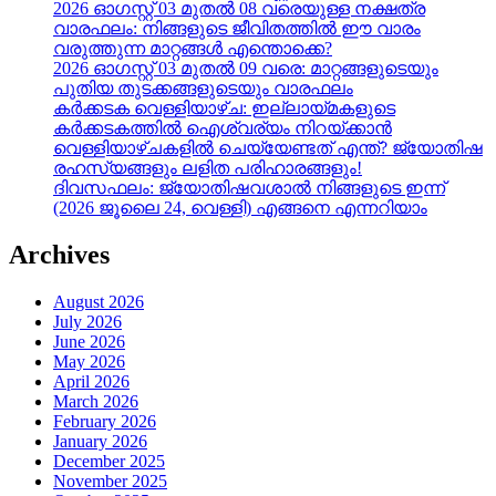
2026 ഓഗസ്റ്റ് 03 മുതൽ 08 വരെയുള്ള നക്ഷത്ര
വാരഫലം: നിങ്ങളുടെ ജീവിതത്തിൽ ഈ വാരം
വരുത്തുന്ന മാറ്റങ്ങൾ എന്തൊക്കെ?
2026 ഓഗസ്റ്റ് 03 മുതൽ 09 വരെ: മാറ്റങ്ങളുടെയും
പുതിയ തുടക്കങ്ങളുടെയും വാരഫലം
കർക്കടക വെള്ളിയാഴ്ച: ഇല്ലായ്മകളുടെ
കർക്കടകത്തിൽ ഐശ്വര്യം നിറയ്ക്കാൻ
വെള്ളിയാഴ്ചകളിൽ ചെയ്യേണ്ടത് എന്ത്? ജ്യോതിഷ
രഹസ്യങ്ങളും ലളിത പരിഹാരങ്ങളും!
ദിവസഫലം: ജ്യോതിഷവശാൽ നിങ്ങളുടെ ഇന്ന്‌
(2026 ജൂലൈ 24, വെള്ളി) എങ്ങനെ എന്നറിയാം
Archives
August 2026
July 2026
June 2026
May 2026
April 2026
March 2026
February 2026
January 2026
December 2025
November 2025