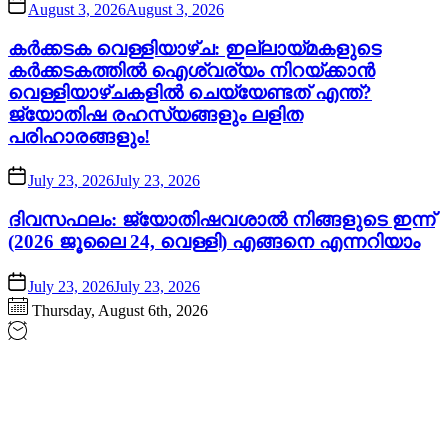
August 3, 2026
August 3, 2026
കർക്കടക വെള്ളിയാഴ്ച: ഇല്ലായ്മകളുടെ
കർക്കടകത്തിൽ ഐശ്വര്യം നിറയ്ക്കാൻ
വെള്ളിയാഴ്ചകളിൽ ചെയ്യേണ്ടത് എന്ത്?
ജ്യോതിഷ രഹസ്യങ്ങളും ലളിത
പരിഹാരങ്ങളും!
July 23, 2026
July 23, 2026
ദിവസഫലം: ജ്യോതിഷവശാൽ നിങ്ങളുടെ ഇന്ന്‌
(2026 ജൂലൈ 24, വെള്ളി) എങ്ങനെ എന്നറിയാം
July 23, 2026
July 23, 2026
Thursday, August 6th, 2026