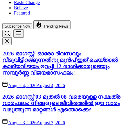
Rashi Change
Believe
Featured
Subscribe Now
Trending News
2026 ഓഗസ്റ്റ്: ഓരോ ദിവസവും
വീടുവിട്ടിറങ്ങുന്നതിനു മുൻപ് ഇത് ചെയ്താൽ
കാര്യവിജയം ഉറപ്പ്! 12 രാശിക്കാരുടെയും
സമ്പൂർണ്ണ വിജയമാസഫലം!
August 4, 2026
August 4, 2026
2026 ഓഗസ്റ്റ് 03 മുതൽ 08 വരെയുള്ള നക്ഷത്ര
വാരഫലം: നിങ്ങളുടെ ജീവിതത്തിൽ ഈ വാരം
വരുത്തുന്ന മാറ്റങ്ങൾ എന്തൊക്കെ?
August 3, 2026
August 3, 2026