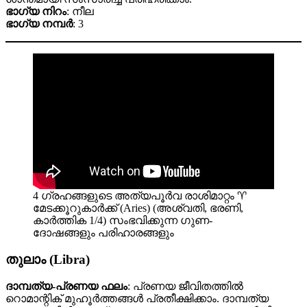
ഭാഗ്യ നിറം
: നീല
ഭാഗ്യ നമ്പർ
: 3
4 ഗ്രഹങ്ങളുടെ അത്യപൂർവ രാശിമാറ്റം ♈
മേടക്കൂറുകാർക്ക് (Aries) (അശ്വതി, ഭരണി,
കാർത്തിക 1/4) സംഭവിക്കുന്ന ഗുണ-
ദോഷങ്ങളും പരിഹാരങ്ങളും
തുലാം (Libra)
ദാമ്പത്യ-പ്രണയ ഫലം
: പ്രണയ ജീവിതത്തിൽ
റൊമാന്റിക് മുഹൂർത്തങ്ങൾ പ്രതീക്ഷിക്കാം. ദാമ്പത്യ