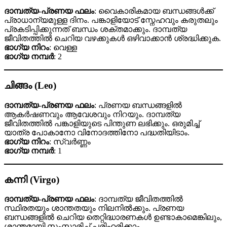
ദാമ്പത്യ-പ്രണയ ഫലം
: വൈകാരികമായ ബന്ധങ്ങൾക്ക്
പ്രാധാന്യമുള്ള ദിനം. പങ്കാളിയോട് സ്നേഹവും കരുതലും
പ്രകടിപ്പിക്കുന്നത് ബന്ധം ശക്തമാക്കും. ദാമ്പത്യ
ജീവിതത്തിൽ ചെറിയ വഴക്കുകൾ ഒഴിവാക്കാൻ ശ്രദ്ധിക്കുക.
ഭാഗ്യ നിറം
: വെള്ള
ഭാഗ്യ നമ്പർ
: 2
ചിങ്ങം (Leo)
ദാമ്പത്യ-പ്രണയ ഫലം
: പ്രണയ ബന്ധങ്ങളിൽ
ആകർഷണവും ആവേശവും നിറയും. ദാമ്പത്യ
ജീവിതത്തിൽ പങ്കാളിയുടെ പിന്തുണ ലഭിക്കും. ഒരുമിച്ച്
യാത്ര പോകാനോ വിനോദത്തിനോ പദ്ധതിയിടാം.
ഭാഗ്യ നിറം
: സ്വർണ്ണം
ഭാഗ്യ നമ്പർ
: 1
കന്നി (Virgo)
ദാമ്പത്യ-പ്രണയ ഫലം
: ദാമ്പത്യ ജീവിതത്തിൽ
സ്ഥിരതയും ശാന്തതയും നിലനിൽക്കും. പ്രണയ
ബന്ധങ്ങളിൽ ചെറിയ തെറ്റിദ്ധാരണകൾ ഉണ്ടാകാമെങ്കിലും,
ശാന്തമായി സംസാരിച്ച് പരിഹരിക്കാം.