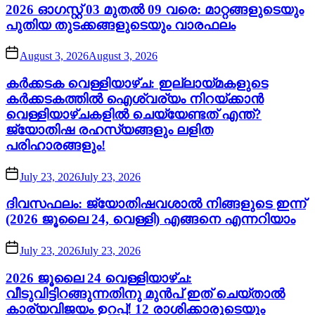
2026 ഓഗസ്റ്റ് 03 മുതൽ 09 വരെ: മാറ്റങ്ങളുടെയും
പുതിയ തുടക്കങ്ങളുടെയും വാരഫലം
August 3, 2026
August 3, 2026
കർക്കടക വെള്ളിയാഴ്ച: ഇല്ലായ്മകളുടെ
കർക്കടകത്തിൽ ഐശ്വര്യം നിറയ്ക്കാൻ
വെള്ളിയാഴ്ചകളിൽ ചെയ്യേണ്ടത് എന്ത്?
ജ്യോതിഷ രഹസ്യങ്ങളും ലളിത
പരിഹാരങ്ങളും!
July 23, 2026
July 23, 2026
ദിവസഫലം: ജ്യോതിഷവശാൽ നിങ്ങളുടെ ഇന്ന്‌
(2026 ജൂലൈ 24, വെള്ളി) എങ്ങനെ എന്നറിയാം
July 23, 2026
July 23, 2026
2026 ജൂലൈ 24 വെള്ളിയാഴ്ച:
വീടുവിട്ടിറങ്ങുന്നതിനു മുൻപ് ഇത് ചെയ്താൽ
കാര്യവിജയം ഉറപ്പ്! 12 രാശിക്കാരുടെയും