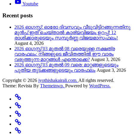
Youtube
Recent posts
2026 ഓഗസ്റ്റ്: ഓരോ ദിവസവും വീടുവിട്ടിറങ്ങുന്നതിനു
മുൻപ് ഇത് ചെയ്താൽ കാര്യവിജയം ഉറപ്പ്! 12
രാശിക്കാരുടെയും സമ്പൂർണ്ണ വിജയമാസഫലം!
August 4, 2026
2026 ഓഗസ്റ്റ് 03 മുതൽ 08 വരെയുള്ള നക്ഷത്ര
വാരഫലം: നിങ്ങളുടെ ജീവിതത്തിൽ ഈ വാരം
വരുത്തുന്ന മാറ്റങ്ങൾ എന്തൊക്കെ?
August 3, 2026
2026 ഓഗസ്റ്റ് 03 മുതൽ 09 വരെ: മാറ്റങ്ങളുടെയും
പുതിയ തുടക്കങ്ങളുടെയും വാരഫലം
August 3, 2026
Copyright © 2026
jyothishakairali.com.
All rights reserved.
Theme: Revista By
Themeinwp.
Powered by
WordPress.
Home
Predictions
Specials
Rashi
Change
Believe