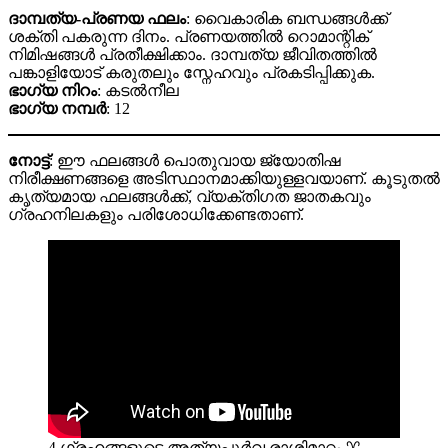
ദാമ്പത്യ-പ്രണയ ഫലം
: വൈകാരിക ബന്ധങ്ങൾക്ക്
ശക്തി പകരുന്ന ദിനം. പ്രണയത്തിൽ റൊമാന്റിക്
നിമിഷങ്ങൾ പ്രതീക്ഷിക്കാം. ദാമ്പത്യ ജീവിതത്തിൽ
പങ്കാളിയോട് കരുതലും സ്നേഹവും പ്രകടിപ്പിക്കുക.
ഭാഗ്യ നിറം
: കടല്‍നീല
ഭാഗ്യ നമ്പർ
: 12
നോട്ട്
: ഈ ഫലങ്ങൾ പൊതുവായ ജ്യോതിഷ
നിരീക്ഷണങ്ങളെ അടിസ്ഥാനമാക്കിയുള്ളവയാണ്. കൂടുതൽ
കൃത്യമായ ഫലങ്ങൾക്ക്, വ്യക്തിഗത ജാതകവും
ഗ്രഹനിലകളും പരിശോധിക്കേണ്ടതാണ്.
4 ഗ്രഹങ്ങളുടെ അത്യപൂർവ രാശിമാറ്റം ♈