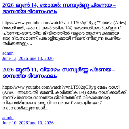
2026 ജൂൺ 14, ഞായർ: സമ്പൂർണ്ണ പ്രണയ –
ദാമ്പത്യ ദിവസഫലം
https://www.youtube.com/watch?v=nLT502qCRyg ♈ മേടം (Aries)
(അശ്വതി, ഭരണി, കാർത്തിക 1/4) മേടരാശിക്കാർക്ക് ഇന്ന്
പ്രണയ-ദാമ്പത്യ ജീവിതത്തിൽ വളരെ ആനന്ദകരമായ
ഒരു ദിവസമാണ്. പങ്കാളിയുമായി നിലനിന്നിരുന്ന ചെറിയ
തർക്കങ്ങളും...
admin
June 13, 2026
June 13, 2026
2026 ജൂൺ 11, വ്യാഴം: സമ്പൂർണ്ണ പ്രണയ –
ദാമ്പത്യ ദിവസഫലം
https://www.youtube.com/watch?v=nLT502qCRyg മേടം രാശി
(Aries - അശ്വതി, ഭരണി, കാർത്തിക 1/4) മേടം രാശിക്കാർക്ക്
ഇന്ന് പ്രണയ-ദാമ്പത്യ ജീവിതത്തിൽ വികാരങ്ങളെ
നിയന്ത്രിക്കേണ്ട ഒരു ദിവസമാണ്. പങ്കാളിയോട്
സംസാരിക്കുമ്പോൾ...
admin
June 10, 2026
June 10, 2026