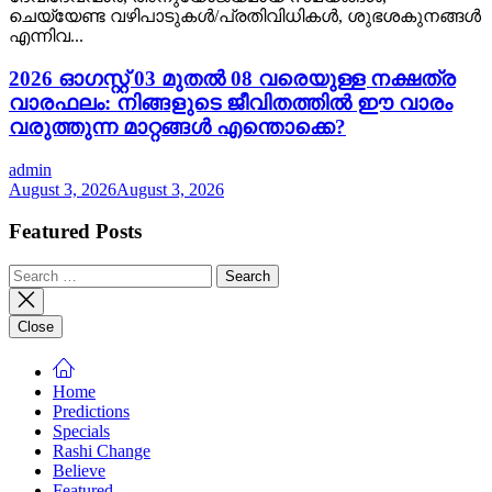
ചെയ്യേണ്ട വഴിപാടുകൾ/പ്രതിവിധികൾ, ശുഭശകുനങ്ങൾ
എന്നിവ...
2026 ഓഗസ്റ്റ് 03 മുതൽ 08 വരെയുള്ള നക്ഷത്ര
വാരഫലം: നിങ്ങളുടെ ജീവിതത്തിൽ ഈ വാരം
വരുത്തുന്ന മാറ്റങ്ങൾ എന്തൊക്കെ?
admin
August 3, 2026
August 3, 2026
Featured Posts
Search
for:
Close
Home
Predictions
Specials
Rashi Change
Believe
Featured