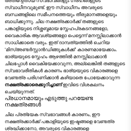
അതിന്റേതായ സ്വഭാവങ്ങളും ഗ്രഹങ്ങളുടെ
സ്വാധീനവുമുണ്ട്. ഈ സ്വാധീനം അവരുടെ
ബന്ധങ്ങളിലെ സമീപനത്തെയും തീരുമാനങ്ങളെയും
ബാധിക്കുന്നു. ചില നക്ഷത്രക്കാർക്ക് തങ്ങളുടെ
പങ്കാളിയുടെ നിശ്ശബ്ദമായ സ്നേഹപ്രകടനങ്ങളോ,
വൈകാരിക ആവശ്യങ്ങളോ പെട്ടെന്ന് മനസ്സിലാക്കാൻ
സാധിക്കാതെ വരും. ഇത് ദാമ്പത്യത്തിൽ ചെറിയ
‘മിസ്അണ്ടർസ്റ്റാൻഡിങ്ങുകൾക്ക്’ കാരണമായേക്കാം.
ഭാര്യയുടെ സ്നേഹം ആഴത്തിൽ മനസ്സിലാക്കാൻ
ചിലപ്പോൾ വൈകിയേക്കാവുന്ന, അല്ലെങ്കിൽ തങ്ങളുടെ
സ്വഭാവരീതികൾ കാരണം ഭാര്യയുടെ വികാരങ്ങളെ
വേണ്ടത്ര പരിഗണിക്കാൻ കഴിയാതെ പോയേക്കാവുന്ന
നക്ഷത്രക്കാരെക്കുറിച്ചാണ്
ഇവിടെ വിശകലനം
ചെയ്യുന്നത്.
പ്രധാനമായും എടുത്തു പറയേണ്ട
നക്ഷത്രങ്ങൾ
ചില പ്രത്യേക സ്വഭാവങ്ങൾ കാരണം, ഈ
നക്ഷത്രക്കാർക്ക് പങ്കാളിയുടെ ഇഷ്ടങ്ങളെ വേണ്ടത്ര
ശ്രദ്ധിക്കാനോ, അവരുടെ വികാരങ്ങളെ