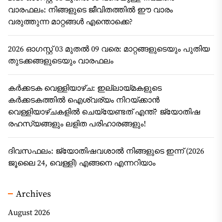
വാരഫലം: നിങ്ങളുടെ ജീവിതത്തിൽ ഈ വാരം
വരുത്തുന്ന മാറ്റങ്ങൾ എന്തൊക്കെ?
2026 ഓഗസ്റ്റ് 03 മുതൽ 09 വരെ: മാറ്റങ്ങളുടെയും പുതിയ
തുടക്കങ്ങളുടെയും വാരഫലം
കർക്കടക വെള്ളിയാഴ്ച: ഇല്ലായ്മകളുടെ
കർക്കടകത്തിൽ ഐശ്വര്യം നിറയ്ക്കാൻ
വെള്ളിയാഴ്ചകളിൽ ചെയ്യേണ്ടത് എന്ത്? ജ്യോതിഷ
രഹസ്യങ്ങളും ലളിത പരിഹാരങ്ങളും!
ദിവസഫലം: ജ്യോതിഷവശാൽ നിങ്ങളുടെ ഇന്ന്‌ (2026
ജൂലൈ 24, വെള്ളി) എങ്ങനെ എന്നറിയാം
Archives
August 2026