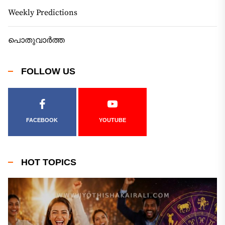
Weekly Predictions
പൊതുവാർത്ത
FOLLOW US
FACEBOOK
YOUTUBE
HOT TOPICS