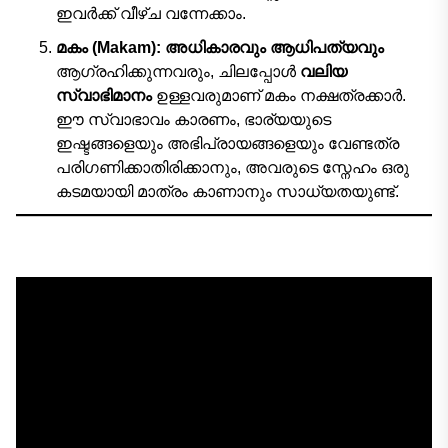
ഇവർക്ക് വീഴ്ച വന്നേക്കാം.
മകം (Makam):
അധികാരവും ആധിപത്യവും
ആഗ്രഹിക്കുന്നവരും, ചിലപ്പോൾ
വലിയ
സ്വാഭിമാനം
ഉള്ളവരുമാണ് മകം നക്ഷത്രക്കാർ.
ഈ സ്വാഭാവം കാരണം, ഭാര്യയുടെ
ഇഷ്ടങ്ങളെയും അഭിപ്രായങ്ങളെയും വേണ്ടത്ര
പരിഗണിക്കാതിരിക്കാനും, അവരുടെ സ്നേഹം ഒരു
കടമയായി മാത്രം കാണാനും സാധ്യതയുണ്ട്.