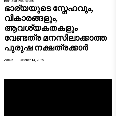
Birth Star Predictions
ഭാര്യയുടെ സ്നേഹവും,
വികാരങ്ങളും,
ആവശ്യകതകളും
വേണ്ടത്ര മനസിലാക്കാത്ത
പുരുഷ നക്ഷത്രക്കാർ
Admin
October 14, 2025