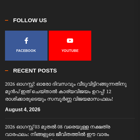
FOLLOW US
FACEBOOK
YOUTUBE
RECENT POSTS
2026 ഓഗസ്റ്റ്: ഓരോ ദിവസവും വീടുവിട്ടിറങ്ങുന്നതിനു
മുൻപ് ഇത് ചെയ്താൽ കാര്യവിജയം ഉറപ്പ്! 12
രാശിക്കാരുടെയും സമ്പൂർണ്ണ വിജയമാസഫലം!
August 4, 2026
2026 ഓഗസ്റ്റ് 03 മുതൽ 08 വരെയുള്ള നക്ഷത്ര
വാരഫലം: നിങ്ങളുടെ ജീവിതത്തിൽ ഈ വാരം