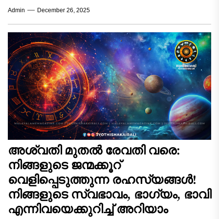
ചുവടുവെക്കുമ്പോൾ, ആകാശത്ത് തെളിയുന്ന
Admin
December 26, 2025
ശുഭസൂചനകൾ ചിലർക്ക് ഭാഗ്യത്തിന്റെ വാതിലുകൾ
തുറക്കുമെന്നാണ് ജ്യോതിഷം പ്രവചിക്കുന്നത്....
അശ്വതി മുതൽ രേവതി വരെ:
നിങ്ങളുടെ ജന്മക്കൂറ്
വെളിപ്പെടുത്തുന്ന രഹസ്യങ്ങൾ!
നിങ്ങളുടെ സ്വഭാവം, ഭാഗ്യം, ഭാവി
എന്നിവയെക്കുറിച്ച് അറിയാം