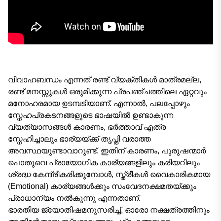
വിവാഹബന്ധം എന്നത് രണ്ട് വ്യക്തികൾ മാത്രമല്ല,
രണ്ട് മനസ്സുകൾ ഒരുമിക്കുന്ന പ്രപഞ്ചത്തിലെ ഏറ്റവും
മനോഹരമായ ഉടമ്പടിയാണ്. എന്നാൽ, പലപ്പോഴും
സ്നേഹപ്രകടനങ്ങളുടെ ഭാഷയിൽ ഉണ്ടാകുന്ന
വ്യത്യാസങ്ങൾ കാരണം, ഭർത്താവ് എത്ര
സ്നേഹിച്ചാലും ഭാര്യയ്ക്ക് തൃപ്തി വരാത്ത
അവസ്ഥയുണ്ടാവാറുണ്ട്. ഇതിന് കാരണം, പുരുഷന്മാർ
പൊതുവെ പ്രായോഗിക കാര്യങ്ങളിലും കരിയറിലും
ശ്രദ്ധ കേന്ദ്രീകരിക്കുമ്പോൾ, സ്ത്രീകൾ വൈകാരികമായ
(Emotional) കാര്യങ്ങൾക്കും സംവേദനക്ഷമതയ്ക്കും
പ്രാധാന്യം നൽകുന്നു എന്നതാണ്.
ഭാരതീയ ജ്യോതിഷമനുസരിച്ച്, ഓരോ നക്ഷത്രത്തിനും