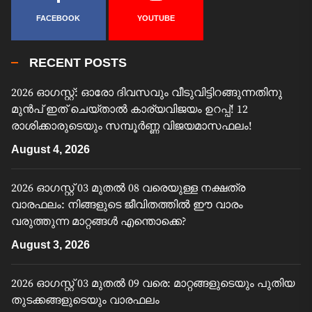
FACEBOOK
YOUTUBE
RECENT POSTS
2026 ഓഗസ്റ്റ്: ഓരോ ദിവസവും വീടുവിട്ടിറങ്ങുന്നതിനു
മുൻപ് ഇത് ചെയ്താൽ കാര്യവിജയം ഉറപ്പ്! 12
രാശിക്കാരുടെയും സമ്പൂർണ്ണ വിജയമാസഫലം!
August 4, 2026
2026 ഓഗസ്റ്റ് 03 മുതൽ 08 വരെയുള്ള നക്ഷത്ര
വാരഫലം: നിങ്ങളുടെ ജീവിതത്തിൽ ഈ വാരം
വരുത്തുന്ന മാറ്റങ്ങൾ എന്തൊക്കെ?
August 3, 2026
2026 ഓഗസ്റ്റ് 03 മുതൽ 09 വരെ: മാറ്റങ്ങളുടെയും പുതിയ
തുടക്കങ്ങളുടെയും വാരഫലം