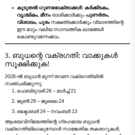
കൂടുതൽ ഗുണഭോക്താക്കൾ:
കർക്കിടകം,
വൃശ്ചികം, മീനം
രാശിക്കാർക്കും
പുണർതം,
വിശാഖം, പൂരം
നക്ഷത്രക്കാർക്കും വ്യാഴത്തിന്റെ
ഈ മാറ്റം വലിയ സാമ്പത്തിക ലാഭങ്ങൾ
കൊണ്ടുവന്നേക്കാം.
3. ബുധന്റെ വക്രഗതി: വാക്കുകൾ
സൂക്ഷിക്കുക!
2026-ൽ ബുധൻ മൂന്ന് തവണ വക്രഗതിയിൽ
സഞ്ചരിക്കുന്നു:
ഫെബ്രുവരി 26 – മാർച്ച് 21
ജൂൺ 29 – ജൂലൈ 24
ഒക്ടോബർ 24 – നവംബർ 13
ആശയവിനിമയത്തിന്റെ ഗ്രഹമായ ബുധൻ
വക്രഗതിയിലാകുമ്പോൾ സാങ്കേതിക തകരാറുകൾ,