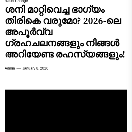
Rashi Change
ശനി മാറ്റിവെച്ച ഭാഗ്യം
തിരികെ വരുമോ? 2026-ലെ
അപൂർവ്വ
ഗ്രഹചലനങ്ങളും നിങ്ങൾ
അറിയേണ്ട രഹസ്യങ്ങളും!
Admin
January 8, 2026