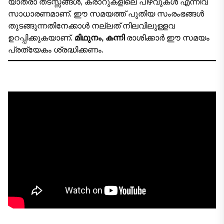
യാത്രാ തടസ്സങ്ങൾ, കരാറുകളിലെ പിഴവുകൾ എന്നിവ
സാധാരണമാണ്. ഈ സമയത്ത് പുതിയ സംരംഭങ്ങൾ
തുടങ്ങുന്നതിനേക്കാൾ നല്ലത് നിലവിലുള്ളവ
ഉറപ്പിക്കുകയാണ്.
മിഥുനം, കന്നി
രാശിക്കാർ ഈ സമയം
പ്രത്യേകം ശ്രദ്ധിക്കണം.