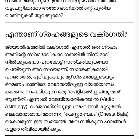
സഞ്ചരിക്കുന്നുണ്ട്. ഇത് നിങ്ങളുടെ ജീവിതത്തിൽ
വട്ടംചുറ്റിക്കുമോ അതോ ഭാഗ്യത്തിന്റെ പുതിയ
വാതിലുകൾ തുറക്കുമോ?
എന്താണ് ഗ്രഹങ്ങളുടെ വക്രഗതി?
ജ്യോതിഷത്തിൽ വക്രഗതി എന്നാൽ ഒരു ഗ്രഹം
അതിന്റെ സ്വാഭാവിക വേഗതയിൽ നിന്ന് മാറി
നിൽക്കുകയോ പുറകോട്ട് സഞ്ചരിക്കുകയോ
ചെയ്യുന്ന അവസ്ഥയാണ്. സാങ്കേതികമായി
പറഞ്ഞാൽ, ഭൂമിയുടെയും മറ്റ് ഗ്രഹങ്ങളുടെയും
ഭ്രമണപഥത്തിലെ വേഗതയിലുള്ള വ്യത്യാസം
കാരണം സംഭവിക്കുന്ന ഒരു ‘ഒപ്റ്റിക്കൽ ഇല്യൂഷൻ’
ആണിത്. എന്നാൽ വേദജ്യോതിഷത്തിൽ (Vedic
Astrology), വക്രഗതിയിലുള്ള ഗ്രഹങ്ങൾ കൂടുതൽ
ബലവാന്മാരായി മാറുന്നു. ‘ചെസ്റ്റാ ബലം’ (Chesta Bala)
കൈവരുന്ന ഈ സമയത്ത് അവ നൽകുന്ന ഫലങ്ങൾ
വളരെ തീവ്രമായിരിക്കും.