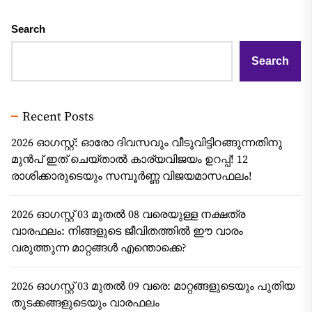
Search
Search
Recent Posts
2026 ഓഗസ്റ്റ്: ഓരോ ദിവസവും വീടുവിട്ടിറങ്ങുന്നതിനു
മുൻപ് ഇത് ചെയ്താൽ കാര്യവിജയം ഉറപ്പ്! 12
രാശിക്കാരുടെയും സമ്പൂർണ്ണ വിജയമാസഫലം!
2026 ഓഗസ്റ്റ് 03 മുതൽ 08 വരെയുള്ള നക്ഷത്ര
വാരഫലം: നിങ്ങളുടെ ജീവിതത്തിൽ ഈ വാരം
വരുത്തുന്ന മാറ്റങ്ങൾ എന്തൊക്കെ?
2026 ഓഗസ്റ്റ് 03 മുതൽ 09 വരെ: മാറ്റങ്ങളുടെയും പുതിയ
തുടക്കങ്ങളുടെയും വാരഫലം