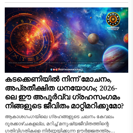
മനുഷ്യജീവിതത്തിൽ വലിയ മാറ്റങ്ങളാണ്
പ്രകടമാക്കുന്നത്. ജ്യോതിഷശാസ്ത്രമനുസരിച്ച്
മനസ്സിന്റെ കാരകനായ ചന്ദ്രൻ...
കടക്കെണിയിൽ നിന്ന് മോചനം,
അപ്രതീക്ഷിത ധനയോഗം; 2026-
ലെ ഈ അപൂർവ്വ ഗ്രഹസംഗമം
നിങ്ങളുടെ ജീവിതം മാറ്റിമറിക്കുമോ?
ആകാശഗംഗയിലെ ഗ്രഹങ്ങളുടെ ചലനം കേവലം
ദൂരക്കാഴ്ചകളല്ല, മറിച്ച് മനുഷ്യജീവിതത്തിന്റെ
ഗതിവിഗതികളെ നിർണ്ണയിക്കുന്ന ഊർജ്ജതന്ത്രം