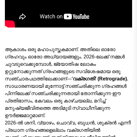
ആകാശം ഒരു മഹാപുസ്തകമാണ്. അതിലെ ഓരോ
ഗ്രഹവും ഓരോ അധ്യായങ്ങളും. 2026-ലേക്ക് നമ്മൾ
ചുവടുവെക്കുമ്പോൾ, ജ്യോതിഷ ലോകം
ഉറ്റുനോക്കുന്നത് ഗ്രഹങ്ങളുടെ സവിശേഷമായ ഒരു
സഞ്ചാരപഥത്തിലേക്കാണ്—
‘വക്രഗതി’ (Retrograde).
സാധാരണയായി മുന്നോട്ട് സഞ്ചരിക്കുന്ന ഗ്രഹങ്ങൾ
പിന്നിലേക്ക് സഞ്ചരിക്കുന്നതായി തോന്നിക്കുന്ന ഈ
പ്രതിഭാസം, കേവലം ഒരു കാഴ്ചയല്ല, മറിച്ച്
മനുഷ്യജീവിതത്തെ അടിമുടി സ്വാധീനിക്കുന്ന
ഊർജ്ജമാറ്റമാണ്.
2026-ൽ ശനി, വ്യാഴം, ചൊവ്വ, ബുധൻ, ശുക്രൻ എന്നീ
പ്രധാന ഗ്രഹങ്ങളെല്ലാം വക്രഗതിയിൽ