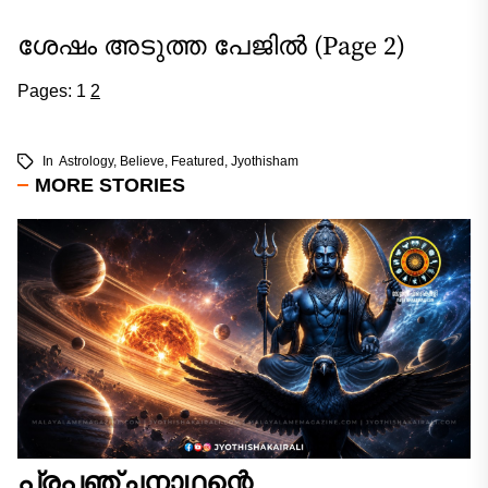
ശേഷം അടുത്ത പേജിൽ (Page 2)
Pages:
1
2
In
Astrology
,
Believe
,
Featured
,
Jyothisham
MORE STORIES
പ്രപഞ്ചനാഥന്റെ