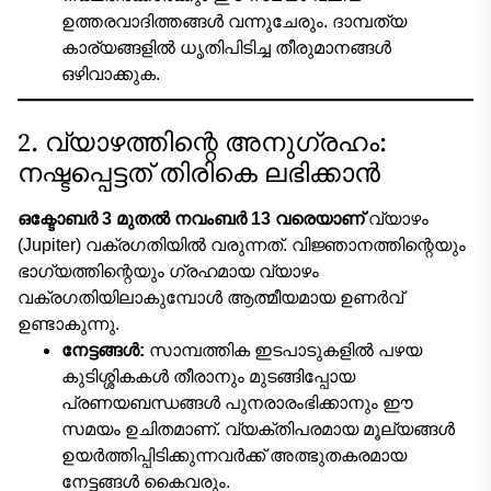
ഉത്തരവാദിത്തങ്ങൾ വന്നുചേരും. ദാമ്പത്യ
കാര്യങ്ങളിൽ ധൃതിപിടിച്ച തീരുമാനങ്ങൾ
ഒഴിവാക്കുക.
2. വ്യാഴത്തിന്റെ അനുഗ്രഹം:
നഷ്ടപ്പെട്ടത് തിരികെ ലഭിക്കാൻ
ഒക്ടോബർ 3 മുതൽ നവംബർ 13 വരെയാണ്
വ്യാഴം
(Jupiter) വക്രഗതിയിൽ വരുന്നത്. വിജ്ഞാനത്തിന്റെയും
ഭാഗ്യത്തിന്റെയും ഗ്രഹമായ വ്യാഴം
വക്രഗതിയിലാകുമ്പോൾ ആത്മീയമായ ഉണർവ്
ഉണ്ടാകുന്നു.
നേട്ടങ്ങൾ:
സാമ്പത്തിക ഇടപാടുകളിൽ പഴയ
കുടിശ്ശികകൾ തീരാനും മുടങ്ങിപ്പോയ
പ്രണയബന്ധങ്ങൾ പുനരാരംഭിക്കാനും ഈ
സമയം ഉചിതമാണ്. വ്യക്തിപരമായ മൂല്യങ്ങൾ
ഉയർത്തിപ്പിടിക്കുന്നവർക്ക് അത്ഭുതകരമായ
നേട്ടങ്ങൾ കൈവരും.