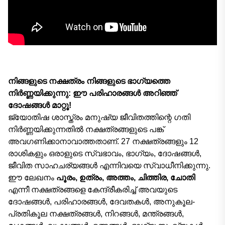
നിങ്ങളുടെ നക്ഷത്രം നിങ്ങളുടെ ഭാഗ്യത്തെ
നിർണ്ണയിക്കുന്നു: ഈ പരിഹാരങ്ങൾ അറിഞ്ഞ്
ദോഷങ്ങൾ മാറ്റൂ!
ജ്യോതിഷ ശാസ്ത്രം മനുഷ്യ ജീവിതത്തിന്റെ ഗതി
നിർണ്ണയിക്കുന്നതിൽ നക്ഷത്രങ്ങളുടെ പങ്ക്
അവഗണിക്കാനാവാത്തതാണ്. 27 നക്ഷത്രങ്ങളും 12
രാശികളും ഒരാളുടെ സ്വഭാവം, ഭാഗ്യം, ദോഷങ്ങൾ,
ജീവിത സാഹചര്യങ്ങൾ എന്നിവയെ സ്വാധീനിക്കുന്നു.
ഈ ലേഖനം
പൂരം, ഉത്രം, അത്തം, ചിത്തിര, ചോതി
എന്നീ നക്ഷത്രങ്ങളെ കേന്ദ്രീകരിച്ച് അവയുടെ
ദോഷങ്ങൾ, പരിഹാരങ്ങൾ, ദേവതകൾ, അനുകൂല-
പ്രതികൂല നക്ഷത്രങ്ങൾ, നിറങ്ങൾ, മന്ത്രങ്ങൾ,