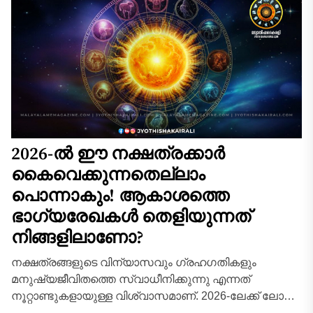
2026-ൽ ഈ നക്ഷത്രക്കാർ
കൈവെക്കുന്നതെല്ലാം
പൊന്നാകും! ആകാശത്തെ
ഭാഗ്യരേഖകൾ തെളിയുന്നത്
നിങ്ങളിലാണോ?
നക്ഷത്രങ്ങളുടെ വിന്യാസവും ഗ്രഹഗതികളും
മനുഷ്യജീവിതത്തെ സ്വാധീനിക്കുന്നു എന്നത്
നൂറ്റാണ്ടുകളായുള്ള വിശ്വാസമാണ്. 2026-ലേക്ക് ലോകം
ചുവടുവെക്കുമ്പോൾ, ആകാശത്ത് തെളിയുന്ന