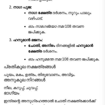
നാഗ പൂജ:
നാഗ ക്ഷേത്ര
ദർശനം, നൂറും പാലും
വഴിപാട്.
ഓം നാഗേഭ്യോ നമഃ
108 തവണ
ജപിക്കുക.
ഹനുമാൻ ഭജനം:
ചോതി, അനിഴം
ദിനങ്ങളിൽ
ഹനുമാൻ
ക്ഷേത്ര
ദർശനം.
ഓം ഹനുമന്തേ നമഃ
108 തവണ ജപിക്കുക.
പ്രതികൂല നക്ഷത്രങ്ങൾ
പൂയം, മകം, ഉത്രം, തിരുവോണം, അവിട്ടം.
അനുകൂല നിറങ്ങൾ
നീല, കറുപ്പ്, ചുവപ്പ്.
ഭാഗ്യം
ഇന്ദ്രന്റെ അനുഗ്രഹത്താൽ ചോതി നക്ഷത്രക്കാർക്ക്