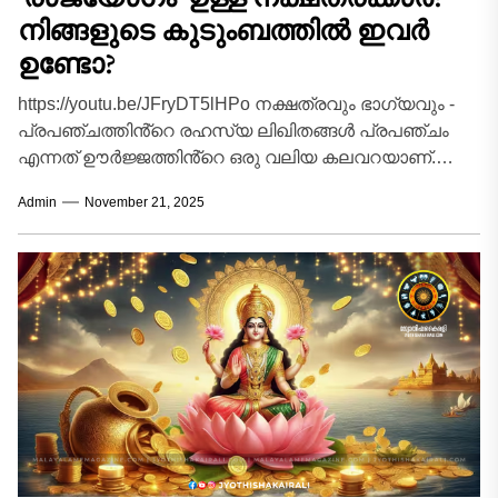
നിങ്ങളുടെ കുടുംബത്തിൽ ഇവർ
ഉണ്ടോ?
https://youtu.be/JFryDT5lHPo നക്ഷത്രവും ഭാഗ്യവും -
പ്രപഞ്ചത്തിൻ്റെ രഹസ്യ ലിഖിതങ്ങൾ പ്രപഞ്ചം
എന്നത് ഊർജ്ജത്തിൻ്റെ ഒരു വലിയ കലവറയാണ്.
നമ്മൾ ജനിക്കുന്ന സമയത്തെ ഗ്രഹങ്ങളുടെയും
Admin
November 21, 2025
നക്ഷത്രങ്ങളുടെയും സ്ഥാനം ആ...