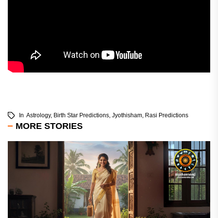
In
Astrology
,
Birth Star Predictions
,
Jyothisham
,
Rasi Predictions
MORE STORIES