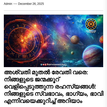
Admin
December 26, 2025
ശുഭസൂചനകൾ ചിലർക്ക് ഭാഗ്യത്തിന്റെ വാതിലുകൾ
തുറക്കുമെന്നാണ് ജ്യോതിഷം പ്രവചിക്കുന്നത്....
അശ്വതി മുതൽ രേവതി വരെ:
നിങ്ങളുടെ ജന്മക്കൂറ്
വെളിപ്പെടുത്തുന്ന രഹസ്യങ്ങൾ!
നിങ്ങളുടെ സ്വഭാവം, ഭാഗ്യം, ഭാവി
എന്നിവയെക്കുറിച്ച് അറിയാം