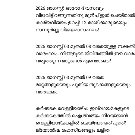
2026 ഓഗസ്റ്റ്: ഓരോ ദിവസവും
വീടുവിട്ടിറങ്ങുന്നതിനു മുൻപ് ഇത് ചെയ്താൽ
കാര്യവിജയം ഉറപ്പ്! 12 രാശിക്കാരുടെയും
സമ്പൂർണ്ണ വിജയമാസഫലം!
2026 ഓഗസ്റ്റ് 03 മുതൽ 08 വരെയുള്ള നക്ഷത്
വാരഫലം: നിങ്ങളുടെ ജീവിതത്തിൽ ഈ വാര
വരുത്തുന്ന മാറ്റങ്ങൾ എന്തൊക്കെ?
2026 ഓഗസ്റ്റ് 03 മുതൽ 09 വരെ:
മാറ്റങ്ങളുടെയും പുതിയ തുടക്കങ്ങളുടെയും
വാരഫലം
കർക്കടക വെള്ളിയാഴ്ച: ഇല്ലായ്മകളുടെ
കർക്കടകത്തിൽ ഐശ്വര്യം നിറയ്ക്കാൻ
വെള്ളിയാഴ്ചകളിൽ ചെയ്യേണ്ടത് എന്ത്?
ജ്യോതിഷ രഹസ്യങ്ങളും ലളിത