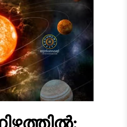
ഴത്തിൽ: