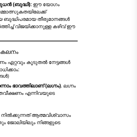
ധൻ (ബുദ്ധി):
ഈ യോഗം
്മോത്സുകതയിലേക്ക്
യ ബുദ്ധിപരമായ തീരുമാനങ്ങൾ
തിച്ച് വിജയിക്കാനുള്ള കഴിവ് ഈ
ിശകലനം
ം ഏറ്റവും കൂടുതൽ നേട്ടങ്ങൾ
ിക്കാം:
്ങൾ)
ന്നാം ഭാവത്തിലാണ് (ലഗ്നം)
. ലഗ്നം
തവീക്ഷണം എന്നിവയുടെ
നിൽക്കുന്നത് ആത്മവിശ്വാസം
ത്തും ജോലിയിലും നിങ്ങളുടെ