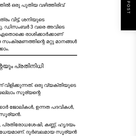
NEXT POST
്തിൽ ഒരു പുതിയ വഴിത്തിരിവ്
രം വിട്ട്, ശനിയുടെ
ച്ചു. ഡിസംബർ 3 വരെ അവിടെ
തൊക്കെ രാശിക്കാർക്കാണ്
ംക്രമണത്തിന്റെ മറ്റു മാനങ്ങൾ
കാം.
െയും പ്രതിനിധി
ളിക്കുന്നത്. ഒരു വ്യക്തിയുടെ
്ലാം സൂര്യന്റെ
കാർ ജോലികൾ, ഉന്നത പദവികൾ,
സൂര്യൻ.
്രതിരോധശേഷി, കണ്ണ്, ഹൃദയം
 വിധേയമാണ്. ദുർബലമായ സൂര്യൻ