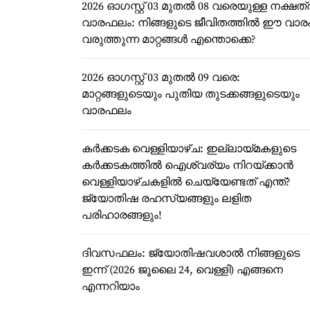
2026 ഓഗസ്റ്റ് 03 മുതൽ 08 വരെയുള്ള നക്ഷത്
വാരഫലം: നിങ്ങളുടെ ജീവിതത്തിൽ ഈ വാര
വരുത്തുന്ന മാറ്റങ്ങൾ എന്തൊക്കെ?
2026 ഓഗസ്റ്റ് 03 മുതൽ 09 വരെ:
മാറ്റങ്ങളുടെയും പുതിയ തുടക്കങ്ങളുടെയും
വാരഫലം
കർക്കടക വെള്ളിയാഴ്ച: ഇല്ലായ്മകളുടെ
കർക്കടകത്തിൽ ഐശ്വര്യം നിറയ്ക്കാൻ
വെള്ളിയാഴ്ചകളിൽ ചെയ്യേണ്ടത് എന്ത്?
ജ്യോതിഷ രഹസ്യങ്ങളും ലളിത
പരിഹാരങ്ങളും!
ദിവസഫലം: ജ്യോതിഷവശാൽ നിങ്ങളുടെ
ഇന്ന്‌ (2026 ജൂലൈ 24, വെള്ളി) എങ്ങനെ
എന്നറിയാം