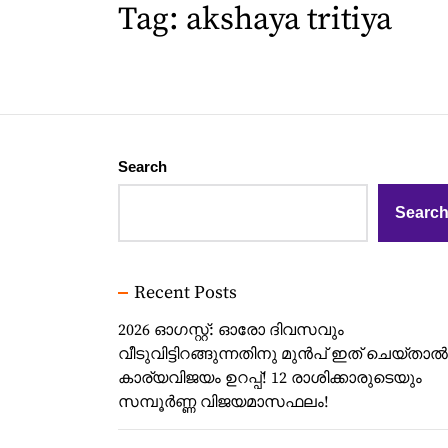
Tag:
akshaya tritiya
Search
Searc
Recent Posts
2026 ഓഗസ്റ്റ്: ഓരോ ദിവസവും
വീടുവിട്ടിറങ്ങുന്നതിനു മുൻപ് ഇത് ചെയ്താൽ
കാര്യവിജയം ഉറപ്പ്! 12 രാശിക്കാരുടെയും
സമ്പൂർണ്ണ വിജയമാസഫലം!