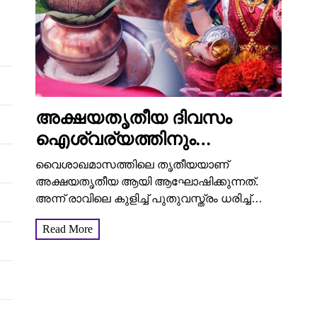
അക്ഷയതൃതീയ ദിവസം
ഐശ്വര്യത്തിനും
അഭിവൃത്തിക്കും ചെയ്യേണ്ട
വൈശാഖമാസത്തിലെ തൃതീയയാണ്
കാര്യങ്ങൾ
അക്ഷയതൃതീയ ആയി ആഘോഷിക്കുന്നത്.
അന്ന് രാവിലെ കുളിച്ച് പുതുവസ്ത്രം ധരിച്ച്
മഞ്ഞവസ്ത്രം ചാർത്തിയ ഗണപതിയെയും
Read More
മഹാവിഷ്ണുവിനെയും മഹാലക്ഷ്മിയും
കുബേരനെയും നിവേദ്യസഹിതം
പൂജിക്കുന്നത് ഐശ്വര്യം വർധിക്കാൻ
ഇടയാക്കുന്നു. 22 ഏപ്രിൽ 2023 ശനിയാഴ്ച...