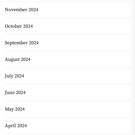
November 2024
October 2024
September 2024
August 2024
July 2024
June 2024
May 2024
April 2024