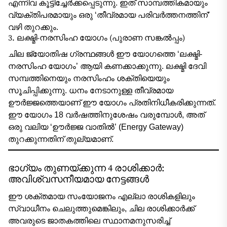
എന്നിവ കൂട്ടിച്ചേർക്കപ്പെടുന്നു. ഇത് സാമ്പത്തികമായും
വ്യക്തിപരമായും ഒരു ‘തീവ്രമായ പരിവർത്തനത്തിന്’
വഴി തുറക്കും.
3. ലക്ഷ്മി-നരസിംഹ യോഗം (പുരാണ സങ്കൽപ്പം)
ചില ജ്യോതിഷ ഗ്രന്ഥങ്ങൾ ഈ യോഗത്തെ ‘ലക്ഷ്മി-
നരസിംഹ യോഗം’ ആയി കണക്കാക്കുന്നു. ലക്ഷ്മി ദേവി
സമ്പത്തിനെയും നരസിംഹം ശക്തിയെയും
സൂചിപ്പിക്കുന്നു. ധനം നേടാനുള്ള തീവ്രമായ
ഊർജ്ജത്തെയാണ് ഈ യോഗം പ്രതിനിധീകരിക്കുന്നത്.
ഈ യോഗം 18 വർഷത്തിനുശേഷം വരുമ്പോൾ, അത്
ഒരു വലിയ ‘ഊർജ്ജ വാതിൽ’ (Energy Gateway)
തുറക്കുന്നതിന് തുല്യമാണ്.
ഭാഗ്യം തുണയ്ക്കുന്ന 4 രാശിക്കാർ:
അവിശ്വസനീയമായ നേട്ടങ്ങൾ
ഈ ശക്തമായ സംയോജനം എല്ലാ രാശികളിലും
സ്വാധീനം ചെലുത്തുമെങ്കിലും, ചില രാശിക്കാർക്ക്
അവരുടെ ജാതകത്തിലെ സ്ഥാനമനുസരിച്ച്