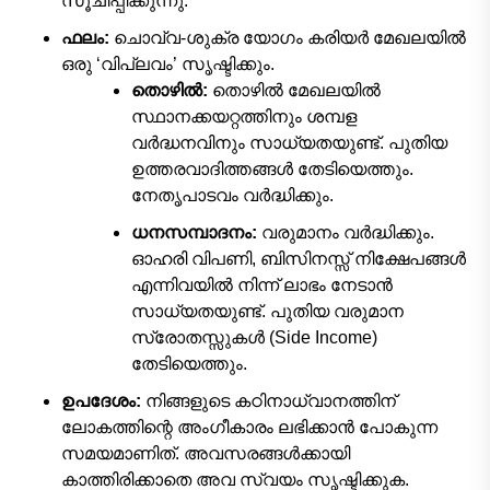
സൂചിപ്പിക്കുന്നു.
ഫലം:
ചൊവ്വ-ശുക്ര യോഗം കരിയർ മേഖലയിൽ
ഒരു ‘വിപ്ലവം’ സൃഷ്ടിക്കും.
തൊഴിൽ:
തൊഴിൽ മേഖലയിൽ
സ്ഥാനക്കയറ്റത്തിനും ശമ്പള
വർദ്ധനവിനും സാധ്യതയുണ്ട്. പുതിയ
ഉത്തരവാദിത്തങ്ങൾ തേടിയെത്തും.
നേതൃപാടവം വർദ്ധിക്കും.
ധനസമ്പാദനം:
വരുമാനം വർദ്ധിക്കും.
ഓഹരി വിപണി, ബിസിനസ്സ് നിക്ഷേപങ്ങൾ
എന്നിവയിൽ നിന്ന് ലാഭം നേടാൻ
സാധ്യതയുണ്ട്. പുതിയ വരുമാന
സ്രോതസ്സുകൾ (Side Income)
തേടിയെത്തും.
ഉപദേശം:
നിങ്ങളുടെ കഠിനാധ്വാനത്തിന്
ലോകത്തിന്റെ അംഗീകാരം ലഭിക്കാൻ പോകുന്ന
സമയമാണിത്. അവസരങ്ങൾക്കായി
കാത്തിരിക്കാതെ അവ സ്വയം സൃഷ്ടിക്കുക.