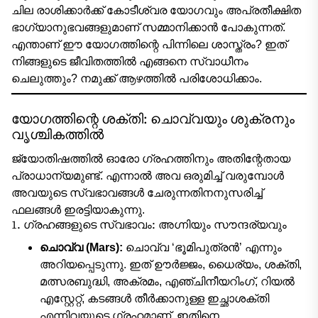
ചില രാശിക്കാർക്ക് കോടീശ്വര യോഗവും അപ്രതീക്ഷിത
ഭാഗ്യാനുഭവങ്ങളുമാണ് സമ്മാനിക്കാൻ പോകുന്നത്.
എന്താണ് ഈ യോഗത്തിന്റെ പിന്നിലെ ശാസ്ത്രം? ഇത്
നിങ്ങളുടെ ജീവിതത്തിൽ എങ്ങനെ സ്വാധീനം
ചെലുത്തും? നമുക്ക് ആഴത്തിൽ പരിശോധിക്കാം.
യോഗത്തിന്റെ ശക്തി: ചൊവ്വയും ശുക്രനും
വൃശ്ചികത്തിൽ
ജ്യോതിഷത്തിൽ ഓരോ ഗ്രഹത്തിനും അതിന്റേതായ
പ്രാധാന്യമുണ്ട്. എന്നാൽ അവ ഒരുമിച്ച് വരുമ്പോൾ
അവയുടെ സ്വഭാവങ്ങൾ ചേരുന്നതിനനുസരിച്ച്
ഫലങ്ങൾ ഇരട്ടിയാകുന്നു.
1. ഗ്രഹങ്ങളുടെ സ്വഭാവം: അഗ്നിയും സൗന്ദര്യവും
ചൊവ്വ (Mars):
ചൊവ്വ ‘ഭൂമിപുത്രൻ’ എന്നും
അറിയപ്പെടുന്നു. ഇത് ഊർജ്ജം, ധൈര്യം, ശക്തി,
മത്സരബുദ്ധി, അക്രമം, എഞ്ചിനീയറിംഗ്, റിയൽ
എസ്റ്റേറ്റ്, കടങ്ങൾ തീർക്കാനുള്ള ഇച്ഛാശക്തി
എന്നിവയുടെ ഗ്രഹമാണ്. ഇതിനെ