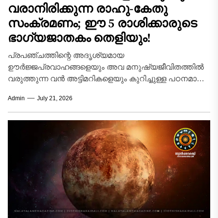
വരാനിരിക്കുന്ന രാഹു-കേതു
സംക്രമണം; ഈ 5 രാശിക്കാരുടെ
ഭാഗ്യജാതകം തെളിയും!
പ്രപഞ്ചത്തിന്റെ അദൃശ്യമായ
ഊർജ്ജപ്രവാഹങ്ങളെയും അവ മനുഷ്യജീവിതത്തിൽ
വരുത്തുന്ന വൻ അട്ടിമറികളെയും കുറിച്ചുള്ള പഠനമാണ്
ഭാരതീയ ജ്യോതിഷം. ആകാശവിസ്മയങ്ങളിൽ
Admin
July 21, 2026
ഭൗതികമായ ശരീരമില്ലെങ്കിലും ജാതകത്തിലും
ഗോചരത്തിലും വിപ്ലവകരമായ മാറ്റങ്ങൾ സൃഷ്ടിക്കാൻ...