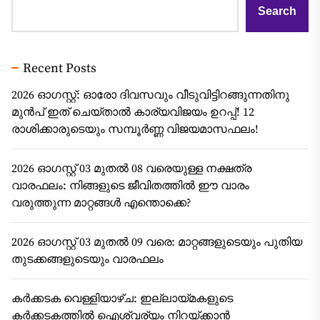
Search
Recent Posts
2026 ഓഗസ്റ്റ്: ഓരോ ദിവസവും വീടുവിട്ടിറങ്ങുന്നതിനു
മുൻപ് ഇത് ചെയ്താൽ കാര്യവിജയം ഉറപ്പ്! 12
രാശിക്കാരുടെയും സമ്പൂർണ്ണ വിജയമാസഫലം!
2026 ഓഗസ്റ്റ് 03 മുതൽ 08 വരെയുള്ള നക്ഷത്ര
വാരഫലം: നിങ്ങളുടെ ജീവിതത്തിൽ ഈ വാരം
വരുത്തുന്ന മാറ്റങ്ങൾ എന്തൊക്കെ?
2026 ഓഗസ്റ്റ് 03 മുതൽ 09 വരെ: മാറ്റങ്ങളുടെയും പുതിയ
തുടക്കങ്ങളുടെയും വാരഫലം
കർക്കടക വെള്ളിയാഴ്ച: ഇല്ലായ്മകളുടെ
കർക്കടകത്തിൽ ഐശ്വര്യം നിറയ്ക്കാൻ