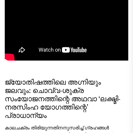
ജ്യോതിഷത്തിലെ അഗ്നിയും
ജലവും: ചൊവ്വ-ശുക്ര
സംയോജനത്തിന്റെ അഥവാ ‘ലക്ഷ്മി-
നരസിംഹ യോഗത്തിന്റെ’
പ്രാധാന്യം
കാലചക്രം തിരിയുന്നതിനനുസരിച്ച് ഗ്രഹങ്ങൾ