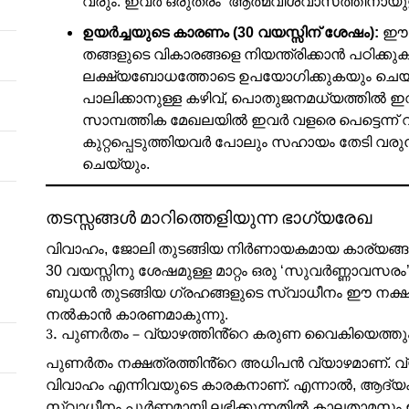
വരും. ഇവർ ഒരുതരം ‘ആത്മവിശ്വാസത്തിനായുള്ള
ഉയർച്ചയുടെ കാരണം (30 വയസ്സിന് ശേഷം):
ഈ ന
തങ്ങളുടെ വികാരങ്ങളെ നിയന്ത്രിക്കാൻ പഠിക്
ലക്ഷ്യബോധത്തോടെ ഉപയോഗിക്കുകയും ചെയ്യു
പാലിക്കാനുള്ള കഴിവ്, പൊതുജനമധ്യത്തിൽ ഇവര
സാമ്പത്തിക മേഖലയിൽ ഇവർ വളരെ പെട്ടെന്ന
കുറ്റപ്പെടുത്തിയവർ പോലും സഹായം തേടി വരുന
ചെയ്യും.
തടസ്സങ്ങൾ മാറിത്തെളിയുന്ന ഭാഗ്യരേഖ
വിവാഹം, ജോലി തുടങ്ങിയ നിർണായകമായ കാര്യങ്ങളിൽ
30 വയസ്സിനു ശേഷമുള്ള മാറ്റം ഒരു ‘സുവർണ്ണാവസരം
ബുധൻ തുടങ്ങിയ ഗ്രഹങ്ങളുടെ സ്വാധീനം ഈ നക്ഷത
നൽകാൻ കാരണമാകുന്നു.
3. പുണർതം – വ്യാഴത്തിൻ്റെ കരുണ വൈകിയെത്തു
പുണർതം നക്ഷത്രത്തിൻ്റെ അധിപൻ വ്യാഴമാണ്. വ്യ
വിവാഹം എന്നിവയുടെ കാരകനാണ്. എന്നാൽ, ആദ്യ
സ്വാധീനം പൂർണ്ണമായി ലഭിക്കുന്നതിൽ കാലതാമസം ഉ