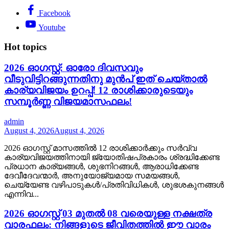
Facebook
Youtube
Hot topics
2026 ഓഗസ്റ്റ്: ഓരോ ദിവസവും
വീടുവിട്ടിറങ്ങുന്നതിനു മുൻപ് ഇത് ചെയ്താൽ
കാര്യവിജയം ഉറപ്പ്! 12 രാശിക്കാരുടെയും
സമ്പൂർണ്ണ വിജയമാസഫലം!
admin
August 4, 2026
August 4, 2026
2026 ഓഗസ്റ്റ് മാസത്തിൽ 12 രാശിക്കാർക്കും സർവ്വ
കാര്യവിജയത്തിനായി ജ്യോതിഷപ്രകാരം ശ്രദ്ധിക്കേണ്ട
പ്രധാന കാര്യങ്ങൾ, ശുഭനിറങ്ങൾ, ആരാധിക്കേണ്ട
ദേവീദേവന്മാർ, അനുയോജ്യമായ സമയങ്ങൾ,
ചെയ്യേണ്ട വഴിപാടുകൾ/പ്രതിവിധികൾ, ശുഭശകുനങ്ങൾ
എന്നിവ...
2026 ഓഗസ്റ്റ് 03 മുതൽ 08 വരെയുള്ള നക്ഷത്ര
വാരഫലം: നിങ്ങളുടെ ജീവിതത്തിൽ ഈ വാരം