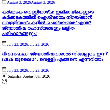
August 3, 2026
August 3, 2026
കർക്കടക വെള്ളിയാഴ്ച: ഇല്ലായ്മകളുടെ
കർക്കടകത്തിൽ ഐശ്വര്യം നിറയ്ക്കാൻ
വെള്ളിയാഴ്ചകളിൽ ചെയ്യേണ്ടത് എന്ത്?
ജ്യോതിഷ രഹസ്യങ്ങളും ലളിത
പരിഹാരങ്ങളും!
July 23, 2026
July 23, 2026
ദിവസഫലം: ജ്യോതിഷവശാൽ നിങ്ങളുടെ ഇന്ന്‌
(2026 ജൂലൈ 24, വെള്ളി) എങ്ങനെ എന്നറിയാം
July 23, 2026
July 23, 2026
Saturday, August 8th, 2026