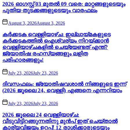
2026 ഓഗസ്റ്റ് 03 മുതൽ 09 വരെ: മാറ്റങ്ങളുടെയും
പുതിയ തുടക്കങ്ങളുടെയും വാരഫലം
August 3, 2026
August 3, 2026
കർക്കടക വെള്ളിയാഴ്ച: ഇല്ലായ്മകളുടെ
കർക്കടകത്തിൽ ഐശ്വര്യം നിറയ്ക്കാൻ
വെള്ളിയാഴ്ചകളിൽ ചെയ്യേണ്ടത് എന്ത്?
ജ്യോതിഷ രഹസ്യങ്ങളും ലളിത
പരിഹാരങ്ങളും!
July 23, 2026
July 23, 2026
ദിവസഫലം: ജ്യോതിഷവശാൽ നിങ്ങളുടെ ഇന്ന്‌
(2026 ജൂലൈ 24, വെള്ളി) എങ്ങനെ എന്നറിയാം
July 23, 2026
July 23, 2026
2026 ജൂലൈ 24 വെള്ളിയാഴ്ച:
വീടുവിട്ടിറങ്ങുന്നതിനു മുൻപ് ഇത് ചെയ്താൽ
കാര്യവിജയം ഉറപ്പ്! 12 രാശിക്കാരുടെയും