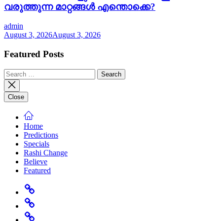
വരുത്തുന്ന മാറ്റങ്ങൾ എന്തൊക്കെ?
admin
August 3, 2026
August 3, 2026
Featured Posts
Search
for:
Close
Home
Predictions
Specials
Rashi Change
Believe
Featured
Home
Predictions
Specials