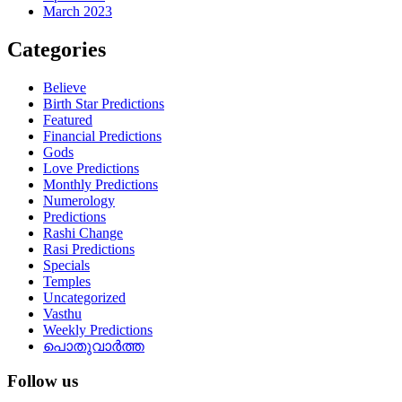
March 2023
Categories
Believe
Birth Star Predictions
Featured
Financial Predictions
Gods
Love Predictions
Monthly Predictions
Numerology
Predictions
Rashi Change
Rasi Predictions
Specials
Temples
Uncategorized
Vasthu
Weekly Predictions
പൊതുവാർത്ത
Follow us