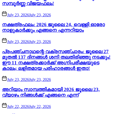
സമ്പൂർണ്ണ വിജയഫലം!
July 23, 2026
July 23, 2026
നക്ഷത്രഫലം: 2026 ജൂലൈ 24, വെള്ളി ഓരോ
നാളുകാർക്കും എങ്ങനെ എന്നറിയാം
July 23, 2026
July 23, 2026
പ്രപഞ്ചനാഥന്റെ വക്രസഞ്ചാരം: ജൂലൈ 27
മുതൽ 137 ദിനങ്ങൾ ശനി തലതിരിഞ്ഞു നടക്കും!
ഈ 11 നക്ഷത്രക്കാർക്ക് അഗ്നിപരീക്ഷയുടെ
കാലം; ലളിതമായ പരിഹാരങ്ങൾ ഇതാ!
July 23, 2026
July 23, 2026
അറിയാം സാമ്പത്തികമായി 2026 ജൂലൈ 23,
വ്യാഴം നിങ്ങൾക്ക് എങ്ങനെ എന്ന്
July 22, 2026
July 22, 2026