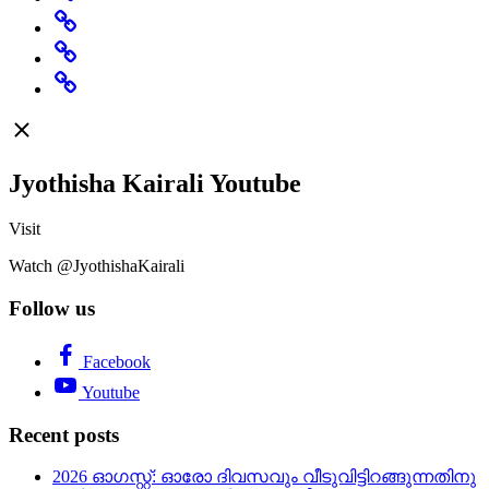
Rashi
Change
Believe
Featured
Jyothisha Kairali Youtube
Visit
Watch @JyothishaKairali
Follow us
Facebook
Youtube
Recent posts
2026 ഓഗസ്റ്റ്: ഓരോ ദിവസവും വീടുവിട്ടിറങ്ങുന്നതിനു