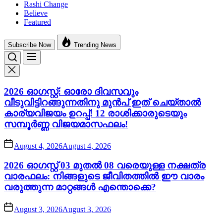
Rashi Change
Believe
Featured
Subscribe Now
Trending News
2026 ഓഗസ്റ്റ്: ഓരോ ദിവസവും
വീടുവിട്ടിറങ്ങുന്നതിനു മുൻപ് ഇത് ചെയ്താൽ
കാര്യവിജയം ഉറപ്പ്! 12 രാശിക്കാരുടെയും
സമ്പൂർണ്ണ വിജയമാസഫലം!
August 4, 2026
August 4, 2026
2026 ഓഗസ്റ്റ് 03 മുതൽ 08 വരെയുള്ള നക്ഷത്ര
വാരഫലം: നിങ്ങളുടെ ജീവിതത്തിൽ ഈ വാരം
വരുത്തുന്ന മാറ്റങ്ങൾ എന്തൊക്കെ?
August 3, 2026
August 3, 2026