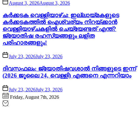
August 3, 2026
August 3, 2026
കർക്കടക വെള്ളിയാഴ്ച: ഇല്ലായ്മകളുടെ
കർക്കടകത്തിൽ ഐശ്വര്യം നിറയ്ക്കാൻ
വെള്ളിയാഴ്ചകളിൽ ചെയ്യേണ്ടത് എന്ത്?
ജ്യോതിഷ രഹസ്യങ്ങളും ലളിത
പരിഹാരങ്ങളും!
July 23, 2026
July 23, 2026
ദിവസഫലം: ജ്യോതിഷവശാൽ നിങ്ങളുടെ ഇന്ന്‌
(2026 ജൂലൈ 24, വെള്ളി) എങ്ങനെ എന്നറിയാം
July 23, 2026
July 23, 2026
Friday, August 7th, 2026