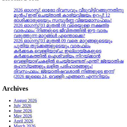
2026 ഓഗസ്റ്റ്: ഓരോ ദിവസവും വീടുവിട്ടിറങ്ങുന്നതിനു
മുൻപ് ഇത് ചെയ്താൽ കാര്യവിജയം ഉറപ്പ്! 12
രാശിക്കാരുടെയും സമ്പൂർണ്ണ വിജയമാസഫലം!
2026 ഓഗസ്റ്റ് 03 മുതൽ 08 വരെയുള്ള നക്ഷത്ര
വാരഫലം: നിങ്ങളുടെ ജീവിതത്തിൽ ഈ വാരം
വരുത്തുന്ന മാറ്റങ്ങൾ എന്തൊക്കെ?
2026 ഓഗസ്റ്റ് 03 മുതൽ 09 വരെ: മാറ്റങ്ങളുടെയും
പുതിയ തുടക്കങ്ങളുടെയും വാരഫലം
കർക്കടക വെള്ളിയാഴ്ച: ഇല്ലായ്മകളുടെ
കർക്കടകത്തിൽ ഐശ്വര്യം നിറയ്ക്കാൻ
വെള്ളിയാഴ്ചകളിൽ ചെയ്യേണ്ടത് എന്ത്? ജ്യോതിഷ
രഹസ്യങ്ങളും ലളിത പരിഹാരങ്ങളും!
ദിവസഫലം: ജ്യോതിഷവശാൽ നിങ്ങളുടെ ഇന്ന്‌
(2026 ജൂലൈ 24, വെള്ളി) എങ്ങനെ എന്നറിയാം
Archives
August 2026
July 2026
June 2026
May 2026
April 2026
March 2026