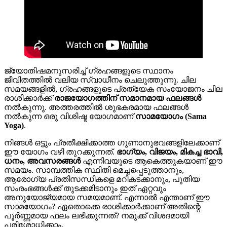
ജ്യോതിഷമനുസരിച്ച് ഗ്രഹങ്ങളുടെ സ്ഥാനം
ജീവിതത്തിൽ വലിയ സ്വാധീനം ചെലുത്തുന്നു. ചില
സമയങ്ങളിൽ, ഗ്രഹങ്ങളുടെ പ്രത്യേക സംയോജനം ചില
രാശിക്കാർക്ക്
രാജയോഗത്തിന് സമാനമായ ഫലങ്ങൾ
നൽകുന്നു. അത്തരത്തിൽ ശുഭകരമായ ഫലങ്ങൾ
നൽകുന്ന ഒരു വിശിഷ്ട യോഗമാണ്
സാമയോഗം (Sama
Yoga)
.
നിങ്ങൾ ഒട്ടും പ്രതീക്ഷിക്കാത്ത ഗുണാനുഭവങ്ങളിലേക്കാണ്
ഈ യോഗം വഴി തുറക്കുന്നത്.
ഭാഗ്യം, വിജയം, മികച്ച ഭാവി,
ധനം, അവസരങ്ങൾ
എന്നിവയുടെ ആകെത്തുകയാണ് ഈ
സമയം. സാമ്പത്തിക സ്ഥിതി മെച്ചപ്പെടുത്താനും,
ആരോഗ്യ പ്രതിസന്ധികളെ മറികടക്കാനും, പുതിയ
സംരംഭങ്ങൾക്ക് തുടക്കമിടാനും ഇത് ഏറ്റവും
അനുയോജ്യമായ സമയമാണ്. എന്നാൽ എന്താണ് ഈ
സാമയോഗം? ഏതൊക്കെ രാശിക്കാർക്കാണ് അതിന്റെ
പൂർണ്ണമായ ഫലം ലഭിക്കുന്നത്? നമുക്ക് വിശദമായി
പരിശോധിക്കാം.