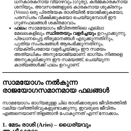
ധനകാരകനായ വ്യാഴവും (ഗുരു), കർമ്മകാരകനായ
ശനിയും, അവസരങ്ങളുടെ കാരകനായ ശുക്രനും
(Venus) ഒരു പ്രത്യേക രാശിയിൽ യോജിക്കുകയോ,
പരസ്പരം വീക്ഷിക്കുകയോ ചെയ്യുമ്പോൾ ഈ
ഗുണഫലങ്ങൾ ശക്തമാവാം.
ഫലം:
സാമയോഗം ജീവിതത്തിലെ എല്ലാ
മേഖലകളിലും
സ്ഥിരതയും വളർച്ചയും
ഉറപ്പാക്കുന്നു.
പ്രധാനപ്പെട്ട തീരുമാനങ്ങൾ എടുക്കുന്നതിനും,
പുതിയ സംരംഭങ്ങൾ ആരംഭിക്കുന്നതിനും,
വ്യക്തിപരമായ വളർച്ചയ്ക്കും ഈ സമയം
അത്യധികം അനുയോജ്യമാണ്. ഭാഗ്യം നിങ്ങളെ
അനുകൂലിക്കുന്ന ഈ സമയത്ത്, ചെയ്യുന്ന
കാര്യങ്ങൾക്ക് ഫലം ഉറപ്പാണ്.
സാമയോഗം നൽകുന്ന
രാജയോഗസമാനമായ ഫലങ്ങൾ
സാമയോഗം ഭാഗ്യമുള്ള ചില രാശിക്കാരുടെ ജീവിതത്തിൽ
വലിയ വഴിത്തിരിവുകളുണ്ടാക്കുന്നു. ഇവരുടെ ജീവിതം
എങ്ങനെയാണ് തിളങ്ങാൻ പോകുന്നത് എന്ന് നോക്കാം.
1. മേടം രാശി (Aries) – ധൈര്യവും