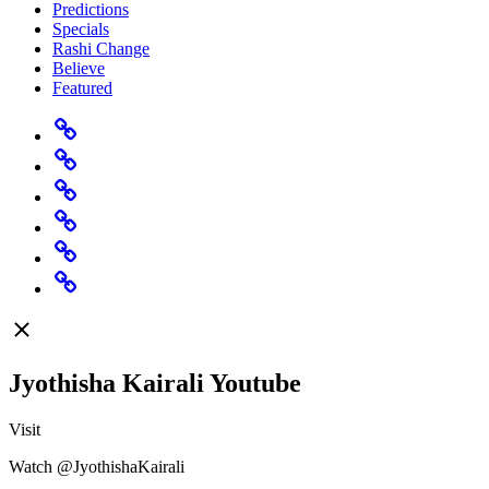
Predictions
Specials
Rashi Change
Believe
Featured
Home
Predictions
Specials
Rashi
Change
Believe
Featured
Jyothisha Kairali Youtube
Visit
Watch @JyothishaKairali