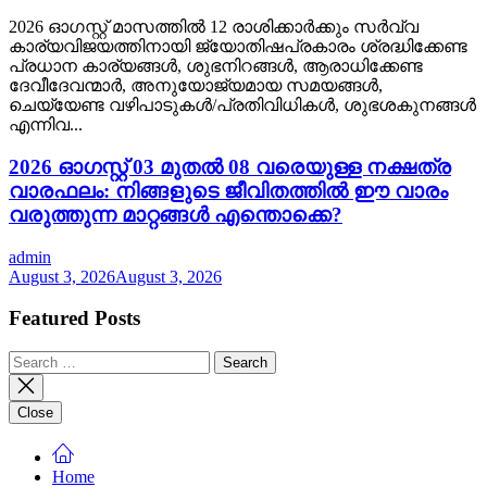
2026 ഓഗസ്റ്റ് മാസത്തിൽ 12 രാശിക്കാർക്കും സർവ്വ
കാര്യവിജയത്തിനായി ജ്യോതിഷപ്രകാരം ശ്രദ്ധിക്കേണ്ട
പ്രധാന കാര്യങ്ങൾ, ശുഭനിറങ്ങൾ, ആരാധിക്കേണ്ട
ദേവീദേവന്മാർ, അനുയോജ്യമായ സമയങ്ങൾ,
ചെയ്യേണ്ട വഴിപാടുകൾ/പ്രതിവിധികൾ, ശുഭശകുനങ്ങൾ
എന്നിവ...
2026 ഓഗസ്റ്റ് 03 മുതൽ 08 വരെയുള്ള നക്ഷത്ര
വാരഫലം: നിങ്ങളുടെ ജീവിതത്തിൽ ഈ വാരം
വരുത്തുന്ന മാറ്റങ്ങൾ എന്തൊക്കെ?
admin
August 3, 2026
August 3, 2026
Featured Posts
Search
for:
Close
Home