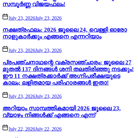
സമ്പൂർണ്ണ വിജയഫലം!
July 23, 2026
July 23, 2026
നക്ഷത്രഫലം: 2026 ജൂലൈ 24, വെള്ളി ഓരോ
നാളുകാർക്കും എങ്ങനെ എന്നറിയാം
July 23, 2026
July 23, 2026
പ്രപഞ്ചനാഥന്റെ വക്രസഞ്ചാരം: ജൂലൈ 27
മുതൽ 137 ദിനങ്ങൾ ശനി തലതിരിഞ്ഞു നടക്കും!
ഈ 11 നക്ഷത്രക്കാർക്ക് അഗ്നിപരീക്ഷയുടെ
കാലം; ലളിതമായ പരിഹാരങ്ങൾ ഇതാ!
July 23, 2026
July 23, 2026
അറിയാം സാമ്പത്തികമായി 2026 ജൂലൈ 23,
വ്യാഴം നിങ്ങൾക്ക് എങ്ങനെ എന്ന്
July 22, 2026
July 22, 2026