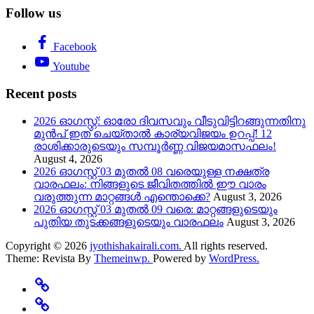
Follow us
Facebook
Youtube
Recent posts
2026 ഓഗസ്റ്റ്: ഓരോ ദിവസവും വീടുവിട്ടിറങ്ങുന്നതിനു
മുൻപ് ഇത് ചെയ്താൽ കാര്യവിജയം ഉറപ്പ്! 12
രാശിക്കാരുടെയും സമ്പൂർണ്ണ വിജയമാസഫലം!
August 4, 2026
2026 ഓഗസ്റ്റ് 03 മുതൽ 08 വരെയുള്ള നക്ഷത്ര
വാരഫലം: നിങ്ങളുടെ ജീവിതത്തിൽ ഈ വാരം
വരുത്തുന്ന മാറ്റങ്ങൾ എന്തൊക്കെ?
August 3, 2026
2026 ഓഗസ്റ്റ് 03 മുതൽ 09 വരെ: മാറ്റങ്ങളുടെയും
പുതിയ തുടക്കങ്ങളുടെയും വാരഫലം
August 3, 2026
Copyright © 2026
jyothishakairali.com.
All rights reserved.
Theme: Revista By
Themeinwp.
Powered by
WordPress.
Home
Predictions