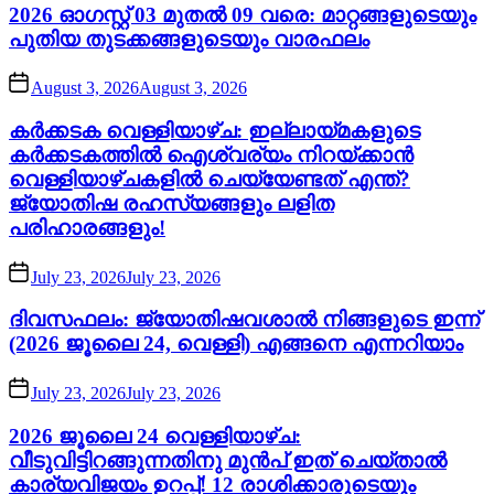
2026 ഓഗസ്റ്റ് 03 മുതൽ 09 വരെ: മാറ്റങ്ങളുടെയും
പുതിയ തുടക്കങ്ങളുടെയും വാരഫലം
August 3, 2026
August 3, 2026
കർക്കടക വെള്ളിയാഴ്ച: ഇല്ലായ്മകളുടെ
കർക്കടകത്തിൽ ഐശ്വര്യം നിറയ്ക്കാൻ
വെള്ളിയാഴ്ചകളിൽ ചെയ്യേണ്ടത് എന്ത്?
ജ്യോതിഷ രഹസ്യങ്ങളും ലളിത
പരിഹാരങ്ങളും!
July 23, 2026
July 23, 2026
ദിവസഫലം: ജ്യോതിഷവശാൽ നിങ്ങളുടെ ഇന്ന്‌
(2026 ജൂലൈ 24, വെള്ളി) എങ്ങനെ എന്നറിയാം
July 23, 2026
July 23, 2026
2026 ജൂലൈ 24 വെള്ളിയാഴ്ച:
വീടുവിട്ടിറങ്ങുന്നതിനു മുൻപ് ഇത് ചെയ്താൽ
കാര്യവിജയം ഉറപ്പ്! 12 രാശിക്കാരുടെയും