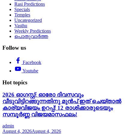
Rasi Predictions
Specials
Temples
Uncategorized
Vasthu
Weekly Predictions
പൊതുവാർത്ത
Follow us
Facebook
Youtube
Hot topics
2026 ഓഗസ്റ്റ്: ഓരോ ദിവസവും
വീടുവിട്ടിറങ്ങുന്നതിനു മുൻപ് ഇത് ചെയ്താൽ
കാര്യവിജയം ഉറപ്പ്! 12 രാശിക്കാരുടെയും
സമ്പൂർണ്ണ വിജയമാസഫലം!
admin
August 4, 2026
August 4, 2026