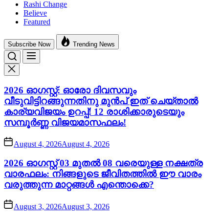
Rashi Change
Believe
Featured
Subscribe Now
Trending News
2026 ഓഗസ്റ്റ്: ഓരോ ദിവസവും
വീടുവിട്ടിറങ്ങുന്നതിനു മുൻപ് ഇത് ചെയ്താൽ
കാര്യവിജയം ഉറപ്പ്! 12 രാശിക്കാരുടെയും
സമ്പൂർണ്ണ വിജയമാസഫലം!
August 4, 2026
August 4, 2026
2026 ഓഗസ്റ്റ് 03 മുതൽ 08 വരെയുള്ള നക്ഷത്ര
വാരഫലം: നിങ്ങളുടെ ജീവിതത്തിൽ ഈ വാരം
വരുത്തുന്ന മാറ്റങ്ങൾ എന്തൊക്കെ?
August 3, 2026
August 3, 2026