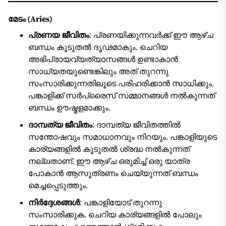
മേടം (Aries)
പ്രണയ ജീവിതം
: പ്രണയിക്കുന്നവർക്ക് ഈ ആഴ്ച
ബന്ധം കൂടുതൽ ദൃഢമാകും. ചെറിയ
അഭിപ്രായവ്യത്യാസങ്ങൾ ഉണ്ടാകാൻ
സാധ്യതയുണ്ടെങ്കിലും അത് തുറന്നു
സംസാരിക്കുന്നതിലൂടെ പരിഹരിക്കാൻ സാധിക്കും.
പങ്കാളിക്ക് സർപ്രൈസ് സമ്മാനങ്ങൾ നൽകുന്നത്
ബന്ധം ഊഷ്മളമാക്കും.
ദാമ്പത്യ ജീവിതം
: ദാമ്പത്യ ജീവിതത്തിൽ
സന്തോഷവും സമാധാനവും നിറയും. പങ്കാളിയുടെ
കാര്യങ്ങളിൽ കൂടുതൽ ശ്രദ്ധ നൽകുന്നത്
നല്ലതാണ്. ഈ ആഴ്ച ഒരുമിച്ച് ഒരു യാത്ര
പോകാൻ ആസൂത്രണം ചെയ്യുന്നത് ബന്ധം
മെച്ചപ്പെടുത്തും.
നിർദ്ദേശങ്ങൾ
: പങ്കാളിയോട് തുറന്നു
സംസാരിക്കുക. ചെറിയ കാര്യങ്ങളിൽ പോലും