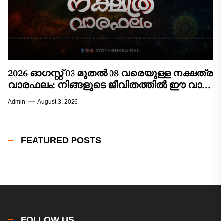
2026 ഓഗസ്റ്റ് 03 മുതൽ 08 വരെയുള്ള നക്ഷത്ര
വാരഫലം: നിങ്ങളുടെ ജീവിതത്തിൽ ഈ വാരം
വരുത്തുന്ന മാറ്റങ്ങൾ എന്തൊക്കെ?
Admin
August 3, 2026
FEATURED POSTS
FOLLOW US