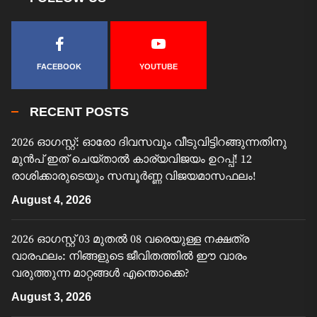
FACEBOOK
YOUTUBE
RECENT POSTS
2026 ഓഗസ്റ്റ്: ഓരോ ദിവസവും വീടുവിട്ടിറങ്ങുന്നതിനു
മുൻപ് ഇത് ചെയ്താൽ കാര്യവിജയം ഉറപ്പ്! 12
രാശിക്കാരുടെയും സമ്പൂർണ്ണ വിജയമാസഫലം!
August 4, 2026
2026 ഓഗസ്റ്റ് 03 മുതൽ 08 വരെയുള്ള നക്ഷത്ര
വാരഫലം: നിങ്ങളുടെ ജീവിതത്തിൽ ഈ വാരം
വരുത്തുന്ന മാറ്റങ്ങൾ എന്തൊക്കെ?
August 3, 2026