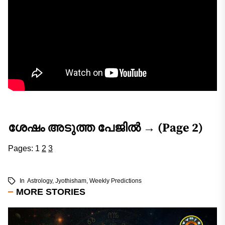
ശേഷം അടുത്ത പേജിൽ → (Page 2)
Pages:
1
2
3
In
Astrology
,
Jyothisham
,
Weekly Predictions
MORE STORIES