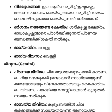
നിർദ്ദേശങ്ങൾ
: ഈ ആഴ്ച ഒരുമിച്ച് ഇഷ്ടപ്പെട്ട
ഭക്ഷണം പാചകം ചെയ്യുകയോ, ഒരുമിച്ച് സമയം
ചെലവഴിക്കുകയോ ചെയ്യുന്നത് നല്ലതാണ്.
ദർശനം നടത്തേണ്ട ക്ഷേത്രം
: ശ്രീകൃഷ്ണ ക്ഷേത്രം.
രാധാകൃഷ്ണന്മാരെ പ്രാർത്ഥിക്കുന്നത് പ്രണയ
ബന്ധങ്ങൾക്ക് ശക്തി നൽകും.
ഭാഗ്യ നിറം
: വെള്ള
ഭാഗ്യ ദിവസം
: വെള്ളി
മിഥുനം (Gemini)
പ്രണയ ജീവിതം
: ചില ആശയക്കുഴപ്പങ്ങൾ കാരണം
ചെറിയ വഴക്കുകൾ ഉണ്ടാകാൻ സാധ്യതയുണ്ട്.
ക്ഷമയോടെയും വിവേകത്തോടെയും കൈകാര്യം
ചെയ്യണം. പങ്കാളിയെ മനസ്സിലാക്കാൻ കൂടുതൽ
സമയം നൽകുക.
ദാമ്പത്യ ജീവിതം
: കുടുംബത്തിൽ ചില
തർക്കങ്ങൾക്ക് സാധ്യതയുണ്ട്. അനാവശ്യ