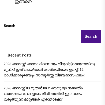
ഇങ്ങനെ
Search
Search
Recent Posts
2026 ഓഗസ്റ്റ്: ഓരോ ദിവസവും വീടുവിട്ടിറങ്ങുന്നതിനു
മുൻപ് ഇത് ചെയ്താൽ കാര്യവിജയം ഉറപ്പ്! 12
രാശിക്കാരുടെയും സമ്പൂർണ്ണ വിജയമാസഫലം!
2026 ഓഗസ്റ്റ് 03 മുതൽ 08 വരെയുള്ള നക്ഷത്ര
വാരഫലം: നിങ്ങളുടെ ജീവിതത്തിൽ ഈ വാരം
വരുത്തുന്ന മാറ്റങ്ങൾ എന്തൊക്കെ?