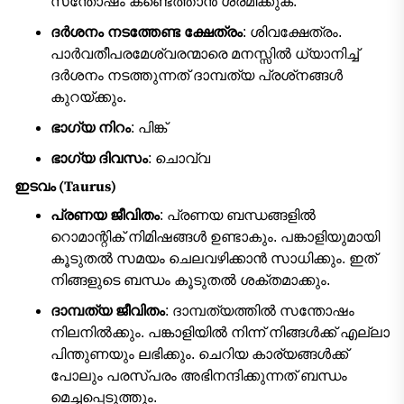
സന്തോഷം കണ്ടെത്താൻ ശ്രമിക്കുക.
ദർശനം നടത്തേണ്ട ക്ഷേത്രം
: ശിവക്ഷേത്രം.
പാർവതീപരമേശ്വരന്മാരെ മനസ്സിൽ ധ്യാനിച്ച്
ദർശനം നടത്തുന്നത് ദാമ്പത്യ പ്രശ്‌നങ്ങൾ
കുറയ്ക്കും.
ഭാഗ്യ നിറം
: പിങ്ക്
ഭാഗ്യ ദിവസം
: ചൊവ്വ
ഇടവം (Taurus)
പ്രണയ ജീവിതം
: പ്രണയ ബന്ധങ്ങളിൽ
റൊമാന്റിക് നിമിഷങ്ങൾ ഉണ്ടാകും. പങ്കാളിയുമായി
കൂടുതൽ സമയം ചെലവഴിക്കാൻ സാധിക്കും. ഇത്
നിങ്ങളുടെ ബന്ധം കൂടുതൽ ശക്തമാക്കും.
ദാമ്പത്യ ജീവിതം
: ദാമ്പത്യത്തിൽ സന്തോഷം
നിലനിൽക്കും. പങ്കാളിയിൽ നിന്ന് നിങ്ങൾക്ക് എല്ലാ
പിന്തുണയും ലഭിക്കും. ചെറിയ കാര്യങ്ങൾക്ക്
പോലും പരസ്പരം അഭിനന്ദിക്കുന്നത് ബന്ധം
മെച്ചപ്പെടുത്തും.