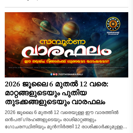
സ്ഥാപനത്തിൽ പുതിയ ഉത്തരവാദിത്തങ്ങളും...
2026 ജൂലൈ 6 മുതൽ 12 വരെ:
മാറ്റങ്ങളുടെയും പുതിയ
തുടക്കങ്ങളുടെയും വാരഫലം
2026 ജൂലൈ 6 മുതൽ 12 വരെയുള്ള ഈ വാരത്തിൽ
ഒൻപത് ഗ്രഹങ്ങളുടെയും രാശിമാറ്റങ്ങളും
ഗോചരസ്ഥിതിയും മുൻനിർത്തി 12 രാശിക്കാർക്കുമുള്ള