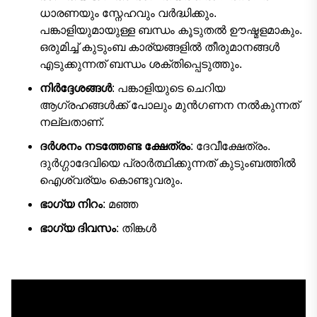
ധാരണയും സ്നേഹവും വർദ്ധിക്കും.
പങ്കാളിയുമായുള്ള ബന്ധം കൂടുതൽ ഊഷ്മളമാകും.
ഒരുമിച്ച് കുടുംബ കാര്യങ്ങളിൽ തീരുമാനങ്ങൾ
എടുക്കുന്നത് ബന്ധം ശക്തിപ്പെടുത്തും.
നിർദ്ദേശങ്ങൾ
: പങ്കാളിയുടെ ചെറിയ
ആഗ്രഹങ്ങൾക്ക് പോലും മുൻഗണന നൽകുന്നത്
നല്ലതാണ്.
ദർശനം നടത്തേണ്ട ക്ഷേത്രം
: ദേവീക്ഷേത്രം.
ദുർഗ്ഗാദേവിയെ പ്രാർത്ഥിക്കുന്നത് കുടുംബത്തിൽ
ഐശ്വര്യം കൊണ്ടുവരും.
ഭാഗ്യ നിറം
: മഞ്ഞ
ഭാഗ്യ ദിവസം
: തിങ്കൾ