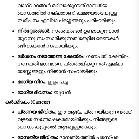
വാഗ്വാദങ്ങൾ ഒഴിവാക്കുന്നത് ദാമ്പത്യ
ബന്ധത്തിൽ നല്ലതാണ്. ക്ഷമയോടെയുള്ള
സമീപനം എല്ലാ പ്രശ്നങ്ങളും പരിഹരിക്കും.
നിർദ്ദേശങ്ങൾ
: സംശയങ്ങൾ ഉണ്ടാകുമ്പോൾ
തുറന്നു സംസാരിക്കുന്നത് തെറ്റിദ്ധാരണകൾ
ഒഴിവാക്കാൻ സഹായിക്കും.
ദർശനം നടത്തേണ്ട ക്ഷേത്രം
: ഗണപതി ക്ഷേത്രം.
ഗണപതി ഭഗവാനെ പ്രാർത്ഥിക്കുന്നത് എല്ലാ
തടസ്സങ്ങളും നീക്കാൻ സഹായിക്കും.
ഭാഗ്യ നിറം
: ഇളം പച്ച
ഭാഗ്യ ദിവസം
: ബുധൻ
കർക്കിടകം (Cancer)
പ്രണയ ജീവിതം
: ഈ ആഴ്ച പ്രണയിക്കുന്നവർക്ക്
വളരെ സന്തോഷകരമായിരിക്കും. നിങ്ങളുടെ
ബന്ധം കൂടുതൽ ആഴമുള്ളതാകും.
ദാമ്പത്യ ജീവിതം
: ദാമ്പത്യത്തിൽ പരസ്പര