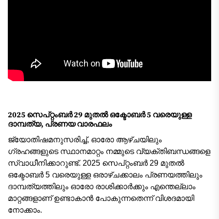
2025 സെപ്റ്റംബർ 29 മുതൽ ഒക്ടോബർ 5 വരെയുള്ള
ദാമ്പത്യ, പ്രണയ വാരഫലം
ജ്യോതിഷമനുസരിച്ച്, ഓരോ ആഴ്ചയിലും
ഗ്രഹങ്ങളുടെ സ്ഥാനമാറ്റം നമ്മുടെ വ്യക്തിബന്ധങ്ങളെ
സ്വാധീനിക്കാറുണ്ട്. 2025 സെപ്റ്റംബർ 29 മുതൽ
ഒക്ടോബർ 5 വരെയുള്ള ഒരാഴ്ചക്കാലം പ്രണയത്തിലും
ദാമ്പത്യത്തിലും ഓരോ രാശിക്കാർക്കും എന്തെല്ലാം
മാറ്റങ്ങളാണ് ഉണ്ടാകാൻ പോകുന്നതെന്ന് വിശദമായി
നോക്കാം.