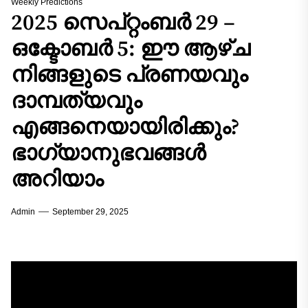
Weekly Predictions
2025 സെപ്റ്റംബർ 29 –
ഒക്ടോബർ 5: ഈ ആഴ്ച
നിങ്ങളുടെ പ്രണയവും
ദാമ്പത്യവും
എങ്ങനെയായിരിക്കും?
ഭാഗ്യാനുഭവങ്ങൾ
അറിയാം
Admin
September 29, 2025