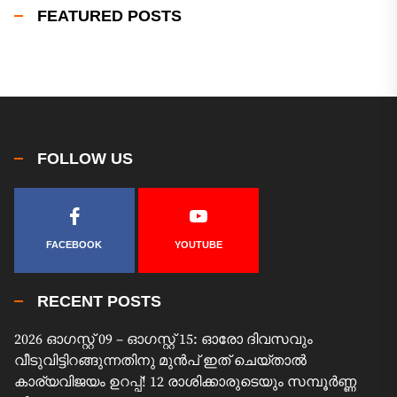
FEATURED POSTS
FOLLOW US
FACEBOOK
YOUTUBE
RECENT POSTS
2026 ഓഗസ്റ്റ് 09 – ഓഗസ്റ്റ് 15: ഓരോ ദിവസവും
വീടുവിട്ടിറങ്ങുന്നതിനു മുൻപ് ഇത് ചെയ്താൽ
കാര്യവിജയം ഉറപ്പ്! 12 രാശിക്കാരുടെയും സമ്പൂർണ്ണ