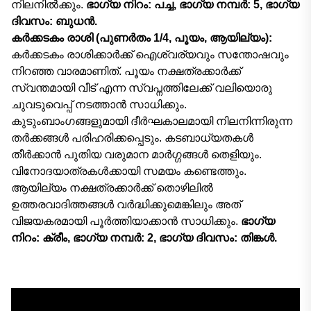
നിലനിൽക്കും.
ഭാഗ്യ നിറം: പച്ച, ഭാഗ്യ നമ്പർ: 5, ഭാഗ്യ
ദിവസം: ബുധൻ.
കർക്കടകം രാശി (പുണർതം 1/4, പൂയം, ആയില്യം):
കർക്കടകം രാശിക്കാർക്ക് ഐശ്വര്യവും സന്തോഷവും
നിറഞ്ഞ വാരമാണിത്. പൂയം നക്ഷത്രക്കാർക്ക്
സ്വന്തമായി വീട് എന്ന സ്വപ്നത്തിലേക്ക് വലിയൊരു
ചുവടുവെപ്പ് നടത്താൻ സാധിക്കും.
കുടുംബാംഗങ്ങളുമായി ദീർഘകാലമായി നിലനിന്നിരുന്ന
തർക്കങ്ങൾ പരിഹരിക്കപ്പെടും. കടബാധ്യതകൾ
തീർക്കാൻ പുതിയ വരുമാന മാർഗ്ഗങ്ങൾ തെളിയും.
വിനോദയാത്രകൾക്കായി സമയം കണ്ടെത്തും.
ആയില്യം നക്ഷത്രക്കാർക്ക് തൊഴിലിൽ
ഉത്തരവാദിത്തങ്ങൾ വർദ്ധിക്കുമെങ്കിലും അത്
വിജയകരമായി പൂർത്തിയാക്കാൻ സാധിക്കും.
ഭാഗ്യ
നിറം: ക്രീം, ഭാഗ്യ നമ്പർ: 2, ഭാഗ്യ ദിവസം: തിങ്കൾ.