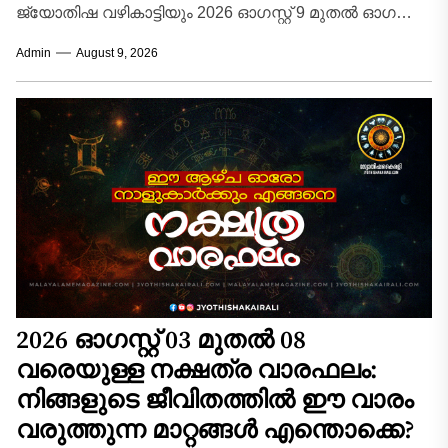
ജ്യോതിഷ വഴികാട്ടിയും 2026 ഓഗസ്റ്റ് 9 മുതൽ ഓഗസ്റ്റ്
15 വരെയുള്ള വാരം...
Admin
August 9, 2026
2026 ഓഗസ്റ്റ് 03 മുതൽ 08
വരെയുള്ള നക്ഷത്ര വാരഫലം:
നിങ്ങളുടെ ജീവിതത്തിൽ ഈ വാരം
വരുത്തുന്ന മാറ്റങ്ങൾ എന്തൊക്കെ?