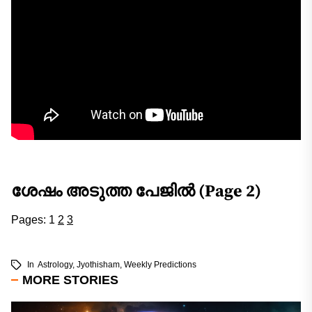
ശേഷം അടുത്ത പേജിൽ (Page 2)
Pages:
1
2
3
In
Astrology
,
Jyothisham
,
Weekly Predictions
MORE STORIES