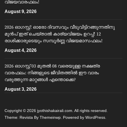
വിജയവാരഫലം!
August 9, 2026
2026 ഓഗസ്റ്റ്: ഓരോ ദിവസവും വീടുവിട്ടിറങ്ങുന്നതിനു
മുൻപ് ഇത് ചെയ്താൽ കാര്യവിജയം ഉറപ്പ്! 12
രാശിക്കാരുടെയും സമ്പൂർണ്ണ വിജയമാസഫലം!
August 4, 2026
2026 ഓഗസ്റ്റ് 03 മുതൽ 08 വരെയുള്ള നക്ഷത്ര
വാരഫലം: നിങ്ങളുടെ ജീവിതത്തിൽ ഈ വാരം
വരുത്തുന്ന മാറ്റങ്ങൾ എന്തൊക്കെ?
August 3, 2026
Copyright © 2026
jyothishakairali.com.
All rights reserved.
Theme: Revista By
Themeinwp.
Powered by
WordPress.