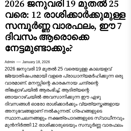
2026 ജനുവരി 19 മുതൽ 25
വരെ: 12 രാശിക്കാർക്കുമുള്ള
സമ്പൂർണ്ണ വാരഫലം, ഈ 7
ദിവസം ആരൊക്കെ
നേട്ടമുണ്ടാക്കും?
Admin
January 18, 2026
2026 ജനുവരി 19 മുതൽ 25 വരെയുള്ള കാലയളവ്
ജ്യോതിഷപരമായി വളരെ പ്രാധാന്യമർഹിക്കുന്ന ഒരു
വാരമാണ്. മനസ്സിന്റെ കാരകനായ ചന്ദ്രന്റെ
തിങ്കളാഴ്ചയിൽ ആരംഭിച്ച്, ആദിത്യന്റെ
ഞായറാഴ്ചയിൽ അവസാനിക്കുന്ന ഈ ഏഴു
ദിവസങ്ങൾ ഓരോ രാശിക്കാർക്കും വ്യത്യസ്തങ്ങളായ
അനുഭവങ്ങളാണ് നൽകുന്നത്. ഗ്രഹങ്ങളുടെ
സ്ഥാനചലനങ്ങളും നക്ഷത്രപാദങ്ങളുടെ സ്വാധീനവും
മുൻനിർത്തി 12 രാശിക്കാരുടെയും സമ്പൂർണ്ണ വാരഫലം