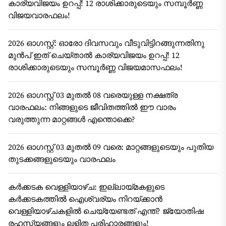
കാര്യവിജയം ഉറപ്പ്! 12 രാശിക്കാരുടെയും സമ്പൂർണ്ണ
വിജയവാരഫലം!
2026 ഓഗസ്റ്റ്: ഓരോ ദിവസവും വീടുവിട്ടിറങ്ങുന്നതിനു
മുൻപ് ഇത് ചെയ്താൽ കാര്യവിജയം ഉറപ്പ്! 12
രാശിക്കാരുടെയും സമ്പൂർണ്ണ വിജയമാസഫലം!
2026 ഓഗസ്റ്റ് 03 മുതൽ 08 വരെയുള്ള നക്ഷത്ര
വാരഫലം: നിങ്ങളുടെ ജീവിതത്തിൽ ഈ വാരം
വരുത്തുന്ന മാറ്റങ്ങൾ എന്തൊക്കെ?
2026 ഓഗസ്റ്റ് 03 മുതൽ 09 വരെ: മാറ്റങ്ങളുടെയും പുതിയ
തുടക്കങ്ങളുടെയും വാരഫലം
കർക്കടക വെള്ളിയാഴ്ച: ഇല്ലായ്മകളുടെ
കർക്കടകത്തിൽ ഐശ്വര്യം നിറയ്ക്കാൻ
വെള്ളിയാഴ്ചകളിൽ ചെയ്യേണ്ടത് എന്ത്? ജ്യോതിഷ
രഹസ്യങ്ങളും ലളിത പരിഹാരങ്ങളും!