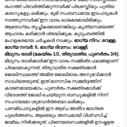
രംഗത്ത് പ്രവർത്തിക്കുന്നവർക്ക് പ്രശസ്തിയും പുതിയ
കരാറുകളും ലഭിക്കും. ഭൂമി സംബന്ധമായ ഇടപാടുകൾ
നടത്തുന്നവർക്ക് ഈ വാരം ലാഭകരമായിരിക്കും.
ആരോഗ്യം തൃപ്തികരമാണെങ്കിലും കൃത്യസമയത്ത്
ആഹാരം കഴിക്കാൻ ശ്രദ്ധിക്കുക. കുടുംബത്തിൽ
മംഗളകരമായ ചർച്ചകൾ നടക്കും.
ഭാഗ്യ നിറം: വെള്ള,
ഭാഗ്യ നമ്പർ: 6, ഭാഗ്യ ദിവസം: വെള്ളി.
മിഥുനം രാശി (മകയിരം 1/2, തിരുവാതിര, പുണർതം 3/4):
മിഥുനം രാശിക്കാർക്ക് ഈ വാരം സമ്മിശ്ര ഫലങ്ങളാണ്
പ്രകടമാകുന്നത്. തിരുവാതിര നക്ഷത്രക്കാർ
ജോലിസ്ഥലത്ത് അമിത ജോലിഭാരം അനുഭവിക്കാൻ
സാധ്യതയുണ്ട്, ഇത് മാനസിക സമ്മർദ്ദത്തിന്
കാരണമായേക്കാം. പുണർതം നക്ഷത്രക്കാർക്ക്
വിദേശത്ത് ജോലി ചെയ്യുന്ന ബന്ധുക്കളിൽ നിന്ന്
സഹായമോ ശുഭവാർത്തയോ ലഭിക്കും.
പണമിടപാടുകളിൽ ഈ ആഴ്ച അതീവ ജാഗ്രത
പുലർത്തണം, ആരെയും അന്ധമായി വിശ്വസിച്ച്
ജാമ്യം നിൽക്കരുത്. പ്രണയബന്ധങ്ങളിൽ ഊഷ്മളത