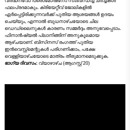
വർദ്ധനവോ പ്രൊമോഷനോ സംബന്ധിച്ച ചർച്ചകൾ
ഫലപ്രദമാകും. ക്രിയേറ്റീവ് ജോലികളിൽ
ഏർപ്പെട്ടിരിക്കുന്നവർക്ക് പുതിയ ആശയങ്ങൾ ഉദയം
ചെയ്യും, എന്നാൽ ബുധനാഴ്ചയോടെ ചില
ഡെഡ്‌ലൈനുകൾ കാരണം സമ്മർദ്ദം അനുഭവപ്പെടാം.
ഫിനാൻഷ്യൽ പ്ലാനിങ്ങിന് അനുകൂലമായ
ആഴ്ചയാണ്. ബിസിനസ് രംഗത്ത് പുതിയ
ഇൻവെസ്റ്റ്മെന്റുകൾ പരിഗണിക്കാം, പക്ഷേ
വെള്ളിയാഴ്ചയോടെ മാത്രം തീരുമാനമെടുക്കുക.
ഭാഗ്യ ദിവസം:
വ്യാഴാഴ്ച (ആഗസ്റ്റ് 20)