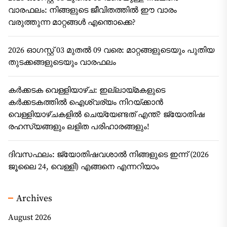
വാരഫലം: നിങ്ങളുടെ ജീവിതത്തിൽ ഈ വാരം
വരുത്തുന്ന മാറ്റങ്ങൾ എന്തൊക്കെ?
2026 ഓഗസ്റ്റ് 03 മുതൽ 09 വരെ: മാറ്റങ്ങളുടെയും പുതിയ
തുടക്കങ്ങളുടെയും വാരഫലം
കർക്കടക വെള്ളിയാഴ്ച: ഇല്ലായ്മകളുടെ
കർക്കടകത്തിൽ ഐശ്വര്യം നിറയ്ക്കാൻ
വെള്ളിയാഴ്ചകളിൽ ചെയ്യേണ്ടത് എന്ത്? ജ്യോതിഷ
രഹസ്യങ്ങളും ലളിത പരിഹാരങ്ങളും!
ദിവസഫലം: ജ്യോതിഷവശാൽ നിങ്ങളുടെ ഇന്ന്‌ (2026
ജൂലൈ 24, വെള്ളി) എങ്ങനെ എന്നറിയാം
Archives
August 2026