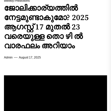
Weekly Predictions
ജോലിക്കാര്യത്തിൽ
നേട്ടമുണ്ടാകുമോ? 2025
ആഗസ്റ്റ് 17 മുതൽ 23
വരെയുള്ള തൊ ഴി ൽ
വാരഫലം അറിയാം
Admin
August 17, 2025