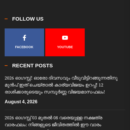
FOLLOW US
FACEBOOK
YOUTUBE
RECENT POSTS
2026 ഓഗസ്റ്റ്: ഓരോ ദിവസവും വീടുവിട്ടിറങ്ങുന്നതിനു
മുൻപ് ഇത് ചെയ്താൽ കാര്യവിജയം ഉറപ്പ്! 12
രാശിക്കാരുടെയും സമ്പൂർണ്ണ വിജയമാസഫലം!
August 4, 2026
2026 ഓഗസ്റ്റ് 03 മുതൽ 08 വരെയുള്ള നക്ഷത്ര
വാരഫലം: നിങ്ങളുടെ ജീവിതത്തിൽ ഈ വാരം