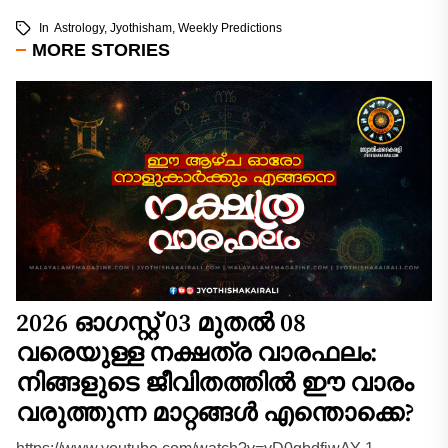
In
Astrology
,
Jyothisham
,
Weekly Predictions
MORE STORIES
2026 ഓഗസ്റ്റ് 03 മുതൽ 08
വരെയുള്ള നക്ഷത്ര വാരഫലം:
നിങ്ങളുടെ ജീവിതത്തിൽ ഈ വാരം
വരുത്തുന്ന മാറ്റങ്ങൾ എന്തൊക്കെ?