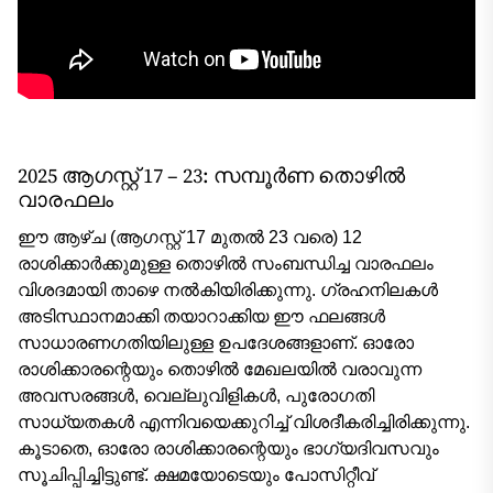
2025 ആഗസ്റ്റ് 17 – 23: സമ്പൂർണ തൊഴിൽ
വാരഫലം
ഈ ആഴ്ച (ആഗസ്റ്റ് 17 മുതൽ 23 വരെ) 12
രാശിക്കാർക്കുമുള്ള തൊഴിൽ സംബന്ധിച്ച വാരഫലം
വിശദമായി താഴെ നൽകിയിരിക്കുന്നു. ഗ്രഹനിലകൾ
അടിസ്ഥാനമാക്കി തയാറാക്കിയ ഈ ഫലങ്ങൾ
സാധാരണഗതിയിലുള്ള ഉപദേശങ്ങളാണ്. ഓരോ
രാശിക്കാരന്റെയും തൊഴിൽ മേഖലയിൽ വരാവുന്ന
അവസരങ്ങൾ, വെല്ലുവിളികൾ, പുരോഗതി
സാധ്യതകൾ എന്നിവയെക്കുറിച്ച് വിശദീകരിച്ചിരിക്കുന്നു.
കൂടാതെ, ഓരോ രാശിക്കാരന്റെയും ഭാഗ്യദിവസവും
സൂചിപ്പിച്ചിട്ടുണ്ട്. ക്ഷമയോടെയും പോസിറ്റീവ്