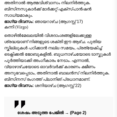
അതിനാൽ ആത്മവിശ്വാസം നിലനിർത്തുക.
ബിസിനസുകാർക്ക് മാർക്കറ്റ് എക്സ്പാൻഷൻ
സാധ്യമാകും.
ഭാഗ്യ ദിവസം:
ഞായറാഴ്ച (ആഗസ്റ്റ് 17)
കന്നി (Virgo)
തൊഴിൽമേഖലയിൽ വിശദാംശങ്ങളിലേക്കുള്ള
ശ്രദ്ധയാണ് നിങ്ങളുടെ ശക്തി ഈ ആഴ്ച. പുതിയ
സ്കില്ലുകൾ പഠിക്കാൻ നല്ല സമയം, പ്രത്യേകിച്ച്
ടെക്നിക്കൽ ജോബുകളിൽ. ബുധനാഴ്ചയോടെ ടാസ്കുകൾ
പൂർത്തിയാക്കി അംഗീകാരം നേടാം. എന്നാൽ,
വ്യാഴാഴ്ചയോടെ ഓവർവർക്ക് കാരണം ക്ഷീണം
അനുഭവപ്പെടാം, അതിനാൽ ബാലൻസ് നിലനിർത്തുക.
ബിസിനസ് രംഗത്ത് പ്ലാനിങ് പ്രധാനമാണ്.
ഭാഗ്യ ദിവസം:
ശനിയാഴ്ച (ആഗസ്റ്റ് 22)
ശേഷം അടുത്ത പേജിൽ
→ (Page 2)