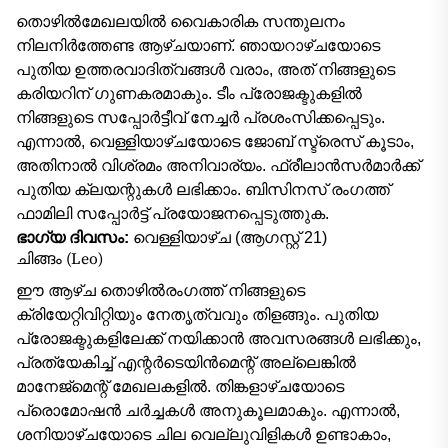
തൊഴിൽമേഖലയിൽ വൈകാരിക സന്തുലനം
നിലനിർത്തേണ്ട ആഴ്ചയാണ്. ഞായറാഴ്ചയോടെ
പുതിയ ഉത്തരവാദിത്വങ്ങൾ വരാം, അത് നിങ്ങളുടെ
കരിയറിന് ഗുണകരമാകും. ടീം പ്രോജക്ടുകളിൽ
നിങ്ങളുടെ സപ്പോർട്ടീവ് നേച്ചർ പ്രശംസിക്കപ്പെടും.
എന്നാൽ, വെള്ളിയാഴ്ചയോടെ ജോബ് സ്ട്രെസ് കൂടാം,
അതിനാൽ വിശ്രമം അനിവാര്യം. ഫ്രീലാൻസർമാർക്ക്
പുതിയ ക്ലയന്റുകൾ ലഭിക്കാം. ബിസിനസ് രംഗത്ത്
ഫാമിലി സപ്പോർട്ട് പ്രയോജനപ്പെടുത്തുക.
ഭാഗ്യ ദിവസം:
വെള്ളിയാഴ്ച (ആഗസ്റ്റ് 21)
ചിങ്ങം (Leo)
ഈ ആഴ്ച തൊഴിൽരംഗത്ത് നിങ്ങളുടെ
ക്രിയേറ്റിവിറ്റിയും നേതൃത്വവും തിളങ്ങും. പുതിയ
പ്രോജക്ടുകളിലേക്ക് നയിക്കാൻ അവസരങ്ങൾ ലഭിക്കും,
പ്രത്യേകിച്ച് എന്റർടെയിൻമെന്റ് അല്ലെങ്കിൽ
മാനേജ്മെന്റ് മേഖലകളിൽ. തിങ്കളാഴ്ചയോടെ
പ്രൊമോഷൻ ചർച്ചകൾ അനുകൂലമാകും. എന്നാൽ,
ശനിയാഴ്ചയോടെ ചില വെല്ലുവിളികൾ ഉണ്ടാകാം,