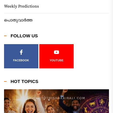
Weekly Predictions
പൊതുവാർത്ത
FOLLOW US
FACEBOOK
YOUTUBE
HOT TOPICS