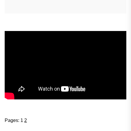
Pages:
1
2