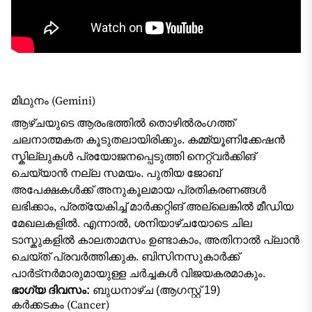
മിഥുനം (Gemini)
ആഴ്ചയുടെ ആരംഭത്തിൽ തൊഴിൽരംഗത്ത്
ചലനാത്മകത കൂടുതലായിരിക്കും. കമ്മ്യൂണിക്കേഷൻ
സ്കില്ലുകൾ പ്രയോജനപ്പെടുത്തി നെറ്റ്വർക്കിങ്
ചെയ്യാൻ നല്ല സമയം. പുതിയ ജോബ്
അപേക്ഷകൾക്ക് അനുകൂലമായ പ്രതികരണങ്ങൾ
ലഭിക്കാം, പ്രത്യേകിച്ച് മാർക്കറ്റിങ് അല്ലെങ്കിൽ മീഡിയ
മേഖലകളിൽ. എന്നാൽ, ശനിയാഴ്ചയോടെ ചില
ടാസ്കുകളിൽ കാലതാമസം ഉണ്ടാകാം, അതിനാൽ പ്ലാൻ
ചെയ്ത് പ്രവർത്തിക്കുക. ബിസിനസുകാർക്ക്
പാർട്നർമാരുമായുള്ള ചർച്ചകൾ വിജയകരമാകും.
ഭാഗ്യ ദിവസം:
ബുധനാഴ്ച (ആഗസ്റ്റ് 19)
കർക്കടകം (Cancer)