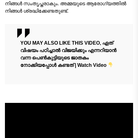
നിങ്ങൾ സംതൃപ്തരാകും. അമ്മയുടെ ആരോഗ്യത്തിൽ
നിങ്ങൾ ശ്രദ്ധിക്കേണ്ടതുണ്ട്.
YOU MAY ALSO LIKE THIS VIDEO, ഏത്
വിഷയം പഠിച്ചാൽ വിജയിക്കും എന്നറിയാൻ
വന്ന പെൺകുട്ടിയുടെ ജാതകം
നോക്കിയപ്പോൾ കണ്ടത് | Watch Video