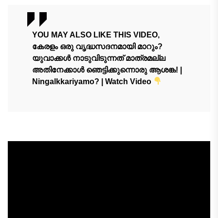
YOU MAY ALSO LIKE THIS VIDEO,
കേരളം ഒരു വൃദ്ധസദനമായി മാറും?
യുവാക്കൾ നാടുവിടുന്നത് മാത്രമല്ല
അതിനേക്കാൾ ഞെട്ടിക്കുന്നൊരു ആശങ്ക! |
Ningalkkariyamo? | Watch Video