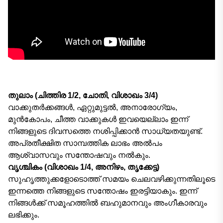
തുലാം (ചിത്തിര 1/2, ചോതി, വിശാഖം 3/4)
വാക്കുതർക്കങ്ങൾ, ഏറ്റുമുട്ടൽ, അനാരോഗ്യം,
മുന്‍കോപം, ചീത്ത വാക്കുകള്‍ ഇവയെല്ലാം ഇന്ന്
നിങ്ങളുടെ ദിവസത്തെ നശിപ്പിക്കാന്‍ സാധ്യതയുണ്ട്.
അപ്രതീക്ഷിത സാമ്പത്തിക ലാഭം അല്‍പം
ആശ്വാസവും സന്തോഷവും നല്‍കും.
വൃശ്ചികം (വിശാഖം 1/4, അനിഴം, തൃക്കേട്ട)
സുഹൃത്തുക്കളോടൊത്ത് സമയം ചെലവഴിക്കുന്നതിലൂടെ
ഇന്നത്തെ നിങ്ങളുടെ സന്തോഷം ഇരട്ടിയാകും. ഇന്ന്
നിങ്ങൾക്ക് സമൂഹത്തില്‍ ബഹുമാനവും അംഗീകാരവും
ലഭിക്കും.