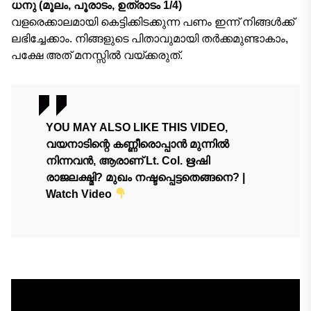
ധനു (മൂലം, പൂരാടം, ഉത്രാടം 1/4)
വളരെക്കാലമായി കെട്ടിക്കിടക്കുന്ന പണം ഇന്ന് നിങ്ങൾക്ക്
ലഭിച്ചേക്കാം. നിങ്ങളുടെ പിതാവുമായി തർക്കമുണ്ടാകാം,
പക്ഷേ അത് മനസ്സിൽ വയ്ക്കരുത്.
YOU MAY ALSO LIKE THIS VIDEO,
വയനാടിന്റെ കണ്ണീരൊപ്പാൻ മുന്നിൽ
നിന്നവൻ, ആരാണ് Lt. Col. ഋഷി
രാജലക്ഷ്മി? മുഖം നഷ്ടപ്പെട്ടതെങ്ങനെ? |
Watch Video