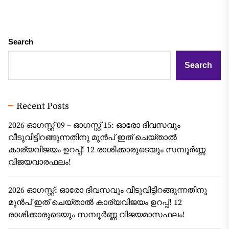
Search
Search
Recent Posts
2026 ഓഗസ്റ്റ് 09 – ഓഗസ്റ്റ് 15: ഓരോ ദിവസവും
വീടുവിട്ടിറങ്ങുന്നതിനു മുൻപ് ഇത് ചെയ്താൽ
കാര്യവിജയം ഉറപ്പ്! 12 രാശിക്കാരുടെയും സമ്പൂർണ്ണ
വിജയവാരഫലം!
2026 ഓഗസ്റ്റ്: ഓരോ ദിവസവും വീടുവിട്ടിറങ്ങുന്നതിനു
മുൻപ് ഇത് ചെയ്താൽ കാര്യവിജയം ഉറപ്പ്! 12
രാശിക്കാരുടെയും സമ്പൂർണ്ണ വിജയമാസഫലം!