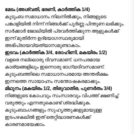
മേടം (അശ്വതി, ഭരണി, കാര്‍ത്തിക 1/4)
കുടുംബ സമാധാനം നിലനിൽക്കും, നിങ്ങളുടെ
പങ്കാളിയിൽ നിന്ന് നിങ്ങൾക്ക് പൂർണ്ണ പിന്തുണ ലഭിക്കും.
സർക്കാർ ജോലിയിൽ പ്രവർത്തിക്കുന്ന ആളുകൾക്ക്
ഇന്ന് മുതിർന്ന ഉദ്യോഗസ്ഥരുമായി
അഭിപ്രായവ്യത്യാസമുണ്ടാകാം.
ഇടവം (കാര്‍ത്തിക 3/4, രോഹിണി, മകയിരം 1/2)
വളരെ നല്ലൊരു ദിവസമാണ്. ധനപരമായ
കാര്യങ്ങളിലും ഇന്നൊരു ഭാഗ്യദിവസമാണ്.
കുടുംബത്തിലെ സമാധാനപരമായ അന്തരീക്ഷം
ഇന്നത്തെ സായാഹ്നം സന്തോഷകരമാക്കും.
മിഥുനം (മകയിരം 1/2, തിരുവാതിര, പുണര്‍തം 3/4)
നിങ്ങളുടെ കോപവും സംസാരവും വിപത്ത് ക്ഷണിച്ച്
വരുത്തും എന്നതുകൊണ്ട് ശ്രദ്ധിക്കുക.
കുടുംബാംഗങ്ങളും സുഹൃത്തുക്കളുമായുള്ള
ഇടപഴകലില്‍ ഇത് തെറ്റിദ്ധാരണകള്‍ക്ക്
കാരണമായേക്കാം.