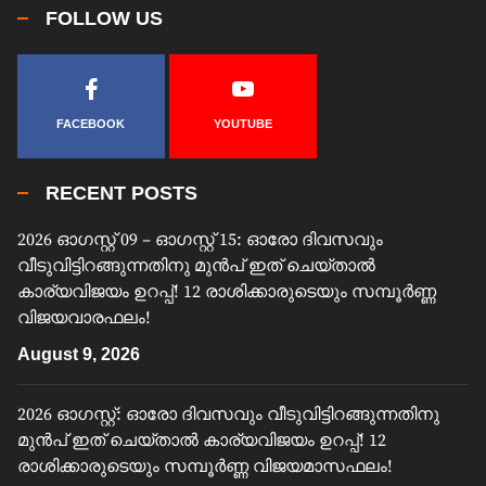
FOLLOW US
FACEBOOK
YOUTUBE
RECENT POSTS
2026 ഓഗസ്റ്റ് 09 – ഓഗസ്റ്റ് 15: ഓരോ ദിവസവും
വീടുവിട്ടിറങ്ങുന്നതിനു മുൻപ് ഇത് ചെയ്താൽ
കാര്യവിജയം ഉറപ്പ്! 12 രാശിക്കാരുടെയും സമ്പൂർണ്ണ
വിജയവാരഫലം!
August 9, 2026
2026 ഓഗസ്റ്റ്: ഓരോ ദിവസവും വീടുവിട്ടിറങ്ങുന്നതിനു
മുൻപ് ഇത് ചെയ്താൽ കാര്യവിജയം ഉറപ്പ്! 12
രാശിക്കാരുടെയും സമ്പൂർണ്ണ വിജയമാസഫലം!