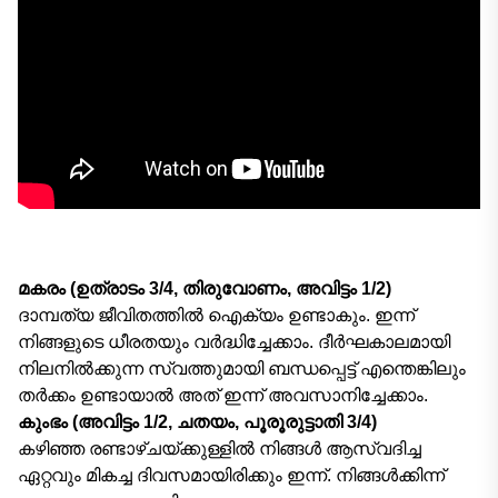
മകരം (ഉത്രാടം 3/4, തിരുവോണം, അവിട്ടം 1/2)
ദാമ്പത്യ ജീവിതത്തിൽ ഐക്യം ഉണ്ടാകും. ഇന്ന്
നിങ്ങളുടെ ധീരതയും വർദ്ധിച്ചേക്കാം. ദീർഘകാലമായി
നിലനിൽക്കുന്ന സ്വത്തുമായി ബന്ധപ്പെട്ട് എന്തെങ്കിലും
തർക്കം ഉണ്ടായാൽ അത് ഇന്ന് അവസാനിച്ചേക്കാം.
കുംഭം (അവിട്ടം 1/2, ചതയം, പൂരൂരുട്ടാതി 3/4)
കഴിഞ്ഞ രണ്ടാഴ്‌ചയ്ക്കുള്ളിൽ നിങ്ങൾ ആസ്വദിച്ച
ഏറ്റവും മികച്ച ദിവസമായിരിക്കും ഇന്ന്. നിങ്ങൾക്കിന്ന്