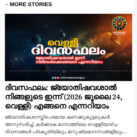
MORE STORIES
ദിവസഫലം: ജ്യോതിഷവശാൽ
നിങ്ങളുടെ ഇന്ന്‌ (2026 ജൂലൈ 24,
വെള്ളി) എങ്ങനെ എന്നറിയാം
ജ്യോതിഷശാസ്ത്രപരമായ കണക്കുകൂട്ടലുകൾ
അനുസരിച്ച്, കർക്കടക മാസത്തിലെ വെള്ളിയാഴ്ച
ദിവസങ്ങൾ പ്രകൃതിയിലും മനുഷ്യമാനസങ്ങളിലും