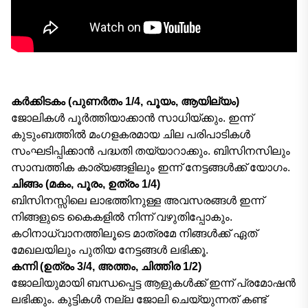
കര്‍ക്കിടകം (പുണര്‍തം 1/4, പൂയം, ആയില്യം)
ജോലികൾ പൂർത്തിയാക്കാൻ സാധിയ്ക്കും. ഇന്ന്
കുടുംബത്തിൽ മംഗളകരമായ ചില പരിപാടികൾ
സംഘടിപ്പിക്കാൻ പദ്ധതി തയ്യാറാക്കും. ബിസിനസിലും
സാമ്പത്തിക കാര്യങ്ങളിലും ഇന്ന് നേട്ടങ്ങള്‍ക്ക് യോഗം.
ചിങ്ങം (മകം, പൂരം, ഉത്രം 1/4)
ബിസിനസ്സിലെ ലാഭത്തിനുള്ള അവസരങ്ങൾ ഇന്ന്
നിങ്ങളുടെ കൈകളിൽ നിന്ന് വഴുതിപ്പോകും.
കഠിനാധ്വാനത്തിലൂടെ മാത്രമേ നിങ്ങൾക്ക് ഏത്
മേഖലയിലും പുതിയ നേട്ടങ്ങൾ ലഭിക്കൂ.
കന്നി (ഉത്രം 3/4, അത്തം, ചിത്തിര 1/2)
ജോലിയുമായി ബന്ധപ്പെട്ട ആളുകൾക്ക് ഇന്ന് പ്രമോഷൻ
ലഭിക്കും. കുട്ടികൾ നല്ല ജോലി ചെയ്യുന്നത് കണ്ട്