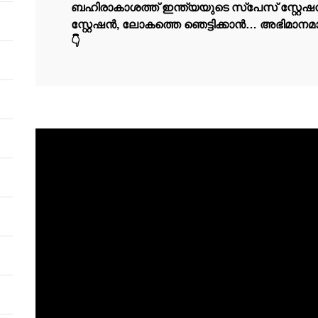
ബഹിരാകാശത്ത്‌ ഇന്ത്യയുടെ സ്പേസ്‌ സ്റ്റേ
സ്റ്റേഷൻ, ലോകത്തെ ഞെട്ടിക്കാൻ… അഭിമാനമാ
👇