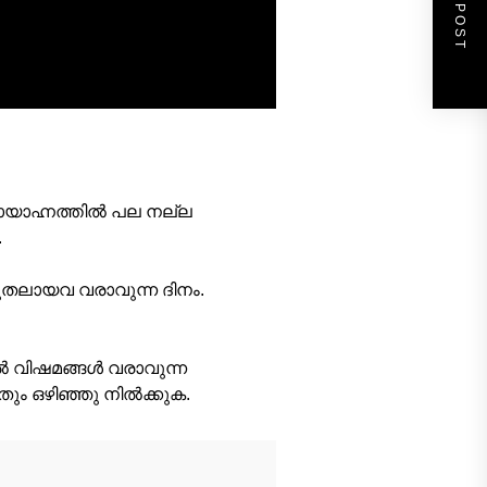
NEXT POST
യാഹ്നത്തില്‍ പല നല്ല
.
തലായവ വരാവുന്ന ദിനം.
‍ വിഷമങ്ങള്‍ വരാവുന്ന
ം ഒഴിഞ്ഞു നില്‍ക്കുക.