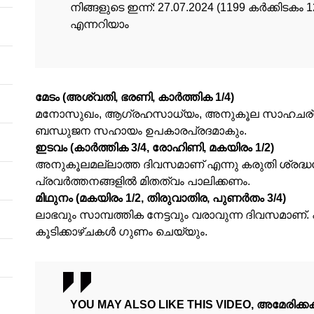
നിങ്ങളുടെ ഇന്ന്‌: 27.07.2024 (1199 കര്‍ക്കിടക
എന്നറിയാം
മേടം (അശ്വതി, ഭരണി, കാര്‍ത്തിക 1/4)
മനോസുഖം, ആഗ്രഹസാധ്യം, അനുകൂല സാഹചര്യങ്ങള്
ബന്ധുജന സഹായം ഉപകാരപ്രദമാകും.
ഇടവം (കാര്‍ത്തിക 3/4, രോഹിണി, മകയിരം 1/2)
അനുകൂലമല്ലാത്ത ദിവസമാണ് എന്നു കരുതി ശ്രദ്ധയോ
പ്രവര്‍ത്തനങ്ങളില്‍ മിതത്വം പാലിക്കണം.
മിഥുനം (മകയിരം 1/2, തിരുവാതിര, പുണര്‍തം 3/4)
ലാഭവും സാമ്പത്തിക നേട്ടവും വരാവുന്ന ദിവസമാണ്.
കൂടിക്കാഴ്ചകള്‍ ഗുണം ചെയ്യും.
YOU MAY ALSO LIKE THIS VIDEO, അമേരിക്കക