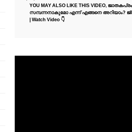
YOU MAY ALSO LIKE THIS VIDEO, ജാതകപ്ര
സമ്പന്നനാകുമോ എന്ന് എങ്ങനെ അറിയാം? 
| Watch Video 👇