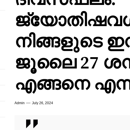
ജ്യോതിഷവ
നിങ്ങളുടെ ഇന്ന
ജൂലൈ 27 ശന
എങ്ങനെ എന്
Admin
July 26, 2024