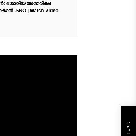
ഷൻ; ഭാരതീയ അന്തരീക്ഷ
കാൻ ISRO | Watch Video