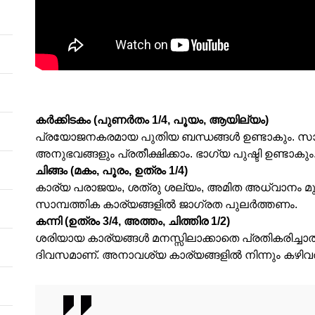
കര്‍ക്കിടകം (പുണര്‍തം 1/4, പൂയം, ആയില്യം)
പ്രയോജനകരമായ പുതിയ ബന്ധങ്ങള്‍ ഉണ്ടാകും. സാ
അനുഭവങ്ങളും പ്രതീക്ഷിക്കാം. ഭാഗ്യ പുഷ്ടി ഉണ്ടാകും
ചിങ്ങം (മകം, പൂരം, ഉത്രം 1/4)
കാര്യ പരാജയം, ശത്രു ശല്യം, അമിത അധ്വാനം മു
സാമ്പത്തിക കാര്യങ്ങളില്‍ ജാഗ്രത പുലര്‍ത്തണം.
കന്നി (ഉത്രം 3/4, അത്തം, ചിത്തിര 1/2)
ശരിയായ കാര്യങ്ങള്‍ മനസ്സിലാക്കാതെ പ്രതികരിച്ചാല്
ദിവസമാണ്. അനാവശ്യ കാര്യങ്ങളില്‍ നിന്നും കഴിവതു