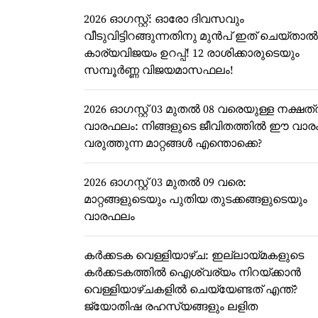
2026 ഓഗസ്റ്റ്: ഓരോ ദിവസവും
വീടുവിട്ടിറങ്ങുന്നതിനു മുൻപ് ഇത് ചെയ്താൽ
കാര്യവിജയം ഉറപ്പ്! 12 രാശിക്കാരുടെയും
സമ്പൂർണ്ണ വിജയമാസഫലം!
2026 ഓഗസ്റ്റ് 03 മുതൽ 08 വരെയുള്ള നക്ഷത്
വാരഫലം: നിങ്ങളുടെ ജീവിതത്തിൽ ഈ വാര
വരുത്തുന്ന മാറ്റങ്ങൾ എന്തൊക്കെ?
2026 ഓഗസ്റ്റ് 03 മുതൽ 09 വരെ:
മാറ്റങ്ങളുടെയും പുതിയ തുടക്കങ്ങളുടെയും
വാരഫലം
കർക്കടക വെള്ളിയാഴ്ച: ഇല്ലായ്മകളുടെ
കർക്കടകത്തിൽ ഐശ്വര്യം നിറയ്ക്കാൻ
വെള്ളിയാഴ്ചകളിൽ ചെയ്യേണ്ടത് എന്ത്?
ജ്യോതിഷ രഹസ്യങ്ങളും ലളിത