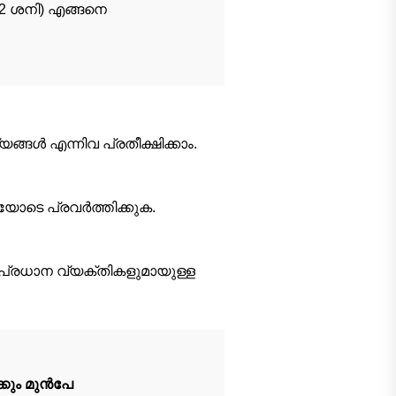
ം 12 ശനി) എങ്ങനെ
‍ എന്നിവ പ്രതീക്ഷിക്കാം.
ടെ പ്രവര്‍ത്തിക്കുക.
 പ്രധാന വ്യക്തികളുമായുള്ള
്കും മുൻപേ