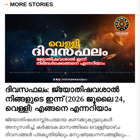
MORE STORIES
ദിവസഫലം: ജ്യോതിഷവശാൽ
നിങ്ങളുടെ ഇന്ന്‌ (2026 ജൂലൈ 24,
വെള്ളി) എങ്ങനെ എന്നറിയാം
ജ്യോതിഷശാസ്ത്രപരമായ കണക്കുകൂട്ടലുകൾ
അനുസരിച്ച്, കർക്കടക മാസത്തിലെ വെള്ളിയാഴ്ച
ദിവസങ്ങൾ പ്രകൃതിയിലും മനുഷ്യമാനസങ്ങളിലും