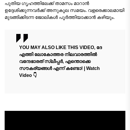
പുതിയ ഗൃഹത്തിലേക്ക് താമസം മാറാന്‍
ഉദ്ദേശിക്കുന്നവര്‍ക്ക് അനുകൂല സമയം. വളരെക്കാലമായി
മുടങ്ങിക്കിടന്ന ജോലികൾ പൂർത്തിയാക്കാൻ കഴിയും.
YOU MAY ALSO LIKE THIS VIDEO, ദേ
എത്തി ലോകോത്തര നിലവാരത്തിൽ
വന്ദേഭാരത് സ്ലീപ്പർ, എന്തൊക്കെ
സൗകര്യങ്ങൾ എന്ന് കണ്ടോ! | Watch
Video 👇