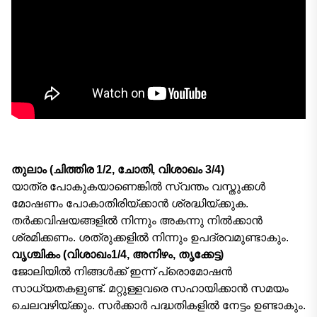
തുലാം (ചിത്തിര 1/2, ചോതി, വിശാഖം 3/4)
യാത്ര പോകുകയാണെങ്കിൽ സ്വന്തം വസ്തുക്കൾ
മോഷണം പോകാതിരിയ്ക്കാൻ ശ്രദ്ധിയ്ക്കുക.
തര്‍ക്കവിഷയങ്ങളില്‍ നിന്നും അകന്നു നില്‍ക്കാന്‍
ശ്രമിക്കണം. ശത്രുക്കളില്‍ നിന്നും ഉപദ്രവമുണ്ടാകും.
വൃശ്ചികം (വിശാഖം1/4, അനിഴം, തൃക്കേട്ട)
ജോലിയിൽ നിങ്ങൾക്ക് ഇന്ന് പ്രൊമോഷൻ
സാധ്യതകളുണ്ട്. മറ്റുള്ളവരെ സഹായിക്കാൻ സമയം
ചെലവഴിയ്ക്കും. സർക്കാർ പദ്ധതികളിൽ നേട്ടം ഉണ്ടാകും.