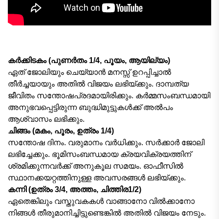
കര്‍ക്കിടകം (പുണര്‍തം 1/4, പൂയം, ആയില്യം)
ഏത് ജോലിയും ചെയ്യാൻ മനസ്സ് ഉറപ്പിച്ചാൽ
തീർച്ചയായും അതിൽ വിജയം ലഭിയ്ക്കും. ദാമ്പത്യ
ജീവിതം സന്തോഷപ്രദമായിരിക്കും. കര്‍മ്മസംബന്ധമായി
അനുഭവപ്പെട്ടിരുന്ന ബുദ്ധിമുട്ടുകള്‍ക്ക് അല്‍പം
ആശ്വാസം ലഭിക്കും.
ചിങ്ങം (മകം, പൂരം, ഉത്രം 1/4)
സന്തോഷ ദിനം. വരുമാനം വർധിക്കും. സർക്കാർ ജോലി
ലഭിച്ചേക്കും. ഭൂമിസംബന്ധമായ ക്രയവിക്രയത്തിന്
ശ്രമിക്കുന്നവര്‍ക്ക് അനുകൂല സമയം. ഓഫീസിൽ
സ്ഥാനക്കയറ്റത്തിനുള്ള അവസരങ്ങൾ ലഭിയ്ക്കും.
കന്നി (ഉത്രം 3/4, അത്തം, ചിത്തിര1/2)
ഏതെങ്കിലും വസ്തുവകകൾ വാങ്ങാനോ വിൽക്കാനോ
നിങ്ങൾ തീരുമാനിച്ചിട്ടുണ്ടെങ്കിൽ അതിൽ വിജയം നേടും.