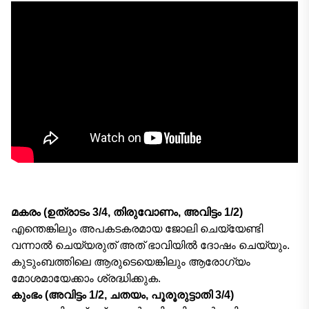
മകരം (ഉത്രാടം 3/4, തിരുവോണം, അവിട്ടം 1/2)
എന്തെങ്കിലും അപകടകരമായ ജോലി ചെയ്യേണ്ടി
വന്നാൽ ചെയ്യരുത് അത് ഭാവിയിൽ ദോഷം ചെയ്യും.
കുടുംബത്തിലെ ആരുടെയെങ്കിലും ആരോഗ്യം
മോശമായേക്കാം ശ്രദ്ധിക്കുക.
കുംഭം (അവിട്ടം 1/2, ചതയം, പൂരൂരുട്ടാതി 3/4)