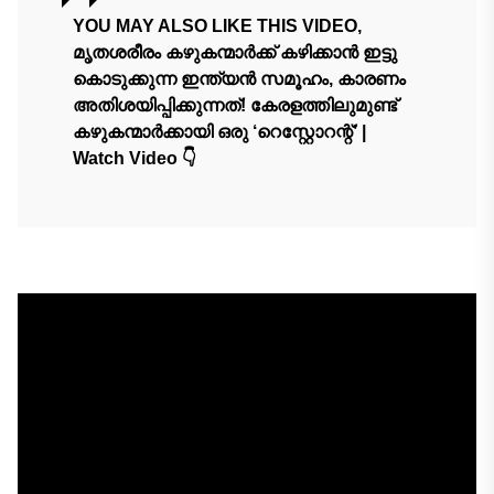
YOU MAY ALSO LIKE THIS VIDEO,
മൃതശരീരം കഴുകന്മാർക്ക് കഴിക്കാൻ ഇട്ടു
കൊടുക്കുന്ന ഇന്ത്യൻ സമൂഹം, കാരണം
അതിശയിപ്പിക്കുന്നത്! കേരളത്തിലുമുണ്ട്
കഴുകന്മാർക്കായി ഒരു ‘റെസ്റ്റോറന്റ്’ |
Watch Video 👇