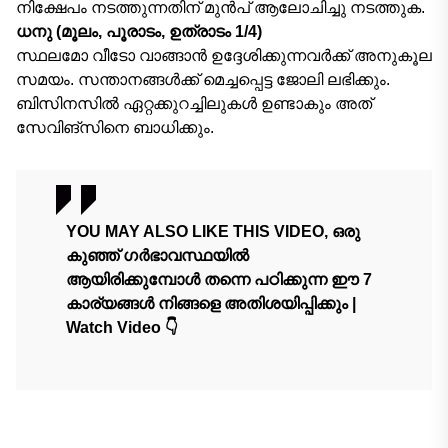
നിക്ഷേപം നടത്തുന്നതിന് മുൻപ് ആലോചിച്ചു നടത്തുക.
ധനു (മൂലം, പൂരാടം, ഉത്രാടം 1/4)
സ്ഥലമോ വീടോ വാങ്ങാന്‍ ഉദ്ദേശിക്കുന്നവര്‍ക്ക് അനുകൂല
സമയം. സന്താനങ്ങള്‍ക്ക് മെച്ചപ്പെട്ട ജോലി ലഭിക്കും.
ബിസിനസിൽ ഏറ്റക്കുറച്ചിലുകൾ ഉണ്ടാകും അത്
സേവിങ്‌സിനെ ബാധിക്കും.
YOU MAY ALSO LIKE THIS VIDEO, ഒരു
കുഞ്ഞ്‌ ഗർഭാവസ്ഥയിൽ
ആയിരിക്കുമ്പോൾ തന്നെ പഠിക്കുന്ന ഈ 7
കാര്യങ്ങൾ നിങ്ങളെ അതിശയിപ്പിക്കും |
Watch Video 👇