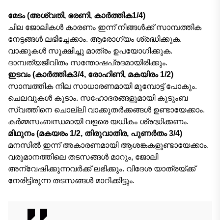
മേടം (അശ്വതി, ഭരണി, കാര്‍ത്തിക1/4)
ചില ജോലികൾ കാരണം ഇന്ന് നിങ്ങൾക്ക് സാമ്പത്തിക
നേട്ടങ്ങൾ ലഭിച്ചേക്കാം. ആരോഗ്യം ശ്രദ്ധിക്കുക.
വാക്കുകൾ സൂക്ഷിച്ചു മാത്രം ഉപയോഗിക്കുക.
ദാമ്പത്യജീവിതം സന്തോഷപ്രദമായിരിക്കും.
ഇടവം (കാര്‍ത്തിക3/4, രോഹിണി, മകയിരം 1/2)
സാമ്പത്തിക നില സാധാരണമായി മുമ്പോട്ട് പോകും.
ചെലവുകൾ കൂടാം. സഹോദരങ്ങളുമായി കുടുംബ
സ്വത്തിനെ ചൊല്ലി വാക്കുതർക്കങ്ങൾ ഉണ്ടായേക്കാം.
കര്‍മ്മസംബന്ധമായി വളരെ യധികം ശ്രദ്ധിക്കണം.
മിഥുനം (മകയരം 1/2, തിരുവാതിര, പുണര്‍തം 3/4)
മനസിൽ ഇന്ന് അകാരണമായി ആശങ്കകളുണ്ടായേക്കാം.
വരുമാനത്തിലെ തടസങ്ങൾ മാറും, ജോലി
അന്വേഷിക്കുന്നവർക്ക് ലഭിക്കും. വിദേശ യാത്രയ്ക്ക്
നേരിട്ടിരുന്ന തടസങ്ങള്‍ മാറിക്കിട്ടും.