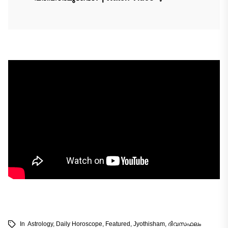
In
Astrology
,
Daily Horoscope
,
Featured
,
Jyothisham
,
ദിവസഫലം