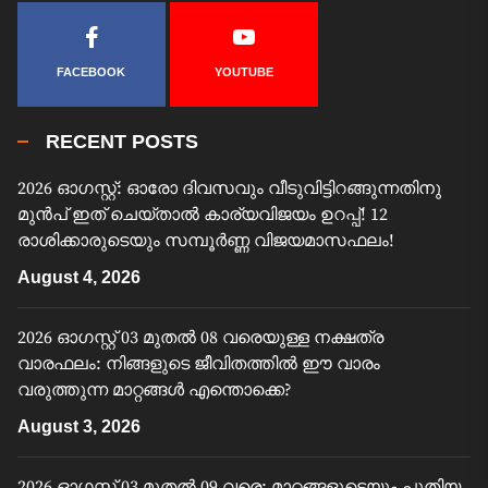
FACEBOOK
YOUTUBE
RECENT POSTS
2026 ഓഗസ്റ്റ്: ഓരോ ദിവസവും വീടുവിട്ടിറങ്ങുന്നതിനു
മുൻപ് ഇത് ചെയ്താൽ കാര്യവിജയം ഉറപ്പ്! 12
രാശിക്കാരുടെയും സമ്പൂർണ്ണ വിജയമാസഫലം!
August 4, 2026
2026 ഓഗസ്റ്റ് 03 മുതൽ 08 വരെയുള്ള നക്ഷത്ര
വാരഫലം: നിങ്ങളുടെ ജീവിതത്തിൽ ഈ വാരം
വരുത്തുന്ന മാറ്റങ്ങൾ എന്തൊക്കെ?
August 3, 2026
2026 ഓഗസ്റ്റ് 03 മുതൽ 09 വരെ: മാറ്റങ്ങളുടെയും പുതിയ