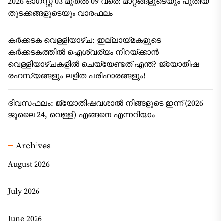
2026 ഓഗസ്റ്റ് 03 മുതൽ 09 വരെ: മാറ്റങ്ങളുടെയും പുതിയ
തുടക്കങ്ങളുടെയും വാരഫലം
കർക്കടക വെള്ളിയാഴ്ച: ഇല്ലായ്മകളുടെ
കർക്കടകത്തിൽ ഐശ്വര്യം നിറയ്ക്കാൻ
വെള്ളിയാഴ്ചകളിൽ ചെയ്യേണ്ടത് എന്ത്? ജ്യോതിഷ
രഹസ്യങ്ങളും ലളിത പരിഹാരങ്ങളും!
ദിവസഫലം: ജ്യോതിഷവശാൽ നിങ്ങളുടെ ഇന്ന്‌ (2026
ജൂലൈ 24, വെള്ളി) എങ്ങനെ എന്നറിയാം
Archives
August 2026
July 2026
June 2026