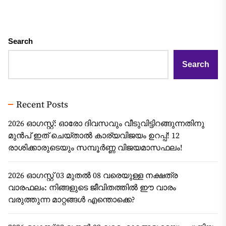
Search
Search
Recent Posts
2026 ഓഗസ്റ്റ്: ഓരോ ദിവസവും വീടുവിട്ടിറങ്ങുന്നതിനു
മുൻപ് ഇത് ചെയ്താൽ കാര്യവിജയം ഉറപ്പ്! 12
രാശിക്കാരുടെയും സമ്പൂർണ്ണ വിജയമാസഫലം!
2026 ഓഗസ്റ്റ് 03 മുതൽ 08 വരെയുള്ള നക്ഷത്ര
വാരഫലം: നിങ്ങളുടെ ജീവിതത്തിൽ ഈ വാരം
വരുത്തുന്ന മാറ്റങ്ങൾ എന്തൊക്കെ?