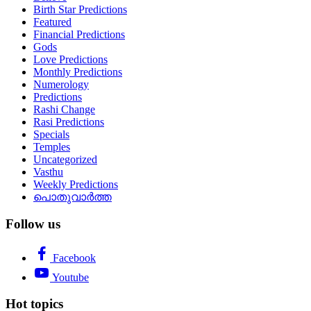
Birth Star Predictions
Featured
Financial Predictions
Gods
Love Predictions
Monthly Predictions
Numerology
Predictions
Rashi Change
Rasi Predictions
Specials
Temples
Uncategorized
Vasthu
Weekly Predictions
പൊതുവാർത്ത
Follow us
Facebook
Youtube
Hot topics