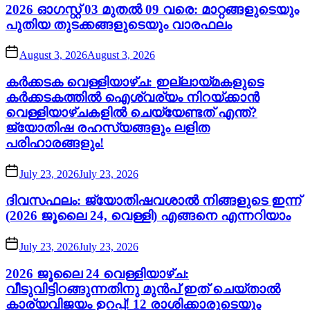
2026 ഓഗസ്റ്റ് 03 മുതൽ 09 വരെ: മാറ്റങ്ങളുടെയും
പുതിയ തുടക്കങ്ങളുടെയും വാരഫലം
August 3, 2026
August 3, 2026
കർക്കടക വെള്ളിയാഴ്ച: ഇല്ലായ്മകളുടെ
കർക്കടകത്തിൽ ഐശ്വര്യം നിറയ്ക്കാൻ
വെള്ളിയാഴ്ചകളിൽ ചെയ്യേണ്ടത് എന്ത്?
ജ്യോതിഷ രഹസ്യങ്ങളും ലളിത
പരിഹാരങ്ങളും!
July 23, 2026
July 23, 2026
ദിവസഫലം: ജ്യോതിഷവശാൽ നിങ്ങളുടെ ഇന്ന്‌
(2026 ജൂലൈ 24, വെള്ളി) എങ്ങനെ എന്നറിയാം
July 23, 2026
July 23, 2026
2026 ജൂലൈ 24 വെള്ളിയാഴ്ച:
വീടുവിട്ടിറങ്ങുന്നതിനു മുൻപ് ഇത് ചെയ്താൽ
കാര്യവിജയം ഉറപ്പ്! 12 രാശിക്കാരുടെയും