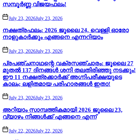
സമ്പൂർണ്ണ വിജയഫലം!
July 23, 2026
July 23, 2026
നക്ഷത്രഫലം: 2026 ജൂലൈ 24, വെള്ളി ഓരോ
നാളുകാർക്കും എങ്ങനെ എന്നറിയാം
July 23, 2026
July 23, 2026
പ്രപഞ്ചനാഥന്റെ വക്രസഞ്ചാരം: ജൂലൈ 27
മുതൽ 137 ദിനങ്ങൾ ശനി തലതിരിഞ്ഞു നടക്കും!
ഈ 11 നക്ഷത്രക്കാർക്ക് അഗ്നിപരീക്ഷയുടെ
കാലം; ലളിതമായ പരിഹാരങ്ങൾ ഇതാ!
July 23, 2026
July 23, 2026
അറിയാം സാമ്പത്തികമായി 2026 ജൂലൈ 23,
വ്യാഴം നിങ്ങൾക്ക് എങ്ങനെ എന്ന്
July 22, 2026
July 22, 2026