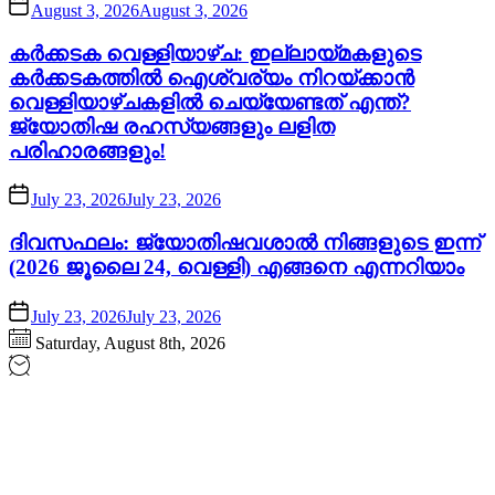
August 3, 2026
August 3, 2026
കർക്കടക വെള്ളിയാഴ്ച: ഇല്ലായ്മകളുടെ
കർക്കടകത്തിൽ ഐശ്വര്യം നിറയ്ക്കാൻ
വെള്ളിയാഴ്ചകളിൽ ചെയ്യേണ്ടത് എന്ത്?
ജ്യോതിഷ രഹസ്യങ്ങളും ലളിത
പരിഹാരങ്ങളും!
July 23, 2026
July 23, 2026
ദിവസഫലം: ജ്യോതിഷവശാൽ നിങ്ങളുടെ ഇന്ന്‌
(2026 ജൂലൈ 24, വെള്ളി) എങ്ങനെ എന്നറിയാം
July 23, 2026
July 23, 2026
Saturday, August 8th, 2026