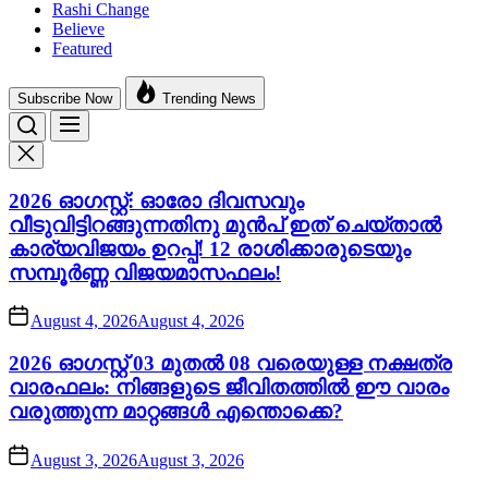
Rashi Change
Believe
Featured
Subscribe Now
Trending News
2026 ഓഗസ്റ്റ്: ഓരോ ദിവസവും
വീടുവിട്ടിറങ്ങുന്നതിനു മുൻപ് ഇത് ചെയ്താൽ
കാര്യവിജയം ഉറപ്പ്! 12 രാശിക്കാരുടെയും
സമ്പൂർണ്ണ വിജയമാസഫലം!
August 4, 2026
August 4, 2026
2026 ഓഗസ്റ്റ് 03 മുതൽ 08 വരെയുള്ള നക്ഷത്ര
വാരഫലം: നിങ്ങളുടെ ജീവിതത്തിൽ ഈ വാരം
വരുത്തുന്ന മാറ്റങ്ങൾ എന്തൊക്കെ?
August 3, 2026
August 3, 2026