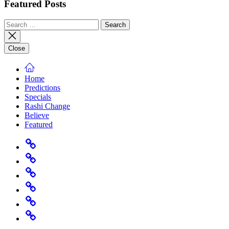
Featured Posts
Search
for:
Close
Home
Predictions
Specials
Rashi Change
Believe
Featured
Home
Predictions
Specials
Rashi
Change
Believe
Featured