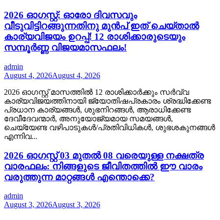
2026 ഓഗസ്റ്റ്: ഓരോ ദിവസവും
വീടുവിട്ടിറങ്ങുന്നതിനു മുൻപ് ഇത് ചെയ്താൽ
കാര്യവിജയം ഉറപ്പ്! 12 രാശിക്കാരുടെയും
സമ്പൂർണ്ണ വിജയമാസഫലം!
admin
August 4, 2026
August 4, 2026
2026 ഓഗസ്റ്റ് മാസത്തിൽ 12 രാശിക്കാർക്കും സർവ്വ
കാര്യവിജയത്തിനായി ജ്യോതിഷപ്രകാരം ശ്രദ്ധിക്കേണ്ട
പ്രധാന കാര്യങ്ങൾ, ശുഭനിറങ്ങൾ, ആരാധിക്കേണ്ട
ദേവീദേവന്മാർ, അനുയോജ്യമായ സമയങ്ങൾ,
ചെയ്യേണ്ട വഴിപാടുകൾ/പ്രതിവിധികൾ, ശുഭശകുനങ്ങൾ
എന്നിവ...
2026 ഓഗസ്റ്റ് 03 മുതൽ 08 വരെയുള്ള നക്ഷത്ര
വാരഫലം: നിങ്ങളുടെ ജീവിതത്തിൽ ഈ വാരം
വരുത്തുന്ന മാറ്റങ്ങൾ എന്തൊക്കെ?
admin
August 3, 2026
August 3, 2026