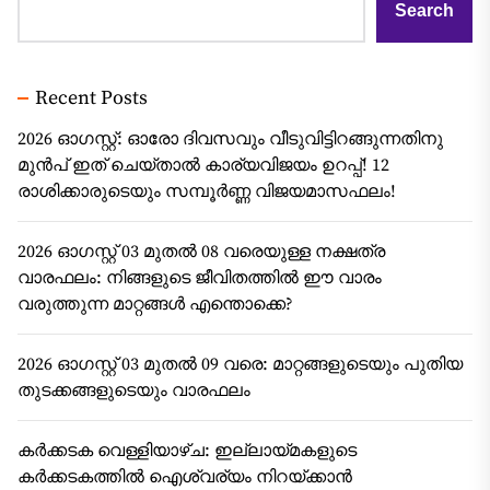
Search
Recent Posts
2026 ഓഗസ്റ്റ്: ഓരോ ദിവസവും വീടുവിട്ടിറങ്ങുന്നതിനു
മുൻപ് ഇത് ചെയ്താൽ കാര്യവിജയം ഉറപ്പ്! 12
രാശിക്കാരുടെയും സമ്പൂർണ്ണ വിജയമാസഫലം!
2026 ഓഗസ്റ്റ് 03 മുതൽ 08 വരെയുള്ള നക്ഷത്ര
വാരഫലം: നിങ്ങളുടെ ജീവിതത്തിൽ ഈ വാരം
വരുത്തുന്ന മാറ്റങ്ങൾ എന്തൊക്കെ?
2026 ഓഗസ്റ്റ് 03 മുതൽ 09 വരെ: മാറ്റങ്ങളുടെയും പുതിയ
തുടക്കങ്ങളുടെയും വാരഫലം
കർക്കടക വെള്ളിയാഴ്ച: ഇല്ലായ്മകളുടെ
കർക്കടകത്തിൽ ഐശ്വര്യം നിറയ്ക്കാൻ