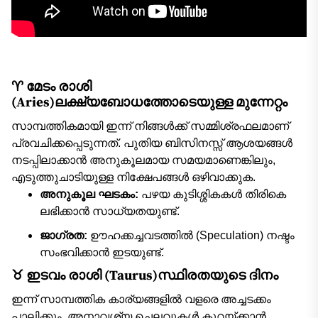
♈ മേടം രാശി
(Aries)ലക്ഷ്യബോധത്തോടെയുള്ള മുന്നേറ്റം
സാമ്പത്തികമായി ഇന്ന് നിങ്ങൾക്ക് സമ്മിശ്രഫലമാണ്
പ്രവചിക്കപ്പെടുന്നത്. പുതിയ ബിസിനസ്സ് ആശയങ്ങൾ
നടപ്പിലാക്കാൻ അനുകൂലമായ സമയമാണെങ്കിലും,
എടുത്തുചാടിയുള്ള നിക്ഷേപങ്ങൾ ഒഴിവാക്കുക.
അനുകൂല ഘടകം:
പഴയ കുടിശ്ശികകൾ തിരികെ
ലഭിക്കാൻ സാധ്യതയുണ്ട്.
ജാഗ്രത:
ഊഹക്കച്ചവടത്തിൽ (Speculation) നഷ്ടം
സംഭവിക്കാൻ ഇടയുണ്ട്.
♉ ഇടവം രാശി (Taurus)സ്ഥിരതയുടെ ദിനം
ഇന്ന് സാമ്പത്തിക കാര്യങ്ങളിൽ വളരെ അച്ചടക്കം
പാലിക്കും. അനാവശ്യ ചെലവുകൾ കുറയ്ക്കാൻ