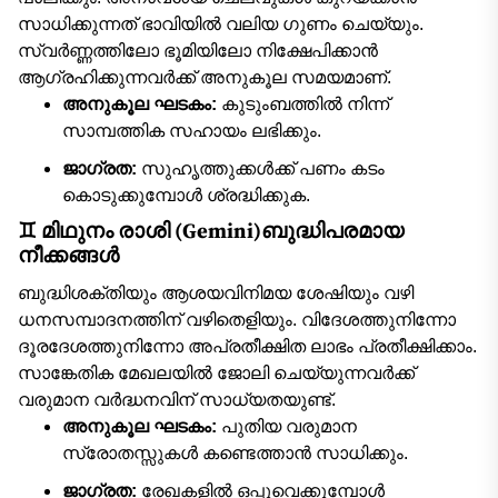
സാധിക്കുന്നത് ഭാവിയിൽ വലിയ ഗുണം ചെയ്യും.
സ്വർണ്ണത്തിലോ ഭൂമിയിലോ നിക്ഷേപിക്കാൻ
ആഗ്രഹിക്കുന്നവർക്ക് അനുകൂല സമയമാണ്.
അനുകൂല ഘടകം:
കുടുംബത്തിൽ നിന്ന്
സാമ്പത്തിക സഹായം ലഭിക്കും.
ജാഗ്രത:
സുഹൃത്തുക്കൾക്ക് പണം കടം
കൊടുക്കുമ്പോൾ ശ്രദ്ധിക്കുക.
♊ മിഥുനം രാശി (Gemini)ബുദ്ധിപരമായ
നീക്കങ്ങൾ
ബുദ്ധിശക്തിയും ആശയവിനിമയ ശേഷിയും വഴി
ധനസമ്പാദനത്തിന് വഴിതെളിയും. വിദേശത്തുനിന്നോ
ദൂരദേശത്തുനിന്നോ അപ്രതീക്ഷിത ലാഭം പ്രതീക്ഷിക്കാം.
സാങ്കേതിക മേഖലയിൽ ജോലി ചെയ്യുന്നവർക്ക്
വരുമാന വർദ്ധനവിന് സാധ്യതയുണ്ട്.
അനുകൂല ഘടകം:
പുതിയ വരുമാന
സ്രോതസ്സുകൾ കണ്ടെത്താൻ സാധിക്കും.
ജാഗ്രത:
രേഖകളിൽ ഒപ്പുവെക്കുമ്പോൾ