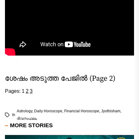
ശേഷം അടുത്ത പേജിൽ (Page 2)
Pages:
1
2
3
Astrology
,
Daily Horoscope
,
Financial Horoscope
,
Jyothisham
,
In
ദിവസഫലം
MORE STORIES