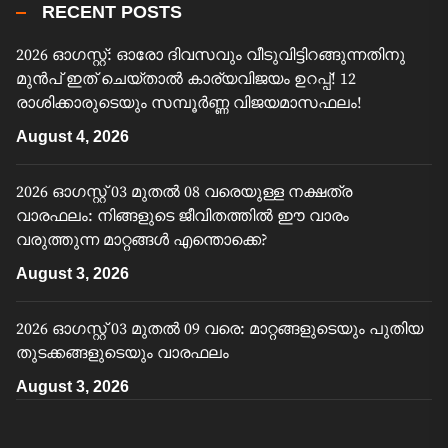
RECENT POSTS
2026 ഓഗസ്റ്റ്: ഓരോ ദിവസവും വീടുവിട്ടിറങ്ങുന്നതിനു
മുൻപ് ഇത് ചെയ്താൽ കാര്യവിജയം ഉറപ്പ്! 12
രാശിക്കാരുടെയും സമ്പൂർണ്ണ വിജയമാസഫലം!
August 4, 2026
2026 ഓഗസ്റ്റ് 03 മുതൽ 08 വരെയുള്ള നക്ഷത്ര
വാരഫലം: നിങ്ങളുടെ ജീവിതത്തിൽ ഈ വാരം
വരുത്തുന്ന മാറ്റങ്ങൾ എന്തൊക്കെ?
August 3, 2026
2026 ഓഗസ്റ്റ് 03 മുതൽ 09 വരെ: മാറ്റങ്ങളുടെയും പുതിയ
തുടക്കങ്ങളുടെയും വാരഫലം
August 3, 2026