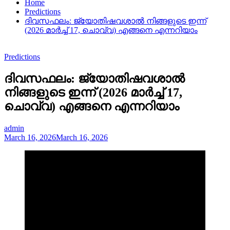
Home
Predictions
ദിവസഫലം: ജ്യോതിഷവശാൽ നിങ്ങളുടെ ഇന്ന്‌
(2026 മാർച്ച് 17, ചൊവ്വ) എങ്ങനെ എന്നറിയാം
Predictions
ദിവസഫലം: ജ്യോതിഷവശാൽ
നിങ്ങളുടെ ഇന്ന്‌ (2026 മാർച്ച് 17,
ചൊവ്വ) എങ്ങനെ എന്നറിയാം
admin
March 16, 2026
March 16, 2026