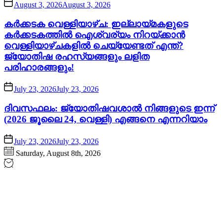
August 3, 2026
August 3, 2026
കർക്കടക വെള്ളിയാഴ്ച: ഇല്ലായ്മകളുടെ
കർക്കടകത്തിൽ ഐശ്വര്യം നിറയ്ക്കാൻ
വെള്ളിയാഴ്ചകളിൽ ചെയ്യേണ്ടത് എന്ത്?
ജ്യോതിഷ രഹസ്യങ്ങളും ലളിത
പരിഹാരങ്ങളും!
July 23, 2026
July 23, 2026
ദിവസഫലം: ജ്യോതിഷവശാൽ നിങ്ങളുടെ ഇന്ന്‌
(2026 ജൂലൈ 24, വെള്ളി) എങ്ങനെ എന്നറിയാം
July 23, 2026
July 23, 2026
Saturday, August 8th, 2026