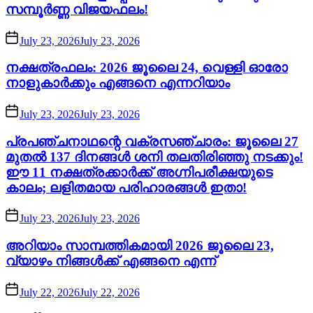
സമ്പൂർണ്ണ വിജയഫലം!
July 23, 2026
July 23, 2026
നക്ഷത്രഫലം: 2026 ജൂലൈ 24, വെള്ളി ഓരോ
നാളുകാർക്കും എങ്ങനെ എന്നറിയാം
July 23, 2026
July 23, 2026
പ്രപഞ്ചനാഥന്റെ വക്രസഞ്ചാരം: ജൂലൈ 27
മുതൽ 137 ദിനങ്ങൾ ശനി തലതിരിഞ്ഞു നടക്കും!
ഈ 11 നക്ഷത്രക്കാർക്ക് അഗ്നിപരീക്ഷയുടെ
കാലം; ലളിതമായ പരിഹാരങ്ങൾ ഇതാ!
July 23, 2026
July 23, 2026
അറിയാം സാമ്പത്തികമായി 2026 ജൂലൈ 23,
വ്യാഴം നിങ്ങൾക്ക് എങ്ങനെ എന്ന്
July 22, 2026
July 22, 2026