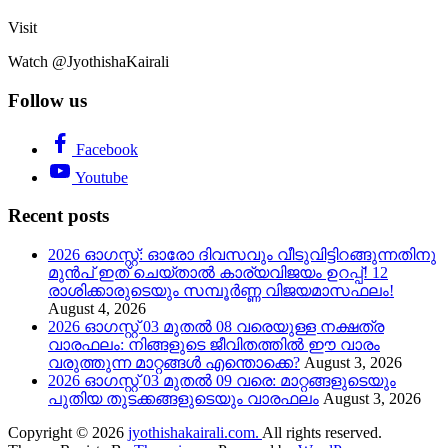
Visit
Watch @JyothishaKairali
Follow us
Facebook
Youtube
Recent posts
2026 ഓഗസ്റ്റ്: ഓരോ ദിവസവും വീടുവിട്ടിറങ്ങുന്നതിനു
മുൻപ് ഇത് ചെയ്താൽ കാര്യവിജയം ഉറപ്പ്! 12
രാശിക്കാരുടെയും സമ്പൂർണ്ണ വിജയമാസഫലം!
August 4, 2026
2026 ഓഗസ്റ്റ് 03 മുതൽ 08 വരെയുള്ള നക്ഷത്ര
വാരഫലം: നിങ്ങളുടെ ജീവിതത്തിൽ ഈ വാരം
വരുത്തുന്ന മാറ്റങ്ങൾ എന്തൊക്കെ?
August 3, 2026
2026 ഓഗസ്റ്റ് 03 മുതൽ 09 വരെ: മാറ്റങ്ങളുടെയും
പുതിയ തുടക്കങ്ങളുടെയും വാരഫലം
August 3, 2026
Copyright © 2026
jyothishakairali.com.
All rights reserved.