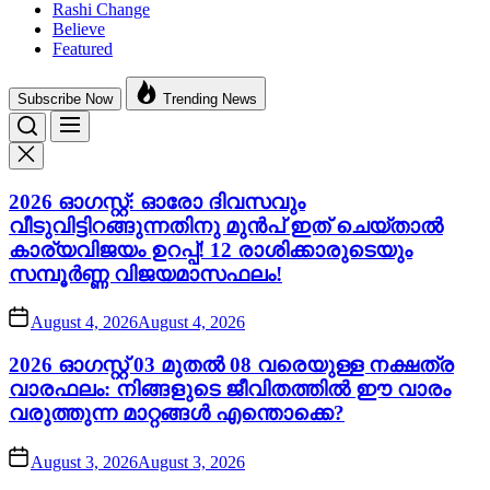
Rashi Change
Believe
Featured
Subscribe Now
Trending News
2026 ഓഗസ്റ്റ്: ഓരോ ദിവസവും
വീടുവിട്ടിറങ്ങുന്നതിനു മുൻപ് ഇത് ചെയ്താൽ
കാര്യവിജയം ഉറപ്പ്! 12 രാശിക്കാരുടെയും
സമ്പൂർണ്ണ വിജയമാസഫലം!
August 4, 2026
August 4, 2026
2026 ഓഗസ്റ്റ് 03 മുതൽ 08 വരെയുള്ള നക്ഷത്ര
വാരഫലം: നിങ്ങളുടെ ജീവിതത്തിൽ ഈ വാരം
വരുത്തുന്ന മാറ്റങ്ങൾ എന്തൊക്കെ?
August 3, 2026
August 3, 2026