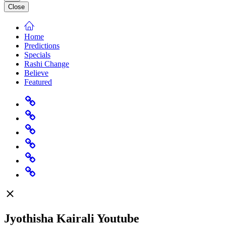
Close
Home
Predictions
Specials
Rashi Change
Believe
Featured
Home
Predictions
Specials
Rashi
Change
Believe
Featured
Jyothisha Kairali Youtube