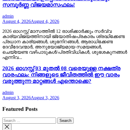
സമ്പൂർണ്ണ വിജയമാസഫലം!
admin
August 4, 2026
August 4, 2026
2026 ഓഗസ്റ്റ് മാസത്തിൽ 12 രാശിക്കാർക്കും സർവ്വ
കാര്യവിജയത്തിനായി ജ്യോതിഷപ്രകാരം ശ്രദ്ധിക്കേണ്ട
പ്രധാന കാര്യങ്ങൾ, ശുഭനിറങ്ങൾ, ആരാധിക്കേണ്ട
ദേവീദേവന്മാർ, അനുയോജ്യമായ സമയങ്ങൾ,
ചെയ്യേണ്ട വഴിപാടുകൾ/പ്രതിവിധികൾ, ശുഭശകുനങ്ങൾ
എന്നിവ...
2026 ഓഗസ്റ്റ് 03 മുതൽ 08 വരെയുള്ള നക്ഷത്ര
വാരഫലം: നിങ്ങളുടെ ജീവിതത്തിൽ ഈ വാരം
വരുത്തുന്ന മാറ്റങ്ങൾ എന്തൊക്കെ?
admin
August 3, 2026
August 3, 2026
Featured Posts
Search
for: