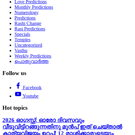
Love Predictions
Monthly Predictions
Numerology
Predictions
Rashi Change
Rasi Predictions
Specials
Temples
Uncategorized
Vasthu
Weekly Predictions
പൊതുവാർത്ത
Follow us
Facebook
Youtube
Hot topics
2026 ഓഗസ്റ്റ്: ഓരോ ദിവസവും
വീടുവിട്ടിറങ്ങുന്നതിനു മുൻപ് ഇത് ചെയ്താൽ
കാര്യവിജയം ഉറപ്പ്! 12 രാശിക്കാരുടെയും