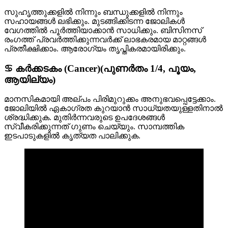
സുഹൃത്തുക്കളിൽ നിന്നും ബന്ധുക്കളിൽ നിന്നും
സഹായങ്ങൾ ലഭിക്കും. മുടങ്ങിക്കിടന്ന ജോലികൾ
വേഗത്തിൽ പൂർത്തിയാക്കാൻ സാധിക്കും. ബിസിനസ്
രംഗത്ത് പ്രവർത്തിക്കുന്നവർക്ക് ലാഭകരമായ മാറ്റങ്ങൾ
പ്രതീക്ഷിക്കാം. ആരോഗ്യം തൃപ്തികരമായിരിക്കും.
♋ കർക്കടകം (Cancer)(പുണർതം 1/4, പൂയം,
ആയില്യം)
മാനസികമായി അല്പം പിരിമുറുക്കം അനുഭവപ്പെട്ടേക്കാം.
ജോലിയിൽ ഏകാഗ്രത കുറയാൻ സാധ്യതയുള്ളതിനാൽ
ശ്രദ്ധിക്കുക. മുതിർന്നവരുടെ ഉപദേശങ്ങൾ
സ്വീകരിക്കുന്നത് ഗുണം ചെയ്യും. സാമ്പത്തിക
ഇടപാടുകളിൽ കൃത്യത പാലിക്കുക.