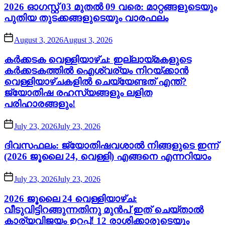
2026 ഓഗസ്റ്റ് 03 മുതൽ 09 വരെ: മാറ്റങ്ങളുടെയും
പുതിയ തുടക്കങ്ങളുടെയും വാരഫലം
August 3, 2026
August 3, 2026
കർക്കടക വെള്ളിയാഴ്ച: ഇല്ലായ്മകളുടെ
കർക്കടകത്തിൽ ഐശ്വര്യം നിറയ്ക്കാൻ
വെള്ളിയാഴ്ചകളിൽ ചെയ്യേണ്ടത് എന്ത്?
ജ്യോതിഷ രഹസ്യങ്ങളും ലളിത
പരിഹാരങ്ങളും!
July 23, 2026
July 23, 2026
ദിവസഫലം: ജ്യോതിഷവശാൽ നിങ്ങളുടെ ഇന്ന്‌
(2026 ജൂലൈ 24, വെള്ളി) എങ്ങനെ എന്നറിയാം
July 23, 2026
July 23, 2026
2026 ജൂലൈ 24 വെള്ളിയാഴ്ച:
വീടുവിട്ടിറങ്ങുന്നതിനു മുൻപ് ഇത് ചെയ്താൽ
കാര്യവിജയം ഉറപ്പ്! 12 രാശിക്കാരുടെയും