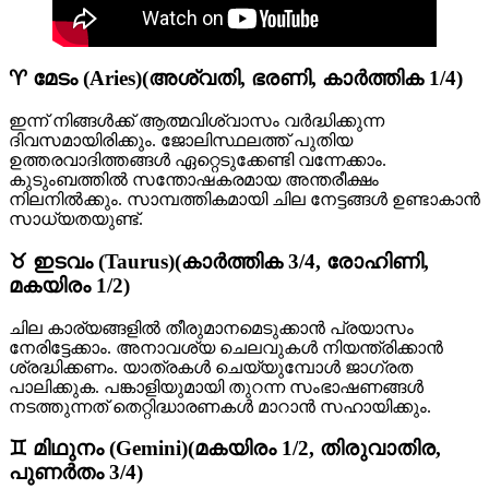
♈ മേടം (Aries)(അശ്വതി, ഭരണി, കാർത്തിക 1/4)
ഇന്ന് നിങ്ങൾക്ക് ആത്മവിശ്വാസം വർദ്ധിക്കുന്ന
ദിവസമായിരിക്കും. ജോലിസ്ഥലത്ത് പുതിയ
ഉത്തരവാദിത്തങ്ങൾ ഏറ്റെടുക്കേണ്ടി വന്നേക്കാം.
കുടുംബത്തിൽ സന്തോഷകരമായ അന്തരീക്ഷം
നിലനിൽക്കും. സാമ്പത്തികമായി ചില നേട്ടങ്ങൾ ഉണ്ടാകാൻ
സാധ്യതയുണ്ട്.
♉ ഇടവം (Taurus)(കാർത്തിക 3/4, രോഹിണി,
മകയിരം 1/2)
ചില കാര്യങ്ങളിൽ തീരുമാനമെടുക്കാൻ പ്രയാസം
നേരിട്ടേക്കാം. അനാവശ്യ ചെലവുകൾ നിയന്ത്രിക്കാൻ
ശ്രദ്ധിക്കണം. യാത്രകൾ ചെയ്യുമ്പോൾ ജാഗ്രത
പാലിക്കുക. പങ്കാളിയുമായി തുറന്ന സംഭാഷണങ്ങൾ
നടത്തുന്നത് തെറ്റിദ്ധാരണകൾ മാറാൻ സഹായിക്കും.
♊ മിഥുനം (Gemini)(മകയിരം 1/2, തിരുവാതിര,
പുണർതം 3/4)