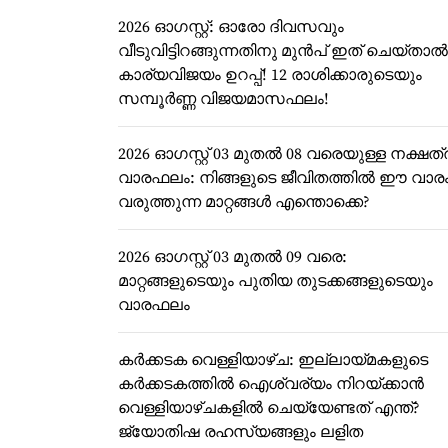
2026 ഓഗസ്റ്റ്: ഓരോ ദിവസവും
വീടുവിട്ടിറങ്ങുന്നതിനു മുൻപ് ഇത് ചെയ്താൽ
കാര്യവിജയം ഉറപ്പ്! 12 രാശിക്കാരുടെയും
സമ്പൂർണ്ണ വിജയമാസഫലം!
2026 ഓഗസ്റ്റ് 03 മുതൽ 08 വരെയുള്ള നക്ഷത്
വാരഫലം: നിങ്ങളുടെ ജീവിതത്തിൽ ഈ വാര
വരുത്തുന്ന മാറ്റങ്ങൾ എന്തൊക്കെ?
2026 ഓഗസ്റ്റ് 03 മുതൽ 09 വരെ:
മാറ്റങ്ങളുടെയും പുതിയ തുടക്കങ്ങളുടെയും
വാരഫലം
കർക്കടക വെള്ളിയാഴ്ച: ഇല്ലായ്മകളുടെ
കർക്കടകത്തിൽ ഐശ്വര്യം നിറയ്ക്കാൻ
വെള്ളിയാഴ്ചകളിൽ ചെയ്യേണ്ടത് എന്ത്?
ജ്യോതിഷ രഹസ്യങ്ങളും ലളിത