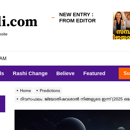
NEW ENTRY :
li.com
FROM EDITOR
site
 AM
ls
Rashi Change
Believe
Featured
Su
Home
Predictions
ദിവസഫലം: ജ്യോതിഷവശാൽ നിങ്ങളുടെ ഇന്ന്‌ (2025 ഒക്
h