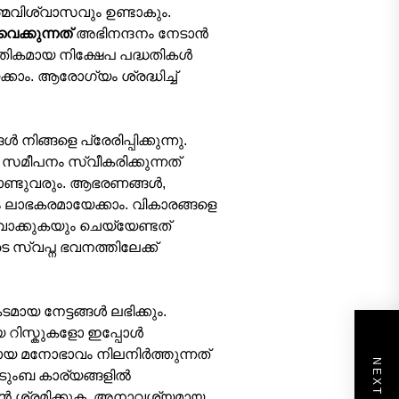
ത്മവിശ്വാസവും ഉണ്ടാകും.
ക്കുന്നത്
അഭിനന്ദനം നേടാൻ
ിതികമായ നിക്ഷേപ പദ്ധതികൾ
ം. ആരോഗ്യം ശ്രദ്ധിച്ച്
 നിങ്ങളെ പ്രേരിപ്പിക്കുന്നു.
 സമീപനം സ്വീകരിക്കുന്നത്
ണ്ടുവരും. ആഭരണങ്ങൾ,
രം ലാഭകരമായേക്കാം. വികാരങ്ങളെ
ാക്കുകയും ചെയ്യേണ്ടത്
െ സ്വപ്ന ഭവനത്തിലേക്ക്
മായ നേട്ടങ്ങൾ ലഭിക്കും.
ായ റിസ്കുകളോ ഇപ്പോൾ
ീവായ മനോഭാവം നിലനിർത്തുന്നത്
ുടുംബ കാര്യങ്ങളിൽ
കാൻ ശ്രമിക്കുക. അനാവശ്യമായ