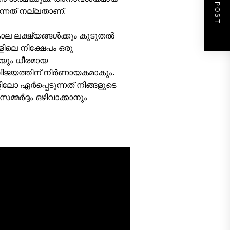
NEXT POST
ന്നത് നല്ലതാണ്.
ല ലക്ഷ്യങ്ങൾക്കും കൂടുതൽ
ളിലെ നിക്ഷേപം ഒരു
തയും ധീരമായ
വിജയത്തിന് നിർണായകമാകും.
ോ ഏർപ്പെടുന്നത് നിങ്ങളുടെ
സമ്മർദ്ദം ഒഴിവാക്കാനും