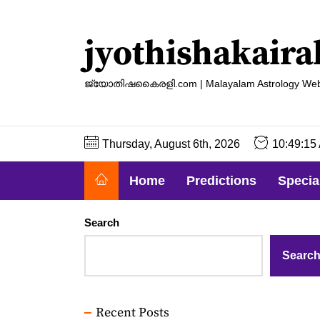
Skip
to
jyothishakaira
the
content
ജ്യോതിഷകൈരളി.com | Malayalam Astrology Web
Thursday, August 6th, 2026
10:49:17
Home
Predictions
Specia
Search
Searc
Recent Posts