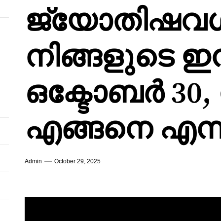
ജ്യോതിഷവ
നിങ്ങളുടെ ഇന്ന
ഒക്ടോബർ 30, 
എങ്ങനെ എന്
Admin
October 29, 2025