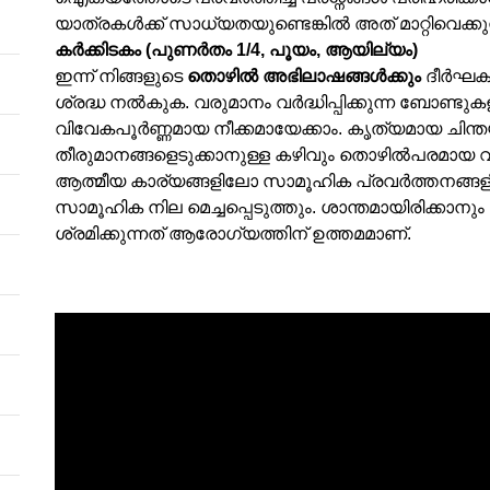
യാത്രകൾക്ക് സാധ്യതയുണ്ടെങ്കിൽ അത് മാറ്റിവെക്കു
കർക്കിടകം (പുണർതം 1/4, പൂയം, ആയില്യം)
ഇന്ന് നിങ്ങളുടെ
തൊഴിൽ അഭിലാഷങ്ങൾക്കും
ദീർഘകാ
ശ്രദ്ധ നൽകുക. വരുമാനം വർദ്ധിപ്പിക്കുന്ന ബോണ്ടുക
വിവേകപൂർണ്ണമായ നീക്കമായേക്കാം. കൃത്യമായ ചിന്
തീരുമാനങ്ങളെടുക്കാനുള്ള കഴിവും തൊഴിൽപരമായ 
ആത്മീയ കാര്യങ്ങളിലോ സാമൂഹിക പ്രവർത്തനങ്ങളില
സാമൂഹിക നില മെച്ചപ്പെടുത്തും. ശാന്തമായിരിക്കാനും 
ശ്രമിക്കുന്നത് ആരോഗ്യത്തിന് ഉത്തമമാണ്.