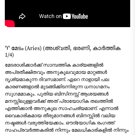
♈ മേടം (Aries) (അശ്വതി, ഭരണി, കാർത്തിക
1/4)
മേടരാശിക്കാർക്ക് സാമ്പത്തിക കാര്യങ്ങളിൽ
അപ്രതീക്ഷിതവും അനുകൂലവുമായ മാറ്റങ്ങൾ
ദൃശ്യമാകുന്ന ദിവസമാണ്. ഏറെ നാളായി പല
കാരണങ്ങളാൽ മുടങ്ങിക്കിടന്നിരുന്ന ധനാഗമനം
സുഗമമാകും. പുതിയ ബിസിനസ്സ് ആശയങ്ങൾ
മനസ്സിലുള്ളവർക്ക് അത് പ്രായോഗിക തലത്തിൽ
എത്തിക്കാൻ അനുകൂല സാഹചര്യമാണ്. എന്നാൽ
വൈകാരികമായ തീരുമാനങ്ങൾ ബിനസ്സിൽ വലിയ
നഷ്ടങ്ങൾ വരുത്തിയേക്കാം. ഔദ്യോഗിക രംഗത്ത്
സഹപ്രവർത്തകരിൽ നിന്നും മേലധികാരികളിൽ നിന്നും