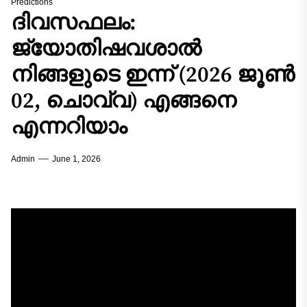
Predictions
ദിവസഫലം:
ജ്യോതിഷവശാൽ
നിങ്ങളുടെ ഇന്ന്‌ (2026 ജൂൺ
02, ചൊവ്വ) എങ്ങനെ
എന്നറിയാം
Admin
June 1, 2026