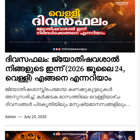
ദിവസഫലം: ജ്യോതിഷവശാൽ
നിങ്ങളുടെ ഇന്ന്‌ (2026 ജൂലൈ 24,
വെള്ളി) എങ്ങനെ എന്നറിയാം
ജ്യോതിഷശാസ്ത്രപരമായ കണക്കുകൂട്ടലുകൾ
അനുസരിച്ച്, കർക്കടക മാസത്തിലെ വെള്ളിയാഴ്ച
ദിവസങ്ങൾ പ്രകൃതിയിലും മനുഷ്യമാനസങ്ങളിലും
സവിശേഷമായ ഊർജ്ജമാറ്റങ്ങൾ സൃഷ്ടിക്കുന്ന
Admin
July 23, 2026
കാലയളവാണ്. ദക്ഷിണായനത്തിന്റെ
ആരംഭഘട്ടത്തിലൂടെ ഗ്രഹങ്ങൾ കടന്നുപോകുമ്പോൾ,
വ്യക്തിജീവിതത്തിലും തൊഴിൽമേഖലയിലും