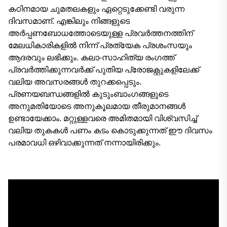
കഠിനമായ ചുമതലകളും ഏറ്റെടുക്കേണ്ടി വരുന്ന
ദിവസമാണ്. എങ്കിലും നിങ്ങളുടെ
അർപ്പണബോധത്തോടെയുള്ള പ്രവർത്തനത്തിന്
മേലധികാരികളിൽ നിന്ന് പ്രത്യേക പ്രശംസയും
ആദരവും ലഭിക്കും. കലാ-സാഹിത്യ രംഗത്ത്
പ്രവർത്തിക്കുന്നവർക്ക് പുതിയ പ്രോജക്റ്റുകളിലേക്ക്
വലിയ അവസരങ്ങൾ തുറക്കപ്പെടും.
പ്രണയബന്ധങ്ങളിൽ കുടുംബാംഗങ്ങളുടെ
അനുമതിയോടെ അനുകൂലമായ തീരുമാനങ്ങൾ
ഉണ്ടായേക്കാം. മറ്റുള്ളവരെ അമിതമായി വിശ്വസിച്ച്
വലിയ തുകകൾ പണം കടം കൊടുക്കുന്നത് ഈ ദിവസം
പരമാവധി ഒഴിവാക്കുന്നത് നന്നായിരിക്കും.