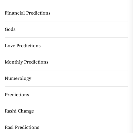
Financial Predictions
Gods
Love Predictions
Monthly Predictions
Numerology
Predictions
Rashi Change
Rasi Predictions