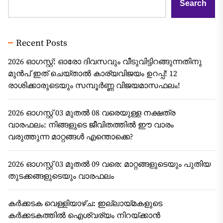
Search
Recent Posts
2026 ഓഗസ്റ്റ്: ഓരോ ദിവസവും വീടുവിട്ടിറങ്ങുന്നതിനു
മുൻപ് ഇത് ചെയ്താൽ കാര്യവിജയം ഉറപ്പ്! 12
രാശിക്കാരുടെയും സമ്പൂർണ്ണ വിജയമാസഫലം!
2026 ഓഗസ്റ്റ് 03 മുതൽ 08 വരെയുള്ള നക്ഷത്ര
വാരഫലം: നിങ്ങളുടെ ജീവിതത്തിൽ ഈ വാരം
വരുത്തുന്ന മാറ്റങ്ങൾ എന്തൊക്കെ?
2026 ഓഗസ്റ്റ് 03 മുതൽ 09 വരെ: മാറ്റങ്ങളുടെയും പുതിയ
തുടക്കങ്ങളുടെയും വാരഫലം
കർക്കടക വെള്ളിയാഴ്ച: ഇല്ലായ്മകളുടെ
കർക്കടകത്തിൽ ഐശ്വര്യം നിറയ്ക്കാൻ