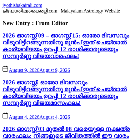
Skip
jyothishakairali.com
to
ജ്യോതിഷകൈരളി.com | Malayalam Astrology Website
the
content
New Entry : From Editor
2026 ഓഗസ്റ്റ് 09 – ഓഗസ്റ്റ് 15: ഓരോ ദിവസവും
വീടുവിട്ടിറങ്ങുന്നതിനു മുൻപ് ഇത് ചെയ്താൽ
കാര്യവിജയം ഉറപ്പ്! 12 രാശിക്കാരുടെയും
സമ്പൂർണ്ണ വിജയവാരഫലം!
August 9, 2026
August 9, 2026
2026 ഓഗസ്റ്റ്: ഓരോ ദിവസവും
വീടുവിട്ടിറങ്ങുന്നതിനു മുൻപ് ഇത് ചെയ്താൽ
കാര്യവിജയം ഉറപ്പ്! 12 രാശിക്കാരുടെയും
സമ്പൂർണ്ണ വിജയമാസഫലം!
August 4, 2026
August 4, 2026
2026 ഓഗസ്റ്റ് 03 മുതൽ 08 വരെയുള്ള നക്ഷത്ര
വാരഫലം: നിങ്ങളുടെ ജീവിതത്തിൽ ഈ വാരം