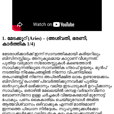
1. മേടക്കൂറ് (Aries) – (അശ്വതി, ഭരണി,
കാർത്തിക 1/4)
മേടരാശിക്കാർക്ക് ഇന്ന് സാമ്പത്തികമായി കരിയറിലും
ബിസിനസ്സിലും അനുകൂലമായ കാറ്റാണ് വീശുന്നത്.
പുതിയ വരുമാന സ്രോതസ്സുകൾ കണ്ടെത്താൻ
സാധിക്കുന്നതിലൂടെ സാമ്പത്തിക ഗ്രാഫ് ഉയരും. മുൻപ്
നടത്തിയ നിക്ഷേപങ്ങളിൽ നിന്നോ വിപണിയിലെ
തരംഗങ്ങളിൽ നിന്നോ അപ്രതീക്ഷിത ലാഭം ഉണ്ടായേക്കാം.
ബിസിനസ്സ് രംഗത്ത് പ്രവർത്തിക്കുന്നവർക്ക് പുതിയ
ഓർഡറുകൾ ലഭിക്കാനും വലിയ ഇടപാടുകൾ ഉറപ്പിക്കാനും
സാധിക്കും. തൊഴിൽ മേഖലയിൽ ശമ്പള വർദ്ധനവിനോ
ബോണസിനോ ഉള്ള ചർച്ചകൾ വിജയകരമായി മുന്നോട്ട്
പോകും. പണം കൈകാര്യം ചെയ്യുമ്പോൾ അമിത
ആത്മവിശ്വാസം ഒഴിവാക്കുക എന്നത് മാത്രമാണ്
ഇന്നത്തെ പ്രധാന നിർദ്ദേശം. സുഹൃത്തുക്കൾക്കോ
ബന്ധുക്കൾക്കോ വലിയ തുക കടം കൊടുക്കുന്നത് വഴി