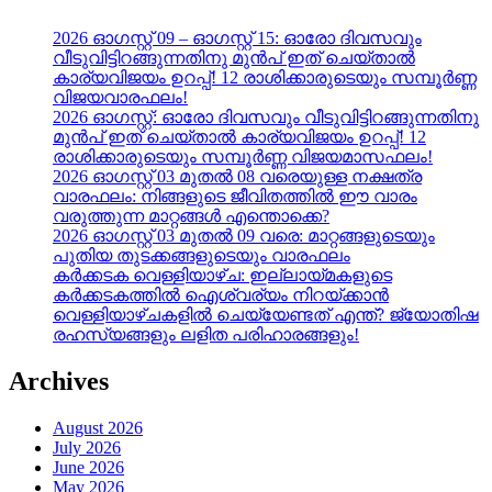
2026 ഓഗസ്റ്റ് 09 – ഓഗസ്റ്റ് 15: ഓരോ ദിവസവും
വീടുവിട്ടിറങ്ങുന്നതിനു മുൻപ് ഇത് ചെയ്താൽ
കാര്യവിജയം ഉറപ്പ്! 12 രാശിക്കാരുടെയും സമ്പൂർണ്ണ
വിജയവാരഫലം!
2026 ഓഗസ്റ്റ്: ഓരോ ദിവസവും വീടുവിട്ടിറങ്ങുന്നതിനു
മുൻപ് ഇത് ചെയ്താൽ കാര്യവിജയം ഉറപ്പ്! 12
രാശിക്കാരുടെയും സമ്പൂർണ്ണ വിജയമാസഫലം!
2026 ഓഗസ്റ്റ് 03 മുതൽ 08 വരെയുള്ള നക്ഷത്ര
വാരഫലം: നിങ്ങളുടെ ജീവിതത്തിൽ ഈ വാരം
വരുത്തുന്ന മാറ്റങ്ങൾ എന്തൊക്കെ?
2026 ഓഗസ്റ്റ് 03 മുതൽ 09 വരെ: മാറ്റങ്ങളുടെയും
പുതിയ തുടക്കങ്ങളുടെയും വാരഫലം
കർക്കടക വെള്ളിയാഴ്ച: ഇല്ലായ്മകളുടെ
കർക്കടകത്തിൽ ഐശ്വര്യം നിറയ്ക്കാൻ
വെള്ളിയാഴ്ചകളിൽ ചെയ്യേണ്ടത് എന്ത്? ജ്യോതിഷ
രഹസ്യങ്ങളും ലളിത പരിഹാരങ്ങളും!
Archives
August 2026
July 2026
June 2026
May 2026