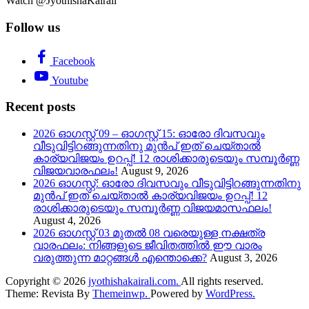
Watch @JyothishaKairali
Follow us
Facebook
Youtube
Recent posts
2026 ഓഗസ്റ്റ് 09 – ഓഗസ്റ്റ് 15: ഓരോ ദിവസവും
വീടുവിട്ടിറങ്ങുന്നതിനു മുൻപ് ഇത് ചെയ്താൽ
കാര്യവിജയം ഉറപ്പ്! 12 രാശിക്കാരുടെയും സമ്പൂർണ്ണ
വിജയവാരഫലം!
August 9, 2026
2026 ഓഗസ്റ്റ്: ഓരോ ദിവസവും വീടുവിട്ടിറങ്ങുന്നതിനു
മുൻപ് ഇത് ചെയ്താൽ കാര്യവിജയം ഉറപ്പ്! 12
രാശിക്കാരുടെയും സമ്പൂർണ്ണ വിജയമാസഫലം!
August 4, 2026
2026 ഓഗസ്റ്റ് 03 മുതൽ 08 വരെയുള്ള നക്ഷത്ര
വാരഫലം: നിങ്ങളുടെ ജീവിതത്തിൽ ഈ വാരം
വരുത്തുന്ന മാറ്റങ്ങൾ എന്തൊക്കെ?
August 3, 2026
Copyright © 2026
jyothishakairali.com.
All rights reserved.
Theme: Revista By
Themeinwp.
Powered by
WordPress.