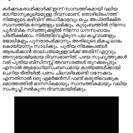
കർക്കടകരാശിക്കാർക്ക് ഇന്ന് സാമ്പത്തികമായി വലിയ
ഭാഗ്യാനുകൂല്യമുള്ള ദിവസമാണ്. തൊഴില്രംഗത്ത്
നിങ്ങളുടെ കഴിവിന് അംഗീകാരവും ഒപ്പം അപ്രതീക്ഷിത
സാമ്പത്തിക നേട്ടങ്ങളും ലഭിക്കും. കുടുംബത്തിൽ നിന്നോ
പൂർവ്വിക സ്വത്തുക്കളിൽ നിന്നോ ധനസഹായം
പ്രതീക്ഷിക്കാം. നിർത്തിവെച്ചിരുന്ന പല കച്ചവടങ്ങളും
ജോലികളും പുനരാരംഭിക്കാനും അതിലൂടെ മികച്ച ലാഭം
കൊയ്യാനും സാധിക്കും. പുതിയ നിക്ഷേപങ്ങൾ
ആരംഭിക്കാൻ താല്പര്യമുള്ളവർക്ക് അതിന് ഏറ്റവും
അനുയോജ്യമായ ദിവസമാണിത്. പഴയ സുഹൃത്തുക്കൾ
വഴി പുതിയ ബിസിനസ്സ് അവസരങ്ങൾ തുറക്കപ്പെടും.
എന്നാൽ ആരോഗ്യസംബന്ധമായ കാര്യങ്ങൾക്കായി
ചെറിയ രീതിയിൽ പണം ചിലവഴിക്കേണ്ടി വന്നേക്കാം
എന്നതിനാൽ ഒരു എമർജൻസി ഫണ്ട് കരുതിവെക്കുക.
മൊത്തത്തിൽ മാനസികമായും സാമ്പത്തികമായും വലിയ
സംതൃപ്തി നൽകുന്ന ദിവസമായിരിക്കും.