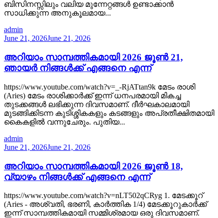
ബിസിനസ്സിലും വലിയ മുന്നേറ്റങ്ങൾ ഉണ്ടാക്കാൻ
സാധിക്കുന്ന അനുകൂലമായ...
admin
June 21, 2026
June 21, 2026
അറിയാം സാമ്പത്തികമായി 2026 ജൂൺ 21,
ഞായർ നിങ്ങൾക്ക് എങ്ങനെ എന്ന്
https://www.youtube.com/watch?v=_-RjATtan9k മേടം രാശി
(Aries) മേടം രാശിക്കാർക്ക് ഇന്ന് ധനപരമായി മികച്ച
തുടക്കങ്ങൾ ലഭിക്കുന്ന ദിവസമാണ്. ദീർഘകാലമായി
മുടങ്ങിക്കിടന്ന കുടിശ്ശികകളും കടങ്ങളും അപ്രതീക്ഷിതമായി
കൈകളിൽ വന്നുചേരും. പുതിയ...
admin
June 21, 2026
June 21, 2026
അറിയാം സാമ്പത്തികമായി 2026 ജൂൺ 18,
വ്യാഴം നിങ്ങൾക്ക് എങ്ങനെ എന്ന്
https://www.youtube.com/watch?v=nLT502qCRyg 1. മേടക്കൂറ്
(Aries - അശ്വതി, ഭരണി, കാർത്തിക 1/4) മേടക്കൂറുകാർക്ക്
ഇന്ന് സാമ്പത്തികമായി സമ്മിശ്രമായ ഒരു ദിവസമാണ്.