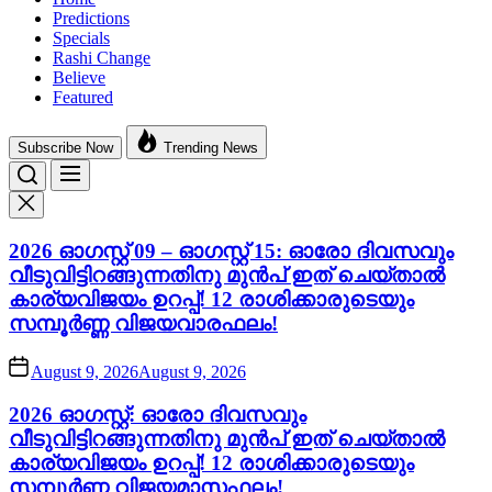
Predictions
Specials
Rashi Change
Believe
Featured
Subscribe Now
Trending News
2026 ഓഗസ്റ്റ് 09 – ഓഗസ്റ്റ് 15: ഓരോ ദിവസവും
വീടുവിട്ടിറങ്ങുന്നതിനു മുൻപ് ഇത് ചെയ്താൽ
കാര്യവിജയം ഉറപ്പ്! 12 രാശിക്കാരുടെയും
സമ്പൂർണ്ണ വിജയവാരഫലം!
August 9, 2026
August 9, 2026
2026 ഓഗസ്റ്റ്: ഓരോ ദിവസവും
വീടുവിട്ടിറങ്ങുന്നതിനു മുൻപ് ഇത് ചെയ്താൽ
കാര്യവിജയം ഉറപ്പ്! 12 രാശിക്കാരുടെയും
സമ്പൂർണ്ണ വിജയമാസഫലം!