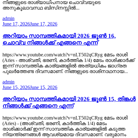
നിങ്ങളുടെ രാശ്യാധിപനായ ചൊവ്വയുടെ
അനുകൂലാവസ്ഥ ബിസിനസ്സിൽ...
admin
June 17, 2026
June 17, 2026
അറിയാം സാമ്പത്തികമായി 2026 ജൂൺ 16,
ചൊവ്വ നിങ്ങൾക്ക് എങ്ങനെ എന്ന്
https://www.youtube.com/watch?v=nLT502qCRyg മേടം രാശി
(Aries - അശ്വതി, ഭരണി, കാർത്തിക 1/4) മേടം രാശിക്കാർക്ക്
ഇന്ന് സാമ്പത്തിക കാര്യങ്ങളിൽ അത്യധികം ജാഗ്രത
പുലർത്തേണ്ട ദിവസമാണ്. നിങ്ങളുടെ രാശിനാഥനായ...
admin
June 15, 2026
June 15, 2026
അറിയാം സാമ്പത്തികമായി 2026 ജൂൺ 15, തിങ്കൾ
നിങ്ങൾക്ക് എങ്ങനെ എന്ന്
https://www.youtube.com/watch?v=nLT502qCRyg മേടം രാശി
(Aries) - (അശ്വതി, ഭരണി, കാർത്തിക 1/4) മേടം
രാശിക്കാർക്ക് ഇന്ന് സാമ്പത്തിക കാര്യങ്ങളിൽ കടുത്ത
നിയന്ത്രണങ്ങൾ ആവശ്യമായ ദിവസമാണ്. വരുമാനം