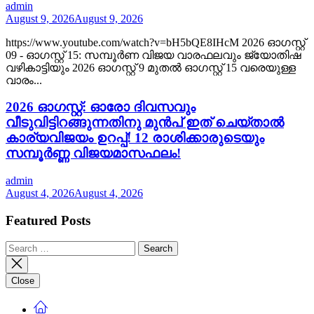
admin
August 9, 2026
August 9, 2026
https://www.youtube.com/watch?v=bH5bQE8IHcM 2026 ഓഗസ്റ്റ്
09 - ഓഗസ്റ്റ് 15: സമ്പൂർണ വിജയ വാരഫലവും ജ്യോതിഷ
വഴികാട്ടിയും 2026 ഓഗസ്റ്റ് 9 മുതൽ ഓഗസ്റ്റ് 15 വരെയുള്ള
വാരം...
2026 ഓഗസ്റ്റ്: ഓരോ ദിവസവും
വീടുവിട്ടിറങ്ങുന്നതിനു മുൻപ് ഇത് ചെയ്താൽ
കാര്യവിജയം ഉറപ്പ്! 12 രാശിക്കാരുടെയും
സമ്പൂർണ്ണ വിജയമാസഫലം!
admin
August 4, 2026
August 4, 2026
Featured Posts
Search
for:
Close