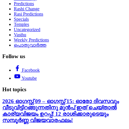
Predictions
Rashi Change
Rasi Predictions
Specials
Temples
Uncategorized
Vasthu
Weekly Predictions
പൊതുവാർത്ത
Follow us
Facebook
Youtube
Hot topics
2026 ഓഗസ്റ്റ് 09 – ഓഗസ്റ്റ് 15: ഓരോ ദിവസവും
വീടുവിട്ടിറങ്ങുന്നതിനു മുൻപ് ഇത് ചെയ്താൽ
കാര്യവിജയം ഉറപ്പ്! 12 രാശിക്കാരുടെയും
സമ്പൂർണ്ണ വിജയവാരഫലം!