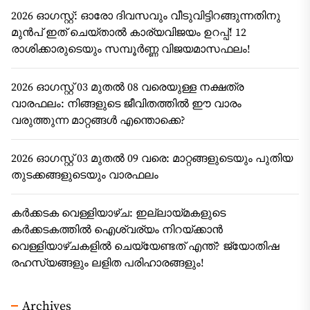
2026 ഓഗസ്റ്റ്: ഓരോ ദിവസവും വീടുവിട്ടിറങ്ങുന്നതിനു
മുൻപ് ഇത് ചെയ്താൽ കാര്യവിജയം ഉറപ്പ്! 12
രാശിക്കാരുടെയും സമ്പൂർണ്ണ വിജയമാസഫലം!
2026 ഓഗസ്റ്റ് 03 മുതൽ 08 വരെയുള്ള നക്ഷത്ര
വാരഫലം: നിങ്ങളുടെ ജീവിതത്തിൽ ഈ വാരം
വരുത്തുന്ന മാറ്റങ്ങൾ എന്തൊക്കെ?
2026 ഓഗസ്റ്റ് 03 മുതൽ 09 വരെ: മാറ്റങ്ങളുടെയും പുതിയ
തുടക്കങ്ങളുടെയും വാരഫലം
കർക്കടക വെള്ളിയാഴ്ച: ഇല്ലായ്മകളുടെ
കർക്കടകത്തിൽ ഐശ്വര്യം നിറയ്ക്കാൻ
വെള്ളിയാഴ്ചകളിൽ ചെയ്യേണ്ടത് എന്ത്? ജ്യോതിഷ
രഹസ്യങ്ങളും ലളിത പരിഹാരങ്ങളും!
Archives