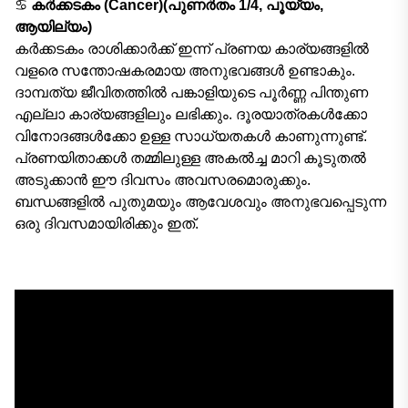
♋
കർക്കടകം (Cancer)(പുണർതം 1/4, പൂയ്യം,
ആയില്യം)
കർക്കടകം രാശിക്കാർക്ക് ഇന്ന് പ്രണയ കാര്യങ്ങളിൽ
വളരെ സന്തോഷകരമായ അനുഭവങ്ങൾ ഉണ്ടാകും.
ദാമ്പത്യ ജീവിതത്തിൽ പങ്കാളിയുടെ പൂർണ്ണ പിന്തുണ
എല്ലാ കാര്യങ്ങളിലും ലഭിക്കും. ദൂരയാത്രകൾക്കോ
വിനോദങ്ങൾക്കോ ഉള്ള സാധ്യതകൾ കാണുന്നുണ്ട്.
പ്രണയിതാക്കൾ തമ്മിലുള്ള അകൽച്ച മാറി കൂടുതൽ
അടുക്കാൻ ഈ ദിവസം അവസരമൊരുക്കും.
ബന്ധങ്ങളിൽ പുതുമയും ആവേശവും അനുഭവപ്പെടുന്ന
ഒരു ദിവസമായിരിക്കും ഇത്.