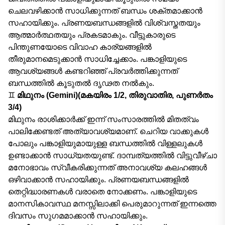
ചെലവഴിക്കാൻ സാധിക്കുന്നത് ബന്ധം ശക്തമാക്കാൻ
സഹായിക്കും. പ്രണയബന്ധങ്ങളിൽ വിശ്വസ്തതയും
ആത്മാർത്ഥതയും പ്രകടമാകും. വീട്ടുകാരുടെ
പിന്തുണയോടെ വിവാഹ കാര്യങ്ങളിൽ
തീരുമാനമെടുക്കാൻ സാധിച്ചേക്കാം. പങ്കാളിയുടെ
ആവശ്യങ്ങൾ കണ്ടറിഞ്ഞ് പ്രവർത്തിക്കുന്നത്
ബന്ധത്തിൽ കൂടുതൽ ദൃഢത നൽകും.
♊
മിഥുനം (Gemini)(മകയിരം 1/2, തിരുവാതിര, പുണർതം
3/4)
മിഥുനം രാശിക്കാർക്ക് ഇന്ന് സംസാരത്തിൽ മിതത്വം
പാലിക്കേണ്ടത് അത്യാവശ്യമാണ്. ചെറിയ വാക്കുകൾ
പോലും പങ്കാളിയുമായുള്ള ബന്ധത്തിൽ വിള്ളലുകൾ
ഉണ്ടാക്കാൻ സാധ്യതയുണ്ട്. ദാമ്പത്യത്തിൽ വിട്ടുവീഴ്ചാ
മനോഭാവം സ്വീകരിക്കുന്നത് അനാവശ്യ കലഹങ്ങൾ
ഒഴിവാക്കാൻ സഹായിക്കും. പ്രണയബന്ധങ്ങളിൽ
തെറ്റിദ്ധാരണകൾ വരാതെ നോക്കണം. പങ്കാളിയുടെ
മാനസികാവസ്ഥ മനസ്സിലാക്കി പെരുമാറുന്നത് ഇന്നത്തെ
ദിവസം സുഗമമാക്കാൻ സഹായിക്കും.