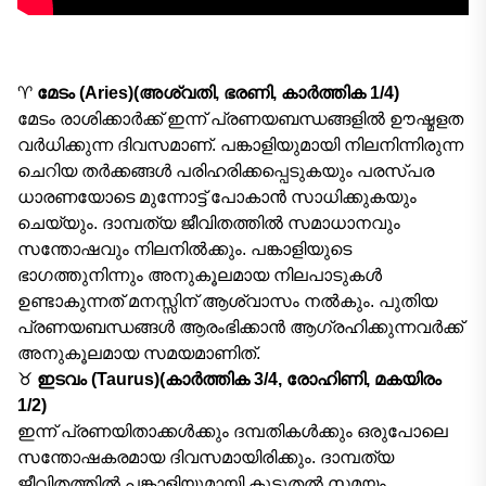
♈
മേടം (Aries)(അശ്വതി, ഭരണി, കാർത്തിക 1/4)
മേടം രാശിക്കാർക്ക് ഇന്ന് പ്രണയബന്ധങ്ങളിൽ ഊഷ്മളത
വർധിക്കുന്ന ദിവസമാണ്. പങ്കാളിയുമായി നിലനിന്നിരുന്ന
ചെറിയ തർക്കങ്ങൾ പരിഹരിക്കപ്പെടുകയും പരസ്പര
ധാരണയോടെ മുന്നോട്ട് പോകാൻ സാധിക്കുകയും
ചെയ്യും. ദാമ്പത്യ ജീവിതത്തിൽ സമാധാനവും
സന്തോഷവും നിലനിൽക്കും. പങ്കാളിയുടെ
ഭാഗത്തുനിന്നും അനുകൂലമായ നിലപാടുകൾ
ഉണ്ടാകുന്നത് മനസ്സിന് ആശ്വാസം നൽകും. പുതിയ
പ്രണയബന്ധങ്ങൾ ആരംഭിക്കാൻ ആഗ്രഹിക്കുന്നവർക്ക്
അനുകൂലമായ സമയമാണിത്.
♉
ഇടവം (Taurus)(കാർത്തിക 3/4, രോഹിണി, മകയിരം
1/2)
ഇന്ന് പ്രണയിതാക്കൾക്കും ദമ്പതികൾക്കും ഒരുപോലെ
സന്തോഷകരമായ ദിവസമായിരിക്കും. ദാമ്പത്യ
ജീവിതത്തിൽ പങ്കാളിയുമായി കൂടുതൽ സമയം