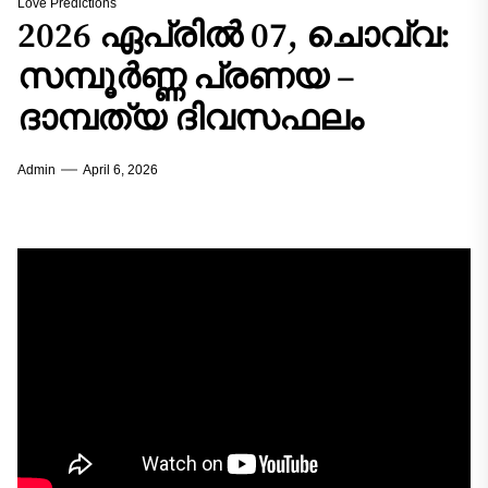
Love Predictions
2026 ഏപ്രിൽ 07, ചൊവ്വ:
സമ്പൂർണ്ണ പ്രണയ –
ദാമ്പത്യ ദിവസഫലം
Admin
April 6, 2026