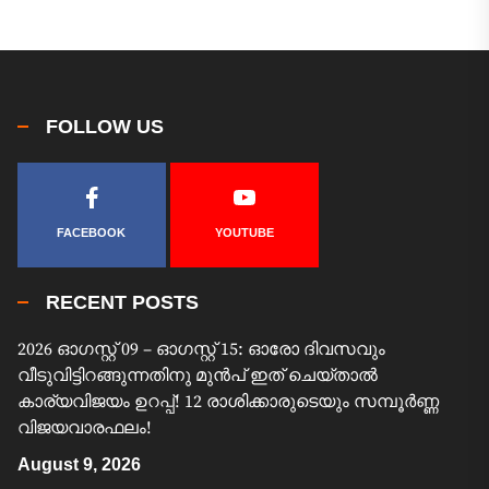
FOLLOW US
FACEBOOK
YOUTUBE
RECENT POSTS
2026 ഓഗസ്റ്റ് 09 – ഓഗസ്റ്റ് 15: ഓരോ ദിവസവും
വീടുവിട്ടിറങ്ങുന്നതിനു മുൻപ് ഇത് ചെയ്താൽ
കാര്യവിജയം ഉറപ്പ്! 12 രാശിക്കാരുടെയും സമ്പൂർണ്ണ
വിജയവാരഫലം!
August 9, 2026