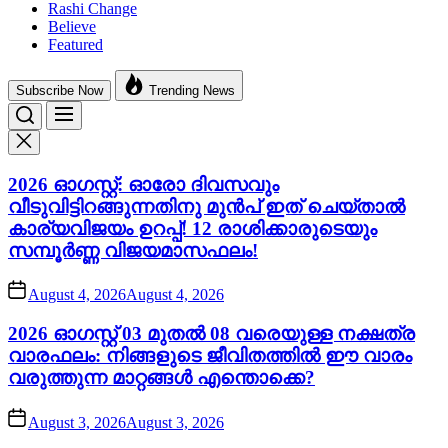
Rashi Change
Believe
Featured
Subscribe Now
Trending News
2026 ഓഗസ്റ്റ്: ഓരോ ദിവസവും
വീടുവിട്ടിറങ്ങുന്നതിനു മുൻപ് ഇത് ചെയ്താൽ
കാര്യവിജയം ഉറപ്പ്! 12 രാശിക്കാരുടെയും
സമ്പൂർണ്ണ വിജയമാസഫലം!
August 4, 2026
August 4, 2026
2026 ഓഗസ്റ്റ് 03 മുതൽ 08 വരെയുള്ള നക്ഷത്ര
വാരഫലം: നിങ്ങളുടെ ജീവിതത്തിൽ ഈ വാരം
വരുത്തുന്ന മാറ്റങ്ങൾ എന്തൊക്കെ?
August 3, 2026
August 3, 2026