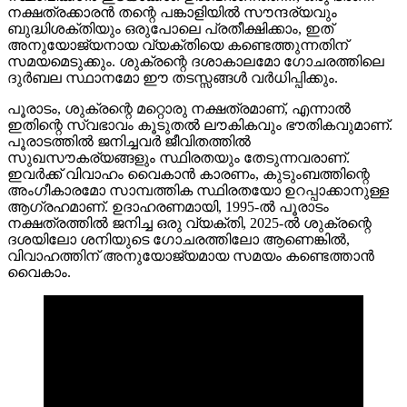
നക്ഷത്രക്കാരൻ തന്റെ പങ്കാളിയിൽ സൗന്ദര്യവും
ബുദ്ധിശക്തിയും ഒരുപോലെ പ്രതീക്ഷിക്കാം, ഇത്
അനുയോജ്യനായ വ്യക്തിയെ കണ്ടെത്തുന്നതിന്
സമയമെടുക്കും. ശുക്രന്റെ ദശാകാലമോ ഗോചരത്തിലെ
ദുർബല സ്ഥാനമോ ഈ തടസ്സങ്ങൾ വർധിപ്പിക്കും.
പൂരാടം, ശുക്രന്റെ മറ്റൊരു നക്ഷത്രമാണ്, എന്നാൽ
ഇതിന്റെ സ്വഭാവം കൂടുതൽ ലൗകികവും ഭൗതികവുമാണ്.
പൂരാടത്തിൽ ജനിച്ചവർ ജീവിതത്തിൽ
സുഖസൗകര്യങ്ങളും സ്ഥിരതയും തേടുന്നവരാണ്.
ഇവർക്ക് വിവാഹം വൈകാൻ കാരണം, കുടുംബത്തിന്റെ
അംഗീകാരമോ സാമ്പത്തിക സ്ഥിരതയോ ഉറപ്പാക്കാനുള്ള
ആഗ്രഹമാണ്. ഉദാഹരണമായി, 1995-ൽ പൂരാടം
നക്ഷത്രത്തിൽ ജനിച്ച ഒരു വ്യക്തി, 2025-ൽ ശുക്രന്റെ
ദശയിലോ ശനിയുടെ ഗോചരത്തിലോ ആണെങ്കിൽ,
വിവാഹത്തിന് അനുയോജ്യമായ സമയം കണ്ടെത്താൻ
വൈകാം.