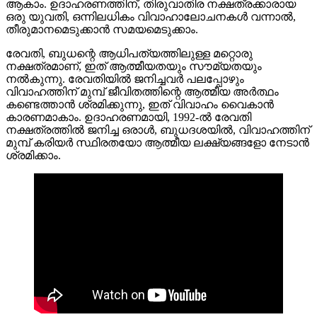
ആകാം. ഉദാഹരണത്തിന്, തിരുവാതിര നക്ഷത്രക്കാരായ
ഒരു യുവതി, ഒന്നിലധികം വിവാഹാലോചനകൾ വന്നാൽ,
തീരുമാനമെടുക്കാൻ സമയമെടുക്കാം.
രേവതി, ബുധന്റെ ആധിപത്യത്തിലുള്ള മറ്റൊരു
നക്ഷത്രമാണ്, ഇത് ആത്മീയതയും സൗമ്യതയും
നൽകുന്നു. രേവതിയിൽ ജനിച്ചവർ പലപ്പോഴും
വിവാഹത്തിന് മുമ്പ് ജീവിതത്തിന്റെ ആത്മീയ അർത്ഥം
കണ്ടെത്താൻ ശ്രമിക്കുന്നു, ഇത് വിവാഹം വൈകാൻ
കാരണമാകാം. ഉദാഹരണമായി, 1992-ൽ രേവതി
നക്ഷത്രത്തിൽ ജനിച്ച ഒരാൾ, ബുധദശയിൽ, വിവാഹത്തിന്
മുമ്പ് കരിയർ സ്ഥിരതയോ ആത്മീയ ലക്ഷ്യങ്ങളോ നേടാൻ
ശ്രമിക്കാം.