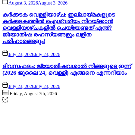
August 3, 2026
August 3, 2026
കർക്കടക വെള്ളിയാഴ്ച: ഇല്ലായ്മകളുടെ
കർക്കടകത്തിൽ ഐശ്വര്യം നിറയ്ക്കാൻ
വെള്ളിയാഴ്ചകളിൽ ചെയ്യേണ്ടത് എന്ത്?
ജ്യോതിഷ രഹസ്യങ്ങളും ലളിത
പരിഹാരങ്ങളും!
July 23, 2026
July 23, 2026
ദിവസഫലം: ജ്യോതിഷവശാൽ നിങ്ങളുടെ ഇന്ന്‌
(2026 ജൂലൈ 24, വെള്ളി) എങ്ങനെ എന്നറിയാം
July 23, 2026
July 23, 2026
Friday, August 7th, 2026