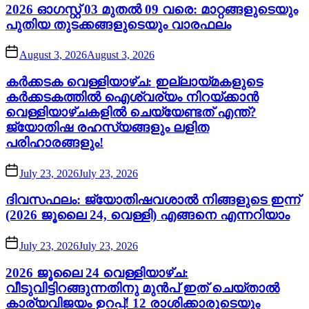
2026 ഓഗസ്റ്റ് 03 മുതൽ 09 വരെ: മാറ്റങ്ങളുടെയും
പുതിയ തുടക്കങ്ങളുടെയും വാരഫലം
August 3, 2026
August 3, 2026
കർക്കടക വെള്ളിയാഴ്ച: ഇല്ലായ്മകളുടെ
കർക്കടകത്തിൽ ഐശ്വര്യം നിറയ്ക്കാൻ
വെള്ളിയാഴ്ചകളിൽ ചെയ്യേണ്ടത് എന്ത്?
ജ്യോതിഷ രഹസ്യങ്ങളും ലളിത
പരിഹാരങ്ങളും!
July 23, 2026
July 23, 2026
ദിവസഫലം: ജ്യോതിഷവശാൽ നിങ്ങളുടെ ഇന്ന്‌
(2026 ജൂലൈ 24, വെള്ളി) എങ്ങനെ എന്നറിയാം
July 23, 2026
July 23, 2026
2026 ജൂലൈ 24 വെള്ളിയാഴ്ച:
വീടുവിട്ടിറങ്ങുന്നതിനു മുൻപ് ഇത് ചെയ്താൽ
കാര്യവിജയം ഉറപ്പ്! 12 രാശിക്കാരുടെയും