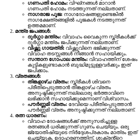
ഗണപതി ഹോമം:
വിഘ്‌നങ്ങൾ മാറാൻ
ഗണപതി ഹോമം നടത്തുന്നത് നല്ലതാണ്.
നാഗരാജ പൂജ:
നാഗദോഷങ്ങളുണ്ടെങ്കിൽ
നാഗക്ഷേത്രങ്ങളിൽ പൂജകൾ നടത്തുന്നത്
ഉത്തമമാണ്.
മന്ത്ര ജപങ്ങൾ:
ദുർഗ്ഗാ മന്ത്രം:
വിവാഹം വൈകുന്ന സ്ത്രീകൾക്ക്
ദുർഗ്ഗാ മന്ത്രം ജപിക്കുന്നത് നല്ലതാണ്.
വിഷ്ണു ഗായത്രി:
വിഷ്ണുവിനെ ഭജിക്കുന്നത്
വിവാഹ തടസ്സങ്ങൾ നീങ്ങാൻ സഹായിക്കും.
സന്താന ഗോപാല മന്ത്രം:
വിവാഹത്തിന് ശേഷം
കുട്ടികളുണ്ടാകാൻ ബുദ്ധിമുട്ടുള്ളവർക്കും ഇത്
ജപിക്കാം.
വ്രതങ്ങൾ:
തിങ്കളാഴ്ച വ്രതം:
സ്ത്രീകൾ ശിവനെ
പ്രീതിപ്പെടുത്താൻ തിങ്കളാഴ്ച വ്രതം
അനുഷ്ഠിക്കുന്നത് നല്ലൊരു ഭർത്താവിനെ
ലഭിക്കാൻ സഹായിക്കുമെന്നാണ് വിശ്വാസം.
പൗർണ്ണമി വ്രതം:
ദേവിയെ പ്രീതിപ്പെടുത്താൻ
പൗർണ്ണമി വ്രതം അനുഷ്ഠിക്കുന്നത് നല്ലതാണ്.
രത്ന ധാരണം:
വിവാഹ ദോഷങ്ങൾക്ക് അനുസരിച്ചുള്ള
രത്നങ്ങൾ ധരിക്കുന്നത് ഗുണം ചെയ്യും. ഒരു
ജ്യോതിഷിയുടെ നിർദ്ദേശപ്രകാരം മാത്രം ഇത്
ചെയ്യുക. ഉദാഹരണത്തിന്, ശുക്രൻ്റെ