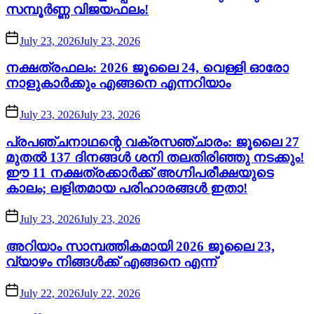
സമ്പൂർണ്ണ വിജയഫലം!
July 23, 2026
July 23, 2026
നക്ഷത്രഫലം: 2026 ജൂലൈ 24, വെള്ളി ഓരോ
നാളുകാർക്കും എങ്ങനെ എന്നറിയാം
July 23, 2026
July 23, 2026
പ്രപഞ്ചനാഥന്റെ വക്രസഞ്ചാരം: ജൂലൈ 27
മുതൽ 137 ദിനങ്ങൾ ശനി തലതിരിഞ്ഞു നടക്കും!
ഈ 11 നക്ഷത്രക്കാർക്ക് അഗ്നിപരീക്ഷയുടെ
കാലം; ലളിതമായ പരിഹാരങ്ങൾ ഇതാ!
July 23, 2026
July 23, 2026
അറിയാം സാമ്പത്തികമായി 2026 ജൂലൈ 23,
വ്യാഴം നിങ്ങൾക്ക് എങ്ങനെ എന്ന്
July 22, 2026
July 22, 2026