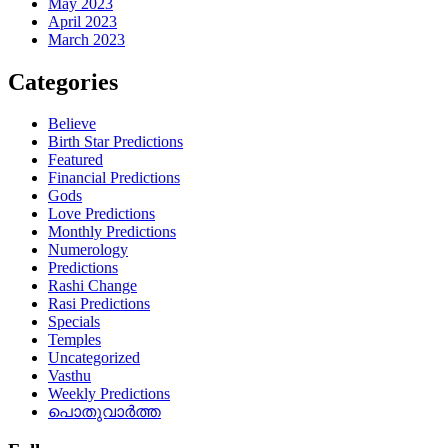
May 2023
April 2023
March 2023
Categories
Believe
Birth Star Predictions
Featured
Financial Predictions
Gods
Love Predictions
Monthly Predictions
Numerology
Predictions
Rashi Change
Rasi Predictions
Specials
Temples
Uncategorized
Vasthu
Weekly Predictions
പൊതുവാർത്ത