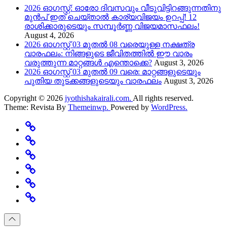
2026 ഓഗസ്റ്റ്: ഓരോ ദിവസവും വീടുവിട്ടിറങ്ങുന്നതിനു
മുൻപ് ഇത് ചെയ്താൽ കാര്യവിജയം ഉറപ്പ്! 12
രാശിക്കാരുടെയും സമ്പൂർണ്ണ വിജയമാസഫലം!
August 4, 2026
2026 ഓഗസ്റ്റ് 03 മുതൽ 08 വരെയുള്ള നക്ഷത്ര
വാരഫലം: നിങ്ങളുടെ ജീവിതത്തിൽ ഈ വാരം
വരുത്തുന്ന മാറ്റങ്ങൾ എന്തൊക്കെ?
August 3, 2026
2026 ഓഗസ്റ്റ് 03 മുതൽ 09 വരെ: മാറ്റങ്ങളുടെയും
പുതിയ തുടക്കങ്ങളുടെയും വാരഫലം
August 3, 2026
Copyright © 2026
jyothishakairali.com.
All rights reserved.
Theme: Revista By
Themeinwp.
Powered by
WordPress.
Home
Predictions
Specials
Rashi
Change
Believe
Featured