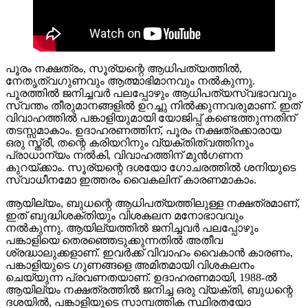
പൂരം നക്ഷത്രം, സൂര്യന്റെ ആധിപത്യത്തിൽ,
നേതൃത്വഗുണവും ആത്മാഭിമാനവും നൽകുന്നു.
പൂരത്തിൽ ജനിച്ചവർ പലപ്പോഴും ആധിപത്യസ്വഭാവവും
സ്വന്തം തീരുമാനങ്ങളിൽ ഉറച്ചു നിൽക്കുന്നവരുമാണ്. ഇത്
വിവാഹത്തിൽ പങ്കാളിയുമായി യോജിപ്പ് കണ്ടെത്തുന്നതിന്
തടസ്സമാകാം. ഉദാഹരണത്തിന്, പൂരം നക്ഷത്രക്കാരായ
ഒരു സ്ത്രീ, തന്റെ കരിയറിനും വ്യക്തിത്വത്തിനും
പ്രാധാന്യം നൽകി, വിവാഹത്തിന് മുൻഗണന
കുറയ്ക്കാം. സൂര്യന്റെ ദശയോ ഗോചരത്തിൽ ശനിയുടെ
സ്വാധീനമോ ഇത്തരം വൈകലിന് കാരണമാകാം.
ആയില്യം, ബുധന്റെ ആധിപത്യത്തിലുള്ള നക്ഷത്രമാണ്,
ഇത് ബുദ്ധിശക്തിയും വിശകലന മനോഭാവവും
നൽകുന്നു. ആയില്യത്തിൽ ജനിച്ചവർ പലപ്പോഴും
പങ്കാളിയെ തെരഞ്ഞെടുക്കുന്നതിൽ അതീവ
ശ്രദ്ധാലുക്കളാണ്. ഇവർക്ക് വിവാഹം വൈകാൻ കാരണം,
പങ്കാളിയുടെ ഗുണങ്ങളെ അമിതമായി വിശകലനം
ചെയ്യുന്ന പ്രവണതയാണ്. ഉദാഹരണമായി, 1988-ൽ
ആയില്യം നക്ഷത്രത്തിൽ ജനിച്ച ഒരു വ്യക്തി, ബുധന്റെ
ദശയിൽ, പങ്കാളിയുടെ സാമ്പത്തിക സ്ഥിരതയോ