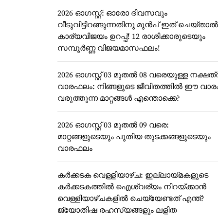
2026 ഓഗസ്റ്റ്: ഓരോ ദിവസവും
വീടുവിട്ടിറങ്ങുന്നതിനു മുൻപ് ഇത് ചെയ്താൽ
കാര്യവിജയം ഉറപ്പ്! 12 രാശിക്കാരുടെയും
സമ്പൂർണ്ണ വിജയമാസഫലം!
2026 ഓഗസ്റ്റ് 03 മുതൽ 08 വരെയുള്ള നക്ഷത്
വാരഫലം: നിങ്ങളുടെ ജീവിതത്തിൽ ഈ വാര
വരുത്തുന്ന മാറ്റങ്ങൾ എന്തൊക്കെ?
2026 ഓഗസ്റ്റ് 03 മുതൽ 09 വരെ:
മാറ്റങ്ങളുടെയും പുതിയ തുടക്കങ്ങളുടെയും
വാരഫലം
കർക്കടക വെള്ളിയാഴ്ച: ഇല്ലായ്മകളുടെ
കർക്കടകത്തിൽ ഐശ്വര്യം നിറയ്ക്കാൻ
വെള്ളിയാഴ്ചകളിൽ ചെയ്യേണ്ടത് എന്ത്?
ജ്യോതിഷ രഹസ്യങ്ങളും ലളിത