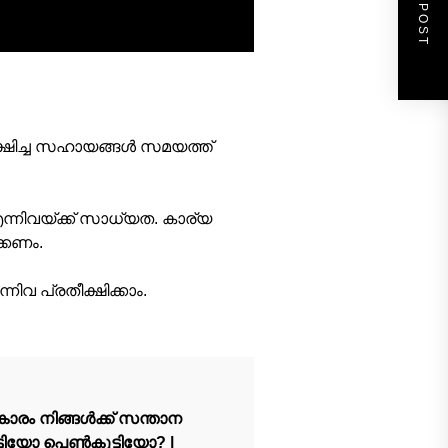
NEXT POST
ക്ഷിച്ച സഹായങ്ങള്‍ സമയത്ത്
്നിവയ്ക്ക് സാധ്യത. കാര്യ
ക്കണം.
ിവ പ്രതീക്ഷിക്കാം.
ാരം നിങ്ങൾക്ക് സന്താന
ടിയോ പെൺകുട്ടിയോ? |