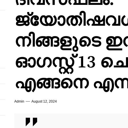
ജ്യോതിഷവ
നിങ്ങളുടെ ഇന്ന
ഓഗസ്റ്റ് 13 
എങ്ങനെ എന്
Admin
August 12, 2024