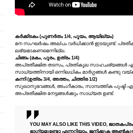
കര്‍ക്കിടകം (പുണര്‍തം 1/4, പൂയം, ആയില്യം)
മന സംഘര്‍ഷം അല്പം വര്‍ധിക്കാന്‍ ഇടയുണ്ട്. പ്രതീ
ലഭ്യമാകണമെന്നില്ല.
ചിങ്ങം (മകം, പൂരം, ഉത്രം 1/4)
അപ്രതീക്ഷിത തടസം, പ്രതികൂല സാഹചര്യങ്ങള്‍ എന
സാധ്യത്തിനായി ഒന്നിലധികം മാര്‍ഗ്ഗങ്ങള്‍ കണ്ടു വയ്
കന്നി (ഉത്രം 3/4, അത്തം, ചിത്തിര 1/2)
സുഖാനുഭവങ്ങള്‍, അംഗീകാരം, സാമ്പത്തിക പുഷ്ടി എന്ന
അപ്രതീക്ഷിത നേട്ടങ്ങള്‍ക്കും സാധ്യത ഉണ്ട്.
YOU MAY ALSO LIKE THIS VIDEO, ജാതകപ്രക
ഭാഗ്യമുണ്ടോ എന്നറിയാം. ജനിക്കുക ആൺകുട്