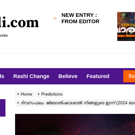
NEW ENTRY :
li.com
FROM EDITOR
site
ls
Rashi Change
Believe
Featured
Su
Home
Predictions
ദിവസഫലം: ജ്യോതിഷവശാൽ നിങ്ങളുടെ ഇന്ന്‌ (2024 ഓഗസ
h