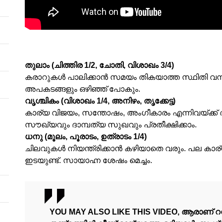
തുലാം (ചിത്തിര 1/2, ചോതി, വിശാഖം 3/4)
കരാറുകള്‍ പാലിക്കാന്‍ സമയം തികയാത്ത സ്ഥിതി വന
അപകടങ്ങളും ഒഴിഞ്ഞ് പോകും.
വൃശ്ചികം (വിശാഖം 1/4, അനിഴം, തൃക്കേട്ട)
കാര്യ വിജയം, സന്തോഷം, അംഗീകാരം എന്നിവയ്ക്ക
സൗഖ്യവും ദാമ്പത്യ സുഖവും പ്രതീക്ഷിക്കാം.
ധനു (മൂലം, പൂരാടം, ഉത്രാടം 1/4)
ചിലവുകള്‍ നിയന്ത്രിക്കാന്‍ കഴിയാതെ വരും. പല കാര്യങ
ഇടയുണ്ട്. സായാഹ്ന ശേഷം മെച്ചം.
YOU MAY ALSO LIKE THIS VIDEO, ആരാണ്‌ റ