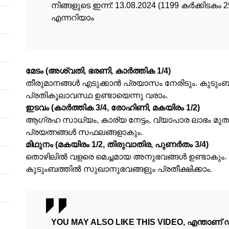
നിങ്ങളുടെ ഇന്ന്‌: 13.08.2024 (1199 കര്‍ക്കിട
എന്നറിയാം
മേടം (അശ്വതി, ഭരണി, കാര്‍ത്തിക 1/4)
തീരുമാനങ്ങള്‍ എടുക്കാന്‍ പ്രയാസം നേരിടും. കുടു
പ്രതികൂലാവസ്ഥ ഉണ്ടായെന്നു വരാം.
ഇടവം (കാര്‍ത്തിക 3/4, രോഹിണി, മകയിരം 1/2)
ആഗ്രഹ സാധ്യം, കാര്യ നേട്ടം, വ്യാപാര ലാഭം മുതല
പ്രയത്നങ്ങള്‍ സഫലങ്ങളാകും.
മിഥുനം (മകയിരം 1/2, തിരുവാതിര, പുണര്‍തം 3/4)
തൊഴിലില്‍ വളരെ മെച്ചമായ അനുഭവങ്ങള്‍ ഉണ്ടാകു
കുടുംബത്തില്‍ സുഖാനുഭവങ്ങളും പ്രതീക്ഷിക്കാം.
YOU MAY ALSO LIKE THIS VIDEO, എന്താണ്‌ 