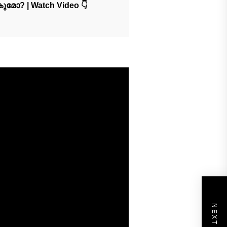
മോ? | Watch Video 👇