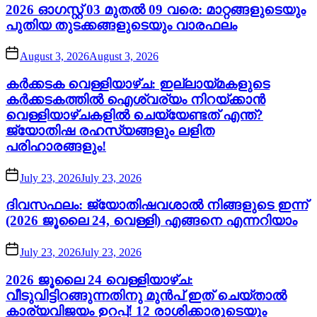
2026 ഓഗസ്റ്റ് 03 മുതൽ 09 വരെ: മാറ്റങ്ങളുടെയും
പുതിയ തുടക്കങ്ങളുടെയും വാരഫലം
August 3, 2026
August 3, 2026
കർക്കടക വെള്ളിയാഴ്ച: ഇല്ലായ്മകളുടെ
കർക്കടകത്തിൽ ഐശ്വര്യം നിറയ്ക്കാൻ
വെള്ളിയാഴ്ചകളിൽ ചെയ്യേണ്ടത് എന്ത്?
ജ്യോതിഷ രഹസ്യങ്ങളും ലളിത
പരിഹാരങ്ങളും!
July 23, 2026
July 23, 2026
ദിവസഫലം: ജ്യോതിഷവശാൽ നിങ്ങളുടെ ഇന്ന്‌
(2026 ജൂലൈ 24, വെള്ളി) എങ്ങനെ എന്നറിയാം
July 23, 2026
July 23, 2026
2026 ജൂലൈ 24 വെള്ളിയാഴ്ച:
വീടുവിട്ടിറങ്ങുന്നതിനു മുൻപ് ഇത് ചെയ്താൽ
കാര്യവിജയം ഉറപ്പ്! 12 രാശിക്കാരുടെയും