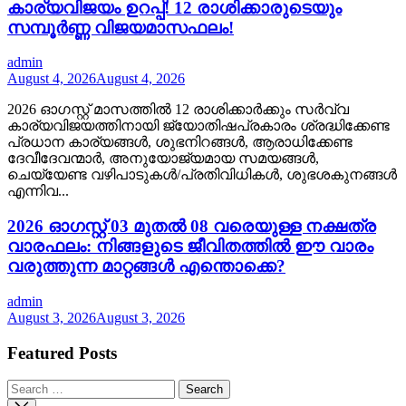
കാര്യവിജയം ഉറപ്പ്! 12 രാശിക്കാരുടെയും
സമ്പൂർണ്ണ വിജയമാസഫലം!
admin
August 4, 2026
August 4, 2026
2026 ഓഗസ്റ്റ് മാസത്തിൽ 12 രാശിക്കാർക്കും സർവ്വ
കാര്യവിജയത്തിനായി ജ്യോതിഷപ്രകാരം ശ്രദ്ധിക്കേണ്ട
പ്രധാന കാര്യങ്ങൾ, ശുഭനിറങ്ങൾ, ആരാധിക്കേണ്ട
ദേവീദേവന്മാർ, അനുയോജ്യമായ സമയങ്ങൾ,
ചെയ്യേണ്ട വഴിപാടുകൾ/പ്രതിവിധികൾ, ശുഭശകുനങ്ങൾ
എന്നിവ...
2026 ഓഗസ്റ്റ് 03 മുതൽ 08 വരെയുള്ള നക്ഷത്ര
വാരഫലം: നിങ്ങളുടെ ജീവിതത്തിൽ ഈ വാരം
വരുത്തുന്ന മാറ്റങ്ങൾ എന്തൊക്കെ?
admin
August 3, 2026
August 3, 2026
Featured Posts
Search
for: