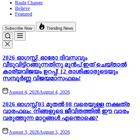
Rashi Change
Believe
Featured
Subscribe Now
Trending News
2026 ഓഗസ്റ്റ്: ഓരോ ദിവസവും
വീടുവിട്ടിറങ്ങുന്നതിനു മുൻപ് ഇത് ചെയ്താൽ
കാര്യവിജയം ഉറപ്പ്! 12 രാശിക്കാരുടെയും
സമ്പൂർണ്ണ വിജയമാസഫലം!
August 4, 2026
August 4, 2026
2026 ഓഗസ്റ്റ് 03 മുതൽ 08 വരെയുള്ള നക്ഷത്ര
വാരഫലം: നിങ്ങളുടെ ജീവിതത്തിൽ ഈ വാരം
വരുത്തുന്ന മാറ്റങ്ങൾ എന്തൊക്കെ?
August 3, 2026
August 3, 2026