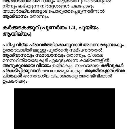
ആർഭാടങ്ങൾ ഒഴിവാക്കും
. ആജ്ഞാനുവർത്തികളിൽ
നിന്നും ലഭിക്കുന്ന നിർദ്ദേശങ്ങൾ പലപ്പോഴും
യാഥാർത്ഥ്യങ്ങളോട് പൊരുത്തപ്പെടുന്നതിനാൽ
ആശ്വാസം
തോന്നും.
കർക്കടകക്കൂറ് (പുണർതം 1/4, പൂയ്യം,
ആയില്യം)
പഠിച്ച വിദ്യ പ്രാവർത്തികമാക്കുവാൻ അവസരമുണ്ടാകും
.
ഉത്തരവാദിത്വമുള്ള പുത്രന്റെ സമീപനത്താൽ
ആശ്വാസവും സമാധാനവും
തോന്നും. വിശാല
മനസ്ഥിതിയോടുകൂടി ഏറ്റെടുക്കുന്ന കാര്യങ്ങളിൽ
അനുകൂലമായ വിജയം
ഉണ്ടാകും. സഹജമായ
കഴിവുകൾ
പ്രകടിപ്പിക്കുവാൻ
അവസരമുണ്ടാകും.
ആത്മീയ-ഈശ്വര
ചിന്തകൾ
അനാവശ്യ വിചാരങ്ങളെ അതിജീവിക്കാൻ
ഉപകരിക്കും.