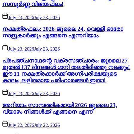
സമ്പൂർണ്ണ വിജയഫലം!
July 23, 2026
July 23, 2026
നക്ഷത്രഫലം: 2026 ജൂലൈ 24, വെള്ളി ഓരോ
നാളുകാർക്കും എങ്ങനെ എന്നറിയാം
July 23, 2026
July 23, 2026
പ്രപഞ്ചനാഥന്റെ വക്രസഞ്ചാരം: ജൂലൈ 27
മുതൽ 137 ദിനങ്ങൾ ശനി തലതിരിഞ്ഞു നടക്കും!
ഈ 11 നക്ഷത്രക്കാർക്ക് അഗ്നിപരീക്ഷയുടെ
കാലം; ലളിതമായ പരിഹാരങ്ങൾ ഇതാ!
July 23, 2026
July 23, 2026
അറിയാം സാമ്പത്തികമായി 2026 ജൂലൈ 23,
വ്യാഴം നിങ്ങൾക്ക് എങ്ങനെ എന്ന്
July 22, 2026
July 22, 2026