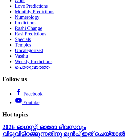
Gods
Love Predictions
Monthly Predictions
Numerology
Predictions
Rashi Change
Rasi Predictions
Specials
Temples
Uncategorized
Vasthu
Weekly Predictions
പൊതുവാർത്ത
Follow us
Facebook
Youtube
Hot topics
2026 ഓഗസ്റ്റ്: ഓരോ ദിവസവും
വീടുവിട്ടിറങ്ങുന്നതിനു മുൻപ് ഇത് ചെയ്താൽ