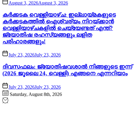
August 3, 2026
August 3, 2026
കർക്കടക വെള്ളിയാഴ്ച: ഇല്ലായ്മകളുടെ
കർക്കടകത്തിൽ ഐശ്വര്യം നിറയ്ക്കാൻ
വെള്ളിയാഴ്ചകളിൽ ചെയ്യേണ്ടത് എന്ത്?
ജ്യോതിഷ രഹസ്യങ്ങളും ലളിത
പരിഹാരങ്ങളും!
July 23, 2026
July 23, 2026
ദിവസഫലം: ജ്യോതിഷവശാൽ നിങ്ങളുടെ ഇന്ന്‌
(2026 ജൂലൈ 24, വെള്ളി) എങ്ങനെ എന്നറിയാം
July 23, 2026
July 23, 2026
Saturday, August 8th, 2026