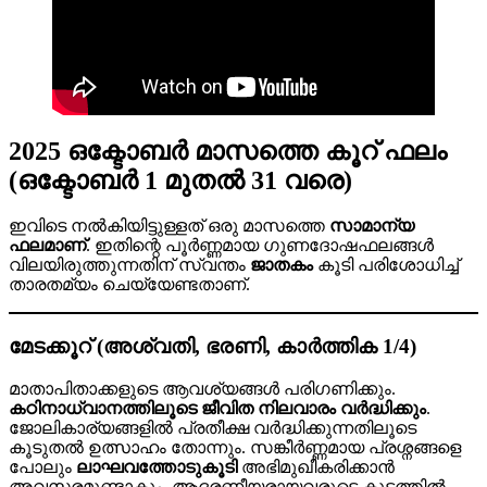
2025 ഒക്ടോബർ മാസത്തെ കൂറ് ഫലം
(ഒക്ടോബർ 1 മുതൽ 31 വരെ)
ഇവിടെ നൽകിയിട്ടുള്ളത് ഒരു മാസത്തെ
സാമാന്യ
ഫലമാണ്
. ഇതിന്റെ പൂർണ്ണമായ ഗുണദോഷഫലങ്ങൾ
വിലയിരുത്തുന്നതിന് സ്വന്തം
ജാതകം
കൂടി പരിശോധിച്ച്
താരതമ്യം ചെയ്യേണ്ടതാണ്.
മേടക്കൂറ് (അശ്വതി, ഭരണി, കാർത്തിക 1/4)
മാതാപിതാക്കളുടെ ആവശ്യങ്ങൾ പരിഗണിക്കും.
കഠിനാധ്വാനത്തിലൂടെ ജീവിത നിലവാരം വർദ്ധിക്കും
.
ജോലികാര്യങ്ങളിൽ പ്രതീക്ഷ വർദ്ധിക്കുന്നതിലൂടെ
കൂടുതൽ ഉത്സാഹം തോന്നും. സങ്കീർണ്ണമായ പ്രശ്നങ്ങളെ
പോലും
ലാഘവത്തോടുകൂടി
അഭിമുഖീകരിക്കാൻ
അവസരമുണ്ടാകും. ആദരണീയരായവരുടെ കൂട്ടത്തിൽ